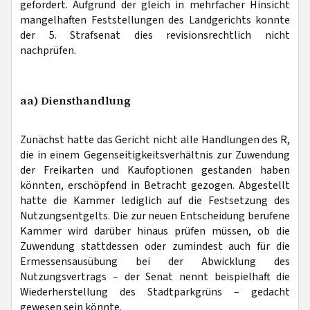
gefordert. Aufgrund der gleich in mehrfacher Hinsicht
mangelhaften Feststellungen des Landgerichts konnte
der 5. Strafsenat dies revisionsrechtlich nicht
nachprüfen.
aa) Diensthandlung
Zunächst hatte das Gericht nicht alle Handlungen des R,
die in einem Gegenseitigkeitsverhältnis zur Zuwendung
der Freikarten und Kaufoptionen gestanden haben
könnten, erschöpfend in Betracht gezogen. Abgestellt
hatte die Kammer lediglich auf die Festsetzung des
Nutzungsentgelts. Die zur neuen Entscheidung berufene
Kammer wird darüber hinaus prüfen müssen, ob die
Zuwendung stattdessen oder zumindest auch für die
Ermessensausübung bei der Abwicklung des
Nutzungsvertrags – der Senat nennt beispielhaft die
Wiederherstellung des Stadtparkgrüns – gedacht
gewesen sein könnte.