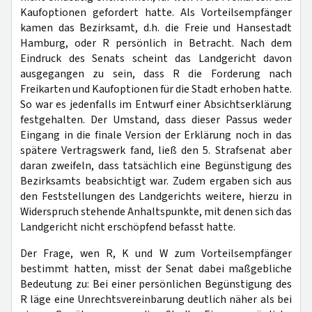
Kaufoptionen gefordert hatte. Als Vorteilsempfänger
kamen das Bezirksamt, d.h. die Freie und Hansestadt
Hamburg, oder R persönlich in Betracht. Nach dem
Eindruck des Senats scheint das Landgericht davon
ausgegangen zu sein, dass R die Forderung nach
Freikarten und Kaufoptionen für die Stadt erhoben hatte.
So war es jedenfalls im Entwurf einer Absichtserklärung
festgehalten. Der Umstand, dass dieser Passus weder
Eingang in die finale Version der Erklärung noch in das
spätere Vertragswerk fand, ließ den 5. Strafsenat aber
daran zweifeln, dass tatsächlich eine Begünstigung des
Bezirksamts beabsichtigt war. Zudem ergaben sich aus
den Feststellungen des Landgerichts weitere, hierzu in
Widerspruch stehende Anhaltspunkte, mit denen sich das
Landgericht nicht erschöpfend befasst hatte.
Der Frage, wen R, K und W zum Vorteilsempfänger
bestimmt hatten, misst der Senat dabei maßgebliche
Bedeutung zu: Bei einer persönlichen Begünstigung des
R läge eine Unrechtsvereinbarung deutlich näher als bei