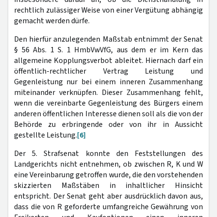
rechtlich zulässiger Weise von einer Vergütung abhängig
gemacht werden dürfe.
Den hierfür anzulegenden Maßstab entnimmt der Senat
§ 56 Abs. 1 S. 1 HmbVwVfG, aus dem er im Kern das
allgemeine Kopplungsverbot ableitet. Hiernach darf ein
öffentlich-rechtlicher Vertrag Leistung und
Gegenleistung nur bei einem inneren Zusammenhang
miteinander verknüpfen. Dieser Zusammenhang fehlt,
wenn die vereinbarte Gegenleistung des Bürgers einem
anderen öffentlichen Interesse dienen soll als die von der
Behörde zu erbringende oder von ihr in Aussicht
gestellte Leistung.
[6]
Der 5. Strafsenat konnte den Feststellungen des
Landgerichts nicht entnehmen, ob zwischen R, K und W
eine Vereinbarung getroffen wurde, die den vorstehenden
skizzierten Maßstäben in inhaltlicher Hinsicht
entspricht. Der Senat geht aber ausdrücklich davon aus,
dass die von R geforderte umfangreiche Gewährung von