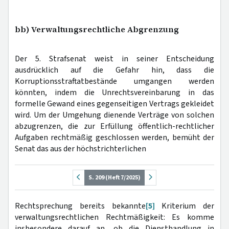
bb) Verwaltungsrechtliche Abgrenzung
Der 5. Strafsenat weist in seiner Entscheidung
ausdrücklich auf die Gefahr hin, dass die
Korruptionsstraftatbestände umgangen werden
könnten, indem die Unrechtsvereinbarung in das
formelle Gewand eines gegenseitigen Vertrags gekleidet
wird. Um der Umgehung dienende Verträge von solchen
abzugrenzen, die zur Erfüllung öffentlich-rechtlicher
Aufgaben rechtmäßig geschlossen werden, bemüht der
Senat das aus der höchstrichterlichen
S. 209 (Heft 7/2025)
Rechtsprechung bereits bekannte
[5]
Kriterium der
verwaltungsrechtlichen Rechtmäßigkeit: Es komme
insbesondere darauf an, ob die Diensthandlung in