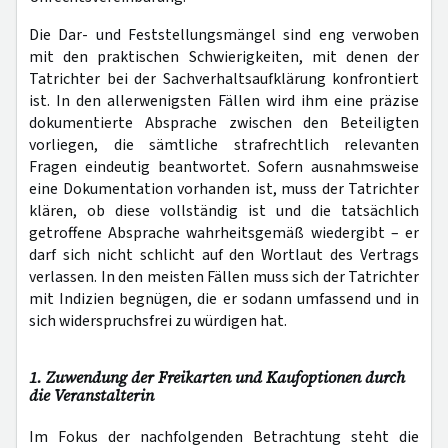
Die Dar- und Feststellungsmängel sind eng verwoben
mit den praktischen Schwierigkeiten, mit denen der
Tatrichter bei der Sachverhaltsaufklärung konfrontiert
ist. In den allerwenigsten Fällen wird ihm eine präzise
dokumentierte Absprache zwischen den Beteiligten
vorliegen, die sämtliche strafrechtlich relevanten
Fragen eindeutig beantwortet. Sofern ausnahmsweise
eine Dokumentation vorhanden ist, muss der Tatrichter
klären, ob diese vollständig ist und die tatsächlich
getroffene Absprache wahrheitsgemäß wiedergibt – er
darf sich nicht schlicht auf den Wortlaut des Vertrags
verlassen. In den meisten Fällen muss sich der Tatrichter
mit Indizien begnügen, die er sodann umfassend und in
sich widerspruchsfrei zu würdigen hat.
1. Zuwendung der Freikarten und Kaufoptionen durch
die Veranstalterin
Im Fokus der nachfolgenden Betrachtung steht die