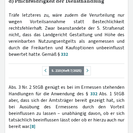
d) Pflichtwidrigkeit der Diensthandlung
Träfe letzteres zu, wäre zudem die Verurteilung nur
wegen Vorteilsannahme statt Bestechlichkeit
rechtsfehlerhaft. Zwar beanstandete der 5. Strafsenat
nicht, dass das Landgericht Gestaltung und Höhe des
vereinbarten Nutzungsentgelts als angemessen und
durch die Freikarten und Kaufoptionen unbeeinflusst
bewertet hatte. Gemäß §
332
S. 210 (Heft 7/2025)
Abs. 3 Nr. 2 StGB genügt es bei im Ermessen stehenden
Handlungen für die Anwendung des §
332
Abs. 1 StGB
aber, dass sich der Amtsträger bereit gezeigt hat, sich
bei Ausübung des Ermessens durch den Vorteil
beeinflussen zu lassen – unabhängig davon, ob er sich
tatsächlich beeinflussen lässt oder ob er hierzu auch nur
bereit war.
[8]