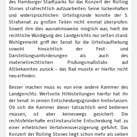
des Hamburger Stadtparks für das Konzert der Rolling
Stones strafrechtlich aufzuarbeiten. Seine lückenhaften
und widersprüchlichen Urteilsgründe konnte der 5.
Strafsenat zu großen Teilen nicht einmal überprüfen.
Soweit ihm dies ausnahmsweise möglich war, hielt die
rechtliche Würdigung des Landgerichts nur selten stand.
Wohlgemerkt griff der Senat für die Urteilsaufhebung
sowohl hinsichtlich der Fest- und
Darstellungsanforderungen als auch des
materiellrechtlichen Prüfungsmaßstabs auf
Altbekanntes zurück – das Rad musste er hierfür nicht
neu erfinden.
Besser machen muss es nun eine andere Kammer des
Landgerichts. Wertvolle Hilfestellungen hierfür hat ihr
der Senat in seinen Entscheidungsgründen hinterlassen.
Ob sich die Kammer dieser tatsächlich wird bedienen
müssen, ist aber keineswegs gesichert: Die
rechtsfehlerhafte erstinstanzliche Entscheidung hat zu
einer erheblichen Verfahrensverzögerung geführt. Das
Konzert der Rolling Stones liegt schon mehr als sieben