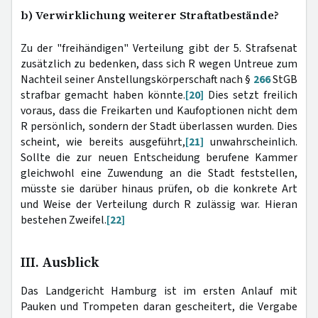
b) Verwirklichung weiterer Straftatbestände?
Zu der "freihändigen" Verteilung gibt der 5. Strafsenat
zusätzlich zu bedenken, dass sich R wegen Untreue zum
Nachteil seiner Anstellungskörperschaft nach §
266
StGB
strafbar gemacht haben könnte.
[20]
Dies setzt freilich
voraus, dass die Freikarten und Kaufoptionen nicht dem
R persönlich, sondern der Stadt überlassen wurden. Dies
scheint, wie bereits ausgeführt,
[21]
unwahrscheinlich.
Sollte die zur neuen Entscheidung berufene Kammer
gleichwohl eine Zuwendung an die Stadt feststellen,
müsste sie darüber hinaus prüfen, ob die konkrete Art
und Weise der Verteilung durch R zulässig war. Hieran
bestehen Zweifel.
[22]
III. Ausblick
Das Landgericht Hamburg ist im ersten Anlauf mit
Pauken und Trompeten daran gescheitert, die Vergabe