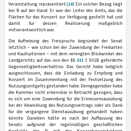
Veranstaltung repräsentiert.
[18]
Ein solcher Bezug liegt
bei R auf der Hand: Er war der Leiter des Amts, das die
Flächen für das Konzert zur Verfügung gestellt hat und
damit für dessen Realisierung maßgeblich
mitverantwortlich war.
Die Aufhebung des Freispruchs begründet der Senat
letztlich – wie schon bei der Zuwendung der Freikarten
und Kaufoptionen – mit dem verengten Blickwinkel des
Landgerichts auf das von den §§
331
f. StGB geforderte
Gegenseitigkeitsverhältnis: Das Gericht habe lediglich
ausgeschlossen, dass die Einladung zu Empfang und
Konzert im Zusammenhang mit der Festsetzung des
Nutzungsentgelts gestanden habe. Demgegenüber habe
die Kammer nicht erkennbar in Betracht gezogen, dass
es sich um eine Zuwendung für die Ermessensausübung
bei der Abwicklung des Nutzungsvertrags oder als Dank
für die vergangene Dienstausübung gehandelt haben
könnte. Daneben hätte es nach der Auffassung des
Senats aufgrund der regelmäßigen geschäftlichen
Kontakte des R mit der Konzertveranstalterin