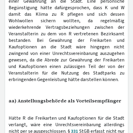
einer Gewährung an die Stadt. Eine persönliche
Begünstigung hätte dafürgesprochen, dass K und W
damit das Klima zu R pflegen und sich dessen
Wohlwollen sichern wollten, da regelmäßig
wiederkehrende Vertragsbeziehungen zwischen der
Veranstalterin zu dem von R vertretenen Bezirksamt
bestanden. Bei Gewährung der Freikarten und
Kaufoptionen an die Stadt wäre hingegen nicht
zwingend von einer Unrechtsvereinbarung auszugehen
gewesen, da die Abrede zur Gewährung der Freikarten
und Kaufoptionen einen zulässigen Teil der von der
Veranstalterin für die Nutzung des Stadtparks zu
erbringenden Gegenleistung hätte darstellen können.
aa) Anstellungsbehörde als Vorteilsempfänger
Hätte R die Freikarten und Kaufoptionen für die Stadt
verlangt, wäre eine Unrechtsvereinbarung allerdings
nicht per se ausgeschlossen. §
331
StGB erfasst nicht nur