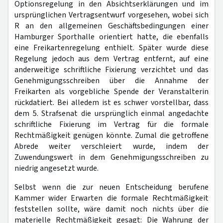
Optionsregelung in den Absichtserklärungen und im
ursprünglichen Vertragsentwurf vorgesehen, wobei sich
R an den allgemeinen Geschäftsbedingungen einer
Hamburger Sporthalle orientiert hatte, die ebenfalls
eine Freikartenregelung enthielt. Später wurde diese
Regelung jedoch aus dem Vertrag entfernt, auf eine
anderweitige schriftliche Fixierung verzichtet und das
Genehmigungsschreiben über die Annahme der
Freikarten als vorgebliche Spende der Veranstalterin
rückdatiert. Bei alledem ist es schwer vorstellbar, dass
dem 5. Strafsenat die ursprünglich einmal angedachte
schriftliche Fixierung im Vertrag für die formale
Rechtmäßigkeit genügen könnte. Zumal die getroffene
Abrede weiter verschleiert wurde, indem der
Zuwendungswert in dem Genehmigungsschreiben zu
niedrig angesetzt wurde.
Selbst wenn die zur neuen Entscheidung berufene
Kammer wider Erwarten die formale Rechtmäßigkeit
feststellen sollte, wäre damit noch nichts über die
materielle Rechtmäßigkeit gesagt: Die Wahrung der