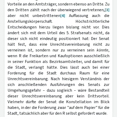
Vorteile an den Amtsträger, sondern ebenso an Dritte. Zu
den Dritten zählt nach der überwiegend vertretenen,
[3]
aber nicht unbestrittenen
[4]
Auffassung auch die
Anstellungskörperschaft. Höchstrichterliche
Entscheidungen hierzu liegen bislang nicht vor. Dies
ändert sich mit dem Urteil des 5. Strafsenats nicht, da
dieser sich nicht eindeutig positioniert hat: Der Senat
hält fest, dass eine Unrechtsvereinbarung nicht zu
verneinen ist, sondern nur zu verneinen sein
könnte
,
wenn R die Freikarten und Kaufoptionen ausschließlich
in seiner Funktion als Bezirksamtsleiter, und damit für
die Stadt, verlangt hätte. Dies lässt auch bei einer
Forderung für die Stadt durchaus Raum für eine
Unrechtsvereinbarung. Nach hiesigem Verständnis der
sich anschließenden Ausführungen des Senats zur
Umgehungsgefahr – dazu sogleich – wäre Bestandteil
dieser Unrechtsvereinbarung aber kein Drittvorteil.
Vielmehr dürfte der Senat die Konstellation im Blick
haben, in der die Forderung zwar "auf dem Papier" für die
Stadt, tatsächlich aber für den R selbst gefordert wurde.