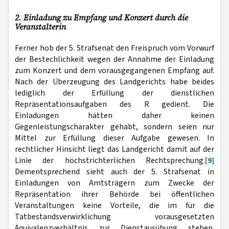
2. Einladung zu Empfang und Konzert durch die
Veranstalterin
Ferner hob der 5. Strafsenat den Freispruch vom Vorwurf
der Bestechlichkeit wegen der Annahme der Einladung
zum Konzert und dem vorausgegangenen Empfang auf.
Nach der Überzeugung des Landgerichts habe beides
lediglich der Erfüllung der dienstlichen
Repräsentationsaufgaben des R gedient. Die
Einladungen hätten daher keinen
Gegenleistungscharakter gehabt, sondern seien nur
Mittel zur Erfüllung dieser Aufgabe gewesen. In
rechtlicher Hinsicht liegt das Landgericht damit auf der
Linie der höchstrichterlichen Rechtsprechung.
[9]
Dementsprechend sieht auch der 5. Strafsenat in
Einladungen von Amtsträgern zum Zwecke der
Repräsentation ihrer Behörde bei öffentlichen
Veranstaltungen keine Vorteile, die im für die
Tatbestandsverwirklichung vorausgesetzten
Äquivalenzverhältnis zur Dienstausübung stehen.