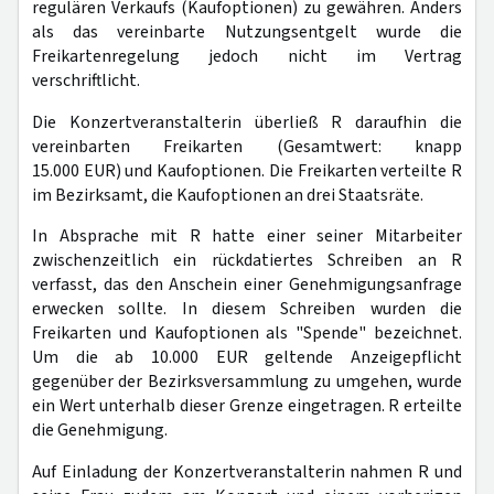
regulären Verkaufs (Kaufoptionen) zu gewähren. Anders
als das vereinbarte Nutzungsentgelt wurde die
Freikartenregelung jedoch nicht im Vertrag
verschriftlicht.
Die Konzertveranstalterin überließ R daraufhin die
vereinbarten Freikarten (Gesamtwert: knapp
15.000 EUR) und Kaufoptionen. Die Freikarten verteilte R
im Bezirksamt, die Kaufoptionen an drei Staatsräte.
In Absprache mit R hatte einer seiner Mitarbeiter
zwischenzeitlich ein rückdatiertes Schreiben an R
verfasst, das den Anschein einer Genehmigungsanfrage
erwecken sollte. In diesem Schreiben wurden die
Freikarten und Kaufoptionen als "Spende" bezeichnet.
Um die ab 10.000 EUR geltende Anzeigepflicht
gegenüber der Bezirksversammlung zu umgehen, wurde
ein Wert unterhalb dieser Grenze eingetragen. R erteilte
die Genehmigung.
Auf Einladung der Konzertveranstalterin nahmen R und