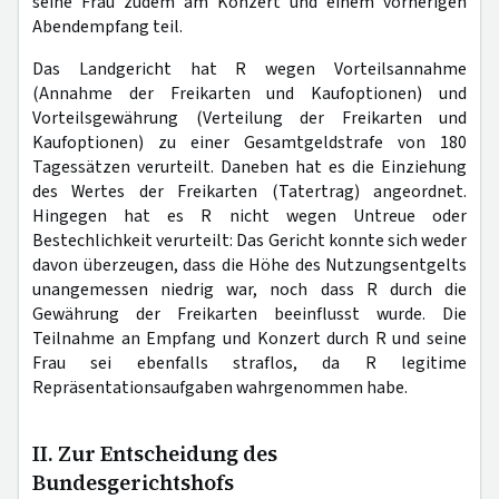
seine Frau zudem am Konzert und einem vorherigen
Abendempfang teil.
Das Landgericht hat R wegen Vorteilsannahme
(Annahme der Freikarten und Kaufoptionen) und
Vorteilsgewährung (Verteilung der Freikarten und
Kaufoptionen) zu einer Gesamtgeldstrafe von 180
Tagessätzen verurteilt. Daneben hat es die Einziehung
des Wertes der Freikarten (Tatertrag) angeordnet.
Hingegen hat es R nicht wegen Untreue oder
Bestechlichkeit verurteilt: Das Gericht konnte sich weder
davon überzeugen, dass die Höhe des Nutzungsentgelts
unangemessen niedrig war, noch dass R durch die
Gewährung der Freikarten beeinflusst wurde. Die
Teilnahme an Empfang und Konzert durch R und seine
Frau sei ebenfalls straflos, da R legitime
Repräsentationsaufgaben wahrgenommen habe.
II. Zur Entscheidung des
Bundesgerichtshofs