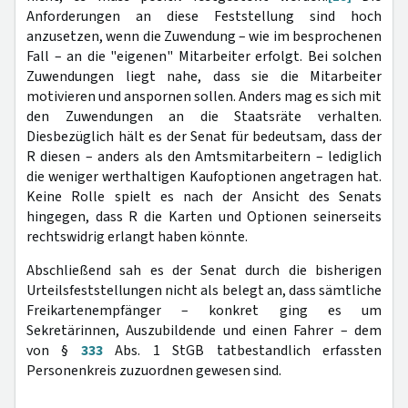
Anforderungen an diese Feststellung sind hoch
anzusetzen, wenn die Zuwendung – wie im besprochenen
Fall – an die "eigenen" Mitarbeiter erfolgt. Bei solchen
Zuwendungen liegt nahe, dass sie die Mitarbeiter
motivieren und anspornen sollen. Anders mag es sich mit
den Zuwendungen an die Staatsräte verhalten.
Diesbezüglich hält es der Senat für bedeutsam, dass der
R diesen – anders als den Amtsmitarbeitern – lediglich
die weniger werthaltigen Kaufoptionen angetragen hat.
Keine Rolle spielt es nach der Ansicht des Senats
hingegen, dass R die Karten und Optionen seinerseits
rechtswidrig erlangt haben könnte.
Abschließend sah es der Senat durch die bisherigen
Urteilsfeststellungen nicht als belegt an, dass sämtliche
Freikartenempfänger – konkret ging es um
Sekretärinnen, Auszubildende und einen Fahrer – dem
von §
333
Abs. 1 StGB tatbestandlich erfassten
Personenkreis zuzuordnen gewesen sind.