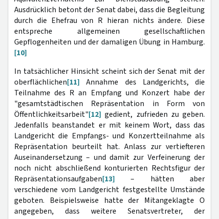
Ausdrücklich betont der Senat dabei, dass die Begleitung
durch die Ehefrau von R hieran nichts ändere. Diese
entspreche allgemeinen gesellschaftlichen
Gepflogenheiten und der damaligen Übung in Hamburg.
[10]
In tatsächlicher Hinsicht scheint sich der Senat mit der
oberflächlichen
[11]
Annahme des Landgerichts, die
Teilnahme des R an Empfang und Konzert habe der
"gesamtstädtischen Repräsentation in Form von
Öffentlichkeitsarbeit"
[12]
gedient, zufrieden zu geben.
Jedenfalls beanstandet er mit keinem Wort, dass das
Landgericht die Empfangs- und Konzertteilnahme als
Repräsentation beurteilt hat. Anlass zur vertiefteren
Auseinandersetzung – und damit zur Verfeinerung der
noch nicht abschließend konturierten Rechtsfigur der
Repräsentationsaufgaben
[13]
– hätten aber
verschiedene vom Landgericht festgestellte Umstände
geboten. Beispielsweise hatte der Mitangeklagte O
angegeben, dass weitere Senatsvertreter, der