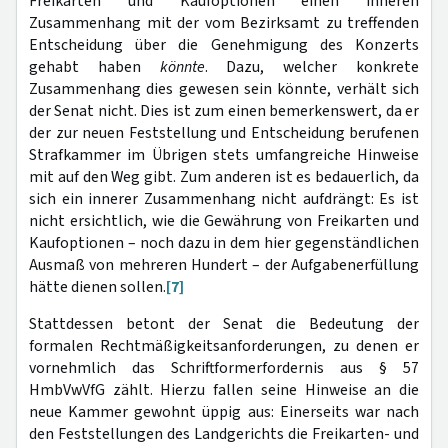
Freikarten und Kaufoptionen einen inneren
Zusammenhang mit der vom Bezirksamt zu treffenden
Entscheidung über die Genehmigung des Konzerts
gehabt haben
könnte
. Dazu, welcher konkrete
Zusammenhang dies gewesen sein könnte, verhält sich
der Senat nicht. Dies ist zum einen bemerkenswert, da er
der zur neuen Feststellung und Entscheidung berufenen
Strafkammer im Übrigen stets umfangreiche Hinweise
mit auf den Weg gibt. Zum anderen ist es bedauerlich, da
sich ein innerer Zusammenhang nicht aufdrängt: Es ist
nicht ersichtlich, wie die Gewährung von Freikarten und
Kaufoptionen – noch dazu in dem hier gegenständlichen
Ausmaß von mehreren Hundert – der Aufgabenerfüllung
hätte dienen sollen.
[7]
Stattdessen betont der Senat die Bedeutung der
formalen Rechtmäßigkeitsanforderungen, zu denen er
vornehmlich das Schriftformerfordernis aus § 57
HmbVwVfG zählt. Hierzu fallen seine Hinweise an die
neue Kammer gewohnt üppig aus: Einerseits war nach
den Feststellungen des Landgerichts die Freikarten- und