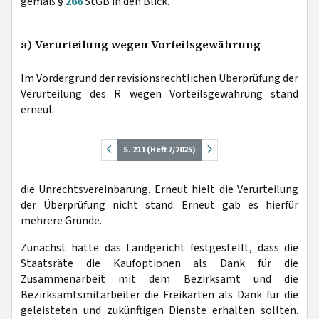
gemäß §
266
StGB in den Blick.
a) Verurteilung wegen Vorteilsgewährung
Im Vordergrund der revisionsrechtlichen Überprüfung der
Verurteilung des R wegen Vorteilsgewährung stand
erneut
S. 211 (Heft 7/2025)
die Unrechtsvereinbarung. Erneut hielt die Verurteilung
der Überprüfung nicht stand. Erneut gab es hierfür
mehrere Gründe.
Zunächst hatte das Landgericht festgestellt, dass die
Staatsräte die Kaufoptionen als Dank für die
Zusammenarbeit mit dem Bezirksamt und die
Bezirksamtsmitarbeiter die Freikarten als Dank für die
geleisteten und zukünftigen Dienste erhalten sollten.