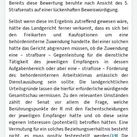
Bereits diese Bewertung beruhte nach Ansicht des 5.
Strafsenats auf einer lückenhaften Beweiswürdigung.
Selbst wenn diese im Ergebnis zutreffend gewesen wäre,
hätte das Landgericht ferner verkannt, dass es sich bei
den Freikarten und Kaufoptionen um eine
behördeninterne Zuwendung handelte. Bei einer solchen
hätte das Gericht abgrenzen müssen, ob die Zuwendung
eine – strafbare – Gegenleistung für die dienstliche
Tätigkeit des jeweiligen Empfängers in dessen
Aufgabenbereich oder aber eine – straflose – Förderung
des behördeninternen Arbeitsklimas anlässlich der
Dienstausübung sein sollte. Die landgerichtlichen
Urteilsgründe lassen die hierfür erforderliche würdigende
Gesamtschau vermissen. Zu den relevanten Umständen
zählt der Senat vor allem die Frage, welche
Berührungspunkte der R mit den Fachentscheidungen
der jeweiligen Empfänger hatte und ob diese seine
eigenen Interessen (potentiell) betroffen hätten. Eine
Vermutung für ein solches Beziehungsverhältnis besteht
nicht, es muss positiv festgestellt werden.
[19]
Die