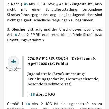
2. Nach §
45
Abs. 1 JGG bzw. § 47 JGG eingestellte, also
nicht mit einer Schuldfeststellung verbundene
Strafverfahren gegen den angeklagten Jugendlichen sind
nicht geeignet, schädliche Neigungen zu begründen.
3. Gleiches gilt aufgrund der Unschuldsvermutung des
Art.
6
Abs. 2 EMRK erst recht für laufende Straf- bzw.
Ermittlungsverfahren.
770. BGH 2 StR 539/24 – Urteil vom 9.
April 2025 (LG Fulda)
Entscheidung
aufrufen
Jugendstrafe (Strafzumessung:
Erziehungsgedanke, Heranwachsende,
besonders schwere Tat).
§
18
Abs. 2 JGG
Gemäß §
18
Abs. 2 JGG ist die Jugendstrafe so zu