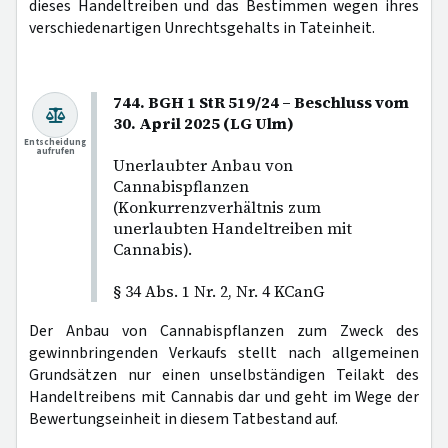
dieses Handeltreiben und das Bestimmen wegen ihres
verschiedenartigen Unrechtsgehalts in Tateinheit.
744. BGH 1 StR 519/24 – Beschluss vom
30. April 2025 (LG Ulm)
Entscheidung
aufrufen
Unerlaubter Anbau von
Cannabispflanzen
(Konkurrenzverhältnis zum
unerlaubten Handeltreiben mit
Cannabis).
§ 34 Abs. 1 Nr. 2, Nr. 4 KCanG
Der Anbau von Cannabispflanzen zum Zweck des
gewinnbringenden Verkaufs stellt nach allgemeinen
Grundsätzen nur einen unselbständigen Teilakt des
Handeltreibens mit Cannabis dar und geht im Wege der
Bewertungseinheit in diesem Tatbestand auf.