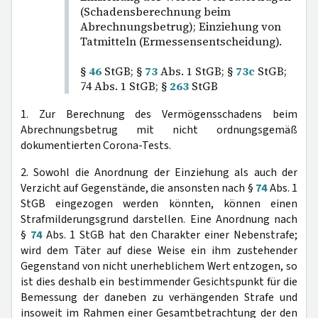
(Schadensberechnung beim
Abrechnungsbetrug); Einziehung von
Tatmitteln (Ermessensentscheidung).
§
46
StGB; §
73
Abs. 1 StGB; §
73c
StGB;
74 Abs. 1 StGB; §
263
StGB
1. Zur Berechnung des Vermögensschadens beim
Abrechnungsbetrug mit nicht ordnungsgemäß
dokumentierten Corona-Tests.
2. Sowohl die Anordnung der Einziehung als auch der
Verzicht auf Gegenstände, die ansonsten nach §
74
Abs. 1
StGB eingezogen werden könnten, können einen
Strafmilderungsgrund darstellen. Eine Anordnung nach
§
74
Abs. 1 StGB hat den Charakter einer Nebenstrafe;
wird dem Täter auf diese Weise ein ihm zustehender
Gegenstand von nicht unerheblichem Wert entzogen, so
ist dies deshalb ein bestimmender Gesichtspunkt für die
Bemessung der daneben zu verhängenden Strafe und
insoweit im Rahmen einer Gesamtbetrachtung der den