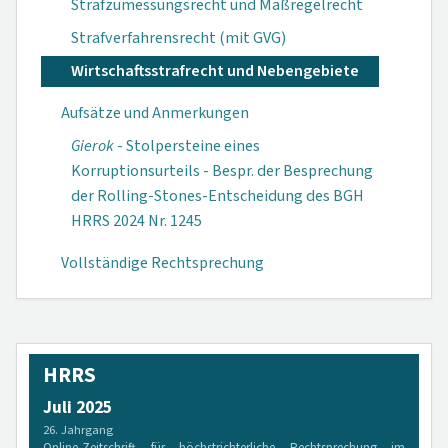
Strafzumessungsrecht und Maßregelrecht
Strafverfahrensrecht (mit GVG)
Wirtschaftsstrafrecht und Nebengebiete
Aufsätze und Anmerkungen
Gierok
- Stolpersteine eines
Korruptionsurteils - Bespr. der Besprechung
der Rolling-Stones-Entscheidung des BGH
HRRS 2024 Nr. 1245
Vollständige Rechtsprechung
HRRS
Juli 2025
26. Jahrgang
Online-Zeitschrift für höchstrichterliche Rechtsprechung im