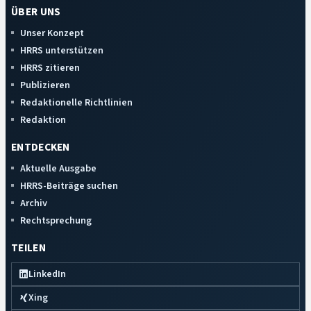
ÜBER UNS
Unser Konzept
HRRS unterstützen
HRRS zitieren
Publizieren
Redaktionelle Richtlinien
Redaktion
ENTDECKEN
Aktuelle Ausgabe
HRRS-Beiträge suchen
Archiv
Rechtsprechung
TEILEN
LinkedIn
Xing