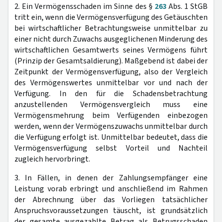
2. Ein Vermögensschaden im Sinne des §
263
Abs. 1 StGB
tritt ein, wenn die Vermögensverfügung des Getäuschten
bei wirtschaftlicher Betrachtungsweise unmittelbar zu
einer nicht durch Zuwachs ausgeglichenen Minderung des
wirtschaftlichen Gesamtwerts seines Vermögens führt
(Prinzip der Gesamtsaldierung). Maßgebend ist dabei der
Zeitpunkt der Vermögensverfügung, also der Vergleich
des Vermögenswertes unmittelbar vor und nach der
Verfügung. In den für die Schadensbetrachtung
anzustellenden Vermögensvergleich muss eine
Vermögensmehrung beim Verfügenden einbezogen
werden, wenn der Vermögenszuwachs unmittelbar durch
die Verfügung erfolgt ist. Unmittelbar bedeutet, dass die
Vermögensverfügung selbst Vorteil und Nachteil
zugleich hervorbringt.
3. In Fällen, in denen der Zahlungsempfänger eine
Leistung vorab erbringt und anschließend im Rahmen
der Abrechnung über das Vorliegen tatsächlicher
Anspruchsvoraussetzungen täuscht, ist grundsätzlich
der gesamte ausgezahlte Betrag als Betrugsschaden