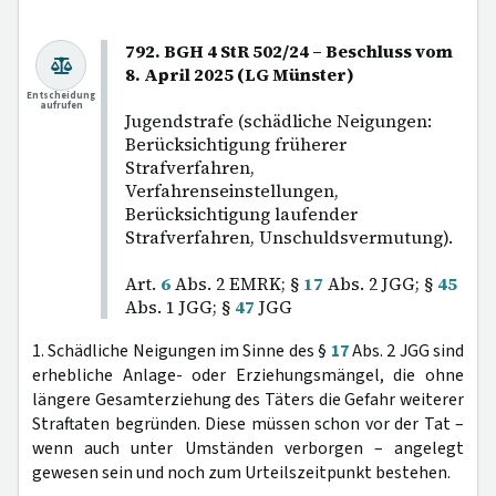
792. BGH 4 StR 502/24 – Beschluss vom
8. April 2025 (LG Münster)
Entscheidung
aufrufen
Jugendstrafe (schädliche Neigungen:
Berücksichtigung früherer
Strafverfahren,
Verfahrenseinstellungen,
Berücksichtigung laufender
Strafverfahren, Unschuldsvermutung).
Art.
6
Abs. 2 EMRK; §
17
Abs. 2 JGG; §
45
Abs. 1 JGG; §
47
JGG
1. Schädliche Neigungen im Sinne des §
17
Abs. 2 JGG sind
erhebliche Anlage- oder Erziehungsmängel, die ohne
längere Gesamterziehung des Täters die Gefahr weiterer
Straftaten begründen. Diese müssen schon vor der Tat –
wenn auch unter Umständen verborgen – angelegt
gewesen sein und noch zum Urteilszeitpunkt bestehen.