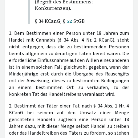
(Begriff des Bestimmens;
Konkurrenzen).
§ 34 KCanG; §
52
StGB
1. Dem Bestimmen einer Person unter 18 Jahren zum
Handel mit Cannabis (§ 34 Abs. 4 Nr. 2 KCanG). steht
nicht entgegen, dass die zu bestimmenden Personen
bereits allgemein zu derartigen Taten bereit waren. Die
erforderliche Einflussnahme auf den Willen eines anderen
ist in einem solchen Fall gleichwohl gegeben, wenn der
Minderjährige erst durch die Übergabe des Rauschgifts
mit der Anweisung, dieses zu bestimmten Bedingungen
an einem bestimmten Ort zu verkaufen, zu der
konkreten Tat des Handeltreibens veranlasst wird.
2. Bestimmt der Täter einer Tat nach § 34 Abs. 1 Nr. 4
KCanG bei seinem auf den Umsatz einer Menge
gerichteten Handeln zugleich eine Person unter 18
Jahren dazu, mit dieser Menge selbst Handel zu treiben
oder das Handeltreiben des Täters zu fördern, so stehen