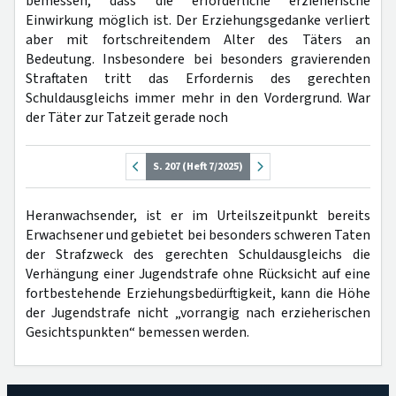
bemessen, dass die erforderliche erzieherische
Einwirkung möglich ist. Der Erziehungsgedanke verliert
aber mit fortschreitendem Alter des Täters an
Bedeutung. Insbesondere bei besonders gravierenden
Straftaten tritt das Erfordernis des gerechten
Schuldausgleichs immer mehr in den Vordergrund. War
der Täter zur Tatzeit gerade noch
S. 207 (Heft 7/2025)
Heranwachsender, ist er im Urteilszeitpunkt bereits
Erwachsener und gebietet bei besonders schweren Taten
der Strafzweck des gerechten Schuldausgleichs die
Verhängung einer Jugendstrafe ohne Rücksicht auf eine
fortbestehende Erziehungsbedürftigkeit, kann die Höhe
der Jugendstrafe nicht „vorrangig nach erzieherischen
Gesichtspunkten“ bemessen werden.