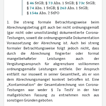
§
46
StGB; §
73
Abs. 1 StGB; §
73c
StGB;
§
74
Abs. 1 StGB; §
263
Abs. 1 StGB;
§
154a
Abs. 2 StPO
1. Die streng formale Betrachtungsweise beim
Abrechnungsbetrug gilt auch bei nicht ordnungsgemäß
(gar nicht oder unvollständig) dokumentierte Corona-
Testungen, soweit die ordnungsgemäße Dokumentation
Voraussetzung der Abrechnung ist. Auch bei streng
formaler Betrachtungsweise folgt jedoch nicht, dass
durch die Abrechnung fingierter oder formal
mangelbehafteter Leistungen auch der
Vergütungsanspruch für abgrenzbare vollkommen
ordnungsgemäße Leistungen entfiele. Der Anspruch
entfällt nur insoweit in seiner Gesamtheit, als er von
dem Abrechnungsmangel konkret betroffen ist. Eine
„Kontamination“ der Gesamtabrechnung von Corona-
Testungen war weder § 7a TestV in der hier
maßgeblichen Fassung zu entnehmen noch aus
sonstigen Gründen geboten.