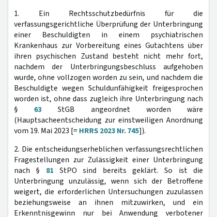
1. Ein Rechtsschutzbedürfnis für die
verfassungsgerichtliche Überprüfung der Unterbringung
einer Beschuldigten in einem psychiatrischen
Krankenhaus zur Vorbereitung eines Gutachtens über
ihren psychischen Zustand besteht nicht mehr fort,
nachdem der Unterbringungsbeschluss aufgehoben
wurde, ohne vollzogen worden zu sein, und nachdem die
Beschuldigte wegen Schuldunfähigkeit freigesprochen
worden ist, ohne dass zugleich ihre Unterbringung nach
§
63
StGB angeordnet worden wäre
(Hauptsacheentscheidung zur einstweiligen Anordnung
vom 19. Mai 2023 [=
HRRS 2023 Nr. 745
]).
2. Die entscheidungserheblichen verfassungsrechtlichen
Fragestellungen zur Zulässigkeit einer Unterbringung
nach §
81
StPO sind bereits geklärt. So ist die
Unterbringung unzulässig, wenn sich der Betroffene
weigert, die erforderlichen Untersuchungen zuzulassen
beziehungsweise an ihnen mitzuwirken, und ein
Erkenntnisgewinn nur bei Anwendung verbotener