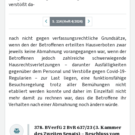
verstößt da-
S. 114 (Heft 4/2024)
nach nicht gegen verfassungsrechtliche Grundsätze,
wenn den der Betroffenen erteilten Hausverboten zwar
jeweils keine Abmahnung vorangegangen war, wenn der
Betroffenen jedoch zahlreiche schwerwiegende
Hausrechtsverletzungen – darunter Ausfälligkeiten
gegenüber dem Personal und Verstöße gegen Covid-19-
Regularien – zur Last liegen, eine funktionsfähige
Besuchsregelung trotz aller Bemühungen nicht
etabliert werden konnte und daher im Einzelfall nicht
mehr damit zu rechnen war, dass die Betroffene ihr
Verhalten nach einer Abmahnung noch ändern würde.
378. BVerfG 2 BvR 637/23 (3. Kammer
des Zweiten Senats) – Beschluss vom