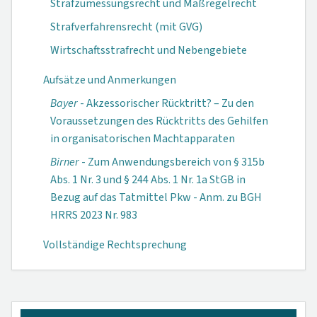
Strafzumessungsrecht und Maßregelrecht
Strafverfahrensrecht (mit GVG)
Wirtschaftsstrafrecht und Nebengebiete
Aufsätze und Anmerkungen
Bayer
- Akzessorischer Rücktritt? – Zu den
Voraussetzungen des Rücktritts des Gehilfen
in organisatorischen Machtapparaten
Birner
- Zum Anwendungsbereich von § 315b
Abs. 1 Nr. 3 und § 244 Abs. 1 Nr. 1a StGB in
Bezug auf das Tatmittel Pkw - Anm. zu BGH
HRRS 2023 Nr. 983
Vollständige Rechtsprechung