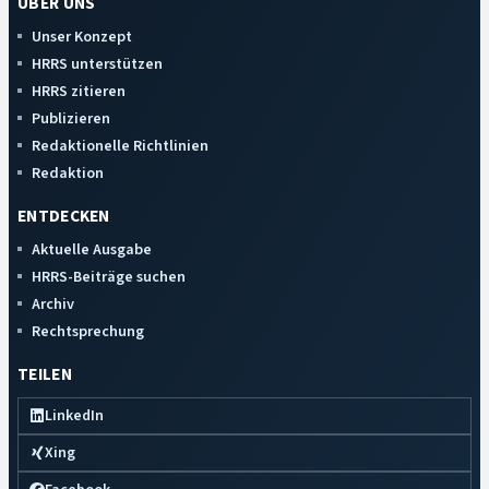
ÜBER UNS
Unser Konzept
HRRS unterstützen
HRRS zitieren
Publizieren
Redaktionelle Richtlinien
Redaktion
ENTDECKEN
Aktuelle Ausgabe
HRRS-Beiträge suchen
Archiv
Rechtsprechung
TEILEN
LinkedIn
Xing