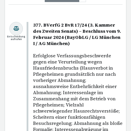
377. BVerfG 2 BvR 17/24 (3. Kammer
des Zweiten Senats) – Beschluss vom 9.
Februar 2024 (BayObLG / LG München
Entscheidung
aufrufen
I / AG München)
Erfolglose Verfassungsbeschwerde
gegen eine Verurteilung wegen
Hausfriedensbruchs (Hausverbot in
Pflegeheimen grundsätzlich nur nach
vorheriger Abmahnung;
ausnahmsweise Entbehrlichkeit einer
Abmahnung; Interessenlage im
Zusammenhang mit dem Betrieb von
Pflegeheimen; Vielzahl
schwerwiegender Hausrechtsverstöße;
Scheitern einer funktionsfähigen
Besuchsregelung; Abmahnung als bloße
Formalie; Interessenabwägung im