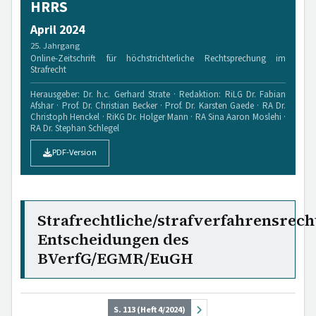
HRRS
April 2024
25. Jahrgang
Online-Zeitschrift für höchstrichterliche Rechtsprechung im
Strafrecht
Herausgeber: Dr. h.c. Gerhard Strate · Redaktion: RiLG Dr. Fabian
Afshar · Prof. Dr. Christian Becker · Prof. Dr. Karsten Gaede · RA Dr.
Christoph Henckel · RiKG Dr. Holger Mann · RA Sina Aaron Moslehi ·
RA Dr. Stephan Schlegel
PDF-Version
Strafrechtliche/strafverfahrensrech
Entscheidungen des
BVerfG/EGMR/EuGH
S. 113 (Heft 4/2024)