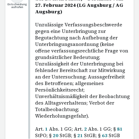
27. Februar 2024 (LG Augsburg / AG
Entscheidung
aufrufen
Augsburg)
Unzulässige Verfassungsbeschwerde
gegen eine Unterbringung zur
Begutachtung nach Aufhebung der
Unterbringungsanordnung (keine
offene verfassungsrechtliche Frage von
grundsätzlicher Bedeutung;
Unzulässigkeit der Unterbringung bei
fehlender Bereitschaft zur Mitwirkung
an der Untersuchung; Aussagefreiheit
des Betroffenen; allgemeines
Persönlichkeitsrecht;
Unverhältnismäßigkeit der Beobachtung
des Alltagsverhaltens; Verbot der
Totalbeobachtung;
Wiederholungsgefahr).
Art.
1
Abs. 1 GG; Art.
2
Abs. 1 GG; §
81
StPO; §
20
StGB; §
21
StGB; §
63
StGB