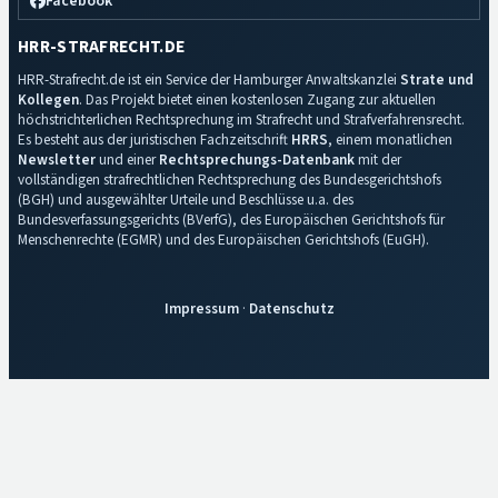
Facebook
HRR-STRAFRECHT.DE
HRR-Strafrecht.de ist ein Service der Hamburger Anwaltskanzlei
Strate und
Kollegen
. Das Projekt bietet einen kostenlosen Zugang zur aktuellen
höchstrichterlichen Rechtsprechung im Strafrecht und Strafverfahrensrecht.
Es besteht aus der juristischen Fachzeitschrift
HRRS
, einem monatlichen
Newsletter
und einer
Rechtsprechungs-Datenbank
mit der
vollständigen strafrechtlichen Rechtsprechung des Bundesgerichtshofs
(BGH) und ausgewählter Urteile und Beschlüsse u.a. des
Bundesverfassungsgerichts (BVerfG), des Europäischen Gerichtshofs für
Menschenrechte (EGMR) und des Europäischen Gerichtshofs (EuGH).
Impressum
·
Datenschutz