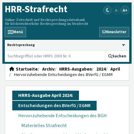
HRR
-Strafrecht
A-
A+
Online-Zeitschrift und Rechtsprechungsdatenbank
für höchstrichterliche Rechtsprechung im Strafrecht
Menü
Newsletter
HRRS durchsuchen
Suchen
Startseite
Archiv
HRRS-Ausgaben
2024
April
Hervorzuhebende Entscheidungen des BVerfG / EGMR
HRRS-Ausgabe April 2024:
Entscheidungen des BVerfG / EGMR
Hervorzuhebende Entscheidungen des BGH
Materielles Strafrecht