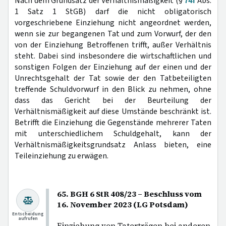
Nach dem Grundsatz der Verhältnismäßigkeit (§
74f
Abs.
1 Satz 1 StGB) darf die nicht obligatorisch
vorgeschriebene Einziehung nicht angeordnet werden,
wenn sie zur begangenen Tat und zum Vorwurf, der den
von der Einziehung Betroffenen trifft, außer Verhältnis
steht. Dabei sind insbesondere die wirtschaftlichen und
sonstigen Folgen der Einziehung auf der einen und der
Unrechtsgehalt der Tat sowie der den Tatbeteiligten
treffende Schuldvorwurf in den Blick zu nehmen, ohne
dass das Gericht bei der Beurteilung der
Verhältnismäßigkeit auf diese Umstände beschränkt ist.
Betrifft die Einziehung die Gegenstände mehrerer Taten
mit unterschiedlichem Schuldgehalt, kann der
Verhältnismäßigkeitsgrundsatz Anlass bieten, eine
Teileinziehung zu erwägen.
65. BGH 6 StR 408/23 – Beschluss vom
16. November 2023 (LG Potsdam)
Entscheidung
aufrufen
Einziehung von Taterträgen bei anderen