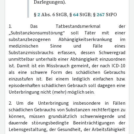
Darlegungen).
§
2
Abs. 6 StGB, §
64
StGB; §
267
StPO
1. Das Tatbestandsmerkmal der
„Substanzkonsumstörung“ soll Täter mit einer
substanzbezogenen Abhängigkeitserkrankung im
medizinischen Sinne und Fälle eines
Substanzmissbrauchs erfassen, dessen Schweregrad
unmittelbar unterhalb einer Abhängigkeit einzuordnen
ist. Damit ist ein Missbrauch gemeint, der nach ICD-10
als eine schwere Form des schädlichen Gebrauchs
einzustufen ist. Bei einem lediglich einfachen bzw.
episodenhaften schädlichen Gebrauch soll dagegen eine
Unterbringung nicht (mehr) möglich sein.
2. Um die Unterbringung insbesondere in Fällen
schädlichen Gebrauchs von Substanzen rechtfertigen zu
können, müssen grundsätzlich schwerwiegende und
dauernde störungsbedingte Beeinträchtigungen der
Lebensgestaltung, der Gesundheit, der Arbeitsfähigkeit