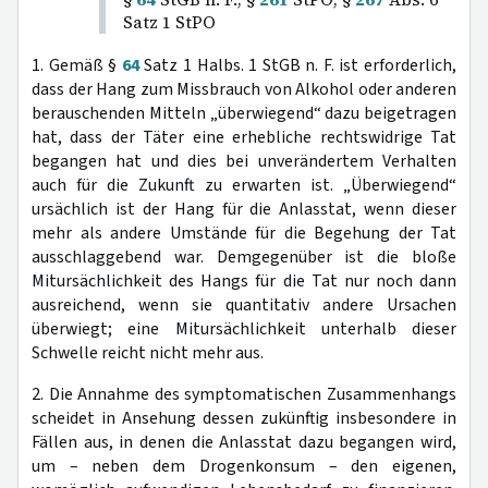
Satz 1 StPO
1. Gemäß §
64
Satz 1 Halbs. 1 StGB n. F. ist erforderlich,
dass der Hang zum Missbrauch von Alkohol oder anderen
berauschenden Mitteln „überwiegend“ dazu beigetragen
hat, dass der Täter eine erhebliche rechtswidrige Tat
begangen hat und dies bei unverändertem Verhalten
auch für die Zukunft zu erwarten ist. „Überwiegend“
ursächlich ist der Hang für die Anlasstat, wenn dieser
mehr als andere Umstände für die Begehung der Tat
ausschlaggebend war. Demgegenüber ist die bloße
Mitursächlichkeit des Hangs für die Tat nur noch dann
ausreichend, wenn sie quantitativ andere Ursachen
überwiegt; eine Mitursächlichkeit unterhalb dieser
Schwelle reicht nicht mehr aus.
2. Die Annahme des symptomatischen Zusammenhangs
scheidet in Ansehung dessen zukünftig insbesondere in
Fällen aus, in denen die Anlasstat dazu begangen wird,
um – neben dem Drogenkonsum – den eigenen,