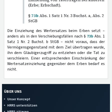
(Erbe; Erbschaft).
§
73b
Abs. 1 Satz 1 Nr. 3 Buchst. a, Abs. 2
StGB
Die Einziehung des Wertersatzes beim Erben setzt –
anders als in den Verschiebungsfällen nach §
73b
Abs. 1
Satz 1 Nr. 2 Buchst. b StGB – nicht voraus, dass der
Vermögensgegenstand mit dem Ziel übertragen wurde,
ihn dem Gläubigerzugriff zu entziehen oder die Tat zu
verschleiern. Einer entsprechenden Einschränkung der
Wertersatzeinziehung gegenüber dem Erben bedarf es
nicht.
ÜBER UNS
Unser Konzept
HRRS unterstützen
HRRS zitieren