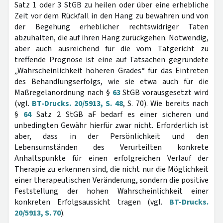
Satz 1 oder 3 StGB zu heilen oder über eine erhebliche
Zeit vor dem Rückfall in den Hang zu bewahren und von
der Begehung erheblicher rechtswidriger Taten
abzuhalten, die auf ihren Hang zurückgehen. Notwendig,
aber auch ausreichend für die vom Tatgericht zu
treffende Prognose ist eine auf Tatsachen gegründete
„Wahrscheinlichkeit höheren Grades“ für das Eintreten
des Behandlungserfolgs, wie sie etwa auch für die
Maßregelanordnung nach §
63
StGB vorausgesetzt wird
(vgl.
BT-Drucks. 20/5913, S. 48
, S. 70). Wie bereits nach
§
64
Satz 2 StGB aF bedarf es einer sicheren und
unbedingten Gewähr hierfür zwar nicht. Erforderlich ist
aber, dass in der Persönlichkeit und den
Lebensumständen des Verurteilten konkrete
Anhaltspunkte für einen erfolgreichen Verlauf der
Therapie zu erkennen sind, die nicht nur die Möglichkeit
einer therapeutischen Veränderung, sondern die positive
Feststellung der hohen Wahrscheinlichkeit einer
konkreten Erfolgsaussicht tragen (vgl.
BT-Drucks.
20/5913, S. 70
).