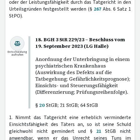
oder der Leistungsfähigkeit durch das Tatgericht in den
Urteilsgründen festgestellt werden (§
267
Abs. 6 Satz 1
StPO).
18. BGH 3 StR 229/23 – Beschluss vom
19. September 2023 (LG Halle)
Entscheidung
aufrufen
Anordnung der Unterbringung in einem
psychiatrischen Krankenhaus
(Auswirkung des Defekts auf die
Tatbegehung; Gefährlichkeitsprognose);
Einsichts- und Steuerungsfähigkeit
(Differenzierung; Prüfungsreihenfolge).
§
20
StGB; 21 StGB; 64 StGB
1. Nimmt das Tatgericht eine erheblich verminderte
Einsichtsfähigkeit des Täters an, so ist seine Schuld
gleichwohl nicht gemindert und §
21
StGB nicht
anwendbar, wenn er das Unrecht seines Tuns im