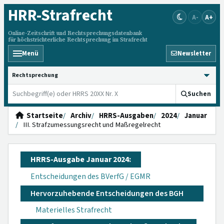
HRR
-Strafrecht
A-
A+
Online-Zeitschrift und Rechtsprechungsdatenbank
für höchstrichterliche Rechtsprechung im Strafrecht
Menü
Newsletter
HRRS durchsuchen
Suchen
Startseite
Archiv
HRRS-Ausgaben
2024
Januar
III. Strafzumessungsrecht und Maßregelrecht
HRRS-Ausgabe Januar 2024:
Entscheidungen des BVerfG / EGMR
Hervorzuhebende Entscheidungen des BGH
Materielles Strafrecht