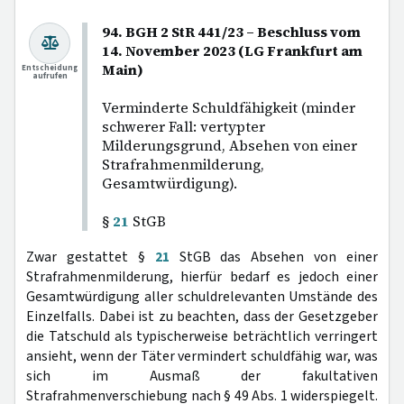
94. BGH 2 StR 441/23 – Beschluss vom
14. November 2023 (LG Frankfurt am
Main)
Entscheidung
aufrufen
Verminderte Schuldfähigkeit (minder
schwerer Fall: vertypter
Milderungsgrund, Absehen von einer
Strafrahmenmilderung,
Gesamtwürdigung).
§
21
StGB
Zwar gestattet §
21
StGB das Absehen von einer
Strafrahmenmilderung, hierfür bedarf es jedoch einer
Gesamtwürdigung aller schuldrelevanten Umstände des
Einzelfalls. Dabei ist zu beachten, dass der Gesetzgeber
die Tatschuld als typischerweise beträchtlich verringert
ansieht, wenn der Täter vermindert schuldfähig war, was
sich im Ausmaß der fakultativen
Strafrahmenverschiebung nach § 49 Abs. 1 widerspiegelt.