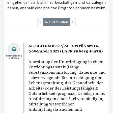
eingehender als bisher zu beschäftigen und darzulegen
haben, weshalb eine positive Prognose dennoch besteht.
S. 7 (Heft 1/2024)
61. BGH 6 StR 327/23 – Urteil vom 15.
November 2023 (LG Nürnberg-Fürth)
Entscheidung
aufrufen
Anordnung der Unterbringung in einer
Entziehungsanstalt (Hang:
Substanzkonsumstörung; dauernde und
schwerwiegende Beeinträchtigung der
Lebensgestaltung, der Gesundheit, der
Arbeits- oder der Leistungsfähigkeit;
Gefährlichkeitsprognose; Urteilsgründe:
Ausführungen eines Sachverständigen,
Mitteilung wesentlicher
Anknüpfungstatsachen und