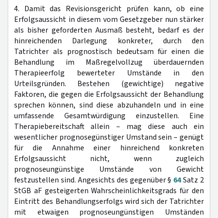
4. Damit das Revisionsgericht prüfen kann, ob eine
Erfolgsaussicht in diesem vom Gesetzgeber nun stärker
als bisher geforderten Ausmaß besteht, bedarf es der
hinreichenden Darlegung konkreter, durch den
Tatrichter als prognostisch bedeutsam für einen die
Behandlung im Maßregelvollzug überdauernden
Therapieerfolg bewerteter Umstände in den
Urteilsgründen. Bestehen (gewichtige) negative
Faktoren, die gegen die Erfolgsaussicht der Behandlung
sprechen können, sind diese abzuhandeln und in eine
umfassende Gesamtwürdigung einzustellen. Eine
Therapiebereitschaft allein – mag diese auch ein
wesentlicher prognosegünstiger Umstand sein – genügt
für die Annahme einer hinreichend konkreten
Erfolgsaussicht nicht, wenn zugleich
prognoseungünstige Umstände von Gewicht
festzustellen sind. Angesichts des gegenüber §
64
Satz 2
StGB aF gesteigerten Wahrscheinlichkeitsgrads für den
Eintritt des Behandlungserfolgs wird sich der Tatrichter
mit etwaigen prognoseungünstigen Umständen