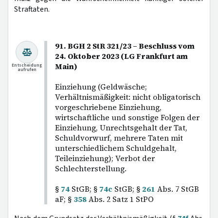
Straftaten.
91. BGH 2 StR 321/23 – Beschluss vom
24. Oktober 2023 (LG Frankfurt am
Main)
Entscheidung
aufrufen
Einziehung (Geldwäsche;
Verhältnismäßigkeit: nicht obligatorisch
vorgeschriebene Einziehung,
wirtschaftliche und sonstige Folgen der
Einziehung, Unrechtsgehalt der Tat,
Schuldvorwurf, mehrere Taten mit
unterschiedlichem Schuldgehalt,
Teileinziehung); Verbot der
Schlechterstellung.
§
74
StGB; §
74c
StGB; §
261
Abs. 7 StGB
aF; §
358
Abs. 2 Satz 1 StPO