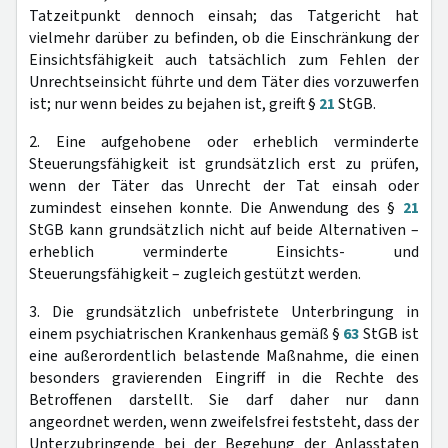
Tatzeitpunkt dennoch einsah; das Tatgericht hat
vielmehr darüber zu befinden, ob die Einschränkung der
Einsichtsfähigkeit auch tatsächlich zum Fehlen der
Unrechtseinsicht führte und dem Täter dies vorzuwerfen
ist; nur wenn beides zu bejahen ist, greift §
21
StGB.
2. Eine aufgehobene oder erheblich verminderte
Steuerungsfähigkeit ist grundsätzlich erst zu prüfen,
wenn der Täter das Unrecht der Tat einsah oder
zumindest einsehen konnte. Die Anwendung des §
21
StGB kann grundsätzlich nicht auf beide Alternativen –
erheblich verminderte Einsichts- und
Steuerungsfähigkeit – zugleich gestützt werden.
3. Die grundsätzlich unbefristete Unterbringung in
einem psychiatrischen Krankenhaus gemäß §
63
StGB ist
eine außerordentlich belastende Maßnahme, die einen
besonders gravierenden Eingriff in die Rechte des
Betroffenen darstellt. Sie darf daher nur dann
angeordnet werden, wenn zweifelsfrei feststeht, dass der
Unterzubringende bei der Begehung der Anlasstaten