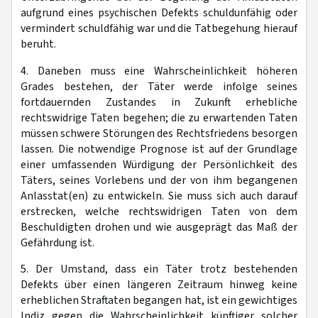
aufgrund eines psychischen Defekts schuldunfähig oder
vermindert schuldfähig war und die Tatbegehung hierauf
beruht.
4. Daneben muss eine Wahrscheinlichkeit höheren
Grades bestehen, der Täter werde infolge seines
fortdauernden Zustandes in Zukunft erhebliche
rechtswidrige Taten begehen; die zu erwartenden Taten
müssen schwere Störungen des Rechtsfriedens besorgen
lassen. Die notwendige Prognose ist auf der Grundlage
einer umfassenden Würdigung der Persönlichkeit des
Täters, seines Vorlebens und der von ihm begangenen
Anlasstat(en) zu entwickeln. Sie muss sich auch darauf
erstrecken, welche rechtswidrigen Taten von dem
Beschuldigten drohen und wie ausgeprägt das Maß der
Gefährdung ist.
5. Der Umstand, dass ein Täter trotz bestehenden
Defekts über einen längeren Zeitraum hinweg keine
erheblichen Straftaten begangen hat, ist ein gewichtiges
Indiz gegen die Wahrscheinlichkeit künftiger solcher