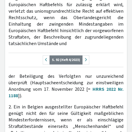
Europäischen Haftbefehls für zulässig erklärt wird,
verletzt das unionsgrundrechtliche Recht auf effektiven
Rechtsschutz, wenn das Oberlandesgericht die
Einhaltung der zwingenden Mindestangaben im
Europäischen Haftbefehl hinsichtlich der vorgeworfenen
Straftaten, der Beschreibung der zugrundeliegenden
tatsächlichen Umstände und
S. 92 (Heft 4/2023)
der Beteiligung des Verfolgten nur unzureichend
überprüft (Hauptsacheentscheidung zur einstweiligen
Anordnung vom 17. November 2022 [=
HRRS 2022 Nr.
1188
]).
2. Ein in Belgien ausgestellter Europäischer Haftbefehl
genügt nicht den für seine Gültigkeit maßgeblichen
Mindesterfordernissen, wenn er als einschlägige
Straftatbestände einerseits „Menschenhandel“ und