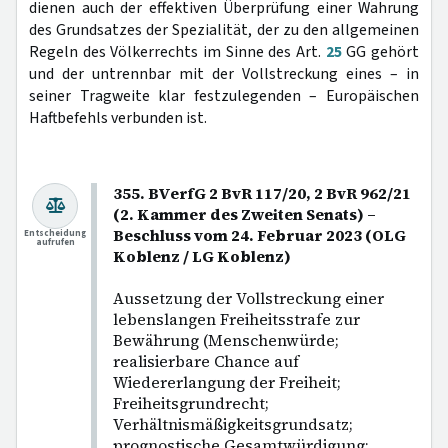
dienen auch der effektiven Überprüfung einer Wahrung
des Grundsatzes der Spezialität, der zu den allgemeinen
Regeln des Völkerrechts im Sinne des Art.
25
GG gehört
und der untrennbar mit der Vollstreckung eines – in
seiner Tragweite klar festzulegenden – Europäischen
Haftbefehls verbunden ist.
355. BVerfG 2 BvR 117/20, 2 BvR 962/21
(2. Kammer des Zweiten Senats) –
Beschluss vom 24. Februar 2023 (OLG
Entscheidung
aufrufen
Koblenz / LG Koblenz)
Aussetzung der Vollstreckung einer
lebenslangen Freiheitsstrafe zur
Bewährung (Menschenwürde;
realisierbare Chance auf
Wiedererlangung der Freiheit;
Freiheitsgrundrecht;
Verhältnismäßigkeitsgrundsatz;
prognostische Gesamtwürdigung;