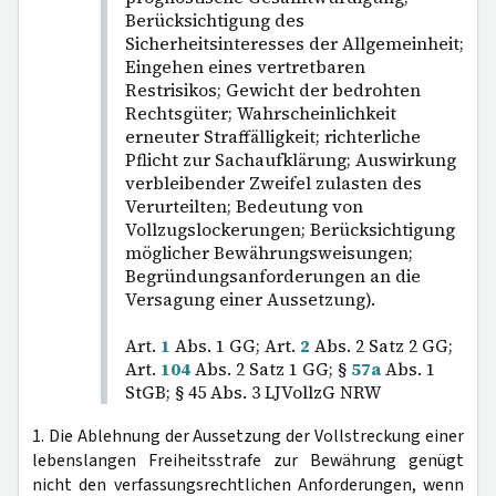
Berücksichtigung des
Sicherheitsinteresses der Allgemeinheit;
Eingehen eines vertretbaren
Restrisikos; Gewicht der bedrohten
Rechtsgüter; Wahrscheinlichkeit
erneuter Straffälligkeit; richterliche
Pflicht zur Sachaufklärung; Auswirkung
verbleibender Zweifel zulasten des
Verurteilten; Bedeutung von
Vollzugslockerungen; Berücksichtigung
möglicher Bewährungsweisungen;
Begründungsanforderungen an die
Versagung einer Aussetzung).
Art.
1
Abs. 1 GG; Art.
2
Abs. 2 Satz 2 GG;
Art.
104
Abs. 2 Satz 1 GG; §
57a
Abs. 1
StGB; § 45 Abs. 3 LJVollzG NRW
1. Die Ablehnung der Aussetzung der Vollstreckung einer
lebenslangen Freiheitsstrafe zur Bewährung genügt
nicht den verfassungsrechtlichen Anforderungen, wenn