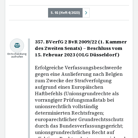
S. 91 (Heft 4/2023)
357. BVerfG 2 BvR 2009/22 (1. Kammer
des Zweiten Senats) – Beschluss vom
15. Februar 2023 (OLG Düsseldorf)
Entscheidung
aufrufen
Erfolgreiche Verfassungsbeschwerde
gegen eine Auslieferung nach Belgien
zum Zwecke der Strafverfolgung
aufgrund eines Europäischen
Haftbefehls (Unionsgrundrechte als
vorrangiger Prüfungsmaßstab bei
unionsrechtlich vollständig
determinierten Rechtsfragen;
europarechtlicher Grundrechtsschutz
durch das Bundesverfassungsgericht;
unionsgrundrechtliches Recht auf