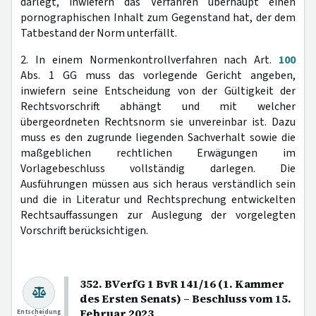
darlegt, inwiefern das Verfahren überhaupt einen
pornographischen Inhalt zum Gegenstand hat, der dem
Tatbestand der Norm unterfällt.
2. In einem Normenkontrollverfahren nach Art.
100
Abs. 1 GG muss das vorlegende Gericht angeben,
inwiefern seine Entscheidung von der Gültigkeit der
Rechtsvorschrift abhängt und mit welcher
übergeordneten Rechtsnorm sie unvereinbar ist. Dazu
muss es den zugrunde liegenden Sachverhalt sowie die
maßgeblichen rechtlichen Erwägungen im
Vorlagebeschluss vollständig darlegen. Die
Ausführungen müssen aus sich heraus verständlich sein
und die in Literatur und Rechtsprechung entwickelten
Rechtsauffassungen zur Auslegung der vorgelegten
Vorschrift berücksichtigen.
352. BVerfG 1 BvR 141/16 (1. Kammer
des Ersten Senats) – Beschluss vom 15.
Februar 2023
Entscheidung