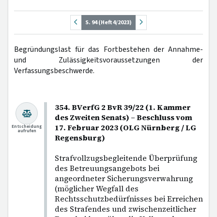
S. 94 (Heft 4/2023)
Begründungslast für das Fortbestehen der Annahme-
und Zulässigkeitsvoraussetzungen der
Verfassungsbeschwerde.
354. BVerfG 2 BvR 39/22 (1. Kammer
des Zweiten Senats) – Beschluss vom
17. Februar 2023 (OLG Nürnberg / LG
Entscheidung
aufrufen
Regensburg)
Strafvollzugsbegleitende Überprüfung
des Betreuungsangebots bei
angeordneter Sicherungsverwahrung
(möglicher Wegfall des
Rechtsschutzbedürfnisses bei Erreichen
des Strafendes und zwischenzeitlicher