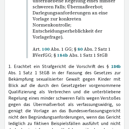
unterbliebene Regelung eines minder
schweren Falls; Übermaßverbot;
Darlegungsanforderungen an eine
Vorlage zur konkreten
Normenkontrolle;
Entscheidungserheblichkeit der
Vorlagefrage).
Art.
100
Abs. 1 GG; §
80
Abs. 2 Satz 1
BVerfGG; §
184b
Abs. 1 Satz 1 StGB
1. Erachtet ein Strafgericht die Vorschrift des §
184b
Abs. 1 Satz 1 StGB in der Fassung des Gesetzes zur
Bekämpfung sexualisierter Gewalt gegen Kinder mit
Blick auf die durch den Gesetzgeber vorgenommene
Qualifizierung als Verbrechen und die unterbliebene
Regelung eines minder schweren Falls wegen Verstoßes
gegen das Übermaßverbot als verfassungswidrig, so
genügt die Vorlage an das Bundesverfassungsgericht
nicht den Begründungsanforderungen, wenn das Gericht
lediglich zu fiktiven Beispielsfällen ausführt und nicht