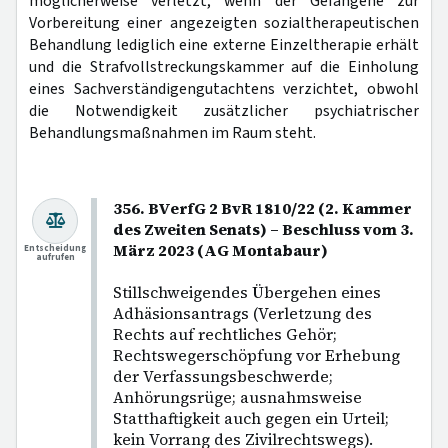
möglicherweise verletzt, wenn der Gefangene zur
Vorbereitung einer angezeigten sozialtherapeutischen
Behandlung lediglich eine externe Einzeltherapie erhält
und die Strafvollstreckungskammer auf die Einholung
eines Sachverständigengutachtens verzichtet, obwohl
die Notwendigkeit zusätzlicher psychiatrischer
Behandlungsmaßnahmen im Raum steht.
356. BVerfG 2 BvR 1810/22 (2. Kammer
des Zweiten Senats) – Beschluss vom 3.
März 2023 (AG Montabaur)
Entscheidung
aufrufen
Stillschweigendes Übergehen eines
Adhäsionsantrags (Verletzung des
Rechts auf rechtliches Gehör;
Rechtswegerschöpfung vor Erhebung
der Verfassungsbeschwerde;
Anhörungsrüge; ausnahmsweise
Statthaftigkeit auch gegen ein Urteil;
kein Vorrang des Zivilrechtswegs).