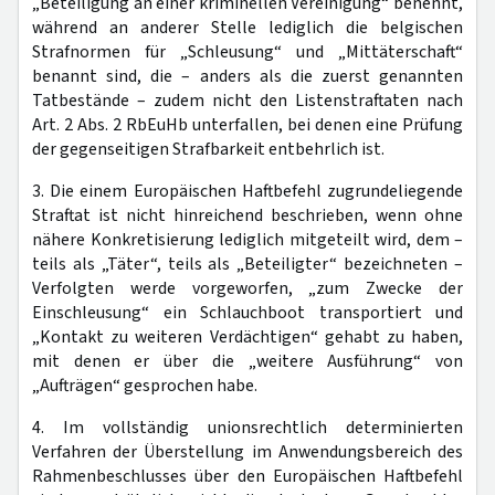
„Beteiligung an einer kriminellen Vereinigung“ benennt,
während an anderer Stelle lediglich die belgischen
Strafnormen für „Schleusung“ und „Mittäterschaft“
benannt sind, die – anders als die zuerst genannten
Tatbestände – zudem nicht den Listenstraftaten nach
Art. 2 Abs. 2 RbEuHb unterfallen, bei denen eine Prüfung
der gegenseitigen Strafbarkeit entbehrlich ist.
3. Die einem Europäischen Haftbefehl zugrundeliegende
Straftat ist nicht hinreichend beschrieben, wenn ohne
nähere Konkretisierung lediglich mitgeteilt wird, dem –
teils als „Täter“, teils als „Beteiligter“ bezeichneten –
Verfolgten werde vorgeworfen, „zum Zwecke der
Einschleusung“ ein Schlauchboot transportiert und
„Kontakt zu weiteren Verdächtigen“ gehabt zu haben,
mit denen er über die „weitere Ausführung“ von
„Aufträgen“ gesprochen habe.
4. Im vollständig unionsrechtlich determinierten
Verfahren der Überstellung im Anwendungsbereich des
Rahmenbeschlusses über den Europäischen Haftbefehl