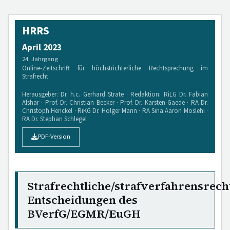
HRRS
April 2023
24. Jahrgang
Online-Zeitschrift für höchstrichterliche Rechtsprechung im
Strafrecht
Herausgeber: Dr. h.c. Gerhard Strate · Redaktion: RiLG Dr. Fabian
Afshar · Prof. Dr. Christian Becker · Prof. Dr. Karsten Gaede · RA Dr.
Christoph Henckel · RiKG Dr. Holger Mann · RA Sina Aaron Moslehi ·
RA Dr. Stephan Schlegel
PDF-Version
Strafrechtliche/strafverfahrensrech
Entscheidungen des
BVerfG/EGMR/EuGH