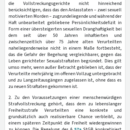
die Vollstreckungsgerichte nicht hinreichend
berücksichtigen, dass das den Anlasstaten – zwei sexuell
motivierten Morden – zugrundeliegende und während der
Haft unbearbeitet gebliebene Persönlichkeitsdefizit in
Form einer übersteigerten sexuellen Dranghaftigkeit bei
dem seit über 50 Jahren inhaftierten und
zwischenzeitlich über 75 Jahre alten Verurteilten
naheliegenderweise nicht in einem Maße fortbesteht,
das die Gefahr der Begehung vergleichbarer, gegen das
Leben gerichteter Sexualstraftaten begründet. Dies gilt
umso mehr, wenn außer Betracht geblieben ist, dass der
Verurteilte mehrjährig im offenen Vollzug untergebracht
und zu Langzeitausgängen zugelassen ist, ohne dass es
zu neuen Straftaten gekommen ist.
2. Zu den Voraussetzungen einer menschenwürdigen
Strafvollstreckung gehört, dass dem zu lebenslanger
Freiheitsstrafe Verurteilten eine konkrete und
grundsätzlich auch realisierbare Chance verbleibt, zu
einem späteren Zeitpunkt die Freiheit wiedergewinnen
zu können. Die Regelung des §
57a
StGB konkretisiert