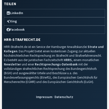
TEILEN
LinkedIn
Xing
Facebook
HRR-STRAFRECHT.DE
HRR-Strafrecht.de ist ein Service der Hamburger Anwaltskanzlei
Strate und
Kollegen
. Das Projekt bietet einen kostenlosen Zugang zur aktuellen
höchstrichterlichen Rechtsprechung im Strafrecht und Strafverfahrensrecht.
Es besteht aus der juristischen Fachzeitschrift
HRRS
, einem monatlichen
Newsletter
und einer
Rechtsprechungs-Datenbank
mit der
vollständigen strafrechtlichen Rechtsprechung des Bundesgerichtshofs
(BGH) und ausgewählter Urteile und Beschlüsse u.a. des
Bundesverfassungsgerichts (BVerfG), des Europäischen Gerichtshofs für
Menschenrechte (EGMR) und des Europäischen Gerichtshofs (EuGH).
Impressum
·
Datenschutz