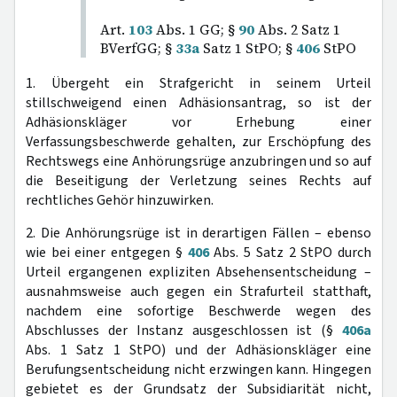
Art.
103
Abs. 1 GG; §
90
Abs. 2 Satz 1
BVerfGG; §
33a
Satz 1 StPO; §
406
StPO
1. Übergeht ein Strafgericht in seinem Urteil
stillschweigend einen Adhäsionsantrag, so ist der
Adhäsionskläger vor Erhebung einer
Verfassungsbeschwerde gehalten, zur Erschöpfung des
Rechtswegs eine Anhörungsrüge anzubringen und so auf
die Beseitigung der Verletzung seines Rechts auf
rechtliches Gehör hinzuwirken.
2. Die Anhörungsrüge ist in derartigen Fällen – ebenso
wie bei einer entgegen §
406
Abs. 5 Satz 2 StPO durch
Urteil ergangenen expliziten Absehensentscheidung –
ausnahmsweise auch gegen ein Strafurteil statthaft,
nachdem eine sofortige Beschwerde wegen des
Abschlusses der Instanz ausgeschlossen ist (§
406a
Abs. 1 Satz 1 StPO) und der Adhäsionskläger eine
Berufungsentscheidung nicht erzwingen kann. Hingegen
gebietet es der Grundsatz der Subsidiarität nicht,