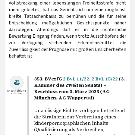
Vollstreckung einer lebenslangen Freiheitsstrafe nicht
mehr gebietet, hat das Gericht sich um eine möglichst
breite Tatsachenbasis zu bemühen und die für seine
Entscheidung maßgeblichen Gesichtspunkte näher
darzulegen. Allerdings darf es in die richterliche
Bewertung Eingang finden, wenn trotz Ausschöpfens der
zur Verfügung stehenden Erkenntnismittel die
Zuverlässigkeit der Prognose mit großen Unsicherheiten
behaftet ist.
353. BVerfG
2 BvL 11/22
,
2 BvL 15/22
(3.
Kammer des Zweiten Senats) –
Beschluss vom 3. März 2023 (AG
Entscheidung
aufrufen
München, AG Wuppertal)
Unzulässige Richtervorlagen betreffend
die Strafnorm zur Verbreitung eines
kinderpornographischen Inhalts
(Qualifizierung als Verbrechen;