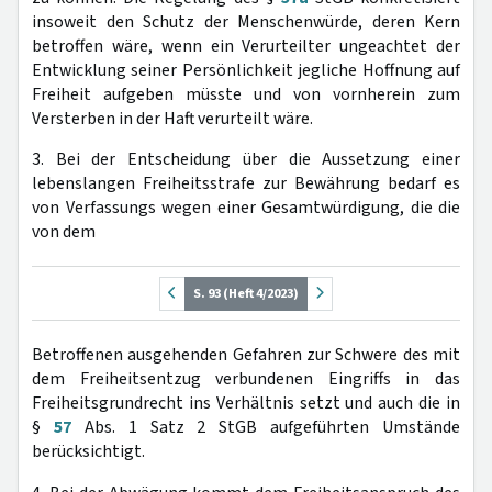
insoweit den Schutz der Menschenwürde, deren Kern
betroffen wäre, wenn ein Verurteilter ungeachtet der
Entwicklung seiner Persönlichkeit jegliche Hoffnung auf
Freiheit aufgeben müsste und von vornherein zum
Versterben in der Haft verurteilt wäre.
3. Bei der Entscheidung über die Aussetzung einer
lebenslangen Freiheitsstrafe zur Bewährung bedarf es
von Verfassungs wegen einer Gesamtwürdigung, die die
von dem
S. 93 (Heft 4/2023)
Betroffenen ausgehenden Gefahren zur Schwere des mit
dem Freiheitsentzug verbundenen Eingriffs in das
Freiheitsgrundrecht ins Verhältnis setzt und auch die in
§
57
Abs. 1 Satz 2 StGB aufgeführten Umstände
berücksichtigt.