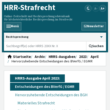
HRR
-Strafrecht
A-
A+
Online-Zeitschrift und Rechtsprechungsdatenbank
für höchstrichterliche Rechtsprechung im Strafrecht
Menü
Newsletter
HRRS durchsuchen
Suchen
Startseite
Archiv
HRRS-Ausgaben
2023
April
Hervorzuhebende Entscheidungen des BVerfG / EGMR
HRRS-Ausgabe April 2023:
Entscheidungen des BVerfG / EGMR
Hervorzuhebende Entscheidungen des BGH
Materielles Strafrecht