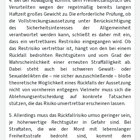
4. Bei der Abwägung kommt dem Freiheitsanspruch des
Verurteilten wegen der regelmäßig bereits langen
Haftzeit großes Gewicht zu. Die erforderliche Prüfung, ob
die Vollstreckungsaussetzung unter Berücksichtigung
des Sicherheitsinteresses der Allgemeinheit
verantwortet werden kann, schließt es daher mit ein,
dass ein vertretbares Restrisiko eingegangen wird. Ob
das Restrisiko vertretbar ist, hängt von den bei einem
Rückfall bedrohten Rechtsgütern und vom Grad der
Wahrscheinlichkeit einer erneuten Straffälligkeit ab.
Dabei steht auch bei schweren Gewalt- oder
Sexualdelikten die – nie sicher auszuschließende – bloße
theoretische Möglichkeit eines Rückfalls der Aussetzung
nicht von vornherein entgegen. Vielmehr muss sich die
Ablehnungsentscheidung auf konkrete Tatsachen
stützen, die das Risiko unvertretbar erscheinen lassen.
5. Allerdings muss das Rückfallrisiko umso geringer sein,
je höherwertige Rechtsgüter in Gefahr sind. Bei
Straftaten, die wie der Mord mit lebenslanger
Freiheitsstrafe bedroht sind, kommt dem