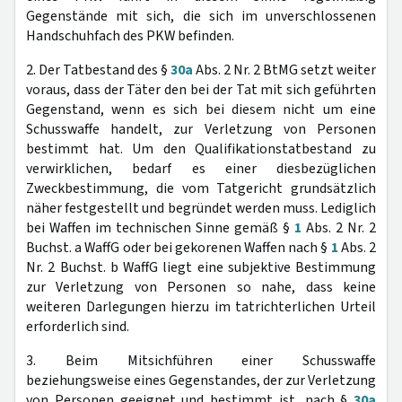
Gegenstände mit sich, die sich im unverschlossenen
Handschuhfach des PKW befinden.
2. Der Tatbestand des §
30a
Abs. 2 Nr. 2 BtMG setzt weiter
voraus, dass der Täter den bei der Tat mit sich geführten
Gegenstand, wenn es sich bei diesem nicht um eine
Schusswaffe handelt, zur Verletzung von Personen
bestimmt hat. Um den Qualifikationstatbestand zu
verwirklichen, bedarf es einer diesbezüglichen
Zweckbestimmung, die vom Tatgericht grundsätzlich
näher festgestellt und begründet werden muss. Lediglich
bei Waffen im technischen Sinne gemäß §
1
Abs. 2 Nr. 2
Buchst. a WaffG oder bei gekorenen Waffen nach §
1
Abs. 2
Nr. 2 Buchst. b WaffG liegt eine subjektive Bestimmung
zur Verletzung von Personen so nahe, dass keine
weiteren Darlegungen hierzu im tatrichterlichen Urteil
erforderlich sind.
3. Beim Mitsichführen einer Schusswaffe
beziehungsweise eines Gegenstandes, der zur Verletzung
von Personen geeignet und bestimmt ist, nach §
30a