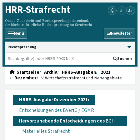
HRR
-Strafrecht
A-
A+
Online-Zeitschrift und Rechtsprechungsdatenbank
für höchstrichterliche Rechtsprechung im Strafrecht
Menü
Newsletter
HRRS durchsuchen
Suchen
Startseite
Archiv
HRRS-Ausgaben
2021
Dezember
V. Wirtschaftsstrafrecht und Nebengebiete
HRRS-Ausgabe Dezember 2021:
Entscheidungen des BVerfG / EGMR
Hervorzuhebende Entscheidungen des BGH
Materielles Strafrecht