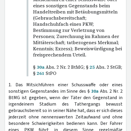
eines sonstigen Gegenstands beim
Handeltreiben mit Betäubungsmitteln
(Gebrauchsbereitschaft;
Handschuhfach eines PKW;
Bestimmung zur Verletzung von
Personen; Zurechnung im Rahmen der
Mittäterschaft; tatbezogenes Merkmal;
Kenntnis; Exzess); Beweiswürdigung bei
freisprechendem Urteil.
§
30a
Abs. 2 Nr. 2 BtMG; §
25
Abs. 2 StGB;
§
261
StPO
1. Das Mitsichführen einer Schusswaffe oder eines
sonstigen Gegenstandes im Sinne des §
30a
Abs. 2 Nr. 2
BtMG ist gegeben, wenn der Täter den Gegenstand in
irgendeinem Stadium des Tathergangs bewusst
gebrauchsbereit so in seiner Nähe hat, dass er sich dieses
jederzeit ohne nennenswerten Zeitaufwand und ohne
besondere Schwierigkeiten bedienen kann. Der Fahrer
eines PKW führt in diesem Sinne regelmäßig