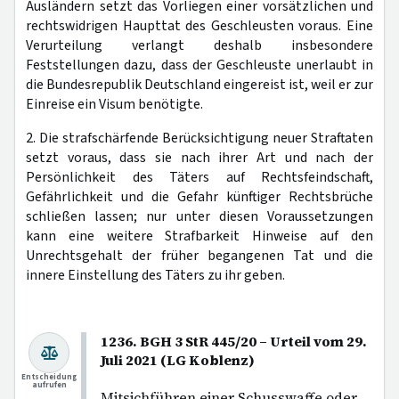
Ausländern setzt das Vorliegen einer vorsätzlichen und
rechtswidrigen Haupttat des Geschleusten voraus. Eine
Verurteilung verlangt deshalb insbesondere
Feststellungen dazu, dass der Geschleuste unerlaubt in
die Bundesrepublik Deutschland eingereist ist, weil er zur
Einreise ein Visum benötigte.
2. Die strafschärfende Berücksichtigung neuer Straftaten
setzt voraus, dass sie nach ihrer Art und nach der
Persönlichkeit des Täters auf Rechtsfeindschaft,
Gefährlichkeit und die Gefahr künftiger Rechtsbrüche
schließen lassen; nur unter diesen Voraussetzungen
kann eine weitere Strafbarkeit Hinweise auf den
Unrechtsgehalt der früher begangenen Tat und die
innere Einstellung des Täters zu ihr geben.
1236. BGH 3 StR 445/20 – Urteil vom 29.
Juli 2021 (LG Koblenz)
Entscheidung
aufrufen
Mitsichführen einer Schusswaffe oder