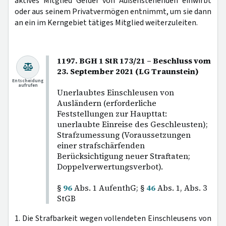
aktives Mitglied Gelder von Außenstehenden einwirbt
oder aus seinem Privatvermögen entnimmt, um sie dann
an ein im Kerngebiet tätiges Mitglied weiterzuleiten.
1197. BGH 1 StR 173/21 – Beschluss vom
23. September 2021 (LG Traunstein)
Entscheidung
aufrufen
Unerlaubtes Einschleusen von
Ausländern (erforderliche
Feststellungen zur Haupttat:
unerlaubte Einreise des Geschleusten);
Strafzumessung (Voraussetzungen
einer strafschärfenden
Berücksichtigung neuer Straftaten;
Doppelverwertungsverbot).
§
96
Abs. 1 AufenthG; §
46
Abs. 1, Abs. 3
StGB
1. Die Strafbarkeit wegen vollendeten Einschleusens von