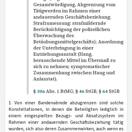
Gesamtwürdigung, Abgrenzung vom
Tätigwerden im Rahmen einer
andauernden Geschäftsbeziehung;
Strafzumessung: strafmildernde
Berücksichtigung der polizeilichen
Überwachung des
Betäubungsmittelgeschäfts); Anordnung
der Unterbringung in einer
Entziehungsanstalt (Hang,
berauschende Mittel im Übermaß zu
sich zu nehmen; symptomatischer
Zusammenhang zwischen Hang und
Anlasstat).
§
30a
Abs. 1 BtMG; §
46
StGB; §
64
StGB
1. Von einer Bandenabrede abzugrenzen sind solche
Konstellationen, in denen die Beteiligten lediglich in
einem eingespielten Bezugs- und Absatzsystem im
Rahmen einer andauernden Geschäftsbeziehung tätig
wurden, sich also deren Zusammenwirken, auch wenn es