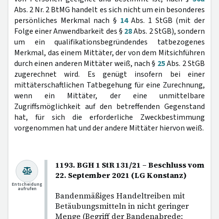
Abs. 2 Nr. 2 BtMG handelt es sich nicht um ein besonderes
persönliches Merkmal nach §
14
Abs. 1 StGB (mit der
Folge einer Anwendbarkeit des §
28
Abs. 2 StGB), sondern
um ein qualifikationsbegründendes tatbezogenes
Merkmal, das einem Mittäter, der von dem Mitsichführen
durch einen anderen Mittäter weiß, nach §
25
Abs. 2 StGB
zugerechnet wird. Es genügt insofern bei einer
mittäterschaftlichen Tatbegehung für eine Zurechnung,
wenn ein Mittäter, der eine unmittelbare
Zugriffsmöglichkeit auf den betreffenden Gegenstand
hat, für sich die erforderliche Zweckbestimmung
vorgenommen hat und der andere Mittäter hiervon weiß.
1193. BGH 1 StR 131/21 – Beschluss vom
22. September 2021 (LG Konstanz)
Entscheidung
aufrufen
Bandenmäßiges Handeltreiben mit
Betäubungsmitteln in nicht geringer
Menge (Begriff der Bandenabrede: