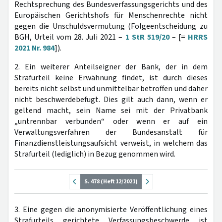
Rechtsprechung des Bundesverfassungsgerichts und des
Europäischen Gerichtshofs für Menschenrechte nicht
gegen die Unschuldsvermutung (Folgeentscheidung zu
BGH, Urteil vom 28. Juli 2021 –
1 StR 519/20
– [=
HRRS
2021 Nr. 984
]).
2. Ein weiterer Anteilseigner der Bank, der in dem
Strafurteil keine Erwähnung findet, ist durch dieses
bereits nicht selbst und unmittelbar betroffen und daher
nicht beschwerdebefugt. Dies gilt auch dann, wenn er
geltend macht, sein Name sei mit der Privatbank
„untrennbar verbunden“ oder wenn er auf ein
Verwaltungsverfahren der Bundesanstalt für
Finanzdienstleistungsaufsicht verweist, in welchem das
Strafurteil (lediglich) in Bezug genommen wird.
S. 478 (Heft 12/2021)
3. Eine gegen die anonymisierte Veröffentlichung eines
Strafurteils gerichtete Verfassungsbeschwerde ist