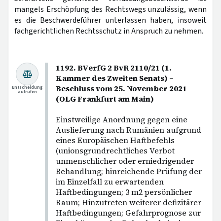
mangels Erschöpfung des Rechtswegs unzulässig, wenn
es die Beschwerdeführer unterlassen haben, insoweit
fachgerichtlichen Rechtsschutz in Anspruch zu nehmen.
1192. BVerfG 2 BvR 2110/21 (1.
Kammer des Zweiten Senats) –
Beschluss vom 25. November 2021
Entscheidung
aufrufen
(OLG Frankfurt am Main)
Einstweilige Anordnung gegen eine
Auslieferung nach Rumänien aufgrund
eines Europäischen Haftbefehls
(unionsgrundrechtliches Verbot
unmenschlicher oder erniedrigender
Behandlung; hinreichende Prüfung der
im Einzelfall zu erwartenden
Haftbedingungen; 3 m2 persönlicher
Raum; Hinzutreten weiterer defizitärer
Haftbedingungen; Gefahrprognose zur