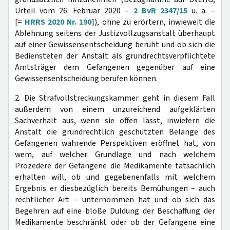
Urteil vom 26. Februar 2020 –
2 BvR 2347/15
u. a. –
[=
HRRS 2020 Nr. 190
]), ohne zu erörtern, inwieweit die
Ablehnung seitens der Justizvollzugsanstalt überhaupt
auf einer Gewissensentscheidung beruht und ob sich die
Bediensteten der Anstalt als grundrechtsverpflichtete
Amtsträger dem Gefangenen gegenüber auf eine
Gewissensentscheidung berufen können.
2. Die Strafvollstreckungskammer geht in diesem Fall
außerdem von einem unzureichend aufgeklärten
Sachverhalt aus, wenn sie offen lässt, inwiefern die
Anstalt die grundrechtlich geschützten Belange des
Gefangenen wahrende Perspektiven eröffnet hat, von
wem, auf welcher Grundlage und nach welchem
Prozedere der Gefangene die Medikamente tatsächlich
erhalten will, ob und gegebenenfalls mit welchem
Ergebnis er diesbezüglich bereits Bemühungen – auch
rechtlicher Art – unternommen hat und ob sich das
Begehren auf eine bloße Duldung der Beschaffung der
Medikamente beschränkt oder ob der Gefangene eine