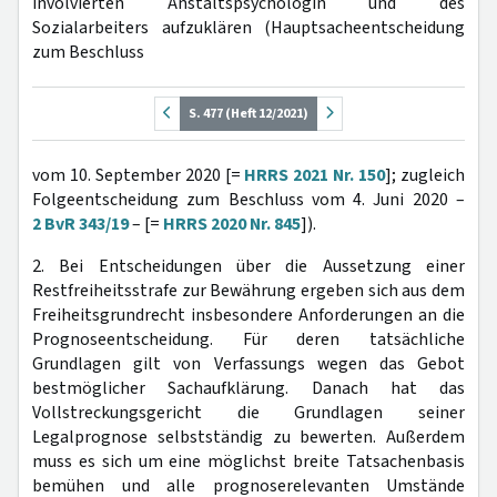
involvierten Anstaltspsychologin und des
Sozialarbeiters aufzuklären (Hauptsacheentscheidung
zum Beschluss
S. 477 (Heft 12/2021)
vom 10. September 2020 [=
HRRS 2021 Nr. 150
]; zugleich
Folgeentscheidung zum Beschluss vom 4. Juni 2020 –
2 BvR 343/19
– [=
HRRS 2020 Nr. 845
]).
2. Bei Entscheidungen über die Aussetzung einer
Restfreiheitsstrafe zur Bewährung ergeben sich aus dem
Freiheitsgrundrecht insbesondere Anforderungen an die
Prognoseentscheidung. Für deren tatsächliche
Grundlagen gilt von Verfassungs wegen das Gebot
bestmöglicher Sachaufklärung. Danach hat das
Vollstreckungsgericht die Grundlagen seiner
Legalprognose selbstständig zu bewerten. Außerdem
muss es sich um eine möglichst breite Tatsachenbasis
bemühen und alle prognoserelevanten Umstände