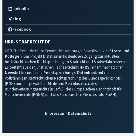
LinkedIn
Xing
Facebook
HRR-STRAFRECHT.DE
HRR-Strafrecht.de ist ein Service der Hamburger Anwaltskanzlei
Strate und
Kollegen
. Das Projekt bietet einen kostenlosen Zugang zur aktuellen
höchstrichterlichen Rechtsprechung im Strafrecht und Strafverfahrensrecht.
Es besteht aus der juristischen Fachzeitschrift
HRRS
, einem monatlichen
Newsletter
und einer
Rechtsprechungs-Datenbank
mit der
vollständigen strafrechtlichen Rechtsprechung des Bundesgerichtshofs
(BGH) und ausgewählter Urteile und Beschlüsse u.a. des
Bundesverfassungsgerichts (BVerfG), des Europäischen Gerichtshofs für
Menschenrechte (EGMR) und des Europäischen Gerichtshofs (EuGH).
Impressum
·
Datenschutz