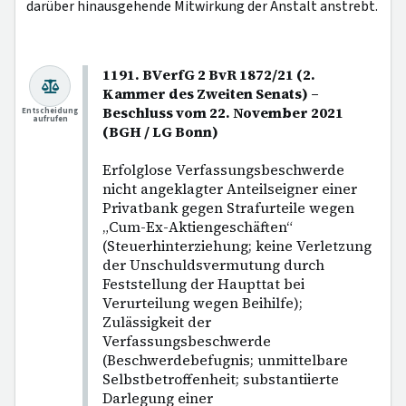
darüber hinausgehende Mitwirkung der Anstalt anstrebt.
1191. BVerfG 2 BvR 1872/21 (2.
Kammer des Zweiten Senats) –
Beschluss vom 22. November 2021
Entscheidung
aufrufen
(BGH / LG Bonn)
Erfolglose Verfassungsbeschwerde
nicht angeklagter Anteilseigner einer
Privatbank gegen Strafurteile wegen
„Cum-Ex-Aktiengeschäften“
(Steuerhinterziehung; keine Verletzung
der Unschuldsvermutung durch
Feststellung der Haupttat bei
Verurteilung wegen Beihilfe);
Zulässigkeit der
Verfassungsbeschwerde
(Beschwerdebefugnis; unmittelbare
Selbstbetroffenheit; substantiierte
Darlegung einer