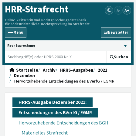
HRR
-Strafrecht
A-
A+
Online-Zeitschrift und Rechtsprechungsdatenbank
für höchstrichterliche Rechtsprechung im Strafrecht
Menü
Newsletter
HRRS durchsuchen
Suchen
Startseite
Archiv
HRRS-Ausgaben
2021
Dezember
Hervorzuhebende Entscheidungen des BVerfG / EGMR
HRRS-Ausgabe Dezember 2021:
Entscheidungen des BVerfG / EGMR
Hervorzuhebende Entscheidungen des BGH
Materielles Strafrecht