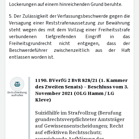
Lockerungen auf einem hinreichenden Grund beruhte.
5. Der Zulässigkeit der Verfassungsbeschwerde gegen die
Versagung einer Reststrafenaussetzung zur Bewährung
steht wegen des mit dem Vollzug einer Freiheitsstrafe
verbundenen tiefgreifenden Eingriff in das
Freiheitsgrundrecht nicht entgegen, dass der
Beschwerdeführer zwischenzeitlich aus der Haft
entlassen worden ist.
1190. BVerfG 2 BvR 828/21 (1. Kammer
des Zweiten Senats) – Beschluss vom 3.
November 2021 (OLG Hamm / LG
Entscheidung
aufrufen
Kleve)
Suizidhilfe im Strafvollzug (Berufung
grundrechtsverpflichteter Amtsträger
auf Gewissensentscheidungen; Recht
auf effektiven Rechtsschutz;
ausreichende Aufklärung des