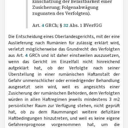
Einschätzung der Belastbarkeit einer
Zusicherung; Folgenabwägung
zugunsten des Verfolgten).
Art.
4
GRCh; §
32
Abs. 1 BVerfGG
Die Entscheidung eines Oberlandesgerichts, mit der eine
Auslieferung nach Rumänien für zulässig erklärt wird,
verletzt möglicherweise das Grundrecht des Verfolgten
aus Art.
4
GRCh und ist daher einstweilen auszusetzen,
wenn das Gericht im Einzelfall nicht hinreichend
aufgeklärt hat, ob der Verfolgte nach seiner
Überstellung in einer rumänischen Haftanstalt der
Gefahr unmenschlicher oder erniedrigender Behandlung
ausgesetzt sein wird, weil es angesichts einer
Zusicherung der rumänischen Behörden, dem Verfolgten
würden in allen Haftregimen jeweils mindestens 3 m2
persönlicher Raum zur Verfügung stehen, nicht geprüft
hat, ob zu dem Raummangel weitere defizitäre
Haftbedingungen hinzutreten, und weil es keine eigene
Gefahrenprognose vorgenommen hat, um die