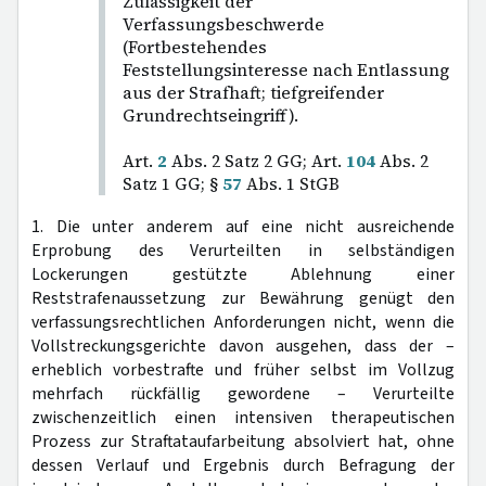
Zulässigkeit der
Verfassungsbeschwerde
(Fortbestehendes
Feststellungsinteresse nach Entlassung
aus der Strafhaft; tiefgreifender
Grundrechtseingriff).
Art.
2
Abs. 2 Satz 2 GG; Art.
104
Abs. 2
Satz 1 GG; §
57
Abs. 1 StGB
1. Die unter anderem auf eine nicht ausreichende
Erprobung des Verurteilten in selbständigen
Lockerungen gestützte Ablehnung einer
Reststrafenaussetzung zur Bewährung genügt den
verfassungsrechtlichen Anforderungen nicht, wenn die
Vollstreckungsgerichte davon ausgehen, dass der –
erheblich vorbestrafte und früher selbst im Vollzug
mehrfach rückfällig gewordene – Verurteilte
zwischenzeitlich einen intensiven therapeutischen
Prozess zur Straftataufarbeitung absolviert hat, ohne
dessen Verlauf und Ergebnis durch Befragung der