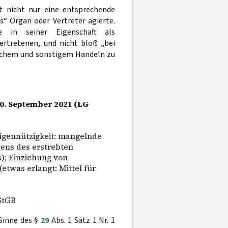
t nicht nur eine entsprechende
s“ Organ oder Vertreter agierte.
e in seiner Eigenschaft als
ertretenen, und nicht bloß „bei
lichem und sonstigem Handeln zu
30. September 2021 (LG
igennützigkeit: mangelnde
gens des erstrebten
); Einziehung von
etwas erlangt: Mittel für
StGB
Sinne des §
29
Abs. 1 Satz 1 Nr. 1