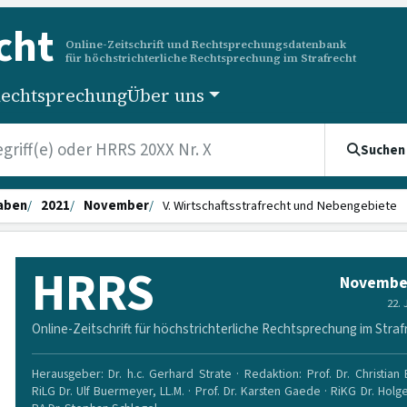
cht
Online-Zeitschrift und Rechtsprechungsdatenbank
für höchstrichterliche Rechtsprechung im Strafrecht
echtsprechung
Über uns
Suchen
aben
2021
November
V. Wirtschaftsstrafrecht und Nebengebiete
HRRS
Novembe
22.
Online-Zeitschrift für höchstrichterliche Rechtsprechung im Straf
Herausgeber: Dr. h.c. Gerhard Strate · Redaktion: Prof. Dr. Christian
RiLG Dr. Ulf Buermeyer, LL.M. · Prof. Dr. Karsten Gaede · RiKG Dr. Holg