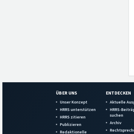
ÜBER UNS
ENTDECKEN
Unser Konzept
Aktuelle Au
HRRS unterstützen
HRRS-Beiträ
suchen
HRRS zitieren
Archiv
Publizieren
Rechtsprech
Redaktionelle