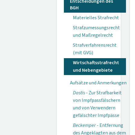
Entscheidungen des
BGH
Materielles Strafrecht
Strafzumessungsrecht
und Maßregelrecht
Strafverfahrensrecht
(mit GVG)
Wirtschaftsstrafrecht
und Nebengebiete
Aufsätze und Anmerkungen
Dastis
- Zur Strafbarkeit
von Impfpassfälschern
und von Verwendern
gefälschter Impfpässe
Beckemper
- Entfernung
des Angeklagten aus dem