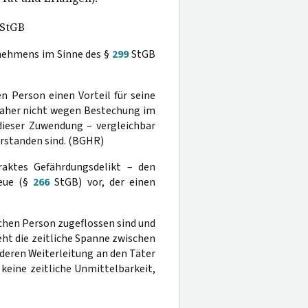
 StGB
nehmens im Sinne des §
299
StGB
n Person einen Vorteil für seine
daher nicht wegen Bestechung im
 dieser Zuwendung – vergleichbar
rstanden sind. (BGHR)
aktes Gefährdungsdelikt – den
reue (§
266
StGB) vor, der einen
schen Person zugeflossen sind und
eht die zeitliche Spanne zwischen
deren Weiterleitung an den Täter
keine zeitliche Unmittelbarkeit,