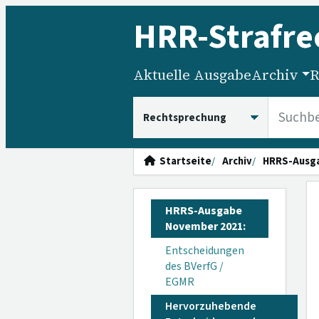
HRR
-Strafre
Aktuelle Ausgabe
Archiv
R
HRRS durchsuchen
Startseite
Archiv
HRRS-Ausg
HRRS-Ausgabe
November 2021:
Entscheidungen
des BVerfG /
EGMR
Hervorzuhebende