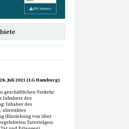
PDF-Version
biete
 28. Juli 2021 (LG Hamburg)
m geschäftlichen Verkehr
es Inhabers des
g: Inhaber des
; abstraktes
g (Einziehung von über
ergeleiteten Taterträgen:
 Tat und Erlangen).