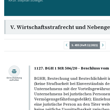
RA Dr. Stephan Schlegel.
V. Wirtschaftsstrafrecht und Nebenge
S. 455 (Heft 11/2021)
1127. BGH 1 StR 506/20 – Beschluss vom
BGHR; Bestechung und Bestechlichkeit i
Entscheidung
aufrufen
(keine Strafbarkeit bei Einverständnis d
Unternehmens mit der Vorteilsgewährun
Unternehmens bei juristischen Personen
Vermögensgefährdungsdelikt); Einziehun
eine juristische Person an den Täter weit
keine zeitliche Unmittelbarkeit zwischen