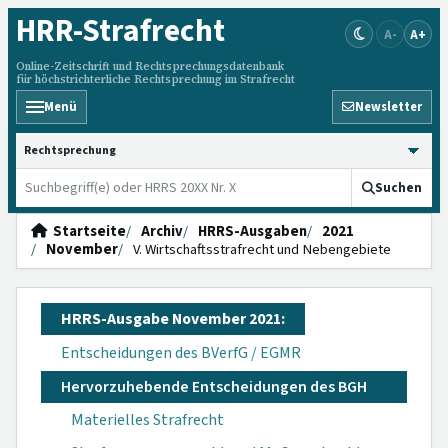
HRR
-Strafrecht
A-
A+
Online-Zeitschrift und Rechtsprechungsdatenbank
für höchstrichterliche Rechtsprechung im Strafrecht
Menü
Newsletter
HRRS durchsuchen
Suchen
Startseite
Archiv
HRRS-Ausgaben
2021
November
V. Wirtschaftsstrafrecht und Nebengebiete
HRRS-Ausgabe November 2021:
Entscheidungen des BVerfG / EGMR
Hervorzuhebende Entscheidungen des BGH
Materielles Strafrecht