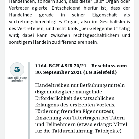
Handelnden, sondern auch, dass dieser „als“ Organ oder
Vertreter agierte. Entscheidend hierfür ist, dass der
Handelnde gerade in seiner Eigenschaft als
vertretungsberechtigtes Organ, also im Geschäftskreis
des Vertretenen, und nicht bloß „bei Gelegenheit“ tätig
wird; dabei kann zwischen rechtsgeschäftlichem und
sonstigem Handeln zu differenzieren sein.
1164. BGH 4 StR 70/21 – Beschluss vom
30. September 2021 (LG Bielefeld)
Entscheidung
aufrufen
Handeltreiben mit Betäubungsmitteln
(Eigennützigkeit: mangelnde
Erforderlichkeit des tatsächlichen
Erlangens des erstrebten Vorteils,
Förderung fremden Eigennutzes);
Einziehung von Taterträgen bei Tätern
und Teilnehmern (etwas erlangt: Mittel
für die Tatdurchführung, Tatobjekte).