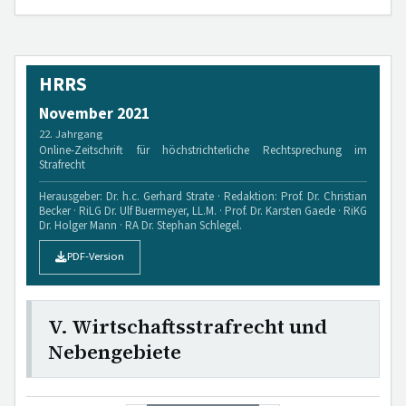
HRRS
November 2021
22. Jahrgang
Online-Zeitschrift für höchstrichterliche Rechtsprechung im
Strafrecht
Herausgeber: Dr. h.c. Gerhard Strate · Redaktion: Prof. Dr. Christian
Becker · RiLG Dr. Ulf Buermeyer, LL.M. · Prof. Dr. Karsten Gaede · RiKG
Dr. Holger Mann · RA Dr. Stephan Schlegel.
PDF-Version
V. Wirtschaftsstrafrecht und
Nebengebiete