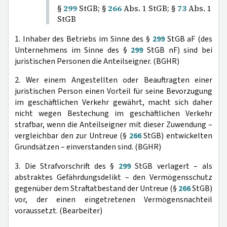
§
299
StGB; §
266
Abs. 1 StGB; §
73
Abs. 1
StGB
1. Inhaber des Betriebs im Sinne des §
299
StGB aF (des
Unternehmens im Sinne des §
299
StGB nF) sind bei
juristischen Personen die Anteilseigner. (BGHR)
2. Wer einem Angestellten oder Beauftragten einer
juristischen Person einen Vorteil für seine Bevorzugung
im geschäftlichen Verkehr gewährt, macht sich daher
nicht wegen Bestechung im geschäftlichen Verkehr
strafbar, wenn die Anteilseigner mit dieser Zuwendung –
vergleichbar den zur Untreue (§
266
StGB) entwickelten
Grundsätzen – einverstanden sind. (BGHR)
3. Die Strafvorschrift des §
299
StGB verlagert – als
abstraktes Gefährdungsdelikt – den Vermögensschutz
gegenüber dem Straftatbestand der Untreue (§
266
StGB)
vor, der einen eingetretenen Vermögensnachteil
voraussetzt. (Bearbeiter)