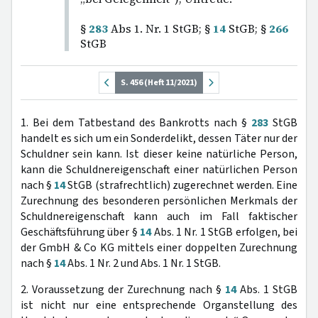
§
283
Abs 1. Nr. 1 StGB; §
14
StGB; §
266
StGB
S. 456 (Heft 11/2021)
1. Bei dem Tatbestand des Bankrotts nach §
283
StGB
handelt es sich um ein Sonderdelikt, dessen Täter nur der
Schuldner sein kann. Ist dieser keine natürliche Person,
kann die Schuldnereigenschaft einer natürlichen Person
nach §
14
StGB (strafrechtlich) zugerechnet werden. Eine
Zurechnung des besonderen persönlichen Merkmals der
Schuldnereigenschaft kann auch im Fall faktischer
Geschäftsführung über §
14
Abs. 1 Nr. 1 StGB erfolgen, bei
der GmbH & Co KG mittels einer doppelten Zurechnung
nach §
14
Abs. 1 Nr. 2 und Abs. 1 Nr. 1 StGB.
2. Voraussetzung der Zurechnung nach §
14
Abs. 1 StGB
ist nicht nur eine entsprechende Organstellung des