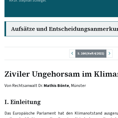
RA Dr. Stephan Schlegel.
Aufsätze und Entscheidungsanmerku
S. 164 (Heft 4/2021)
Ziviler Ungehorsam im Klima
Von Rechtsanwalt Dr.
Mathis Bönte
, Münster
I. Einleitung
Das Europäische Parlament hat den Klimanotstand ausgeru