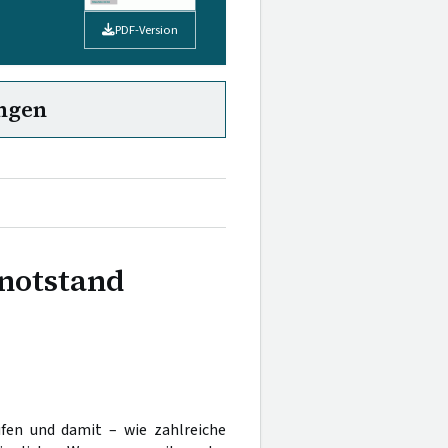
PDF-Version
ngen
notstand
fen und damit – wie zahlreiche