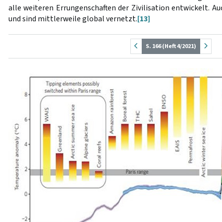
alle weiteren Errungenschaften der Zivilisation entwickelt. A
und sind mittlerweile global vernetzt.
[13]
S. 166 (Heft 4/2021)