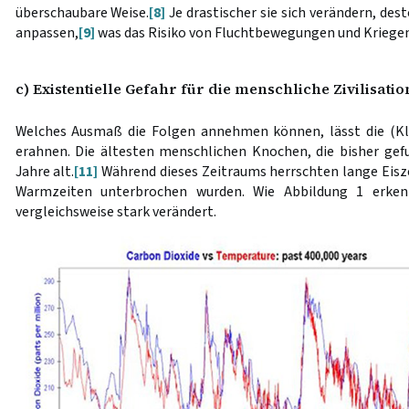
überschaubare Weise.
[8]
Je drastischer sie sich verändern, de
anpassen,
[9]
was das Risiko von Fluchtbewegungen und Kriegen
c) Existentielle Gefahr für die menschliche Zivilisatio
Welches Ausmaß die Folgen annehmen können, lässt die (Kl
erahnen. Die ältesten menschlichen Knochen, die bisher gef
Jahre alt.
[11]
Während dieses Zeitraums herrschten lange Eisz
Warmzeiten unterbrochen wurden. Wie Abbildung 1 erken
vergleichsweise stark verändert.