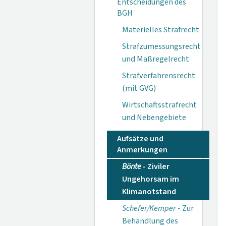
Entscheidungen des
BGH
Materielles Strafrecht
Strafzumessungsrecht
und Maßregelrecht
Strafverfahrensrecht
(mit GVG)
Wirtschaftsstrafrecht
und Nebengebiete
Aufsätze und
Anmerkungen
Bönte
- Ziviler
Ungehorsam im
Klimanotstand
Schefer/Kemper
- Zur
Behandlung des