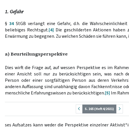
1. Gefahr
§
34
StGB verlangt eine Gefahr, d.h. die Wahrscheinlichkeit 
beliebiges Rechtsgut.
[4]
Die geschilderten Aktionen haben z
Erwärmung zu begegnen. Zu welchen Schäden sie führen kann, is
a) Beurteilungsperspektive
Dies wirft die Frage auf, auf wessen Perspektive es im Rahm
einer Ansicht soll nur zu berücksichtigen sein, was nach 
Person oder einer sorgfältigen Person aus deren Verkehrsk
anderen Auffassung sind unabhängig davon Fachkenntnisse ode
menschliche Erfahrungswissen zu berücksichtigen.
[5]
Im Rahme
S. 165 (Heft 4/2021)
ses Aufsatzes kann weder die Perspektive einzelner Aktivist