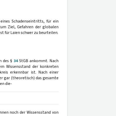
eines Schadenseintritts, für ein
um Ziel, Gefahren der globalen
t für Laien schwer zu beurteilen.
en des §
34
StGB ankommt. Nach
dem Wissensstand der konkreten
reis erkennbar ist. Nach einer
r gar (theoretisch) das gesamte
n die-
*innen noch der Wissensstand von