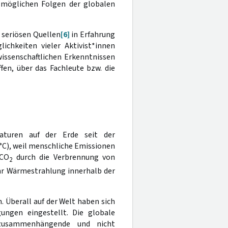
 möglichen Folgen der globalen
s seriösen Quellen
[6]
in Erfahrung
chkeiten vieler Aktivist*innen
wissenschaftlichen Erkenntnissen
en, über das Fachleute bzw. die
aturen auf der Erde seit der
2°C), weil menschliche Emissionen
 CO
durch die Verbrennung von
2
hr Wärmestrahlung innerhalb der
Überall auf der Welt haben sich
ngen eingestellt. Die globale
r zusammenhängende und nicht