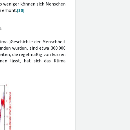
sto weniger können sich Menschen
 erhöht.
[10]
n
ima-)Geschichte der Menschheit
unden wurden, sind etwa 300.000
eiten, die regelmäßig von kurzen
nen lässt, hat sich das Klima