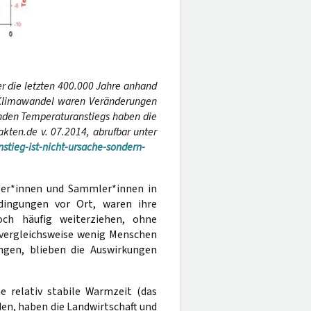
 die letzten 400.000 Jahre anhand
n Klimawandel waren Veränderungen
enden Temperaturanstiegs haben die
ten.de v. 07.2014, abrufbar unter
tieg-ist-nicht-ursache-sondern-
ger*innen und Sammler*innen in
dingungen vor Ort, waren ihre
och häufig weiterziehen, ohne
 vergleichsweise wenig Menschen
gen, blieben die Auswirkungen
e relativ stabile Warmzeit (das
den, haben die Landwirtschaft und