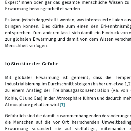
Expert*innen oder gar das gesamte menschliche Wissen zu
Erwärmung herausgearbeitet werden.
Es kann jedoch dargestellt werden, was interessierte Laien au
bringen können. Dies dürfte zum einen den Erkenntnismögli
entsprechen. Zum anderen lässt sich damit ein Eindruck von 
zur globalen Erwärmung und damit von dem Wissen verschaff
Menschheit verfügen.
b) Struktur der Gefahr
Mit globaler Erwärmung ist gemeint, dass die Temper
Industrialisierung im Durchschnitt steigen (bisher um etwa 1,
zu einem Anstieg der Treibhausgaskonzentration (v.a. von
Kohle, Öl und Gas) in der Atmosphäre führen und dadurch me
Atmosphäre gehalten wird.
[7]
Gefährlich sind die damit zusammenhängenden Veränderungen. 
die Menschen auf die vor Ort herrschenden Umweltbedingu
Erwärmung verändert sie auf vielfältige, miteinande