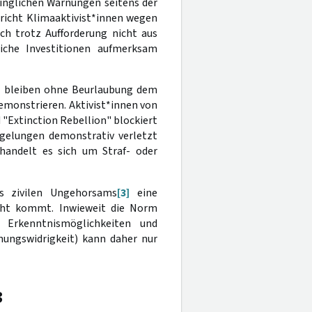
dringlichen Warnungen seitens der
ericht Klimaaktivist*innen wegen
ch trotz Aufforderung nicht aus
liche Investitionen aufmerksam
en bleiben ohne Beurlaubung dem
emonstrieren. Aktivist*innen von
"Extinction Rebellion" blockiert
egelungen demonstrativ verletzt
handelt es sich um Straf- oder
s zivilen Ungehorsams
[3]
eine
ht kommt. Inwieweit die Norm
, Erkenntnismöglichkeiten und
dnungswidrigkeit) kann daher nur
B