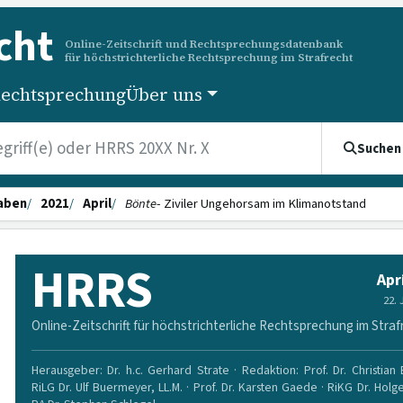
cht
Online-Zeitschrift und Rechtsprechungsdatenbank
für höchstrichterliche Rechtsprechung im Strafrecht
echtsprechung
Über uns
Suchen
aben
2021
April
Bönte
- Ziviler Ungehorsam im Klimanotstand
HRRS
Apr
22.
Online-Zeitschrift für höchstrichterliche Rechtsprechung im Straf
Herausgeber: Dr. h.c. Gerhard Strate · Redaktion: Prof. Dr. Christian
RiLG Dr. Ulf Buermeyer, LL.M. · Prof. Dr. Karsten Gaede · RiKG Dr. Holg