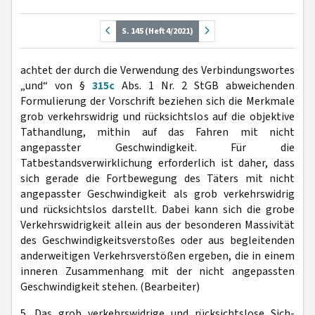
S. 145 (Heft 4/2021)
achtet der durch die Verwendung des Verbindungswortes
„und“ von §
315c
Abs. 1 Nr. 2 StGB abweichenden
Formulierung der Vorschrift beziehen sich die Merkmale
grob verkehrswidrig und rücksichtslos auf die objektive
Tathandlung, mithin auf das Fahren mit nicht
angepasster Geschwindigkeit. Für die
Tatbestandsverwirklichung erforderlich ist daher, dass
sich gerade die Fortbewegung des Täters mit nicht
angepasster Geschwindigkeit als grob verkehrswidrig
und rücksichtslos darstellt. Dabei kann sich die grobe
Verkehrswidrigkeit allein aus der besonderen Massivität
des Geschwindigkeitsverstoßes oder aus begleitenden
anderweitigen Verkehrsverstößen ergeben, die in einem
inneren Zusammenhang mit der nicht angepassten
Geschwindigkeit stehen. (Bearbeiter)
5. Das grob verkehrswidrige und rücksichtslose Sich-