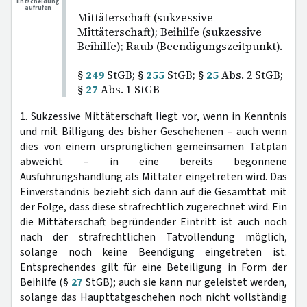
Entscheidung
aufrufen
Mittäterschaft (sukzessive
Mittäterschaft); Beihilfe (sukzessive
Beihilfe); Raub (Beendigungszeitpunkt).
§
249
StGB; §
255
StGB; §
25
Abs. 2 StGB;
§
27
Abs. 1 StGB
1. Sukzessive Mittäterschaft liegt vor, wenn in Kenntnis
und mit Billigung des bisher Geschehenen – auch wenn
dies von einem ursprünglichen gemeinsamen Tatplan
abweicht – in eine bereits begonnene
Ausführungshandlung als Mittäter eingetreten wird. Das
Einverständnis bezieht sich dann auf die Gesamttat mit
der Folge, dass diese strafrechtlich zugerechnet wird. Ein
die Mittäterschaft begründender Eintritt ist auch noch
nach der strafrechtlichen Tatvollendung möglich,
solange noch keine Beendigung eingetreten ist.
Entsprechendes gilt für eine Beteiligung in Form der
Beihilfe (§
27
StGB); auch sie kann nur geleistet werden,
solange das Haupttatgeschehen noch nicht vollständig