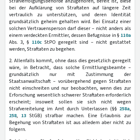
Strafverfolgungsbehörde anzugehören, bereit ist, diese
bei der Aufklärung von Straftaten auf längere Zeit
vertraulich zu unterstützen, und deren Identität
grundsätzlich geheim gehalten wird. Bei Einsatz einer
solchen Vertrauensperson darf dieser – nicht anders als
einem verdeckten Ermittler, dessen Befugnisse in §
110a
Abs. 3, §
110c
StPO geregelt sind – nicht gestattet
werden, Straftaten zu begehen.
2. Allenfalls kommt, ohne dass dies gesetzlich geregelt
wäre, in Betracht, dass solche Ermittlungsbeamte –
grundsätzlich nur mit Zustimmung der
Staatsanwaltschaft – vorübergehend gegen Straftaten
nicht einschreiten und nur beobachten, wenn dies zur
Erforschung wesentlich schwerer Straftaten erforderlich
erscheint; insoweit sollen sie sich nicht wegen
Strafvereitelung im Amt durch Unterlassen (§§
258a
,
258
,
13
StGB) strafbar machen. Eine Erlaubnis zur
Begehung von Straftaten ist aus alledem aber nicht zu
folgern.