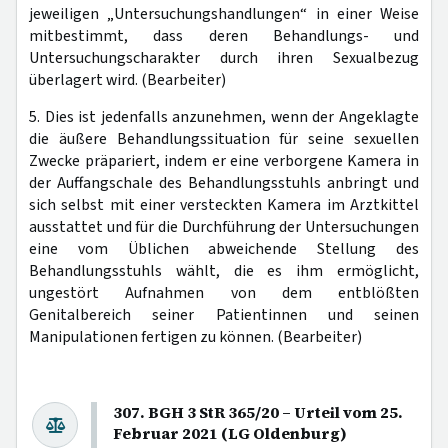
jeweiligen „Untersuchungshandlungen“ in einer Weise
mitbestimmt, dass deren Behandlungs- und
Untersuchungscharakter durch ihren Sexualbezug
überlagert wird. (Bearbeiter)
5. Dies ist jedenfalls anzunehmen, wenn der Angeklagte
die äußere Behandlungssituation für seine sexuellen
Zwecke präpariert, indem er eine verborgene Kamera in
der Auffangschale des Behandlungsstuhls anbringt und
sich selbst mit einer versteckten Kamera im Arztkittel
ausstattet und für die Durchführung der Untersuchungen
eine vom Üblichen abweichende Stellung des
Behandlungsstuhls wählt, die es ihm ermöglicht,
ungestört Aufnahmen von dem entblößten
Genitalbereich seiner Patientinnen und seinen
Manipulationen fertigen zu können. (Bearbeiter)
307. BGH 3 StR 365/20 – Urteil vom 25.
Februar 2021 (LG Oldenburg)