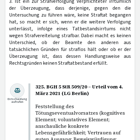
3. Ist ein zur Strafverfolgung Verpflichteter irrtümlich
der Überzeugung, dass derjenige, gegen den die
Untersuchung zu führen wäre, keine Straftat begangen
hat, so macht er sich, wenn er die weitere Verfolgung
unterlässt, infolge eines Tatbestandsirrtums nicht
wegen Strafvereitelung strafbar. Dabei macht es keinen
Unterschied, ob der Beamte den anderen aus
tatsächlichen Gründen für straflos hält oder ob er der
Überzeugung ist, dass dessen Handlungsweise aus
Rechtsgründen keinen Straftatbestand erfüllt.
325. BGH 5 StR 509/20 – Urteil vom 4.
März 2021 (LG Berlin)
Entscheidung
aufrufen
Feststellung des
Tötungseventualvorsatzes (kognitives
Element; voluntatives Element;
anschauliche konkrete
Lebensgefährlichkeit; Vertrauen auf
guten Ausgang; Beweiswürdigung;