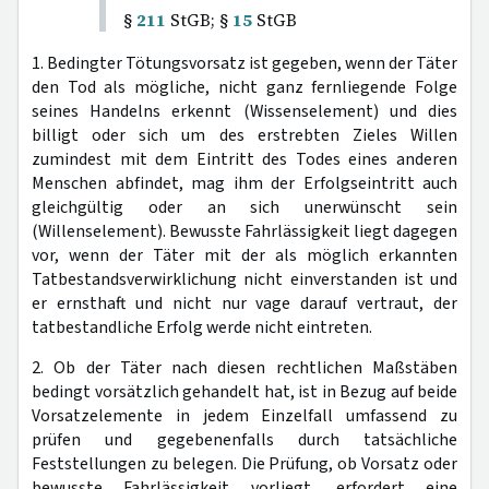
§
211
StGB; §
15
StGB
1. Bedingter Tötungsvorsatz ist gegeben, wenn der Täter
den Tod als mögliche, nicht ganz fernliegende Folge
seines Handelns erkennt (Wissenselement) und dies
billigt oder sich um des erstrebten Zieles Willen
zumindest mit dem Eintritt des Todes eines anderen
Menschen abfindet, mag ihm der Erfolgseintritt auch
gleichgültig oder an sich unerwünscht sein
(Willenselement). Bewusste Fahrlässigkeit liegt dagegen
vor, wenn der Täter mit der als möglich erkannten
Tatbestandsverwirklichung nicht einverstanden ist und
er ernsthaft und nicht nur vage darauf vertraut, der
tatbestandliche Erfolg werde nicht eintreten.
2. Ob der Täter nach diesen rechtlichen Maßstäben
bedingt vorsätzlich gehandelt hat, ist in Bezug auf beide
Vorsatzelemente in jedem Einzelfall umfassend zu
prüfen und gegebenenfalls durch tatsächliche
Feststellungen zu belegen. Die Prüfung, ob Vorsatz oder
bewusste Fahrlässigkeit vorliegt, erfordert eine