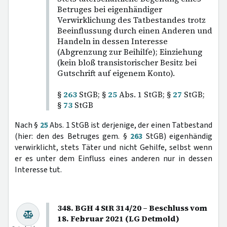
Betruges bei eigenhändiger
Verwirklichung des Tatbestandes trotz
Beeinflussung durch einen Anderen und
Handeln in dessen Interesse
(Abgrenzung zur Beihilfe); Einziehung
(kein bloß transistorischer Besitz bei
Gutschrift auf eigenem Konto).
§
263
StGB; §
25
Abs. 1 StGB; §
27
StGB;
§
73
StGB
Nach §
25
Abs. 1 StGB ist derjenige, der einen Tatbestand
(hier: den des Betruges gem. §
263
StGB) eigenhändig
verwirklicht, stets Täter und nicht Gehilfe, selbst wenn
er es unter dem Einfluss eines anderen nur in dessen
Interesse tut.
348. BGH 4 StR 314/20 – Beschluss vom
18. Februar 2021 (LG Detmold)