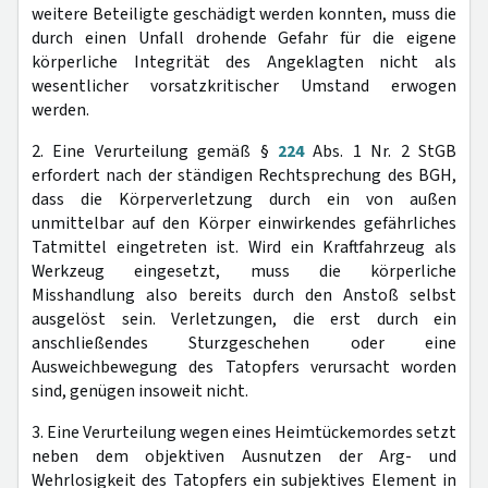
weitere Beteiligte geschädigt werden konnten, muss die
durch einen Unfall drohende Gefahr für die eigene
körperliche Integrität des Angeklagten nicht als
wesentlicher vorsatzkritischer Umstand erwogen
werden.
2. Eine Verurteilung gemäß §
224
Abs. 1 Nr. 2 StGB
erfordert nach der ständigen Rechtsprechung des BGH,
dass die Körperverletzung durch ein von außen
unmittelbar auf den Körper einwirkendes gefährliches
Tatmittel eingetreten ist. Wird ein Kraftfahrzeug als
Werkzeug eingesetzt, muss die körperliche
Misshandlung also bereits durch den Anstoß selbst
ausgelöst sein. Verletzungen, die erst durch ein
anschließendes Sturzgeschehen oder eine
Ausweichbewegung des Tatopfers verursacht worden
sind, genügen insoweit nicht.
3. Eine Verurteilung wegen eines Heimtückemordes setzt
neben dem objektiven Ausnutzen der Arg- und
Wehrlosigkeit des Tatopfers ein subjektives Element in