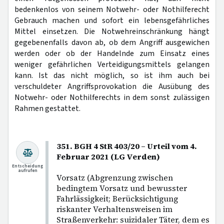
bedenkenlos von seinem Notwehr- oder Nothilferecht
Gebrauch machen und sofort ein lebensgefährliches
Mittel einsetzen. Die Notwehreinschränkung hängt
gegebenenfalls davon ab, ob dem Angriff ausgewichen
werden oder ob der Handelnde zum Einsatz eines
weniger gefährlichen Verteidigungsmittels gelangen
kann. Ist das nicht möglich, so ist ihm auch bei
verschuldeter Angriffsprovokation die Ausübung des
Notwehr- oder Nothilferechts in dem sonst zulässigen
Rahmen gestattet.
351. BGH 4 StR 403/20 – Urteil vom 4.
Februar 2021 (LG Verden)
Entscheidung
aufrufen
Vorsatz (Abgrenzung zwischen
bedingtem Vorsatz und bewusster
Fahrlässigkeit; Berücksichtigung
riskanter Verhaltensweisen im
Straßenverkehr: suizidaler Täter, dem es