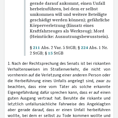
gerade darauf ankommt, einen Unfall
herbeizuführen, bei dem er selbst
umkommen will und weitere Beteiligte
geschädigt werden können); gefährliche
Körperverletzung (Einsatz eines
Kraftfahrzeuges als Werkzeug); Mord
(Heimtücke: Ausnutzungsbewusstsein).
§
211
Abs. 2 Var. 5 StGB; §
224
Abs. 1 Nr.
2 StGB; §
15
StGB
1. Nach der Rechtsprechung des Senats ist bei riskanten
Verhaltensweisen im Straßenverkehr, die nicht von
vornherein auf die Verletzung einer anderen Person oder
die Herbeiführung eines Unfalls angelegt sind, zwar zu
beachten, dass eine vom Täter als solche erkannte
Eigengefährdung dafür sprechen kann, dass er auf einen
guten Ausgang vertraut hat. Beruhte die riskante und
letztlich unfallursächliche Fahrweise des Angeklagten
aber gerade darauf, dass er einen Unfall herbeiführen
wollte, bei dem er selbst zu Tode kommen wollte und