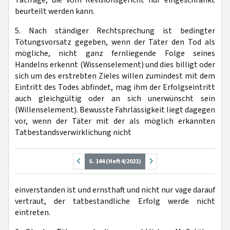
Tatfrage, die vom Revisionsgericht nur eingeschränkt
beurteilt werden kann.
5. Nach ständiger Rechtsprechung ist bedingter
Tötungsvorsatz gegeben, wenn der Täter den Tod als
mögliche, nicht ganz fernliegende Folge seines
Handelns erkennt (Wissenselement) und dies billigt oder
sich um des erstrebten Zieles willen zumindest mit dem
Eintritt des Todes abfindet, mag ihm der Erfolgseintritt
auch gleichgültig oder an sich unerwünscht sein
(Willenselement). Bewusste Fahrlässigkeit liegt dagegen
vor, wenn der Täter mit der als möglich erkannten
Tatbestandsverwirklichung nicht
S. 144 (Heft 4/2021)
einverstanden ist und ernsthaft und nicht nur vage darauf
vertraut, der tatbestandliche Erfolg werde nicht
eintreten.