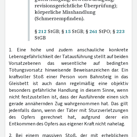
revisionsgerichtliche Überprüfung);
körperliche Misshandlung
(Schmerzempfinden).
§
212
StGB; §
15
StGB; §
261
StPO; §
223
StGB
1. Eine hohe und zudem anschauliche konkrete
Lebensgefährlichkeit der Tatausführung stellt auf beiden
Vorsatzebenen das wesentliche auf bedingten
Tötungsvorsatz hinweisende Beweisanzeichen dar. Ein
kraftvoller Stoß einer Person vom Bahnsteig in das
Gleisbett ist auch dann regelmäßig eine objektiv
besonders gefährliche Handlung in diesem Sinne, wenn
nicht festzustellen ist, dass der Ausführende einen sich
gerade annähernden Zug wahrgenommen hat. Das gilt
jedenfalls dann, wenn der Täter mit Sturzverletzungen
des Opfers gerechnet hat, aufgrund derer ein
Entkommen des Opfers aus eigener Kraft nicht nahelag.
2. Bei einem massiven Stoß, der mit erheblichem