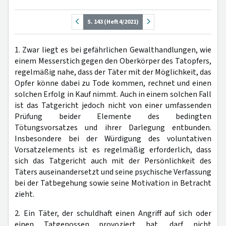
S. 143 (Heft 4/2021)
1. Zwar liegt es bei gefährlichen Gewalthandlungen, wie
einem Messerstich gegen den Oberkörper des Tatopfers,
regelmäßig nahe, dass der Täter mit der Möglichkeit, das
Opfer könne dabei zu Tode kommen, rechnet und einen
solchen Erfolg in Kauf nimmt. Auch in einem solchen Fall
ist das Tatgericht jedoch nicht von einer umfassenden
Prüfung beider Elemente des bedingten
Tötungsvorsatzes und ihrer Darlegung entbunden.
Insbesondere bei der Würdigung des voluntativen
Vorsatzelements ist es regelmäßig erforderlich, dass
sich das Tatgericht auch mit der Persönlichkeit des
Täters auseinandersetzt und seine psychische Verfassung
bei der Tatbegehung sowie seine Motivation in Betracht
zieht.
2. Ein Täter, der schuldhaft einen Angriff auf sich oder
einen Tatgenossen provoziert hat, darf nicht