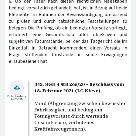
6. Ob der Täter nach diesen rechtlichen Maßstäben
bedingt vorsätzlich gehandelt hat, ist in Bezug auf beide
Elemente im Rahmen der Beweiswürdigung umfassend
zu prüfen und durch tatsächliche Feststellungen zu
belegen. Die Prüfung, ob ein bedingter Vorsatz vorliegt,
erfordert eine Gesamtschau aller objektiven und
subjektiven Tatumstände, bei der das Tatgericht die im
Einzelfall in Betracht kommenden, einen Vorsatz in
Frage stellenden Umstände in seine Erwägungen
einzubeziehen hat.
345. BGH 4 StR 266/20 – Beschluss vom
18. Februar 2021 (LG Kleve)
Entscheidung
aufrufen
Mord (Abgrenzung zwischen bewusster
Fahrlässigkeit und bedingtem
Tötungsvorsatz durch wertende
Gesamtschau; verbotenes
Kraftfahrzeugrennen).