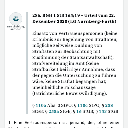
286. BGH 1 StR 165/19 – Urteil vom 22.
Dezember 2020 (LG Nürnberg-Fürth)
Entscheidung
aufrufen
Einsatz von Vertrauenspersonen (keine
Erlaubnis zur Begehung von Straftaten;
mögliche zeitweise Duldung von
Straftaten zur Beobachtung mit
Zustimmung der Staatsanwaltschaft);
Strafvereitelung im Amt (keine
Strafbarkeit bei irriger Annahme, dass
der gegen die Untersuchung zu führen
wäre, keine Straftat begangen hat;
uneinheitliche Falschaussage
(tatrichterliche Beweiswürdigung).
§
110a
Abs. 3 StPO; §
110c
StPO; §
258
StGB; §
258a
StGB; §
16
StGB; §
153
StGB
1. Eine Vertrauensperson ist jemand, der, ohne einer