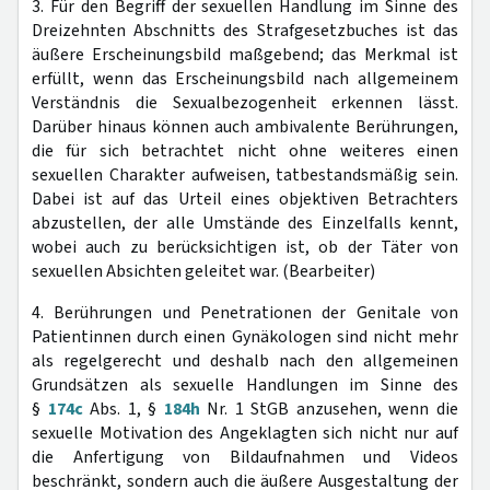
3. Für den Begriff der sexuellen Handlung im Sinne des
Dreizehnten Abschnitts des Strafgesetzbuches ist das
äußere Erscheinungsbild maßgebend; das Merkmal ist
erfüllt, wenn das Erscheinungsbild nach allgemeinem
Verständnis die Sexualbezogenheit erkennen lässt.
Darüber hinaus können auch ambivalente Berührungen,
die für sich betrachtet nicht ohne weiteres einen
sexuellen Charakter aufweisen, tatbestandsmäßig sein.
Dabei ist auf das Urteil eines objektiven Betrachters
abzustellen, der alle Umstände des Einzelfalls kennt,
wobei auch zu berücksichtigen ist, ob der Täter von
sexuellen Absichten geleitet war. (Bearbeiter)
4. Berührungen und Penetrationen der Genitale von
Patientinnen durch einen Gynäkologen sind nicht mehr
als regelgerecht und deshalb nach den allgemeinen
Grundsätzen als sexuelle Handlungen im Sinne des
§
174c
Abs. 1, §
184h
Nr. 1 StGB anzusehen, wenn die
sexuelle Motivation des Angeklagten sich nicht nur auf
die Anfertigung von Bildaufnahmen und Videos
beschränkt, sondern auch die äußere Ausgestaltung der