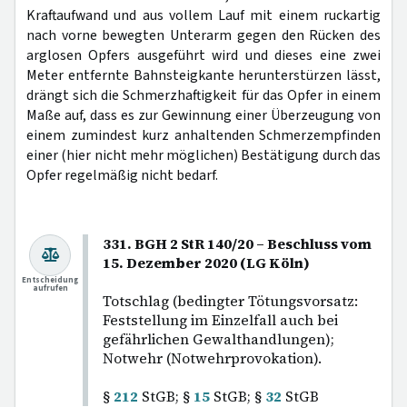
Kraftaufwand und aus vollem Lauf mit einem ruckartig
nach vorne bewegten Unterarm gegen den Rücken des
arglosen Opfers ausgeführt wird und dieses eine zwei
Meter entfernte Bahnsteigkante herunterstürzen lässt,
drängt sich die Schmerzhaftigkeit für das Opfer in einem
Maße auf, dass es zur Gewinnung einer Überzeugung von
einem zumindest kurz anhaltenden Schmerzempfinden
einer (hier nicht mehr möglichen) Bestätigung durch das
Opfer regelmäßig nicht bedarf.
331. BGH 2 StR 140/20 – Beschluss vom
15. Dezember 2020 (LG Köln)
Entscheidung
aufrufen
Totschlag (bedingter Tötungsvorsatz:
Feststellung im Einzelfall auch bei
gefährlichen Gewalthandlungen);
Notwehr (Notwehrprovokation).
§
212
StGB; §
15
StGB; §
32
StGB