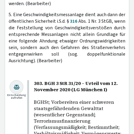
werden. (Bearbeiter)
5. Eine Geschwindigkeitsmessanlage dient auch dann der
öffentlichen Sicherheit i.S.d. §
316
Abs. 1 Nr. 3 StGB, wenn
die Feststellung von Geschwindigkeitsverstößen durch
entsprechende Messanlagen nicht allein Grundlage für
eine folgende Ahndung etwaiger Ordnungswidrigkeiten
sein, sondern auch den Gefahren des Straßenverkehrs
entgegenwirken soll (sog. doppelfunktionale
Ausrichtung). (Bearbeiter)
303. BGH 3 StR 31/20 – Urteil vom 12.
November 2020 (LG München I)
Entscheidung
aufrufen
BGHSt; Vorbereiten einer schweren
staatsgefährdenden Gewalttat
(wesentlicher Gegenstand(;
Terrorismusfinanzierung
(Verfassungsmäßigkeit; Bestimmtheit;
Verhältnismäßigkeit; Vermögenswerte;