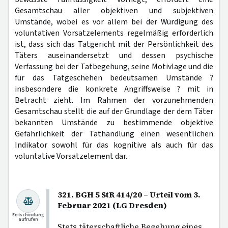
Gesamtschau aller objektiven und subjektiven
Umstände, wobei es vor allem bei der Würdigung des
voluntativen Vorsatzelements regelmäßig erforderlich
ist, dass sich das Tatgericht mit der Persönlichkeit des
Täters auseinandersetzt und dessen psychische
Verfassung bei der Tatbegehung, seine Motivlage und die
für das Tatgeschehen bedeutsamen Umstände ?
insbesondere die konkrete Angriffsweise ? mit in
Betracht zieht. Im Rahmen der vorzunehmenden
Gesamtschau stellt die auf der Grundlage der dem Täter
bekannten Umstände zu bestimmende objektive
Gefährlichkeit der Tathandlung einen wesentlichen
Indikator sowohl für das kognitive als auch für das
voluntative Vorsatzelement dar.
321. BGH 5 StR 414/20 – Urteil vom 3.
Februar 2021 (LG Dresden)
Entscheidung
aufrufen
Stets täterschaftliche Begehung eines