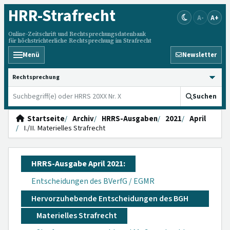
HRR
-Strafrecht
A-
A+
Online-Zeitschrift und Rechtsprechungsdatenbank
für höchstrichterliche Rechtsprechung im Strafrecht
Menü
Newsletter
HRRS durchsuchen
Suchen
Startseite
Archiv
HRRS-Ausgaben
2021
April
I./II. Materielles Strafrecht
HRRS-Ausgabe April 2021:
Entscheidungen des BVerfG / EGMR
Hervorzuhebende Entscheidungen des BGH
Materielles Strafrecht