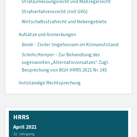
Strafzumessungsrecht und Maßregelrecht
Strafverfahrensrecht (mit GVG)
Wirtschaftsstrafrecht und Nebengebiete
Aufsätze und Anmerkungen
Bönte
- Ziviler Ungehorsam im Klimanotstand
Schefer/Kemper
- Zur Behandlung des
sogenannten „Alternativvorsatzes“ Zugl.
Besprechung von BGH HRRS 2021 Nr. 145
Vollständige Rechtsprechung
HRRS
April 2021
22. Jahrgang