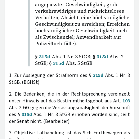
angepasster Geschwindigkeit; grob
verkehrswidriges und rücksichtsloses
Verhalten; Absicht, eine höchstmögliche
Geschwindigkeit zu erreichen; Erreichen
höchstmöglicher Geschwindigkeit auch
als Zwischenziel; Anwendbarkeit auf
Polizeifluchtfälle).
§
315d
Abs. 1 Nr. 3 StGB; §
315d
Abs. 2
StGB; §
315d
Abs. 5 StGB
1. Zur Auslegung der Strafnorm des §
315d
Abs. 1 Nr. 3
StGB. (BGHSt)
2. Die Bedenken, die in der Rechtsprechung vereinzelt
unter Hinweis auf das Bestimmtheitsgebot aus Art.
103
Abs. 2 GG gegen die Verfassungsmäßigkeit der Vorschrift
des §
315d
Abs. 1 Nr. 3 StGB erhoben worden sind, teilt
der Senat nicht. (Bearbeiter)
3. Objektive Tathandlung ist das Sich-Fortbewegen als