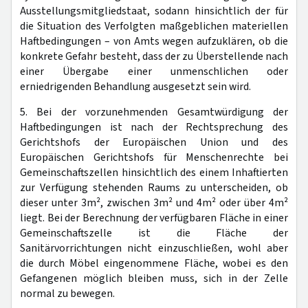
Ausstellungsmitgliedstaat, sodann hinsichtlich der für
die Situation des Verfolgten maßgeblichen materiellen
Haftbedingungen – von Amts wegen aufzuklären, ob die
konkrete Gefahr besteht, dass der zu Überstellende nach
einer Übergabe einer unmenschlichen oder
erniedrigenden Behandlung ausgesetzt sein wird.
5. Bei der vorzunehmenden Gesamtwürdigung der
Haftbedingungen ist nach der Rechtsprechung des
Gerichtshofs der Europäischen Union und des
Europäischen Gerichtshofs für Menschenrechte bei
Gemeinschaftszellen hinsichtlich des einem Inhaftierten
zur Verfügung stehenden Raums zu unterscheiden, ob
dieser unter 3m², zwischen 3m² und 4m² oder über 4m²
liegt. Bei der Berechnung der verfügbaren Fläche in einer
Gemeinschaftszelle ist die Fläche der
Sanitärvorrichtungen nicht einzuschließen, wohl aber
die durch Möbel eingenommene Fläche, wobei es den
Gefangenen möglich bleiben muss, sich in der Zelle
normal zu bewegen.