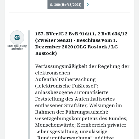
S. 100 (Heft 3/2021)
157. BVerfG 2 BvR 916/11, 2 BvR 636/12
(Zweiter Senat) - Beschluss vom 1.
Dezember 2020 (OLG Rostock / LG
Entscheidung
aufrufen
Rostock)
Verfassungsmäßigkeit der Regelung der
elektronischen
Aufenthaltsüberwachung
(„elektronische Fußfessel“;
anlassbezogene automatisierte
Feststellung des Aufenthaltsortes
entlassener Straftäter; Weisungen im
Rahmen der Führungsaufsicht;
Gesetzgebungskompetenz des Bundes;
Menschenwürde; Kernbereich privater
Lebensgestaltung; unzulässige
„Rundumüberwachung“; additive