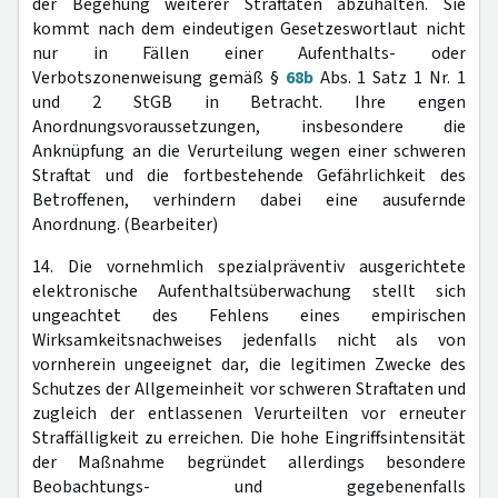
der Begehung weiterer Straftaten abzuhalten. Sie
kommt nach dem eindeutigen Gesetzeswortlaut nicht
nur in Fällen einer Aufenthalts- oder
Verbotszonenweisung gemäß §
68b
Abs. 1 Satz 1 Nr. 1
und 2 StGB in Betracht. Ihre engen
Anordnungsvoraussetzungen, insbesondere die
Anknüpfung an die Verurteilung wegen einer schweren
Straftat und die fortbestehende Gefährlichkeit des
Betroffenen, verhindern dabei eine ausufernde
Anordnung. (Bearbeiter)
14. Die vornehmlich spezialpräventiv ausgerichtete
elektronische Aufenthaltsüberwachung stellt sich
ungeachtet des Fehlens eines empirischen
Wirksamkeitsnachweises jedenfalls nicht als von
vornherein ungeeignet dar, die legitimen Zwecke des
Schutzes der Allgemeinheit vor schweren Straftaten und
zugleich der entlassenen Verurteilten vor erneuter
Straffälligkeit zu erreichen. Die hohe Eingriffsintensität
der Maßnahme begründet allerdings besondere
Beobachtungs- und gegebenenfalls