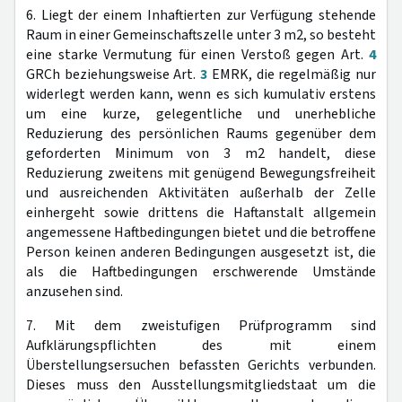
6. Liegt der einem Inhaftierten zur Verfügung stehende
Raum in einer Gemeinschaftszelle unter 3 m2, so besteht
eine starke Vermutung für einen Verstoß gegen Art.
4
GRCh beziehungsweise Art.
3
EMRK, die regelmäßig nur
widerlegt werden kann, wenn es sich kumulativ erstens
um eine kurze, gelegentliche und unerhebliche
Reduzierung des persönlichen Raums gegenüber dem
geforderten Minimum von 3 m2 handelt, diese
Reduzierung zweitens mit genügend Bewegungsfreiheit
und ausreichenden Aktivitäten außerhalb der Zelle
einhergeht sowie drittens die Haftanstalt allgemein
angemessene Haftbedingungen bietet und die betroffene
Person keinen anderen Bedingungen ausgesetzt ist, die
als die Haftbedingungen erschwerende Umstände
anzusehen sind.
7. Mit dem zweistufigen Prüfprogramm sind
Aufklärungspflichten des mit einem
Überstellungsersuchen befassten Gerichts verbunden.
Dieses muss den Ausstellungsmitgliedstaat um die