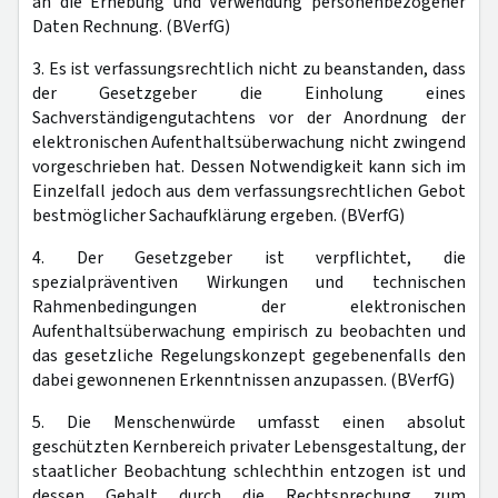
an die Erhebung und Verwendung personenbezogener
Daten Rechnung. (BVerfG)
3. Es ist verfassungsrechtlich nicht zu beanstanden, dass
der Gesetzgeber die Einholung eines
Sachverständigengutachtens vor der Anordnung der
elektronischen Aufenthaltsüberwachung nicht zwingend
vorgeschrieben hat. Dessen Notwendigkeit kann sich im
Einzelfall jedoch aus dem verfassungsrechtlichen Gebot
bestmöglicher Sachaufklärung ergeben. (BVerfG)
4. Der Gesetzgeber ist verpflichtet, die
spezialpräventiven Wirkungen und technischen
Rahmenbedingungen der elektronischen
Aufenthaltsüberwachung empirisch zu beobachten und
das gesetzliche Regelungskonzept gegebenenfalls den
dabei gewonnenen Erkenntnissen anzupassen. (BVerfG)
5. Die Menschenwürde umfasst einen absolut
geschützten Kernbereich privater Lebensgestaltung, der
staatlicher Beobachtung schlechthin entzogen ist und
dessen Gehalt durch die Rechtsprechung zum