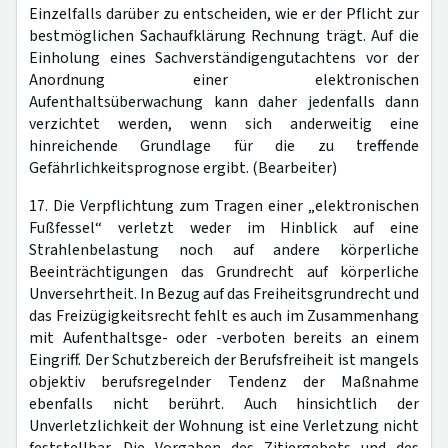
Einzelfalls darüber zu entscheiden, wie er der Pflicht zur
bestmöglichen Sachaufklärung Rechnung trägt. Auf die
Einholung eines Sachverständigengutachtens vor der
Anordnung einer elektronischen
Aufenthaltsüberwachung kann daher jedenfalls dann
verzichtet werden, wenn sich anderweitig eine
hinreichende Grundlage für die zu treffende
Gefährlichkeitsprognose ergibt. (Bearbeiter)
17. Die Verpflichtung zum Tragen einer „elektronischen
Fußfessel“ verletzt weder im Hinblick auf eine
Strahlenbelastung noch auf andere körperliche
Beeinträchtigungen das Grundrecht auf körperliche
Unversehrtheit. In Bezug auf das Freiheitsgrundrecht und
das Freizügigkeitsrecht fehlt es auch im Zusammenhang
mit Aufenthaltsge- oder -verboten bereits an einem
Eingriff. Der Schutzbereich der Berufsfreiheit ist mangels
objektiv berufsregelnder Tendenz der Maßnahme
ebenfalls nicht berührt. Auch hinsichtlich der
Unverletzlichkeit der Wohnung ist eine Verletzung nicht
feststellbar. Die Vorgaben des Zitiergebots und des