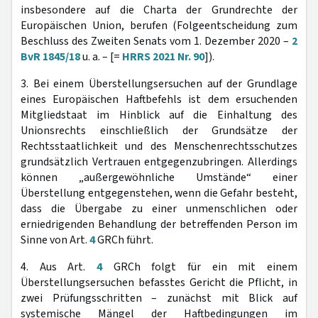
insbesondere auf die Charta der Grundrechte der
Europäischen Union, berufen (Folgeentscheidung zum
Beschluss des Zweiten Senats vom 1. Dezember 2020 –
2
BvR 1845/18
u. a. – [=
HRRS 2021 Nr. 90
]).
3. Bei einem Überstellungsersuchen auf der Grundlage
eines Europäischen Haftbefehls ist dem ersuchenden
Mitgliedstaat im Hinblick auf die Einhaltung des
Unionsrechts einschließlich der Grundsätze der
Rechtsstaatlichkeit und des Menschenrechtsschutzes
grundsätzlich Vertrauen entgegenzubringen. Allerdings
können „außergewöhnliche Umstände“ einer
Überstellung entgegenstehen, wenn die Gefahr besteht,
dass die Übergabe zu einer unmenschlichen oder
erniedrigenden Behandlung der betreffenden Person im
Sinne von Art.
4
GRCh führt.
4. Aus Art.
4
GRCh folgt für ein mit einem
Überstellungsersuchen befasstes Gericht die Pflicht, in
zwei Prüfungsschritten – zunächst mit Blick auf
systemische Mängel der Haftbedingungen im