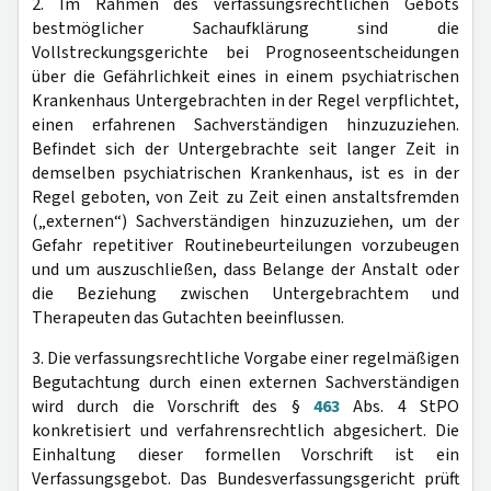
2. Im Rahmen des verfassungsrechtlichen Gebots
bestmöglicher Sachaufklärung sind die
Vollstreckungsgerichte bei Prognoseentscheidungen
über die Gefährlichkeit eines in einem psychiatrischen
Krankenhaus Untergebrachten in der Regel verpflichtet,
einen erfahrenen Sachverständigen hinzuzuziehen.
Befindet sich der Untergebrachte seit langer Zeit in
demselben psychiatrischen Krankenhaus, ist es in der
Regel geboten, von Zeit zu Zeit einen anstaltsfremden
(„externen“) Sachverständigen hinzuzuziehen, um der
Gefahr repetitiver Routinebeurteilungen vorzubeugen
und um auszuschließen, dass Belange der Anstalt oder
die Beziehung zwischen Untergebrachtem und
Therapeuten das Gutachten beeinflussen.
3. Die verfassungsrechtliche Vorgabe einer regelmäßigen
Begutachtung durch einen externen Sachverständigen
wird durch die Vorschrift des §
463
Abs. 4 StPO
konkretisiert und verfahrensrechtlich abgesichert. Die
Einhaltung dieser formellen Vorschrift ist ein
Verfassungsgebot. Das Bundesverfassungsgericht prüft