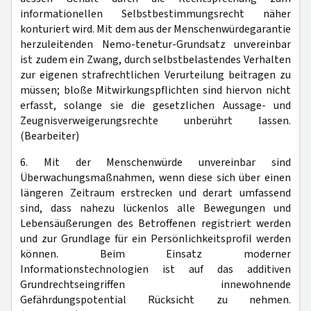
informationellen Selbstbestimmungsrecht näher
konturiert wird. Mit dem aus der Menschenwürdegarantie
herzuleitenden Nemo-tenetur-Grundsatz unvereinbar
ist zudem ein Zwang, durch selbstbelastendes Verhalten
zur eigenen strafrechtlichen Verurteilung beitragen zu
müssen; bloße Mitwirkungspflichten sind hiervon nicht
erfasst, solange sie die gesetzlichen Aussage- und
Zeugnisverweigerungsrechte unberührt lassen.
(Bearbeiter)
6. Mit der Menschenwürde unvereinbar sind
Überwachungsmaßnahmen, wenn diese sich über einen
längeren Zeitraum erstrecken und derart umfassend
sind, dass nahezu lückenlos alle Bewegungen und
Lebensäußerungen des Betroffenen registriert werden
und zur Grundlage für ein Persönlichkeitsprofil werden
können. Beim Einsatz moderner
Informationstechnologien ist auf das additiven
Grundrechtseingriffen innewohnende
Gefährdungspotential Rücksicht zu nehmen.