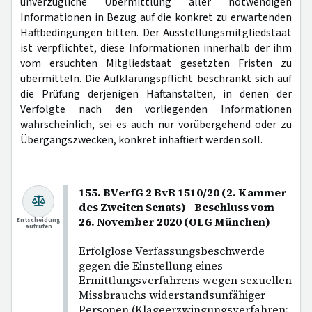
unverzügliche Übermittlung aller notwendigen
Informationen in Bezug auf die konkret zu erwartenden
Haftbedingungen bitten. Der Ausstellungsmitgliedstaat
ist verpflichtet, diese Informationen innerhalb der ihm
vom ersuchten Mitgliedstaat gesetzten Fristen zu
übermitteln. Die Aufklärungspflicht beschränkt sich auf
die Prüfung derjenigen Haftanstalten, in denen der
Verfolgte nach den vorliegenden Informationen
wahrscheinlich, sei es auch nur vorübergehend oder zu
Übergangszwecken, konkret inhaftiert werden soll.
155. BVerfG 2 BvR 1510/20 (2. Kammer
des Zweiten Senats) - Beschluss vom
26. November 2020 (OLG München)
Entscheidung
aufrufen
Erfolglose Verfassungsbeschwerde
gegen die Einstellung eines
Ermittlungsverfahrens wegen sexuellen
Missbrauchs widerstandsunfähiger
Personen (Klageerzwingungsverfahren;