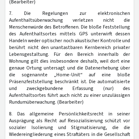
(Bearbeiter)
7. Die Regelungen zur elektronischen
Aufenthaltsüberwachung verletzen nicht die
Menschenwürde des Betroffenen. Die bloße Feststellung
des Aufenthaltsortes mittels GPS unterwirft dessen
Handeln weder optischer noch akustischer Kontrolle und
berührt nicht den unantastbaren Kernbereich privater
Lebensgestaltung. Für den Bereich innerhalb der
Wohnung gilt dies insbesondere deshalb, weil dort eine
genaue Ortung untersagt und die Datenerhebung über
die sogenannte „Home-Unit“ auf eine bloße
Präsenzfeststellung beschränkt ist. Die automatisierte
und zweckgebundene Erfassung (nur) des
Aufenthaltsortes führt auch nicht zu einer unzulässigen
Rundumüberwachung. (Bearbeiter)
8. Das allgemeine Persönlichkeitsrecht in seiner
Ausprägung als Recht auf Resozialisierung schützt vor
sozialer Isolierung und Stigmatisierung, die die
Wiedereingliederung eines Straftäters in die Gesellschaft