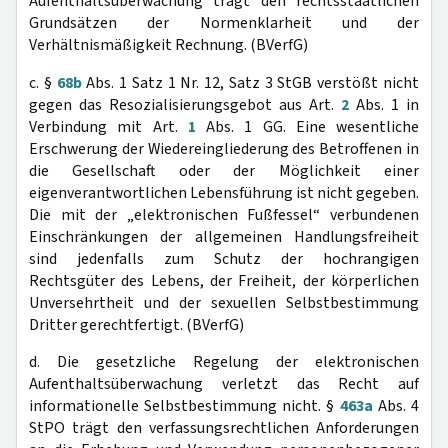
Aufenthaltsüberwachung trägt den rechtsstaatlichen
Grundsätzen der Normenklarheit und der
Verhältnismäßigkeit Rechnung. (BVerfG)
c. §
68b
Abs. 1 Satz 1 Nr. 12, Satz 3 StGB verstößt nicht
gegen das Resozialisierungsgebot aus Art.
2
Abs. 1 in
Verbindung mit Art.
1
Abs. 1 GG. Eine wesentliche
Erschwerung der Wiedereingliederung des Betroffenen in
die Gesellschaft oder der Möglichkeit einer
eigenverantwortlichen Lebensführung ist nicht gegeben.
Die mit der „elektronischen Fußfessel“ verbundenen
Einschränkungen der allgemeinen Handlungsfreiheit
sind jedenfalls zum Schutz der hochrangigen
Rechtsgüter des Lebens, der Freiheit, der körperlichen
Unversehrtheit und der sexuellen Selbstbestimmung
Dritter gerechtfertigt. (BVerfG)
d. Die gesetzliche Regelung der elektronischen
Aufenthaltsüberwachung verletzt das Recht auf
informationelle Selbstbestimmung nicht. §
463a
Abs. 4
StPO trägt den verfassungsrechtlichen Anforderungen