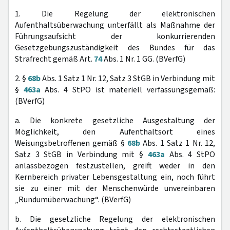
1. Die Regelung der elektronischen
Aufenthaltsüberwachung unterfällt als Maßnahme der
Führungsaufsicht der konkurrierenden
Gesetzgebungszuständigkeit des Bundes für das
Strafrecht gemäß Art.
74
Abs. 1 Nr. 1 GG. (BVerfG)
2. §
68b
Abs. 1 Satz 1 Nr. 12, Satz 3 StGB in Verbindung mit
§
463a
Abs. 4 StPO ist materiell verfassungsgemäß:
(BVerfG)
a. Die konkrete gesetzliche Ausgestaltung der
Möglichkeit, den Aufenthaltsort eines
Weisungsbetroffenen gemäß §
68b
Abs. 1 Satz 1 Nr. 12,
Satz 3 StGB in Verbindung mit §
463a
Abs. 4 StPO
anlassbezogen festzustellen, greift weder in den
Kernbereich privater Lebensgestaltung ein, noch führt
sie zu einer mit der Menschenwürde unvereinbaren
„Rundumüberwachung“. (BVerfG)
b. Die gesetzliche Regelung der elektronischen