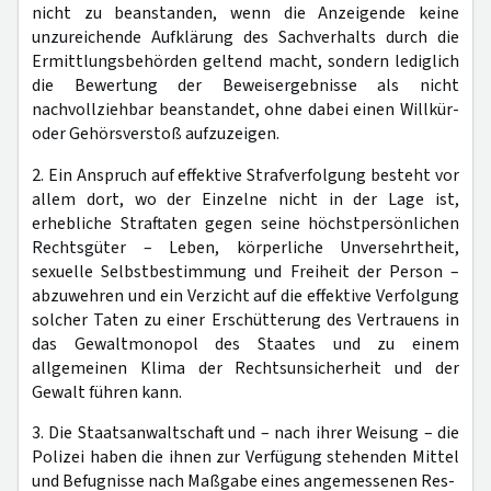
nicht zu beanstanden, wenn die Anzeigende keine
unzureichende Aufklärung des Sachverhalts durch die
Ermittlungsbehörden geltend macht, sondern lediglich
die Bewertung der Beweisergebnisse als nicht
nachvollziehbar beanstandet, ohne dabei einen Willkür-
oder Gehörsverstoß aufzuzeigen.
2. Ein Anspruch auf effektive Strafverfolgung besteht vor
allem dort, wo der Einzelne nicht in der Lage ist,
erhebliche Straftaten gegen seine höchstpersönlichen
Rechtsgüter – Leben, körperliche Unversehrtheit,
sexuelle Selbstbestimmung und Freiheit der Person –
abzuwehren und ein Verzicht auf die effektive Verfolgung
solcher Taten zu einer Erschütterung des Vertrauens in
das Gewaltmonopol des Staates und zu einem
allgemeinen Klima der Rechtsunsicherheit und der
Gewalt führen kann.
3. Die Staatsanwaltschaft und – nach ihrer Weisung – die
Polizei haben die ihnen zur Verfügung stehenden Mittel
und Befugnisse nach Maßgabe eines angemessenen Res-