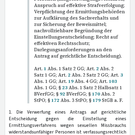
Anspruch auf effektive Strafverfolgung;
Verpflichtung der Ermittlungsbehörden
zur Aufklärung des Sachverhalts und
zur Sicherung der Beweismittel;
nachvollziehbare Begründung der
Einstellungsentscheidung; Recht auf
effektiven Rechtsschutz;
Darlegungsanforderungen an den
Antrag auf gerichtliche Entscheidung).
Art.
1
Abs. 1 Satz 2 GG; Art.
2
Abs. 2
Satz 1 GG; Art.
2
Abs. 2 Satz 2 GG; Art.
3
Abs. 1 GG; Art.
19
Abs. 4 GG; Art.
103
Abs. 1 GG; §
23
Abs. 1 Satz 2 Halbsatz 1
BVerfGG; §
92
BVerfGG; §
170
Abs. 2
StPO; §
172
Abs. 3 StPO; §
179
StGB a. F.
1. Die Verwerfung eines Antrags auf gerichtliche
Entscheidung gegen die Einstellung eines
Ermittlungsverfahrens wegen sexuellen Missbrauchs
widerstandsunfähiger Personen ist verfassungsrechtlich