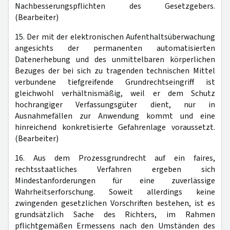
Nachbesserungspflichten des Gesetzgebers.
(Bearbeiter)
15. Der mit der elektronischen Aufenthaltsüberwachung
angesichts der permanenten automatisierten
Datenerhebung und des unmittelbaren körperlichen
Bezuges der bei sich zu tragenden technischen Mittel
verbundene tiefgreifende Grundrechtseingriff ist
gleichwohl verhältnismäßig, weil er dem Schutz
hochrangiger Verfassungsgüter dient, nur in
Ausnahmefällen zur Anwendung kommt und eine
hinreichend konkretisierte Gefahrenlage voraussetzt.
(Bearbeiter)
16. Aus dem Prozessgrundrecht auf ein faires,
rechtsstaatliches Verfahren ergeben sich
Mindestanforderungen für eine zuverlässige
Wahrheitserforschung. Soweit allerdings keine
zwingenden gesetzlichen Vorschriften bestehen, ist es
grundsätzlich Sache des Richters, im Rahmen
pflichtgemäßen Ermessens nach den Umständen des