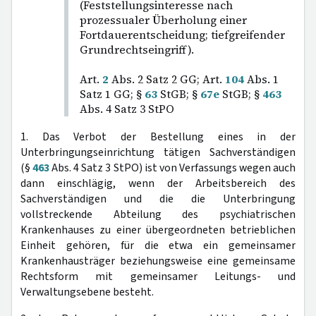
(Feststellungsinteresse nach
prozessualer Überholung einer
Fortdauerentscheidung; tiefgreifender
Grundrechtseingriff).
Art.
2
Abs. 2 Satz 2 GG; Art.
104
Abs. 1
Satz 1 GG; §
63
StGB; §
67e
StGB; §
463
Abs. 4 Satz 3 StPO
1. Das Verbot der Bestellung eines in der
Unterbringungseinrichtung tätigen Sachverständigen
(§
463
Abs. 4 Satz 3 StPO) ist von Verfassungs wegen auch
dann einschlägig, wenn der Arbeitsbereich des
Sachverständigen und die die Unterbringung
vollstreckende Abteilung des psychiatrischen
Krankenhauses zu einer übergeordneten betrieblichen
Einheit gehören, für die etwa ein gemeinsamer
Krankenhausträger beziehungsweise eine gemeinsame
Rechtsform mit gemeinsamer Leitungs- und
Verwaltungsebene besteht.