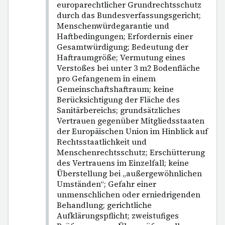
europarechtlicher Grundrechtsschutz
durch das Bundesverfassungsgericht;
Menschenwürdegarantie und
Haftbedingungen; Erfordernis einer
Gesamtwürdigung; Bedeutung der
Haftraumgröße; Vermutung eines
Verstoßes bei unter 3 m2 Bodenfläche
pro Gefangenem in einem
Gemeinschaftshaftraum; keine
Berücksichtigung der Fläche des
Sanitärbereichs; grundsätzliches
Vertrauen gegenüber Mitgliedsstaaten
der Europäischen Union im Hinblick auf
Rechtsstaatlichkeit und
Menschenrechtsschutz; Erschütterung
des Vertrauens im Einzelfall; keine
Überstellung bei „außergewöhnlichen
Umständen“; Gefahr einer
unmenschlichen oder erniedrigenden
Behandlung; gerichtliche
Aufklärungspflicht; zweistufiges