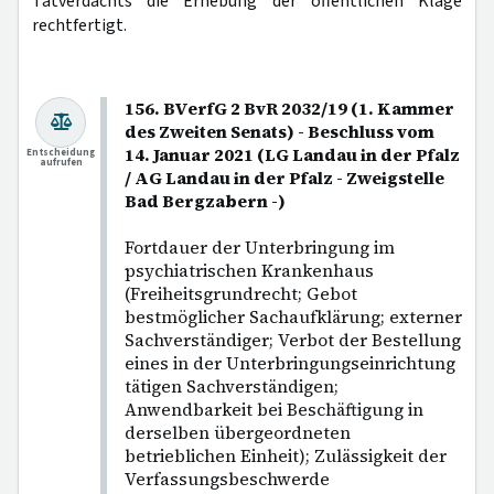
Tatverdachts die Erhebung der öffentlichen Klage
rechtfertigt.
156. BVerfG 2 BvR 2032/19 (1. Kammer
des Zweiten Senats) - Beschluss vom
14. Januar 2021 (LG Landau in der Pfalz
Entscheidung
aufrufen
/ AG Landau in der Pfalz - Zweigstelle
Bad Bergzabern -)
Fortdauer der Unterbringung im
psychiatrischen Krankenhaus
(Freiheitsgrundrecht; Gebot
bestmöglicher Sachaufklärung; externer
Sachverständiger; Verbot der Bestellung
eines in der Unterbringungseinrichtung
tätigen Sachverständigen;
Anwendbarkeit bei Beschäftigung in
derselben übergeordneten
betrieblichen Einheit); Zulässigkeit der
Verfassungsbeschwerde