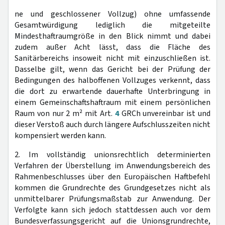
ne und geschlossener Vollzug) ohne umfassende
Gesamtwürdigung lediglich die mitgeteilte
Mindesthaftraumgröße in den Blick nimmt und dabei
zudem außer Acht lässt, dass die Fläche des
Sanitärbereichs insoweit nicht mit einzuschließen ist.
Dasselbe gilt, wenn das Gericht bei der Prüfung der
Bedingungen des halboffenen Vollzuges verkennt, dass
die dort zu erwartende dauerhafte Unterbringung in
einem Gemeinschaftshaftraum mit einem persönlichen
Raum von nur 2 m² mit Art.
4
GRCh unvereinbar ist und
dieser Verstoß auch durch längere Aufschlusszeiten nicht
kompensiert werden kann.
2. Im vollständig unionsrechtlich determinierten
Verfahren der Überstellung im Anwendungsbereich des
Rahmenbeschlusses über den Europäischen Haftbefehl
kommen die Grundrechte des Grundgesetzes nicht als
unmittelbarer Prüfungsmaßstab zur Anwendung. Der
Verfolgte kann sich jedoch stattdessen auch vor dem
Bundesverfassungsgericht auf die Unionsgrundrechte,