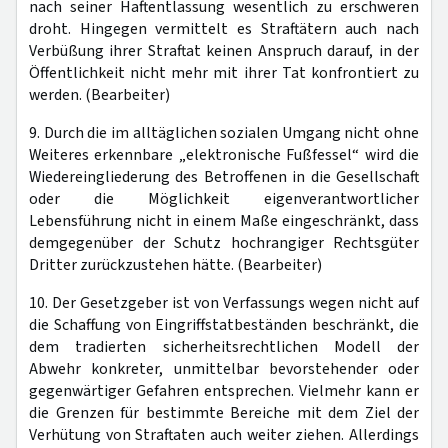
nach seiner Haftentlassung wesentlich zu erschweren
droht. Hingegen vermittelt es Straftätern auch nach
Verbüßung ihrer Straftat keinen Anspruch darauf, in der
Öffentlichkeit nicht mehr mit ihrer Tat konfrontiert zu
werden. (Bearbeiter)
9. Durch die im alltäglichen sozialen Umgang nicht ohne
Weiteres erkennbare „elektronische Fußfessel“ wird die
Wiedereingliederung des Betroffenen in die Gesellschaft
oder die Möglichkeit eigenverantwortlicher
Lebensführung nicht in einem Maße eingeschränkt, dass
demgegenüber der Schutz hochrangiger Rechtsgüter
Dritter zurückzustehen hätte. (Bearbeiter)
10. Der Gesetzgeber ist von Verfassungs wegen nicht auf
die Schaffung von Eingriffstatbeständen beschränkt, die
dem tradierten sicherheitsrechtlichen Modell der
Abwehr konkreter, unmittelbar bevorstehender oder
gegenwärtiger Gefahren entsprechen. Vielmehr kann er
die Grenzen für bestimmte Bereiche mit dem Ziel der
Verhütung von Straftaten auch weiter ziehen. Allerdings