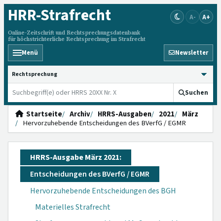
HRR
-Strafrecht
A-
A+
Online-Zeitschrift und Rechtsprechungsdatenbank
für höchstrichterliche Rechtsprechung im Strafrecht
Menü
Newsletter
HRRS durchsuchen
Suchen
Startseite
Archiv
HRRS-Ausgaben
2021
März
Hervorzuhebende Entscheidungen des BVerfG / EGMR
HRRS-Ausgabe März 2021:
Entscheidungen des BVerfG / EGMR
Hervorzuhebende Entscheidungen des BGH
Materielles Strafrecht