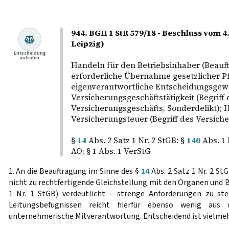
944. BGH 1 StR 579/18 - Beschluss vom 
Leipzig)
Entscheidung
aufrufen
Handeln für den Betriebsinhaber (Beauft
erforderliche Übernahme gesetzlicher Pf
eigenverantwortliche Entscheidungsgewa
Versicherungsgeschäftstätigkeit (Begriff 
Versicherungsgeschäfts, Sonderdelikt); 
Versicherungsteuer (Begriff des Versiche
§
14
Abs. 2 Satz 1 Nr. 2 StGB: §
140
Abs. 1 
AO; § 1 Abs. 1 VerStG
1. An die Beauftragung im Sinne des §
14
Abs. 2 Satz 1 Nr. 2 St
nicht zu rechtfertigende Gleichstellung mit den Organen und B
1 Nr. 1 StGB) verdeutlicht – strenge Anforderungen zu st
Leitungsbefugnissen reicht hierfür ebenso wenig aus
unternehmerische Mitverantwortung. Entscheidend ist vielmehr