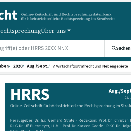
cht
Online-Zeitschrift und Rechtsprechungsdatenbank
für höchstrichterliche Rechtsprechung im Strafrecht
echtsprechung
Über uns
Suchen
aben
2020
Aug./Sept.
V. Wirtschaftsstrafrecht und Nebengebiete
HRRS
Aug./Sept
21.
Online-Zeitschrift für höchstrichterliche Rechtsprechung im Straf
Herausgeber: Dr. h.c. Gerhard Strate · Redaktion: Prof. Dr. Christian
RiLG Dr. Ulf Buermeyer, LL.M. · Prof. Dr. Karsten Gaede · RiKG Dr. Holg