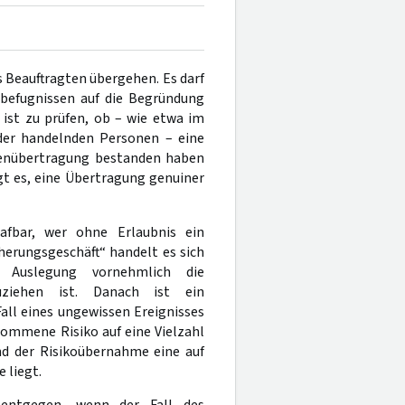
 Beauftragten übergehen. Es darf
befugnissen auf die Begründung
ist zu prüfen, ob – wie etwa im
 der handelnden Personen – eine
benübertragung bestanden haben
gt es, eine Übertragung genuiner
afbar, wer ohne Erlaubnis ein
herungsgeschäft“ handelt es sich
 Auslegung vornehmlich die
uziehen ist. Danach ist ein
all eines ungewissen Ereignisses
mmene Risiko auf eine Vielzahl
nd der Risikoübernahme eine auf
 liegt.