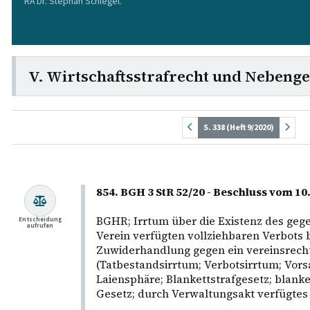
RA Dr. Stephan Schlegel.
V. Wirtschaftsstrafrecht und Nebenge
S. 338 (Heft 9/2020)
854. BGH 3 StR 52/20 - Beschluss vom 10.
BGHR; Irrtum über die Existenz des geg
Entscheidung
aufrufen
Verein verfügten vollziehbaren Verbots 
Zuwiderhandlung gegen ein vereinsrecht
(Tatbestandsirrtum; Verbotsirrtum; Vorsa
Laiensphäre; Blankettstrafgesetz; blank
Gesetz; durch Verwaltungsakt verfügtes 