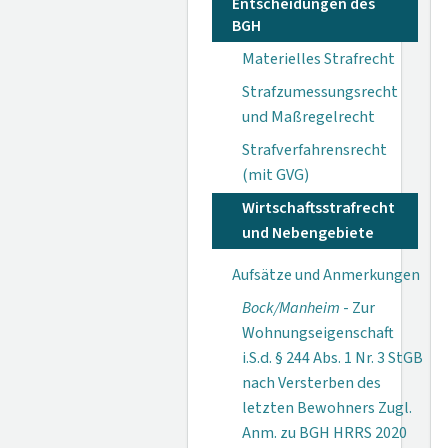
Entscheidungen des
BGH
Materielles Strafrecht
Strafzumessungsrecht
und Maßregelrecht
Strafverfahrensrecht
(mit GVG)
Wirtschaftsstrafrecht
und Nebengebiete
Aufsätze und Anmerkungen
Bock/Manheim
- Zur
Wohnungseigenschaft
i.S.d. § 244 Abs. 1 Nr. 3 StGB
nach Versterben des
letzten Bewohners Zugl.
Anm. zu BGH HRRS 2020