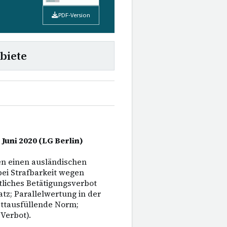
PDF-Version
biete
 Juni 2020 (LG Berlin)
en einen ausländischen
bei Strafbarkeit wegen
liches Betätigungsverbot
tz; Parallelwertung in der
ettausfüllende Norm;
Verbot).