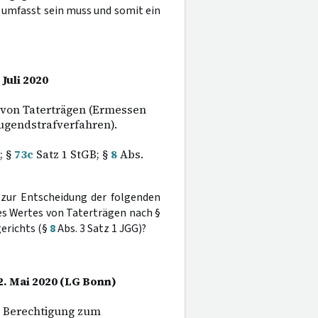
 umfasst sein muss und somit ein
Juli 2020
 von Taterträgen (Ermessen
ugendstrafverfahren).
; §
73c
Satz 1 StGB; §
8
Abs.
 zur Entscheidung der folgenden
es Wertes von Taterträgen nach §
erichts (§
8
Abs. 3 Satz 1 JGG)?
2. Mai 2020 (LG Bonn)
r Berechtigung zum