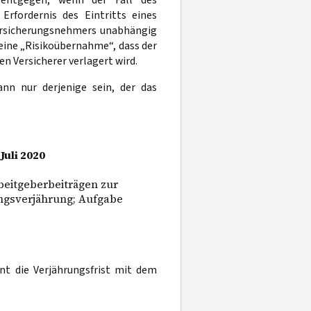
 entgegen, wenn der Fall des
Erfordernis des Eintritts eines
Versicherungsnehmers unabhängig
 eine „Risikoübernahme“, dass der
en Versicherer verlagert wird.
ann nur derjenige sein, der das
Juli 2020
eitgeberbeiträgen zur
ungsverjährung; Aufgabe
nt die Verjährungsfrist mit dem