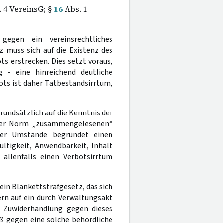
. 4 VereinsG; §
16
Abs. 1
gegen ein vereinsrechtliches
 muss sich auf die Existenz des
s erstrecken. Dies setzt voraus,
g - eine hinreichend deutliche
ots ist daher Tatbestandsirrtum,
rundsätzlich auf die Kenntnis der
nder Norm „zusammengelesenen“
ser Umstände begründet einen
ltigkeit, Anwendbarkeit, Inhalt
allenfalls einen Verbotsirrtum
 ein Blankettstrafgesetz, das sich
ern auf ein durch Verwaltungsakt
e Zuwiderhandlung gegen dieses
ß gegen eine solche behördliche