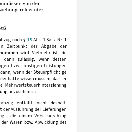
nenmüssen von der
ziehung, relevanter
StG
rabzug nach §
15
Abs. 1 Satz Nr. 1
en Zeitpunkt der Abgabe der
nommen wird. Vielmehr ist ein
 dann zulässig, wenn dessen
ngen bzw. sonstigen Leistungen
dann, wenn der Steuerpflichtige
der hätte wissen müssen, dass er
e Mehrwertsteuerhinterziehung
hung anzusehen ist.
abzug entfällt nicht deshalb
t der Ausführung der Lieferungen
ngt, die einem Vorsteuerabzug
 der Waren bzw. Abwicklung des