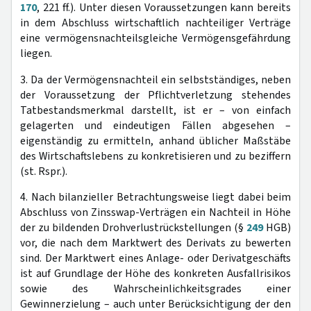
170
, 221 ff.). Unter diesen Voraussetzungen kann bereits
in dem Abschluss wirtschaftlich nachteiliger Verträge
eine vermögensnachteilsgleiche Vermögensgefährdung
liegen.
3. Da der Vermögensnachteil ein selbstständiges, neben
der Voraussetzung der Pflichtverletzung stehendes
Tatbestandsmerkmal darstellt, ist er – von einfach
gelagerten und eindeutigen Fällen abgesehen –
eigenständig zu ermitteln, anhand üblicher Maßstäbe
des Wirtschaftslebens zu konkretisieren und zu beziffern
(st. Rspr.).
4. Nach bilanzieller Betrachtungsweise liegt dabei beim
Abschluss von Zinsswap-Verträgen ein Nachteil in Höhe
der zu bildenden Drohverlustrückstellungen (§
249
HGB)
vor, die nach dem Marktwert des Derivats zu bewerten
sind. Der Marktwert eines Anlage- oder Derivatgeschäfts
ist auf Grundlage der Höhe des konkreten Ausfallrisikos
sowie des Wahrscheinlichkeitsgrades einer
Gewinnerzielung – auch unter Berücksichtigung der den