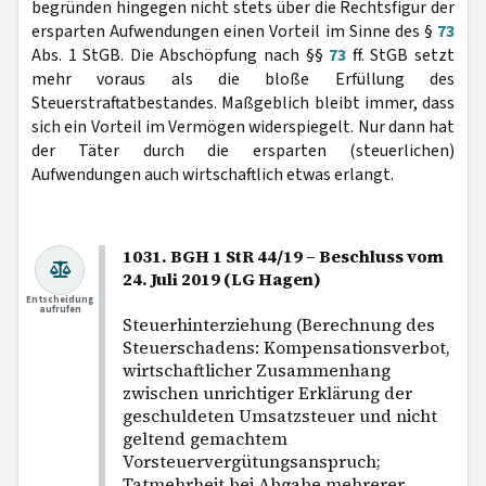
begründen hingegen nicht stets über die Rechtsfigur der
ersparten Aufwendungen einen Vorteil im Sinne des §
73
Abs. 1 StGB. Die Abschöpfung nach §§
73
ff. StGB setzt
mehr voraus als die bloße Erfüllung des
Steuerstraftatbestandes. Maßgeblich bleibt immer, dass
sich ein Vorteil im Vermögen widerspiegelt. Nur dann hat
der Täter durch die ersparten (steuerlichen)
Aufwendungen auch wirtschaftlich etwas erlangt.
1031. BGH 1 StR 44/19 – Beschluss vom
24. Juli 2019 (LG Hagen)
Entscheidung
aufrufen
Steuerhinterziehung (Berechnung des
Steuerschadens: Kompensationsverbot,
wirtschaftlicher Zusammenhang
zwischen unrichtiger Erklärung der
geschuldeten Umsatzsteuer und nicht
geltend gemachtem
Vorsteuervergütungsanspruch;
Tatmehrheit bei Abgabe mehrerer