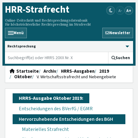
HRR
-Strafrecht
A-
A+
Online-Zeitschrift und Rechtsprechungsdatenbank
für höchstrichterliche Rechtsprechung im Strafrecht
Menü
Newsletter
HRRS durchsuchen
Suchen
Startseite
Archiv
HRRS-Ausgaben
2019
Oktober
V. Wirtschaftsstrafrecht und Nebengebiete
HRRS-Ausgabe Oktober 2019:
Entscheidungen des BVerfG / EGMR
Hervorzuhebende Entscheidungen des BGH
Materielles Strafrecht