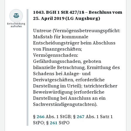
1043. BGH 1 StR 427/18 – Beschluss vom
25. April 2019 (LG Augsburg)
Entscheidung
aufrufen
Untreue (Vermögensbetreuungspflicht:
Maßstab für kommunale
Entscheidungsträger beim Abschluss
von Finanzgeschäften;
Vermögensschaden:
Gefährdungsschaden, geboten
bilanzielle Betrachtung, Ermittlung des
Schadens bei Anlage- und
Derivatgeschäften, erforderliche
Darstellung im Urteil); tatrichterlicher
Beweiswürdigung (erforderliche
Darstellung bei Anschluss an ein
Sachverständigengutachten).
§
266
Abs. 1 StGB; §
267
Abs. 1 Satz 1
StPO; §
261
StPO