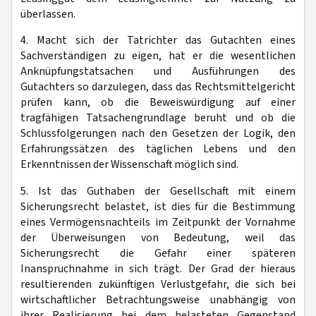
überlassen.
4. Macht sich der Tatrichter das Gutachten eines
Sachverständigen zu eigen, hat er die wesentlichen
Anknüpfungstatsachen und Ausführungen des
Gutachters so darzulegen, dass das Rechtsmittelgericht
prüfen kann, ob die Beweiswürdigung auf einer
tragfähigen Tatsachengrundlage beruht und ob die
Schlussfolgerungen nach den Gesetzen der Logik, den
Erfahrungssätzen des täglichen Lebens und den
Erkenntnissen der Wissenschaft möglich sind.
5. Ist das Guthaben der Gesellschaft mit einem
Sicherungsrecht belastet, ist dies für die Bestimmung
eines Vermögensnachteils im Zeitpunkt der Vornahme
der Überweisungen von Bedeutung, weil das
Sicherungsrecht die Gefahr einer späteren
Inanspruchnahme in sich trägt. Der Grad der hieraus
resultierenden zukünftigen Verlustgefahr, die sich bei
wirtschaftlicher Betrachtungsweise unabhängig von
ihrer Realisierung bei dem belasteten Gegenstand