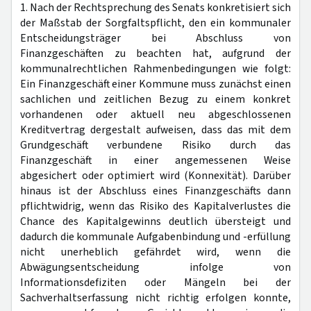
1. Nach der Rechtsprechung des Senats konkretisiert sich
der Maßstab der Sorgfaltspflicht, den ein kommunaler
Entscheidungsträger bei Abschluss von
Finanzgeschäften zu beachten hat, aufgrund der
kommunalrechtlichen Rahmenbedingungen wie folgt:
Ein Finanzgeschäft einer Kommune muss zunächst einen
sachlichen und zeitlichen Bezug zu einem konkret
vorhandenen oder aktuell neu abgeschlossenen
Kreditvertrag dergestalt aufweisen, dass das mit dem
Grundgeschäft verbundene Risiko durch das
Finanzgeschäft in einer angemessenen Weise
abgesichert oder optimiert wird (Konnexität). Darüber
hinaus ist der Abschluss eines Finanzgeschäfts dann
pflichtwidrig, wenn das Risiko des Kapitalverlustes die
Chance des Kapitalgewinns deutlich übersteigt und
dadurch die kommunale Aufgabenbindung und -erfüllung
nicht unerheblich gefährdet wird, wenn die
Abwägungsentscheidung infolge von
Informationsdefiziten oder Mängeln bei der
Sachverhaltserfassung nicht richtig erfolgen konnte,