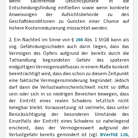
wenn sachfremde Gesichtspunkte in die
Entscheidungsfindung einfließen sowie wenn konkrete
Anweisungen der Aufsichtsbehörde zu den
Geschäftskonditionen zu Gunsten einer Chance auf
höhere Kostenreduzierung missachtet werden.
2. Ein Nachteil im Sinne von §
266
Abs. 1 StGB kann als
sog. Gefährdungsschaden auch darin liegen, dass das
Vermögen des Opfers aufgrund der bereits durch die
Tathandlung begründeten Gefahr des späteren
endgültigen Vermögensabflusses in einem Maße konkret
beeinträchtigt wird, dass dies schon zu diesem Zeitpunkt
eine faktische Vermögensminderung begründet. Jedoch
darf dann die Verlustwahrscheinlichkeit nicht so diffus
sein oder sich in so niedrigen Bereichen bewegen, dass
der Eintritt eines realen Schadens letztlich nicht
belegbar bleibt. Voraussetzung ist vielmehr, dass unter
Berücksichtigung der besonderen Umstände des
Einzelfalls der Eintritt eines Schadens so naheliegend
erscheint, dass der Vermögenswert aufgrund der
Verlustgefahr bereits gemindert ist (vgl.
BVerfGE 126,