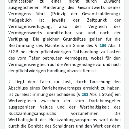
unmittelbar zu einer nicht durch Zuwachs
ausgeglichenen Minderung des Gesamtwerts seines
Vermögens führt (Prinzip der Gesamtsaldierung).
Maßgeblich ist jeweils der Zeitpunkt der
Vermögensverfügung, also der Vergleich des
Vermögenswerts unmittelbar vor und nach der
Verfügung. Die gleichen Grundsätze gelten für die
Bestimmung des Nachteils im Sinne des §
266
Abs. 1
StGB bei einer pflichtwidrigen Tathandlung zu Lasten
des vom Täter betreuten Vermögens, wobei für den
Vermögensvergleich auf die Vermögenslage vor und nach
der pflichtwidrigen Handlung abzustellen ist.
2. Liegt dem Täter zur Last, durch Täuschung den
Abschluss eines Darlehensvertrages erreicht zu haben,
ist zur Bestimmung des Schadens (§
263
Abs. 1 StGB) ein
Wertvergleich zwischen der vom Darlehensgeber
ausgezahlten Valuta und der Werthaltigkeit des
Rückzahlungsanspruchs vorzunehmen. Die
Werthaltigkeit des Rückzahlungsanspruchs wird dabei
durch die Bonität des Schuldners und den Wert der dem