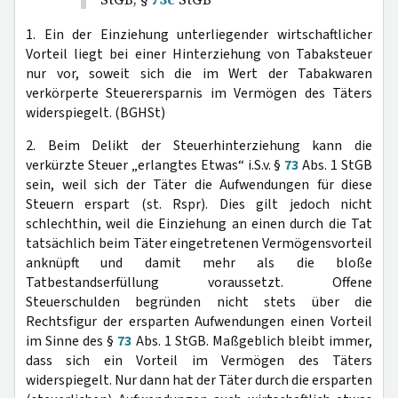
1. Ein der Einziehung unterliegender wirtschaftlicher
Vorteil liegt bei einer Hinterziehung von Tabaksteuer
nur vor, soweit sich die im Wert der Tabakwaren
verkörperte Steuerersparnis im Vermögen des Täters
widerspiegelt. (BGHSt)
2. Beim Delikt der Steuerhinterziehung kann die
verkürzte Steuer „erlangtes Etwas“ i.S.v. §
73
Abs. 1 StGB
sein, weil sich der Täter die Aufwendungen für diese
Steuern erspart (st. Rspr). Dies gilt jedoch nicht
schlechthin, weil die Einziehung an einen durch die Tat
tatsächlich beim Täter eingetretenen Vermögensvorteil
anknüpft und damit mehr als die bloße
Tatbestandserfüllung voraussetzt. Offene
Steuerschulden begründen nicht stets über die
Rechtsfigur der ersparten Aufwendungen einen Vorteil
im Sinne des §
73
Abs. 1 StGB. Maßgeblich bleibt immer,
dass sich ein Vorteil im Vermögen des Täters
widerspiegelt. Nur dann hat der Täter durch die ersparten