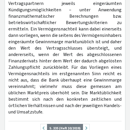
Vertragspartnern jeweils eingeräumten
Kündigungsmöglichkeiten – unter Anwendung
finanzmathematischer Berechnungen bzw.
betriebswirtschaftlicher Bewertungskriterien zu
ermitteln. Ein Vermögensnachteil kann dabei einerseits
dann vorliegen, wenn die seitens des Vermögensinhabers
eingeräumte Gewinnmarge marktunüblich ist und daher
den Wert des Vertragsschlusses übersteigt, und
andererseits, wenn der Wert des abgeschlossenen
Finanzderivats hinter dem Wert der dadurch abgelösten
Zahlungspflicht zurückbleibt. Für das Vorliegen eines
Vermögensnachteils im erstgenannten Sinn reicht es
nicht aus, dass die Bank überhaupt eine Gewinnmarge
vereinnahmt; vielmehr muss diese gemessen am
üblichen Marktpreis überhöht sein. Die Marktüblichkeit
bestimmt sich nach den konkreten zeitlichen und
örtlichen Verhältnissen und nach der jeweiligen Handels-
und Umsatzstufe.
S. 335 (Heft 10/2019)