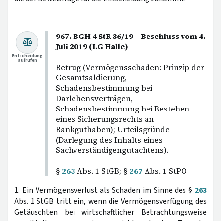
967. BGH 4 StR 36/19 – Beschluss vom 4.
Juli 2019 (LG Halle)
Entscheidung
aufrufen
Betrug (Vermögensschaden: Prinzip der
Gesamtsaldierung,
Schadensbestimmung bei
Darlehensverträgen,
Schadensbestimmung bei Bestehen
eines Sicherungsrechts an
Bankguthaben); Urteilsgründe
(Darlegung des Inhalts eines
Sachverständigengutachtens).
§
263
Abs. 1 StGB; §
267
Abs. 1 StPO
1. Ein Vermögensverlust als Schaden im Sinne des §
263
Abs. 1 StGB tritt ein, wenn die Vermögensverfügung des
Getäuschten bei wirtschaftlicher Betrachtungsweise