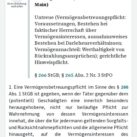
Main)
Entscheidung
aufrufen
Untreue (Vermögensbetreuungspflicht:
Voraussetzungen, Bestehen bei
faktischer Herrschaft über
Vermögensinteressen, ausnahmsweises
Bestehen bei Darlehensverhältnissen;
Vermögensnachteil: Werthaltigkeit von
Rückzahlungsansprüchen); gerichtliche
Hinweispflicht.
§
266
StGB; §
265
Abs. 2 Nr. 3 StPO
1. Eine Vermögensbetreuungspflicht im Sinne des §
266
Abs. 1 StGB ist gegeben, wenn der Täter gegenüber dem
(potentiell) Geschädigten eine innerlich besonders
herausgehobene, nicht nur beiläufige Pflicht zur
Wahrnehmung von dessen Vermögensinteressen
innehat, die über die für jedermann geltenden Sorgfalts-
und Rücksichtnahmepflichten und die allgemeine Pflicht
hinausgeht, auf die Vermögensinteressen des