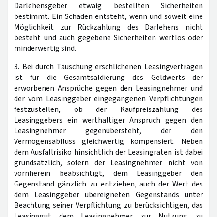
Darlehensgeber etwaig bestellten Sicherheiten
bestimmt. Ein Schaden entsteht, wenn und soweit eine
Möglichkeit zur Rückzahlung des Darlehens nicht
besteht und auch gegebene Sicherheiten wertlos oder
minderwertig sind.
3. Bei durch Täuschung erschlichenen Leasingverträgen
ist für die Gesamtsaldierung des Geldwerts der
erworbenen Ansprüche gegen den Leasingnehmer und
der vom Leasinggeber eingegangenen Verpflichtungen
festzustellen, ob der Kaufpreiszahlung des
Leasinggebers ein werthaltiger Anspruch gegen den
Leasingnehmer gegenübersteht, der den
Vermögensabfluss gleichwertig kompensiert. Neben
dem Ausfallrisiko hinsichtlich der Leasingraten ist dabei
grundsätzlich, sofern der Leasingnehmer nicht von
vornherein beabsichtigt, dem Leasinggeber den
Gegenstand gänzlich zu entziehen, auch der Wert des
dem Leasinggeber übereigneten Gegenstands unter
Beachtung seiner Verpflichtung zu berücksichtigen, das
Leasinggut dem Leasingnehmer zur Nutzung zu