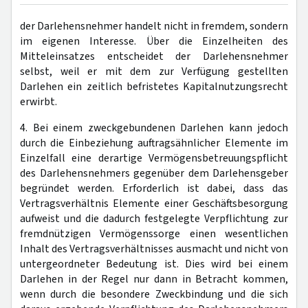
der Darlehensnehmer handelt nicht in fremdem, sondern
im eigenen Interesse. Über die Einzelheiten des
Mitteleinsatzes entscheidet der Darlehensnehmer
selbst, weil er mit dem zur Verfügung gestellten
Darlehen ein zeitlich befristetes Kapitalnutzungsrecht
erwirbt.
4. Bei einem zweckgebundenen Darlehen kann jedoch
durch die Einbeziehung auftragsähnlicher Elemente im
Einzelfall eine derartige Vermögensbetreuungspflicht
des Darlehensnehmers gegenüber dem Darlehensgeber
begründet werden. Erforderlich ist dabei, dass das
Vertragsverhältnis Elemente einer Geschäftsbesorgung
aufweist und die dadurch festgelegte Verpflichtung zur
fremdnützigen Vermögenssorge einen wesentlichen
Inhalt des Vertragsverhältnisses ausmacht und nicht von
untergeordneter Bedeutung ist. Dies wird bei einem
Darlehen in der Regel nur dann in Betracht kommen,
wenn durch die besondere Zweckbindung und die sich