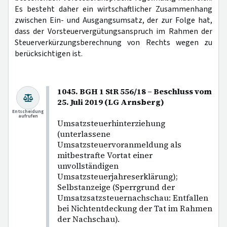
Es besteht daher ein wirtschaftlicher Zusammenhang
zwischen Ein- und Ausgangsumsatz, der zur Folge hat,
dass der Vorsteuervergütungsanspruch im Rahmen der
Steuerverkürzungsberechnung von Rechts wegen zu
berücksichtigen ist.
1045. BGH 1 StR 556/18 – Beschluss vom
25. Juli 2019 (LG Arnsberg)
Entscheidung
aufrufen
Umsatzsteuerhinterziehung
(unterlassene
Umsatzsteuervoranmeldung als
mitbestrafte Vortat einer
unvollständigen
Umsatzsteuerjahreserklärung);
Selbstanzeige (Sperrgrund der
Umsatzsatzsteuernachschau: Entfallen
bei Nichtentdeckung der Tat im Rahmen
der Nachschau).