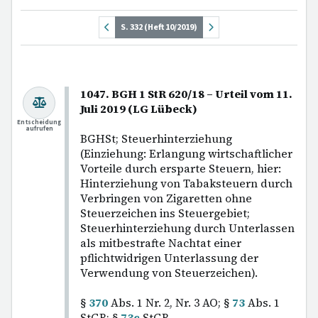
S. 332 (Heft 10/2019)
1047. BGH 1 StR 620/18 – Urteil vom 11.
Juli 2019 (LG Lübeck)
Entscheidung
aufrufen
BGHSt; Steuerhinterziehung
(Einziehung: Erlangung wirtschaftlicher
Vorteile durch ersparte Steuern, hier:
Hinterziehung von Tabaksteuern durch
Verbringen von Zigaretten ohne
Steuerzeichen ins Steuergebiet;
Steuerhinterziehung durch Unterlassen
als mitbestrafte Nachtat einer
pflichtwidrigen Unterlassung der
Verwendung von Steuerzeichen).
§
370
Abs. 1 Nr. 2, Nr. 3 AO; §
73
Abs. 1
StGB; §
73c
StGB