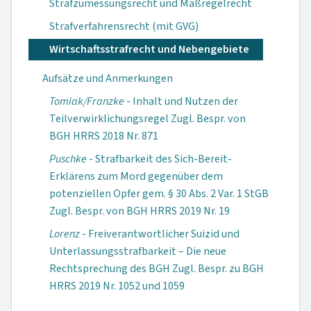
Strafzumessungsrecht und Maßregelrecht
Strafverfahrensrecht (mit GVG)
Wirtschaftsstrafrecht und Nebengebiete
Aufsätze und Anmerkungen
Tomiak/Franzke
- Inhalt und Nutzen der
Teilverwirklichungsregel Zugl. Bespr. von
BGH HRRS 2018 Nr. 871
Puschke
- Strafbarkeit des Sich-Bereit-
Erklärens zum Mord gegenüber dem
potenziellen Opfer gem. § 30 Abs. 2 Var. 1 StGB
Zugl. Bespr. von BGH HRRS 2019 Nr. 19
Lorenz
- Freiverantwortlicher Suizid und
Unterlassungsstrafbarkeit – Die neue
Rechtsprechung des BGH Zugl. Bespr. zu BGH
HRRS 2019 Nr. 1052 und 1059