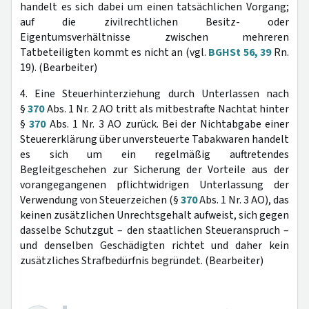
handelt es sich dabei um einen tatsächlichen Vorgang;
auf die zivilrechtlichen Besitz- oder
Eigentumsverhältnisse zwischen mehreren
Tatbeteiligten kommt es nicht an (vgl.
BGHSt 56, 39
Rn.
19). (Bearbeiter)
4. Eine Steuerhinterziehung durch Unterlassen nach
§
370
Abs. 1 Nr. 2 AO tritt als mitbestrafte Nachtat hinter
§
370
Abs. 1 Nr. 3 AO zurück. Bei der Nichtabgabe einer
Steuererklärung über unversteuerte Tabakwaren handelt
es sich um ein regelmäßig auftretendes
Begleitgeschehen zur Sicherung der Vorteile aus der
vorangegangenen pflichtwidrigen Unterlassung der
Verwendung von Steuerzeichen (§
370
Abs. 1 Nr. 3 AO), das
keinen zusätzlichen Unrechtsgehalt aufweist, sich gegen
dasselbe Schutzgut – den staatlichen Steueranspruch –
und denselben Geschädigten richtet und daher kein
zusätzliches Strafbedürfnis begründet. (Bearbeiter)