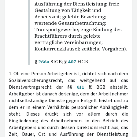
Ausführung der Dienstleistung; freie
Gestaltung von Tätigkeit und
Arbeitszeit; gelebte Beziehung;
wertende Gesamtbetrachtung;
Transportgewerbe; enge Bindung des
Frachtführers durch gelebte
vertragliche Vereinbarungen;
Konkurrenzklausel; zeitliche Vorgaben).
§
266a
StGB; §
407
HGB
1. Ob eine Person Arbeitgeber ist, richtet sich nach dem
Sozialversicherungsrecht, das weitgehend auf das
Dienstvertragsrecht der §§
611
ff. BGB abstellt.
Arbeitgeber ist danach derjenige, dem der Arbeitnehmer
nichtselbständige Dienste gegen Entgelt leistet und zu
dem er in einem Verhältnis persönlicher Abhängigkeit
steht. Dieses drückt sich vor allem durch die
Eingliederung des Arbeitnehmers in den Betrieb des
Arbeitgebers und durch dessen Direktionsrecht aus, das
Zeit, Dauer, Ort und Ausführung der Dienstleistung