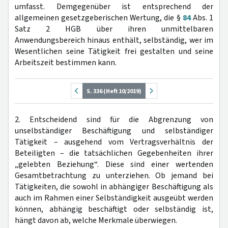
umfasst. Demgegenüber ist entsprechend der
allgemeinen gesetzgeberischen Wertung, die §
84
Abs. 1
Satz 2 HGB über ihren unmittelbaren
Anwendungsbereich hinaus enthält, selbständig, wer im
Wesentlichen seine Tätigkeit frei gestalten und seine
Arbeitszeit bestimmen kann.
S. 336 (Heft 10/2019)
2. Entscheidend sind für die Abgrenzung von
unselbständiger Beschäftigung und selbständiger
Tätigkeit – ausgehend vom Vertragsverhältnis der
Beteiligten – die tatsächlichen Gegebenheiten ihrer
„gelebten Beziehung“. Diese sind einer wertenden
Gesamtbetrachtung zu unterziehen. Ob jemand bei
Tätigkeiten, die sowohl in abhängiger Beschäftigung als
auch im Rahmen einer Selbständigkeit ausgeübt werden
können, abhängig beschäftigt oder selbständig ist,
hängt davon ab, welche Merkmale überwiegen.