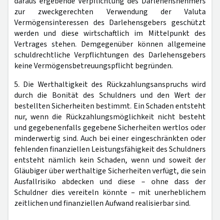
daraus ergebende Verpflichtung des Darlehensnehmers
zur zweckgerechten Verwendung der Valuta
Vermögensinteressen des Darlehensgebers geschützt
werden und diese wirtschaftlich im Mittelpunkt des
Vertrages stehen. Demgegenüber können allgemeine
schuldrechtliche Verpflichtungen des Darlehensgebers
keine Vermögensbetreuungspflicht begründen.
5. Die Werthaltigkeit des Rückzahlungsanspruchs wird
durch die Bonität des Schuldners und den Wert der
bestellten Sicherheiten bestimmt. Ein Schaden entsteht
nur, wenn die Rückzahlungsmöglichkeit nicht besteht
und gegebenenfalls gegebene Sicherheiten wertlos oder
minderwertig sind. Auch bei einer eingeschränkten oder
fehlenden finanziellen Leistungsfähigkeit des Schuldners
entsteht nämlich kein Schaden, wenn und soweit der
Gläubiger über werthaltige Sicherheiten verfügt, die sein
Ausfallrisiko abdecken und diese – ohne dass der
Schuldner dies vereiteln könnte – mit unerheblichem
zeitlichen und finanziellen Aufwand realisierbar sind.