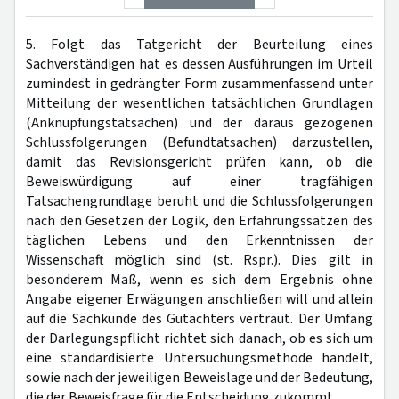
5. Folgt das Tatgericht der Beurteilung eines
Sachverständigen hat es dessen Ausführungen im Urteil
zumindest in gedrängter Form zusammenfassend unter
Mitteilung der wesentlichen tatsächlichen Grundlagen
(Anknüpfungstatsachen) und der daraus gezogenen
Schlussfolgerungen (Befundtatsachen) darzustellen,
damit das Revisionsgericht prüfen kann, ob die
Beweiswürdigung auf einer tragfähigen
Tatsachengrundlage beruht und die Schlussfolgerungen
nach den Gesetzen der Logik, den Erfahrungssätzen des
täglichen Lebens und den Erkenntnissen der
Wissenschaft möglich sind (st. Rspr.). Dies gilt in
besonderem Maß, wenn es sich dem Ergebnis ohne
Angabe eigener Erwägungen anschließen will und allein
auf die Sachkunde des Gutachters vertraut. Der Umfang
der Darlegungspflicht richtet sich danach, ob es sich um
eine standardisierte Untersuchungsmethode handelt,
sowie nach der jeweiligen Beweislage und der Bedeutung,
die der Beweisfrage für die Entscheidung zukommt.