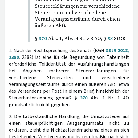
Steuererklärungen für verschiedene
Steuerarten und verschiedene
Veranlagungszeiträume durch einen
äußeren Akt).
§
370
Abs. 1, Abs. 4 Satz 3 AO; §
53
StGB
1. Nach der Rechtsprechung des Senats (BGH
DStR 2018,
2380
, 2382) ist eine für die Begründung von Tateinheit
erforderliche Teilidentität der Ausführungshandlungen
bei Abgaben mehrerer Steuererklärungen für
verschiedene Steuerarten und verschiedene
Veranlagungszeiträume durch einen äußeren Akt, etwa
des Versendens per Post in einem Brief, hinsichtlich der
Steuerhinterziehung gemäß §
370
Abs. 1 Nr. 1 AO
grundsätzlich nicht gegeben.
2. Die tatbestandliche Handlung, die Umsatzsteuer auf
einen steuerpflichtigen Ausgangsumsatz nicht zu
erklären, zieht die Nichtgeltendmachung eines an sich
bestehenden Vorsteueranspruchs regelmäßig nach sich.