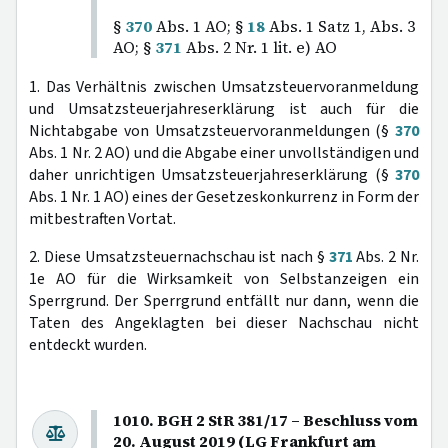
§
370
Abs. 1 AO; §
18
Abs. 1 Satz 1, Abs. 3
AO; §
371
Abs. 2 Nr. 1 lit. e) AO
1. Das Verhältnis zwischen Umsatzsteuervoranmeldung
und Umsatzsteuerjahreserklärung ist auch für die
Nichtabgabe von Umsatzsteuervoranmeldungen (§
370
Abs. 1 Nr. 2 AO) und die Abgabe einer unvollständigen und
daher unrichtigen Umsatzsteuerjahreserklärung (§
370
Abs. 1 Nr. 1 AO) eines der Gesetzeskonkurrenz in Form der
mitbestraften Vortat.
2. Diese Umsatzsteuernachschau ist nach §
371
Abs. 2 Nr.
1e AO für die Wirksamkeit von Selbstanzeigen ein
Sperrgrund. Der Sperrgrund entfällt nur dann, wenn die
Taten des Angeklagten bei dieser Nachschau nicht
entdeckt wurden.
1010. BGH 2 StR 381/17 – Beschluss vom
20. August 2019 (LG Frankfurt am