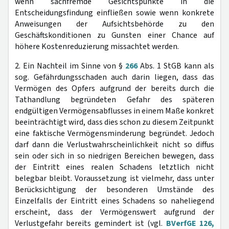
wenn sachfremde Gesichtspunkte in die
Entscheidungsfindung einfließen sowie wenn konkrete
Anweisungen der Aufsichtsbehörde zu den
Geschäftskonditionen zu Gunsten einer Chance auf
höhere Kostenreduzierung missachtet werden.
2. Ein Nachteil im Sinne von §
266
Abs. 1 StGB kann als
sog. Gefährdungsschaden auch darin liegen, dass das
Vermögen des Opfers aufgrund der bereits durch die
Tathandlung begründeten Gefahr des späteren
endgültigen Vermögensabflusses in einem Maße konkret
beeinträchtigt wird, dass dies schon zu diesem Zeitpunkt
eine faktische Vermögensminderung begründet. Jedoch
darf dann die Verlustwahrscheinlichkeit nicht so diffus
sein oder sich in so niedrigen Bereichen bewegen, dass
der Eintritt eines realen Schadens letztlich nicht
belegbar bleibt. Voraussetzung ist vielmehr, dass unter
Berücksichtigung der besonderen Umstände des
Einzelfalls der Eintritt eines Schadens so naheliegend
erscheint, dass der Vermögenswert aufgrund der
Verlustgefahr bereits gemindert ist (vgl.
BVerfGE 126,