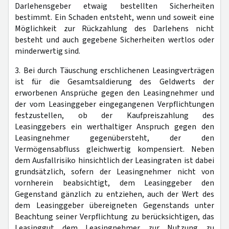
Darlehensgeber etwaig bestellten Sicherheiten
bestimmt. Ein Schaden entsteht, wenn und soweit eine
Möglichkeit zur Rückzahlung des Darlehens nicht
besteht und auch gegebene Sicherheiten wertlos oder
minderwertig sind.
3. Bei durch Täuschung erschlichenen Leasingverträgen
ist für die Gesamtsaldierung des Geldwerts der
erworbenen Ansprüche gegen den Leasingnehmer und
der vom Leasinggeber eingegangenen Verpflichtungen
festzustellen, ob der Kaufpreiszahlung des
Leasinggebers ein werthaltiger Anspruch gegen den
Leasingnehmer gegenübersteht, der den
Vermögensabfluss gleichwertig kompensiert. Neben
dem Ausfallrisiko hinsichtlich der Leasingraten ist dabei
grundsätzlich, sofern der Leasingnehmer nicht von
vornherein beabsichtigt, dem Leasinggeber den
Gegenstand gänzlich zu entziehen, auch der Wert des
dem Leasinggeber übereigneten Gegenstands unter
Beachtung seiner Verpflichtung zu berücksichtigen, das
Leasinggut dem Leasingnehmer zur Nutzung zu