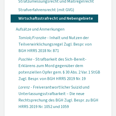
Strafzumessungsrecht und Maßregelrecht
Strafverfahrensrecht (mit GVG)
Wirtschaftsstrafrecht und Nebengebiete
Aufsätze und Anmerkungen
Tomiak/Franzke
- Inhalt und Nutzen der
Teilverwirklichungsregel Zugl. Bespr. von
BGH HRRS 2018 Nr. 871
Puschke
- Strafbarkeit des Sich-Bereit-
Erklärens zum Mord gegenüber dem
potenziellen Opfer gem. § 30 Abs. 2 Var. 1 StGB
Zugl. Bespr. von BGH HRRS 2019 Nr. 19
Lorenz
- Freiverantwortlicher Suizid und
Unterlassungsstrafbarkeit – Die neue
Rechtsprechung des BGH Zugl. Bespr. zu BGH
HRRS 2019 Nr. 1052 und 1059