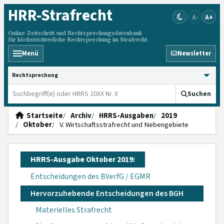
HRR
-Strafrecht
A-
A+
Online-Zeitschrift und Rechtsprechungsdatenbank
für höchstrichterliche Rechtsprechung im Strafrecht
Menü
Newsletter
HRRS durchsuchen
Suchen
Startseite
Archiv
HRRS-Ausgaben
2019
Oktober
V. Wirtschaftsstrafrecht und Nebengebiete
HRRS-Ausgabe Oktober 2019:
Entscheidungen des BVerfG / EGMR
Hervorzuhebende Entscheidungen des BGH
Materielles Strafrecht