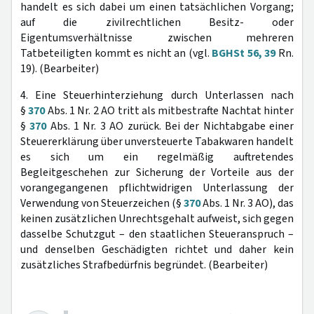
handelt es sich dabei um einen tatsächlichen Vorgang;
auf die zivilrechtlichen Besitz- oder
Eigentumsverhältnisse zwischen mehreren
Tatbeteiligten kommt es nicht an (vgl.
BGHSt 56, 39
Rn.
19). (Bearbeiter)
4. Eine Steuerhinterziehung durch Unterlassen nach
§
370
Abs. 1 Nr. 2 AO tritt als mitbestrafte Nachtat hinter
§
370
Abs. 1 Nr. 3 AO zurück. Bei der Nichtabgabe einer
Steuererklärung über unversteuerte Tabakwaren handelt
es sich um ein regelmäßig auftretendes
Begleitgeschehen zur Sicherung der Vorteile aus der
vorangegangenen pflichtwidrigen Unterlassung der
Verwendung von Steuerzeichen (§
370
Abs. 1 Nr. 3 AO), das
keinen zusätzlichen Unrechtsgehalt aufweist, sich gegen
dasselbe Schutzgut – den staatlichen Steueranspruch –
und denselben Geschädigten richtet und daher kein
zusätzliches Strafbedürfnis begründet. (Bearbeiter)