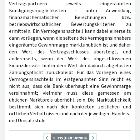
Vertragspartnern jeweils eingeräumten
Kündigungsmöglichkeiten – unter Anwendung
finanzmathematischer Berechnungen bzw.
betriebswirtschaftlicher Bewertungskriterien zu
ermitteln. Ein Vermögensnachteil kann dabei einerseits
dann vorliegen, wenn die seitens des Vermögensinhabers
eingeräumte Gewinnmarge marktunüblich ist und daher
den Wert des Vertragsschlusses übersteigt, und
andererseits, wenn der Wert des abgeschlossenen
Finanzderivats hinter dem Wert der dadurch abgelösten
Zahlungspflicht zurückbleibt. Für das Vorliegen eines
Vermögensnachteils im erstgenannten Sinn reicht es
nicht aus, dass die Bank überhaupt eine Gewinnmarge
vereinnahmt; vielmehr muss diese gemessen am
üblichen Marktpreis überhöht sein. Die Marktüblichkeit
bestimmt sich nach den konkreten zeitlichen und
örtlichen Verhältnissen und nach der jeweiligen Handels-
und Umsatzstufe.
S. 335 (Heft 10/2019)