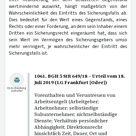
wertmindernd auswirkt, hängt maßgeblich von der
Wahrscheinlichkeit des Eintritts des Sicherungsfalls ab.
Dies bedeutet für den Wert eines Gegenstands, eines
Rechts oder einer Forderung, an dem sein Inhaber einem
Dritten ein Sicherungsrecht eingeräumt hat, dass sich
sein Wert im Vermögen des Sicherungsgebers umso
mehr verringert, je wahrscheinlicher der Eintritt des
Sicherungsfalls ist.
1061. BGH 5 StR 649/18 – Urteil vom 18.
Juli 2019 (LG Frankfurt [Oder])
Entscheidung
aufrufen
Vorenthalten und Veruntreuen von
Arbeitsentgelt (Arbeitgeber;
Arbeitnehmer; selbständige
Subunternehmer; nichtselbständige
Dienste; Verhältnis persönlicher
Abhängigkeit; Direktionsrecht
hinsichtlich Zeit, Dauer, Ort und