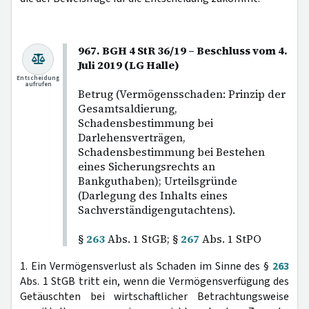
967. BGH 4 StR 36/19 – Beschluss vom 4.
Juli 2019 (LG Halle)
Entscheidung
aufrufen
Betrug (Vermögensschaden: Prinzip der
Gesamtsaldierung,
Schadensbestimmung bei
Darlehensverträgen,
Schadensbestimmung bei Bestehen
eines Sicherungsrechts an
Bankguthaben); Urteilsgründe
(Darlegung des Inhalts eines
Sachverständigengutachtens).
§
263
Abs. 1 StGB; §
267
Abs. 1 StPO
1. Ein Vermögensverlust als Schaden im Sinne des §
263
Abs. 1 StGB tritt ein, wenn die Vermögensverfügung des
Getäuschten bei wirtschaftlicher Betrachtungsweise