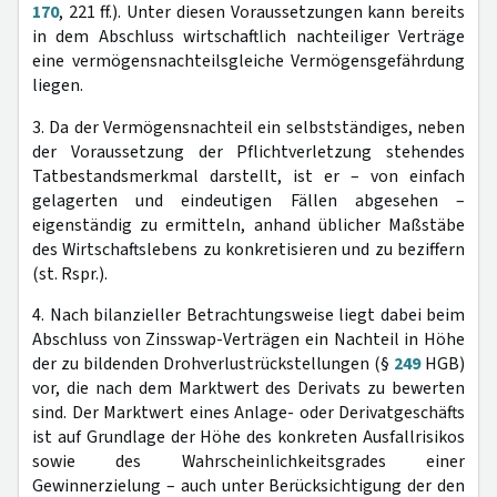
170
, 221 ff.). Unter diesen Voraussetzungen kann bereits
in dem Abschluss wirtschaftlich nachteiliger Verträge
eine vermögensnachteilsgleiche Vermögensgefährdung
liegen.
3. Da der Vermögensnachteil ein selbstständiges, neben
der Voraussetzung der Pflichtverletzung stehendes
Tatbestandsmerkmal darstellt, ist er – von einfach
gelagerten und eindeutigen Fällen abgesehen –
eigenständig zu ermitteln, anhand üblicher Maßstäbe
des Wirtschaftslebens zu konkretisieren und zu beziffern
(st. Rspr.).
4. Nach bilanzieller Betrachtungsweise liegt dabei beim
Abschluss von Zinsswap-Verträgen ein Nachteil in Höhe
der zu bildenden Drohverlustrückstellungen (§
249
HGB)
vor, die nach dem Marktwert des Derivats zu bewerten
sind. Der Marktwert eines Anlage- oder Derivatgeschäfts
ist auf Grundlage der Höhe des konkreten Ausfallrisikos
sowie des Wahrscheinlichkeitsgrades einer
Gewinnerzielung – auch unter Berücksichtigung der den