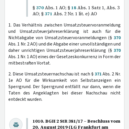
§
370
Abs. 1 AO; §
18
Abs. 1 Satz 1, Abs. 3
AO; §
371
Abs. 2 Nr. 1 lit. e) AO
1. Das Verhältnis zwischen Umsatzsteuervoranmeldung
und Umsatzsteuerjahreserklärung ist auch für die
Nichtabgabe von Umsatzsteuervoranmeldungen (§
370
Abs. 1 Nr. 2 AO) und die Abgabe einer unvollständigen und
daher unrichtigen Umsatzsteuerjahreserklärung (§
370
Abs. 1 Nr. 1 AO) eines der Gesetzeskonkurrenz in Form der
mitbestraften Vortat.
2. Diese Umsatzsteuernachschau ist nach §
371
Abs. 2 Nr.
1e AO für die Wirksamkeit von Selbstanzeigen ein
Sperrgrund. Der Sperrgrund entfällt nur dann, wenn die
Taten des Angeklagten bei dieser Nachschau nicht
entdeckt wurden.
1010. BGH 2 StR 381/17 – Beschluss vom
20. August 2019 (LG Frankfurt am