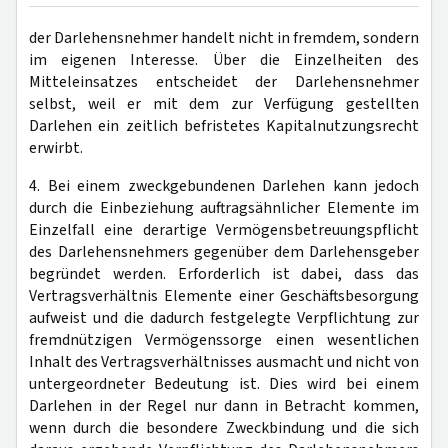
der Darlehensnehmer handelt nicht in fremdem, sondern
im eigenen Interesse. Über die Einzelheiten des
Mitteleinsatzes entscheidet der Darlehensnehmer
selbst, weil er mit dem zur Verfügung gestellten
Darlehen ein zeitlich befristetes Kapitalnutzungsrecht
erwirbt.
4. Bei einem zweckgebundenen Darlehen kann jedoch
durch die Einbeziehung auftragsähnlicher Elemente im
Einzelfall eine derartige Vermögensbetreuungspflicht
des Darlehensnehmers gegenüber dem Darlehensgeber
begründet werden. Erforderlich ist dabei, dass das
Vertragsverhältnis Elemente einer Geschäftsbesorgung
aufweist und die dadurch festgelegte Verpflichtung zur
fremdnützigen Vermögenssorge einen wesentlichen
Inhalt des Vertragsverhältnisses ausmacht und nicht von
untergeordneter Bedeutung ist. Dies wird bei einem
Darlehen in der Regel nur dann in Betracht kommen,
wenn durch die besondere Zweckbindung und die sich