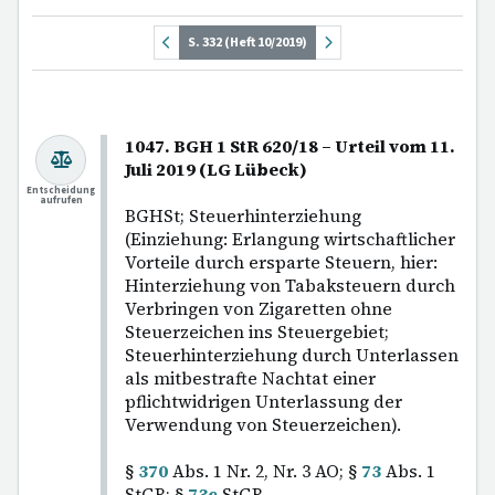
S. 332 (Heft 10/2019)
1047. BGH 1 StR 620/18 – Urteil vom 11.
Juli 2019 (LG Lübeck)
Entscheidung
aufrufen
BGHSt; Steuerhinterziehung
(Einziehung: Erlangung wirtschaftlicher
Vorteile durch ersparte Steuern, hier:
Hinterziehung von Tabaksteuern durch
Verbringen von Zigaretten ohne
Steuerzeichen ins Steuergebiet;
Steuerhinterziehung durch Unterlassen
als mitbestrafte Nachtat einer
pflichtwidrigen Unterlassung der
Verwendung von Steuerzeichen).
§
370
Abs. 1 Nr. 2, Nr. 3 AO; §
73
Abs. 1
StGB; §
73c
StGB