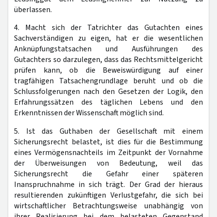
überlassen.
4. Macht sich der Tatrichter das Gutachten eines
Sachverständigen zu eigen, hat er die wesentlichen
Anknüpfungstatsachen und Ausführungen des
Gutachters so darzulegen, dass das Rechtsmittelgericht
prüfen kann, ob die Beweiswürdigung auf einer
tragfähigen Tatsachengrundlage beruht und ob die
Schlussfolgerungen nach den Gesetzen der Logik, den
Erfahrungssätzen des täglichen Lebens und den
Erkenntnissen der Wissenschaft möglich sind.
5. Ist das Guthaben der Gesellschaft mit einem
Sicherungsrecht belastet, ist dies für die Bestimmung
eines Vermögensnachteils im Zeitpunkt der Vornahme
der Überweisungen von Bedeutung, weil das
Sicherungsrecht die Gefahr einer späteren
Inanspruchnahme in sich trägt. Der Grad der hieraus
resultierenden zukünftigen Verlustgefahr, die sich bei
wirtschaftlicher Betrachtungsweise unabhängig von
ihrer Realisierung bei dem belasteten Gegenstand