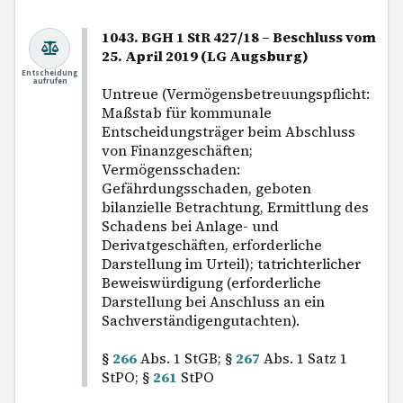
1043. BGH 1 StR 427/18 – Beschluss vom
25. April 2019 (LG Augsburg)
Entscheidung
aufrufen
Untreue (Vermögensbetreuungspflicht:
Maßstab für kommunale
Entscheidungsträger beim Abschluss
von Finanzgeschäften;
Vermögensschaden:
Gefährdungsschaden, geboten
bilanzielle Betrachtung, Ermittlung des
Schadens bei Anlage- und
Derivatgeschäften, erforderliche
Darstellung im Urteil); tatrichterlicher
Beweiswürdigung (erforderliche
Darstellung bei Anschluss an ein
Sachverständigengutachten).
§
266
Abs. 1 StGB; §
267
Abs. 1 Satz 1
StPO; §
261
StPO