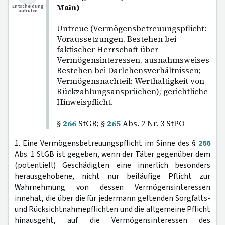
Main)
Entscheidung
aufrufen
Untreue (Vermögensbetreuungspflicht:
Voraussetzungen, Bestehen bei
faktischer Herrschaft über
Vermögensinteressen, ausnahmsweises
Bestehen bei Darlehensverhältnissen;
Vermögensnachteil: Werthaltigkeit von
Rückzahlungsansprüchen); gerichtliche
Hinweispflicht.
§
266
StGB; §
265
Abs. 2 Nr. 3 StPO
1. Eine Vermögensbetreuungspflicht im Sinne des §
266
Abs. 1 StGB ist gegeben, wenn der Täter gegenüber dem
(potentiell) Geschädigten eine innerlich besonders
herausgehobene, nicht nur beiläufige Pflicht zur
Wahrnehmung von dessen Vermögensinteressen
innehat, die über die für jedermann geltenden Sorgfalts-
und Rücksichtnahmepflichten und die allgemeine Pflicht
hinausgeht, auf die Vermögensinteressen des