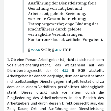
Ausführung der Dienstleistung; freie
Gestaltung von Tätigkeit und
Arbeitszeit; gelebte Beziehung;
wertende Gesamtbetrachtung;
Transportgewerbe; enge Bindung des
Frachtführers durch gelebte
vertragliche Vereinbarungen;
Konkurrenzklausel; zeitliche Vorgaben).
§
266a
StGB; §
407
HGB
1. Ob eine Person Arbeitgeber ist, richtet sich nach dem
Sozialversicherungsrecht, das weitgehend auf das
Dienstvertragsrecht der §§
611
ff. BGB abstellt.
Arbeitgeber ist danach derjenige, dem der Arbeitnehmer
nichtselbständige Dienste gegen Entgelt leistet und zu
dem er in einem Verhältnis persönlicher Abhängigkeit
steht. Dieses drückt sich vor allem durch die
Eingliederung des Arbeitnehmers in den Betrieb des
Arbeitgebers und durch dessen Direktionsrecht aus, das
Zeit, Dauer, Ort und Ausführung der Dienstleistung