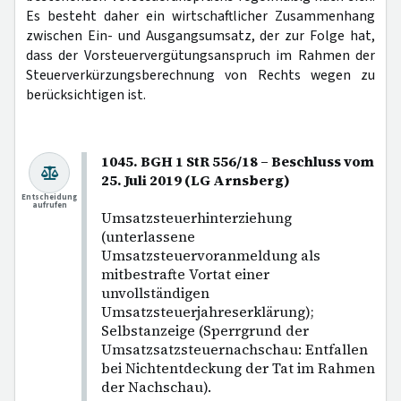
Es besteht daher ein wirtschaftlicher Zusammenhang
zwischen Ein- und Ausgangsumsatz, der zur Folge hat,
dass der Vorsteuervergütungsanspruch im Rahmen der
Steuerverkürzungsberechnung von Rechts wegen zu
berücksichtigen ist.
1045. BGH 1 StR 556/18 – Beschluss vom
25. Juli 2019 (LG Arnsberg)
Entscheidung
aufrufen
Umsatzsteuerhinterziehung
(unterlassene
Umsatzsteuervoranmeldung als
mitbestrafte Vortat einer
unvollständigen
Umsatzsteuerjahreserklärung);
Selbstanzeige (Sperrgrund der
Umsatzsatzsteuernachschau: Entfallen
bei Nichtentdeckung der Tat im Rahmen
der Nachschau).