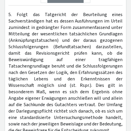
5. Folgt das Tatgericht der Beurteilung eines
Sachverständigen hat es dessen Ausführungen im Urteil
zumindest in gedrängter Form zusammenfassend unter
Mitteilung der wesentlichen tatsächlichen Grundlagen
(Anknüpfungstatsachen) und der daraus gezogenen
Schlussfolgerungen (Befundtatsachen) darzustellen,
damit das Revisionsgericht prüfen kann, ob die
Beweiswürdigung auf einer tragfähigen
Tatsachengrundlage beruht und die Schlussfolgerungen
nach den Gesetzen der Logik, den Erfahrungssätzen des
täglichen Lebens und den Erkenntnissen der
Wissenschaft möglich sind (st. Rspr.). Dies gilt in
besonderem Maß, wenn es sich dem Ergebnis ohne
Angabe eigener Erwägungen anschließen will und allein
auf die Sachkunde des Gutachters vertraut. Der Umfang
der Darlegungspflicht richtet sich danach, ob es sich um
eine standardisierte Untersuchungsmethode handelt,
sowie nach der jeweiligen Beweislage und der Bedeutung,
die der Beweisfrage für die Entscheidung zukommt.