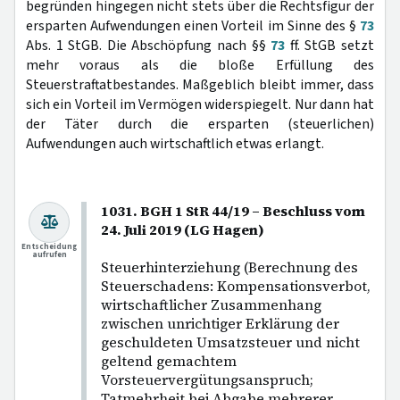
begründen hingegen nicht stets über die Rechtsfigur der
ersparten Aufwendungen einen Vorteil im Sinne des §
73
Abs. 1 StGB. Die Abschöpfung nach §§
73
ff. StGB setzt
mehr voraus als die bloße Erfüllung des
Steuerstraftatbestandes. Maßgeblich bleibt immer, dass
sich ein Vorteil im Vermögen widerspiegelt. Nur dann hat
der Täter durch die ersparten (steuerlichen)
Aufwendungen auch wirtschaftlich etwas erlangt.
1031. BGH 1 StR 44/19 – Beschluss vom
24. Juli 2019 (LG Hagen)
Entscheidung
aufrufen
Steuerhinterziehung (Berechnung des
Steuerschadens: Kompensationsverbot,
wirtschaftlicher Zusammenhang
zwischen unrichtiger Erklärung der
geschuldeten Umsatzsteuer und nicht
geltend gemachtem
Vorsteuervergütungsanspruch;
Tatmehrheit bei Abgabe mehrerer