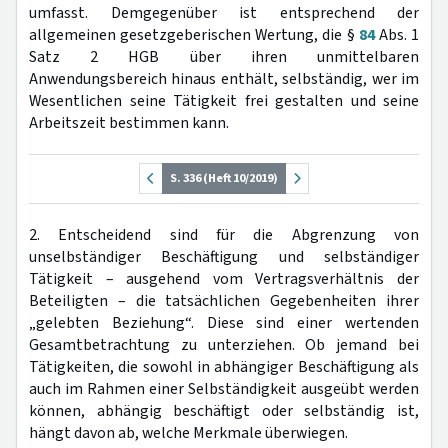
umfasst. Demgegenüber ist entsprechend der
allgemeinen gesetzgeberischen Wertung, die §
84
Abs. 1
Satz 2 HGB über ihren unmittelbaren
Anwendungsbereich hinaus enthält, selbständig, wer im
Wesentlichen seine Tätigkeit frei gestalten und seine
Arbeitszeit bestimmen kann.
S. 336 (Heft 10/2019)
2. Entscheidend sind für die Abgrenzung von
unselbständiger Beschäftigung und selbständiger
Tätigkeit – ausgehend vom Vertragsverhältnis der
Beteiligten – die tatsächlichen Gegebenheiten ihrer
„gelebten Beziehung“. Diese sind einer wertenden
Gesamtbetrachtung zu unterziehen. Ob jemand bei
Tätigkeiten, die sowohl in abhängiger Beschäftigung als
auch im Rahmen einer Selbständigkeit ausgeübt werden
können, abhängig beschäftigt oder selbständig ist,
hängt davon ab, welche Merkmale überwiegen.