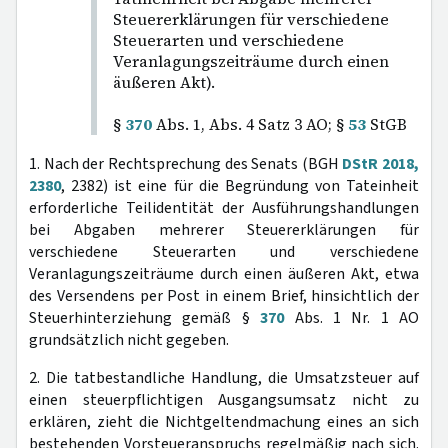
Steuererklärungen für verschiedene
Steuerarten und verschiedene
Veranlagungszeiträume durch einen
äußeren Akt).
§
370
Abs. 1, Abs. 4 Satz 3 AO; §
53
StGB
1. Nach der Rechtsprechung des Senats (BGH
DStR 2018,
2380
, 2382) ist eine für die Begründung von Tateinheit
erforderliche Teilidentität der Ausführungshandlungen
bei Abgaben mehrerer Steuererklärungen für
verschiedene Steuerarten und verschiedene
Veranlagungszeiträume durch einen äußeren Akt, etwa
des Versendens per Post in einem Brief, hinsichtlich der
Steuerhinterziehung gemäß §
370
Abs. 1 Nr. 1 AO
grundsätzlich nicht gegeben.
2. Die tatbestandliche Handlung, die Umsatzsteuer auf
einen steuerpflichtigen Ausgangsumsatz nicht zu
erklären, zieht die Nichtgeltendmachung eines an sich
bestehenden Vorsteueranspruchs regelmäßig nach sich.