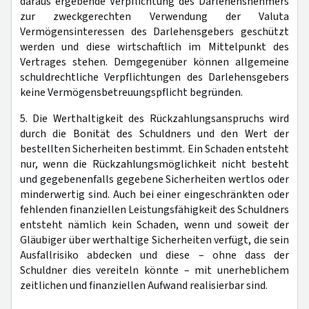
daraus ergebende Verpflichtung des Darlehensnehmers
zur zweckgerechten Verwendung der Valuta
Vermögensinteressen des Darlehensgebers geschützt
werden und diese wirtschaftlich im Mittelpunkt des
Vertrages stehen. Demgegenüber können allgemeine
schuldrechtliche Verpflichtungen des Darlehensgebers
keine Vermögensbetreuungspflicht begründen.
5. Die Werthaltigkeit des Rückzahlungsanspruchs wird
durch die Bonität des Schuldners und den Wert der
bestellten Sicherheiten bestimmt. Ein Schaden entsteht
nur, wenn die Rückzahlungsmöglichkeit nicht besteht
und gegebenenfalls gegebene Sicherheiten wertlos oder
minderwertig sind. Auch bei einer eingeschränkten oder
fehlenden finanziellen Leistungsfähigkeit des Schuldners
entsteht nämlich kein Schaden, wenn und soweit der
Gläubiger über werthaltige Sicherheiten verfügt, die sein
Ausfallrisiko abdecken und diese – ohne dass der
Schuldner dies vereiteln könnte – mit unerheblichem
zeitlichen und finanziellen Aufwand realisierbar sind.