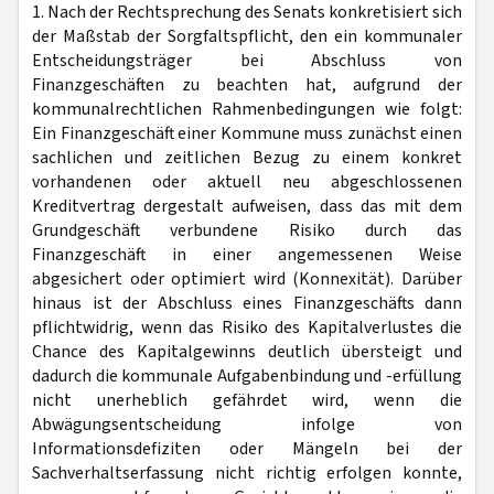
1. Nach der Rechtsprechung des Senats konkretisiert sich
der Maßstab der Sorgfaltspflicht, den ein kommunaler
Entscheidungsträger bei Abschluss von
Finanzgeschäften zu beachten hat, aufgrund der
kommunalrechtlichen Rahmenbedingungen wie folgt:
Ein Finanzgeschäft einer Kommune muss zunächst einen
sachlichen und zeitlichen Bezug zu einem konkret
vorhandenen oder aktuell neu abgeschlossenen
Kreditvertrag dergestalt aufweisen, dass das mit dem
Grundgeschäft verbundene Risiko durch das
Finanzgeschäft in einer angemessenen Weise
abgesichert oder optimiert wird (Konnexität). Darüber
hinaus ist der Abschluss eines Finanzgeschäfts dann
pflichtwidrig, wenn das Risiko des Kapitalverlustes die
Chance des Kapitalgewinns deutlich übersteigt und
dadurch die kommunale Aufgabenbindung und -erfüllung
nicht unerheblich gefährdet wird, wenn die
Abwägungsentscheidung infolge von
Informationsdefiziten oder Mängeln bei der
Sachverhaltserfassung nicht richtig erfolgen konnte,