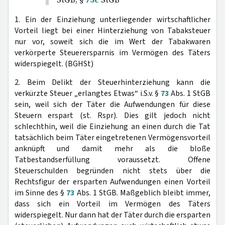
1. Ein der Einziehung unterliegender wirtschaftlicher
Vorteil liegt bei einer Hinterziehung von Tabaksteuer
nur vor, soweit sich die im Wert der Tabakwaren
verkörperte Steuerersparnis im Vermögen des Täters
widerspiegelt. (BGHSt)
2. Beim Delikt der Steuerhinterziehung kann die
verkürzte Steuer „erlangtes Etwas“ i.S.v. §
73
Abs. 1 StGB
sein, weil sich der Täter die Aufwendungen für diese
Steuern erspart (st. Rspr). Dies gilt jedoch nicht
schlechthin, weil die Einziehung an einen durch die Tat
tatsächlich beim Täter eingetretenen Vermögensvorteil
anknüpft und damit mehr als die bloße
Tatbestandserfüllung voraussetzt. Offene
Steuerschulden begründen nicht stets über die
Rechtsfigur der ersparten Aufwendungen einen Vorteil
im Sinne des §
73
Abs. 1 StGB. Maßgeblich bleibt immer,
dass sich ein Vorteil im Vermögen des Täters
widerspiegelt. Nur dann hat der Täter durch die ersparten