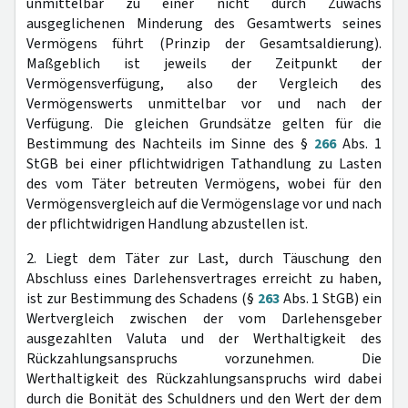
unmittelbar zu einer nicht durch Zuwachs
ausgeglichenen Minderung des Gesamtwerts seines
Vermögens führt (Prinzip der Gesamtsaldierung).
Maßgeblich ist jeweils der Zeitpunkt der
Vermögensverfügung, also der Vergleich des
Vermögenswerts unmittelbar vor und nach der
Verfügung. Die gleichen Grundsätze gelten für die
Bestimmung des Nachteils im Sinne des §
266
Abs. 1
StGB bei einer pflichtwidrigen Tathandlung zu Lasten
des vom Täter betreuten Vermögens, wobei für den
Vermögensvergleich auf die Vermögenslage vor und nach
der pflichtwidrigen Handlung abzustellen ist.
2. Liegt dem Täter zur Last, durch Täuschung den
Abschluss eines Darlehensvertrages erreicht zu haben,
ist zur Bestimmung des Schadens (§
263
Abs. 1 StGB) ein
Wertvergleich zwischen der vom Darlehensgeber
ausgezahlten Valuta und der Werthaltigkeit des
Rückzahlungsanspruchs vorzunehmen. Die
Werthaltigkeit des Rückzahlungsanspruchs wird dabei
durch die Bonität des Schuldners und den Wert der dem