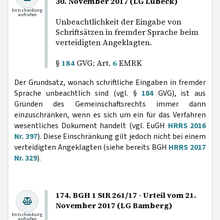
30. November 2017 (LG Lübeck)
Entscheidung
aufrufen
Unbeachtlichkeit der Eingabe von
Schriftsätzen in fremder Sprache beim
verteidigten Angeklagten.
§
184
GVG; Art.
6
EMRK
Der Grundsatz, wonach schriftliche Eingaben in fremder
Sprache unbeachtlich sind (vgl. §
184
GVG), ist aus
Gründen des Gemeinschaftsrechts immer dann
einzuschränken, wenn es sich um ein für das Verfahren
wesentliches Dokument handelt (vgl. EuGH
HRRS 2016
Nr. 397
). Diese Einschränkung gilt jedoch nicht bei einem
verteidigten Angeklagten (siehe bereits BGH
HRRS 2017
Nr. 329
).
174. BGH 1 StR 261/17 - Urteil vom 21.
November 2017 (LG Bamberg)
Entscheidung
aufrufen