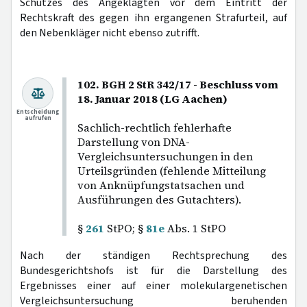
Schutzes des Angeklagten vor dem Eintritt der
Rechtskraft des gegen ihn ergangenen Strafurteil, auf
den Nebenkläger nicht ebenso zutrifft.
102. BGH 2 StR 342/17 - Beschluss vom
18. Januar 2018 (LG Aachen)
Entscheidung
aufrufen
Sachlich-rechtlich fehlerhafte
Darstellung von DNA-
Vergleichsuntersuchungen in den
Urteilsgründen (fehlende Mitteilung
von Anknüpfungstatsachen und
Ausführungen des Gutachters).
§
261
StPO; §
81e
Abs. 1 StPO
Nach der ständigen Rechtsprechung des
Bundesgerichtshofs ist für die Darstellung des
Ergebnisses einer auf einer molekulargenetischen
Vergleichsuntersuchung beruhenden