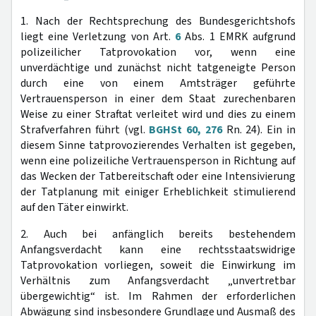
1. Nach der Rechtsprechung des Bundesgerichtshofs
liegt eine Verletzung von Art.
6
Abs. 1 EMRK aufgrund
polizeilicher Tatprovokation vor, wenn eine
unverdächtige und zunächst nicht tatgeneigte Person
durch eine von einem Amtsträger geführte
Vertrauensperson in einer dem Staat zurechenbaren
Weise zu einer Straftat verleitet wird und dies zu einem
Strafverfahren führt (vgl.
BGHSt 60, 276
Rn. 24). Ein in
diesem Sinne tatprovozierendes Verhalten ist gegeben,
wenn eine polizeiliche Vertrauensperson in Richtung auf
das Wecken der Tatbereitschaft oder eine Intensivierung
der Tatplanung mit einiger Erheblichkeit stimulierend
auf den Täter einwirkt.
2. Auch bei anfänglich bereits bestehendem
Anfangsverdacht kann eine rechtsstaatswidrige
Tatprovokation vorliegen, soweit die Einwirkung im
Verhältnis zum Anfangsverdacht „unvertretbar
übergewichtig“ ist. Im Rahmen der erforderlichen
Abwägung sind insbesondere Grundlage und Ausmaß des