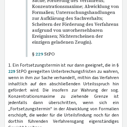
Sache; Förderung des Verfahrens;
Konzentrationsmaxime; Abwicklung von
Formalien; Untersuchungshandlungen
zur Aufklärung des Sachverhalts;
Scheitern der Förderung des Verfahrens
aufgrund von unvorhersehbaren
Ereignissen; Nichterscheinen der
einzigen geladenen Zeugin).
§
229
StPO
1. Ein Fortsetzungstermin ist nur dann geeignet, die in §
229
StPO geregelten Unterbrechungsfristen zu wahren,
wenn in ihm zur Sache verhandelt, mithin das Verfahren
inhaltlich auf den abschließenden Urteilsspruch hin
gefördert wird. Die insofern zur Wahrung der sog.
Konzentrationsmaxime zu ziehende Grenze ist
jedenfalls dann überschritten, wenn sich ein
„Fortsetzungstermin“ in der Abwicklung von Formalien
erschöpft, die weder für die Urteilsfindung noch für den
dorthin führenden Verfahrensgang eigenständiges