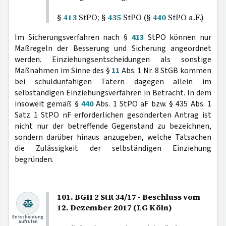
§
413
StPO; §
435
StPO (§
440
StPO a.F.)
Im Sicherungsverfahren nach §
413
StPO können nur
Maßregeln der Besserung und Sicherung angeordnet
werden. Einziehungsentscheidungen als sonstige
Maßnahmen im Sinne des §
11
Abs. 1 Nr. 8 StGB kommen
bei schuldunfähigen Tätern dagegen allein im
selbständigen Einziehungsverfahren in Betracht. In dem
insoweit gemäß §
440
Abs. 1 StPO aF bzw. § 435 Abs. 1
Satz 1 StPO nF erforderlichen gesonderten Antrag ist
nicht nur der betreffende Gegenstand zu bezeichnen,
sondern darüber hinaus anzugeben, welche Tatsachen
die Zulässigkeit der selbständigen Einziehung
begründen.
101. BGH 2 StR 34/17 - Beschluss vom
12. Dezember 2017 (LG Köln)
Entscheidung
aufrufen