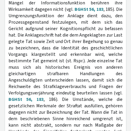
Mängel der Informationsfunktion berühren ihre
Wirksamkeit dagegen nicht (vgl.
BGHSt 56, 183
, 185). Die
Umgrenzungsfunktion der Anklage dient dazu, den
Prozessgegenstand festzulegen, mit dem sich das
Gericht aufgrund seiner Kognitionspflicht zu befassen
hat. Die Anklageschrift hat die dem Angeklagten zur Last
gelegte Tat sowie Zeit und Ort ihrer Begehung so genau
zu bezeichnen, dass die Identität des geschichtlichen
Vorgangs klargestellt und erkennbar wird, welche
bestimmte Tat gemeint ist (st. Rspr.). Jede einzelne Tat
muss sich als historisches Ereignis von anderen
gleichartigen strafbaren Handlungen des
Angeschuldigten unterscheiden lassen, damit sich die
Reichweite des Strafklageverbrauchs und Fragen der
Verfolgungsverjährung eindeutig beurteilen lassen (vgl.
BGHSt 56, 183
, 186). Die Umstände, welche die
gesetzlichen Merkmale der Straftat ausfüllen, gehören
dagegen nicht zur Bezeichnung der Tat. Wann die Tat in
dem beschriebenen Sinne hinreichend umgrenzt ist,
kann nicht abstrakt, sondern nur nach Maßgabe der