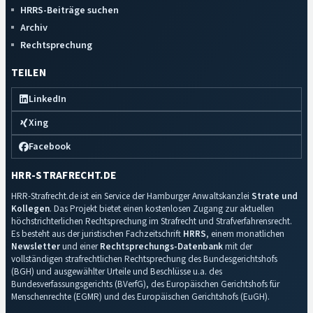
HRRS-Beiträge suchen
Archiv
Rechtsprechung
TEILEN
LinkedIn
Xing
Facebook
HRR-STRAFRECHT.DE
HRR-Strafrecht.de ist ein Service der Hamburger Anwaltskanzlei
Strate und
Kollegen
. Das Projekt bietet einen kostenlosen Zugang zur aktuellen
höchstrichterlichen Rechtsprechung im Strafrecht und Strafverfahrensrecht.
Es besteht aus der juristischen Fachzeitschrift
HRRS
, einem monatlichen
Newsletter
und einer
Rechtsprechungs-Datenbank
mit der
vollständigen strafrechtlichen Rechtsprechung des Bundesgerichtshofs
(BGH) und ausgewählter Urteile und Beschlüsse u.a. des
Bundesverfassungsgerichts (BVerfG), des Europäischen Gerichtshofs für
Menschenrechte (EGMR) und des Europäischen Gerichtshofs (EuGH).