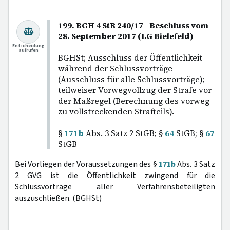
199. BGH 4 StR 240/17 - Beschluss vom
28. September 2017 (LG Bielefeld)
Entscheidung
aufrufen
BGHSt; Ausschluss der Öffentlichkeit
während der Schlussvorträge
(Ausschluss für alle Schlussvorträge);
teilweiser Vorwegvollzug der Strafe vor
der Maßregel (Berechnung des vorweg
zu vollstreckenden Strafteils).
§
171b
Abs. 3 Satz 2 StGB; §
64
StGB; §
67
StGB
Bei Vorliegen der Voraussetzungen des §
171b
Abs. 3 Satz
2 GVG ist die Öffentlichkeit zwingend für die
Schlussvorträge aller Verfahrensbeteiligten
auszuschließen. (BGHSt)