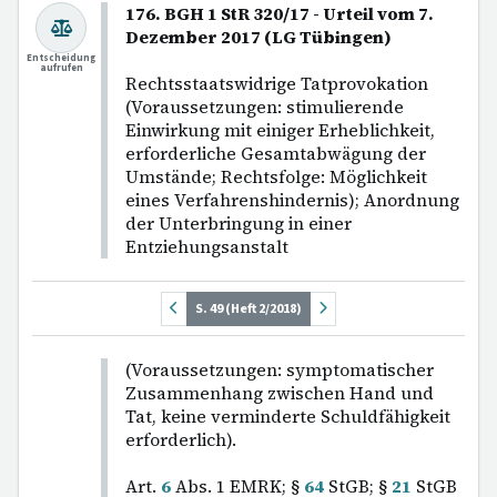
176. BGH 1 StR 320/17 - Urteil vom 7.
Dezember 2017 (LG Tübingen)
Entscheidung
aufrufen
Rechtsstaatswidrige Tatprovokation
(Voraussetzungen: stimulierende
Einwirkung mit einiger Erheblichkeit,
erforderliche Gesamtabwägung der
Umstände; Rechtsfolge: Möglichkeit
eines Verfahrenshindernis); Anordnung
der Unterbringung in einer
Entziehungsanstalt
S. 49 (Heft 2/2018)
(Voraussetzungen: symptomatischer
Zusammenhang zwischen Hand und
Tat, keine verminderte Schuldfähigkeit
erforderlich).
Art.
6
Abs. 1 EMRK; §
64
StGB; §
21
StGB