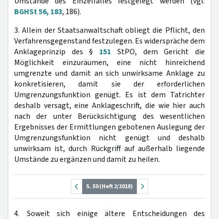
Umstände des Einzelfalles festgelegt werden (vgl.
BGHSt 56, 183
, 186).
3. Allein der Staatsanwaltschaft obliegt die Pflicht, den
Verfahrensgegenstand festzulegen. Es widerspräche dem
Anklageprinzip des §
151
StPO, dem Gericht die
Möglichkeit einzuräumen, eine nicht hinreichend
umgrenzte und damit an sich unwirksame Anklage zu
konkretisieren, damit sie der erforderlichen
Umgrenzungsfunktion genügt. Es ist dem Tatrichter
deshalb versagt, eine Anklageschrift, die wie hier auch
nach der unter Berücksichtigung des wesentlichen
Ergebnisses der Ermittlungen gebotenen Auslegung der
Umgrenzungsfunktion nicht genügt und deshalb
unwirksam ist, durch Rückgriff auf außerhalb liegende
Umstände zu ergänzen und damit zu heilen.
S. 50 (Heft 2/2018)
4. Soweit sich einige ältere Entscheidungen des