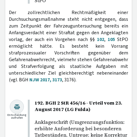
StPO
Der zollrechtlichen Rechtmäßigkeit einer
Durchsuchungsmaßnahme steht nicht entgegen, dass
zum Zeitpunkt der Fahrzeuguntersuchung bereits ein
Anfangsverdacht einer Straftat gegen den Angeklagten
vorlag, der auch ein Vorgehen nach §§
102
,
105
StPO
ermöglicht hätte. Es besteht kein Vorrang
strafprozessualer Vorschriften gegenüber dem
Gefahrenabwehrrecht, vielmehr stehen Gefahrenabwehr
und Strafverfolgung als staatliche Aufgaben mit
unterschiedlicher Ziel gleichberechtigt nebeneinander
(vgl. BGH
NJW 2017, 3173
, 3176).
192. BGH 2 StR 456/16 - Urteil vom 23.
August 2017 (LG Fulda)
Entscheidung
aufrufen
Anklageschrift (Umgrenzungsfunktion:
erhöhte Anforderung bei besonderen
Tatbeständen, Untreue; keine Korrektur