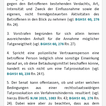
gegen den Betroffenen bestehenden Verdachts, Art,
Intensität und Zweck der Einflussnahme sowie die
eigenen, nicht fremdgesteuerten Aktivitäten des
Betroffenen in den Blick zu nehmen (vgl.
BGHSt 60, 276
Rn. 24).
3. Vorstrafen begründen für sich allein keinen
ausreichenden Anhalt für die Annahme möglicher
Tatgeneigtheit (vgl.
BGHSt 60, 276
Rn. 27).
4. Spricht eine polizeiliche Vertrauensperson eine
betroffene Person lediglich ohne sonstige Einwirkung
darauf an, ob diese Betäubungsmittel beschaffen könne,
handelt es sich nicht um eine Tatprovokation (vgl.
BGHSt 60, 238
Rn. 24 f.).
5. Der Senat kann offenlassen, ob und unter welchen
Bedingungen aus einer rechtsstaatswidrigen
Tatprovokation ein Verfahrenshindernis resultiert (vgl.
hierzu BVerfG
NJW 2015, 1083
Rn. 43;
BGHSt 60, 276
Rn.
24). Dabei wäre aber zu beachten, dass aus dem