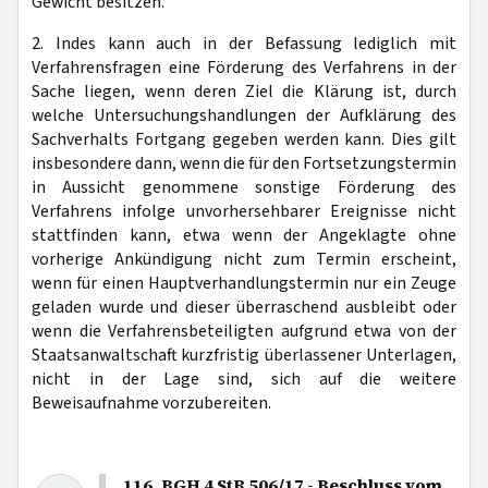
Gewicht besitzen.
2. Indes kann auch in der Befassung lediglich mit
Verfahrensfragen eine Förderung des Verfahrens in der
Sache liegen, wenn deren Ziel die Klärung ist, durch
welche Untersuchungshandlungen der Aufklärung des
Sachverhalts Fortgang gegeben werden kann. Dies gilt
insbesondere dann, wenn die für den Fortsetzungstermin
in Aussicht genommene sonstige Förderung des
Verfahrens infolge unvorhersehbarer Ereignisse nicht
stattfinden kann, etwa wenn der Angeklagte ohne
vorherige Ankündigung nicht zum Termin erscheint,
wenn für einen Hauptverhandlungstermin nur ein Zeuge
geladen wurde und dieser überraschend ausbleibt oder
wenn die Verfahrensbeteiligten aufgrund etwa von der
Staatsanwaltschaft kurzfristig überlassener Unterlagen,
nicht in der Lage sind, sich auf die weitere
Beweisaufnahme vorzubereiten.
116. BGH 4 StR 506/17 - Beschluss vom