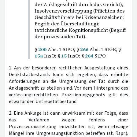
der Anklageschrift durch das Gericht);
Insolvenzverschleppung (Pflichten des
Geschäftsführers bei Krisenanzeichen;
Begriff der Überschuldung);
tatrichterliche Kognitionspflicht (Begriff
der prozessualen Tat).
§
200
Abs. 1 StPO; §
266
Abs. 1 StGB; §
15a
InsO; §
15
InsO; §
264
StPO
1. Aus der besonderen rechtlichen Ausgestaltung eines
Deliktstatbestands kann sich ergeben, dass erhöhte
Anforderungen an die Umgrenzung der Tat durch die
Anklageschrift zu stellen sind. Vor dem Hintergrund des
verfassungsrechtlichen Präzisierungsgebots gilt dies
etwa für den Untreuetatbestand.
2. Eine Anklage ist dann unwirksam mit der Folge, dass
das Verfahren wegen Fehlens einer
Prozessvoraussetzung einzustellen ist, wenn etwaige
Mängel ihre Umgrenzungsfunktion betreffen (st. Rspr.).