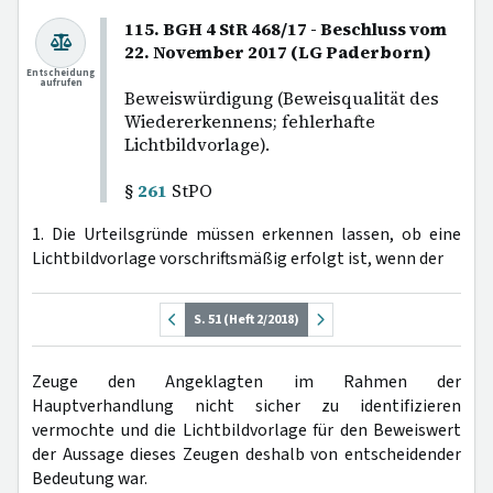
115. BGH 4 StR 468/17 - Beschluss vom
22. November 2017 (LG Paderborn)
Entscheidung
aufrufen
Beweiswürdigung (Beweisqualität des
Wiedererkennens; fehlerhafte
Lichtbildvorlage).
§
261
StPO
1. Die Urteilsgründe müssen erkennen lassen, ob eine
Lichtbildvorlage vorschriftsmäßig erfolgt ist, wenn der
S. 51 (Heft 2/2018)
Zeuge den Angeklagten im Rahmen der
Hauptverhandlung nicht sicher zu identifizieren
vermochte und die Lichtbildvorlage für den Beweiswert
der Aussage dieses Zeugen deshalb von entscheidender
Bedeutung war.