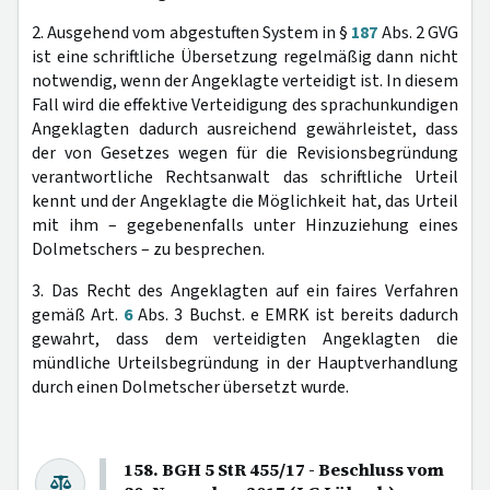
2. Ausgehend vom abgestuften System in §
187
Abs. 2 GVG
ist eine schriftliche Übersetzung regelmäßig dann nicht
notwendig, wenn der Angeklagte verteidigt ist. In diesem
Fall wird die effektive Verteidigung des sprachunkundigen
Angeklagten dadurch ausreichend gewährleistet, dass
der von Gesetzes wegen für die Revisionsbegründung
verantwortliche Rechtsanwalt das schriftliche Urteil
kennt und der Angeklagte die Möglichkeit hat, das Urteil
mit ihm – gegebenenfalls unter Hinzuziehung eines
Dolmetschers – zu besprechen.
3. Das Recht des Angeklagten auf ein faires Verfahren
gemäß Art.
6
Abs. 3 Buchst. e EMRK ist bereits dadurch
gewahrt, dass dem verteidigten Angeklagten die
mündliche Urteilsbegründung in der Hauptverhandlung
durch einen Dolmetscher übersetzt wurde.
158. BGH 5 StR 455/17 - Beschluss vom