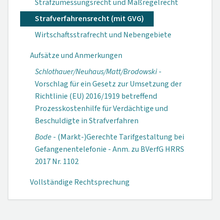
Strafzumessungsrecht und Maßregelrecht
Strafverfahrensrecht (mit GVG)
Wirtschaftsstrafrecht und Nebengebiete
Aufsätze und Anmerkungen
Schloth­auer/Neu­haus/Matt/Bro­dowski
-
Vorschlag für ein Gesetz zur Umsetzung der
Richtlinie (EU) 2016/1919 betreffend
Prozesskostenhilfe für Verdächtige und
Beschuldigte in Strafverfahren
Bode
- (Markt-)Ge­rechte Tarif­gestaltung bei
Gefangenen­telefonie - Anm. zu BVerfG HRRS
2017 Nr. 1102
Vollständige Rechtsprechung