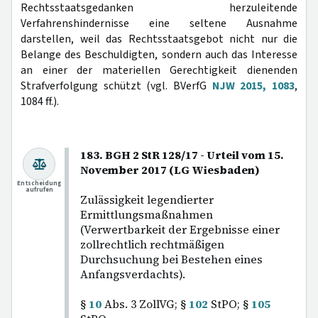
Rechtsstaatsgedanken herzuleitende
Verfahrenshindernisse eine seltene Ausnahme
darstellen, weil das Rechtsstaatsgebot nicht nur die
Belange des Beschuldigten, sondern auch das Interesse
an einer der materiellen Gerechtigkeit dienenden
Strafverfolgung schützt (vgl. BVerfG
NJW 2015, 1083
,
1084 ff.).
183. BGH 2 StR 128/17 - Urteil vom 15.
November 2017 (LG Wiesbaden)
Entscheidung
aufrufen
Zulässigkeit legendierter
Ermittlungsmaßnahmen
(Verwertbarkeit der Ergebnisse einer
zollrechtlich rechtmäßigen
Durchsuchung bei Bestehen eines
Anfangsverdachts).
§
10
Abs. 3 ZollVG; §
102
StPO; §
105