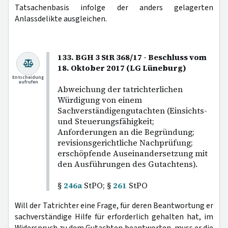
Tatsachenbasis infolge der anders gelagerten
Anlassdelikte ausgleichen.
133. BGH 3 StR 368/17 - Beschluss vom
18. Oktober 2017 (LG Lüneburg)
Entscheidung
aufrufen
Abweichung der tatrichterlichen
Würdigung von einem
Sachverständigengutachten (Einsichts-
und Steuerungsfähigkeit;
Anforderungen an die Begründung;
revisionsgerichtliche Nachprüfung;
erschöpfende Auseinandersetzung mit
den Ausführungen des Gutachtens).
§
246a
StPO; §
261
StPO
Will der Tatrichter eine Frage, für deren Beantwortung er
sachverständige Hilfe für erforderlich gehalten hat, im
Widerspruch zu dem Gutachten beantworten, muss er die