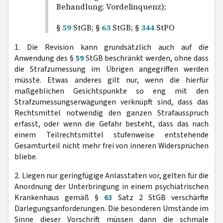
Behandlung; Vordelinquenz);
§
59
StGB; §
63
StGB; §
344
StPO
1. Die Revision kann grundsätzlich auch auf die
Anwendung des §
59
StGB beschränkt werden, ohne dass
die Strafzumessung im Übrigen angegriffen werden
müsste. Etwas anderes gilt nur, wenn die hierfür
maßgeblichen Gesichtspunkte so eng mit den
Strafzumessungserwägungen verknüpft sind, dass das
Rechtsmittel notwendig den ganzen Strafausspruch
erfasst, oder wenn die Gefahr besteht, dass das nach
einem Teilrechtsmittel stufenweise entstehende
Gesamturteil nicht mehr frei von inneren Widersprüchen
bliebe.
2. Liegen nur geringfügige Anlasstaten vor, gelten für die
Anordnung der Unterbringung in einem psychiatrischen
Krankenhaus gemäß §
63
Satz 2 StGB verschärfte
Darlegungsanforderungen. Die besonderen Umstände im
Sinne dieser Vorschrift müssen dann die schmale