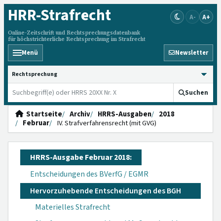
HRR
-Strafrecht
A-
A+
Online-Zeitschrift und Rechtsprechungsdatenbank
für höchstrichterliche Rechtsprechung im Strafrecht
Menü
Newsletter
HRRS durchsuchen
Suchen
Startseite
Archiv
HRRS-Ausgaben
2018
Februar
IV. Strafverfahrensrecht (mit GVG)
HRRS-Ausgabe Februar 2018:
Entscheidungen des BVerfG / EGMR
Hervorzuhebende Entscheidungen des BGH
Materielles Strafrecht