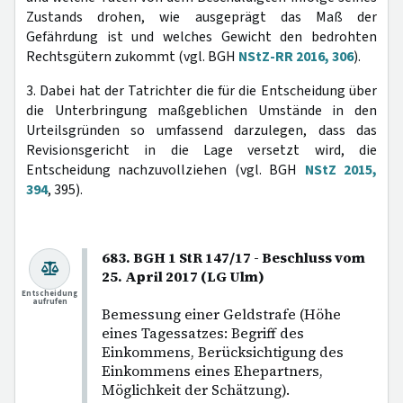
Zustands drohen, wie ausgeprägt das Maß der
Gefährdung ist und welches Gewicht den bedrohten
Rechtsgütern zukommt (vgl. BGH
NStZ-RR 2016, 306
).
3. Dabei hat der Tatrichter die für die Entscheidung über
die Unterbringung maßgeblichen Umstände in den
Urteilsgründen so umfassend darzulegen, dass das
Revisionsgericht in die Lage versetzt wird, die
Entscheidung nachzuvollziehen (vgl. BGH
NStZ 2015,
394
, 395).
683. BGH 1 StR 147/17 - Beschluss vom
25. April 2017 (LG Ulm)
Entscheidung
aufrufen
Bemessung einer Geldstrafe (Höhe
eines Tagessatzes: Begriff des
Einkommens, Berücksichtigung des
Einkommens eines Ehepartners,
Möglichkeit der Schätzung).