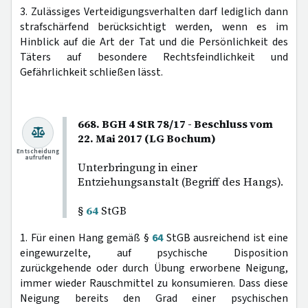
3. Zulässiges Verteidigungsverhalten darf lediglich dann
strafschärfend berücksichtigt werden, wenn es im
Hinblick auf die Art der Tat und die Persönlichkeit des
Täters auf besondere Rechtsfeindlichkeit und
Gefährlichkeit schließen lässt.
668. BGH 4 StR 78/17 - Beschluss vom
22. Mai 2017 (LG Bochum)
Entscheidung
aufrufen
Unterbringung in einer
Entziehungsanstalt (Begriff des Hangs).
§
64
StGB
1. Für einen Hang gemäß §
64
StGB ausreichend ist eine
eingewurzelte, auf psychische Disposition
zurückgehende oder durch Übung erworbene Neigung,
immer wieder Rauschmittel zu konsumieren. Dass diese
Neigung bereits den Grad einer psychischen