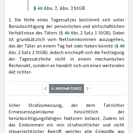
§
40
Abs. 2, Abs. 3 StGB
1. Die Höhe eines Tagessatzes bestimmt sich unter
Berücksichtigung der persönlichen und wirtschaftlichen
Verhältnisse des Täters (§
40
Abs. 2 Satz 1 StGB). Dabei
ist grundsätzlich vom Nettoeinkommen auszugehen,
das der Täter an einem Tag hat oder haben könnte (§
40
Abs. 2 Satz 2 StGB). Jedoch erschöpft sich die Festlegung
der Tagessatzhöhe nicht in einem mechanischen
Rechenakt, sondern es handelt sich um einen wertenden
Akt richter-
S. 300 (Heft 7/2017)
licher Strafzumessung, der dem Tatrichter
Ermessensspielräume hinsichtlich der
berücksichtigungsfähigen Faktoren belässt. Zudem ist
das Einkommen ein rein strafrechtlicher und nicht
steuerrechtlicher Begriff, welcher alle Einkünfte aus