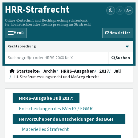
HRR
-Strafrecht
A-
A+
Online-Zeitschrift und Rechtsprechungsdatenbank
für höchstrichterliche Rechtsprechung im Strafrecht
Menü
Newsletter
HRRS durchsuchen
Suchen
Startseite
Archiv
HRRS-Ausgaben
2017
Juli
III. Strafzumessungsrecht und Maßregelrecht
HRRS-Ausgabe Juli 2017:
Entscheidungen des BVerfG / EGMR
Hervorzuhebende Entscheidungen des BGH
Materielles Strafrecht