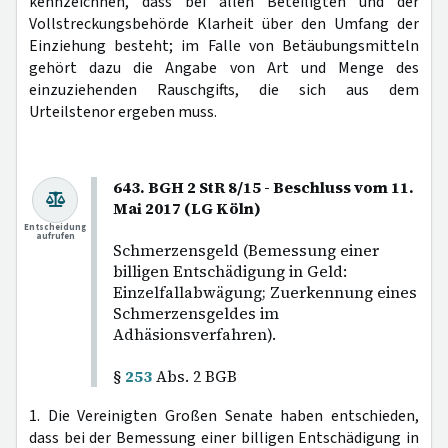
kennzeichnen, dass bei allen Beteiligten und der
Vollstreckungsbehörde Klarheit über den Umfang der
Einziehung besteht; im Falle von Betäubungsmitteln
gehört dazu die Angabe von Art und Menge des
einzuziehenden Rauschgifts, die sich aus dem
Urteilstenor ergeben muss.
643. BGH 2 StR 8/15 - Beschluss vom 11.
Mai 2017 (LG Köln)
Entscheidung
aufrufen
Schmerzensgeld (Bemessung einer
billigen Entschädigung in Geld:
Einzelfallabwägung; Zuerkennung eines
Schmerzensgeldes im
Adhäsionsverfahren).
§
253
Abs. 2 BGB
1. Die Vereinigten Großen Senate haben entschieden,
dass bei der Bemessung einer billigen Entschädigung in