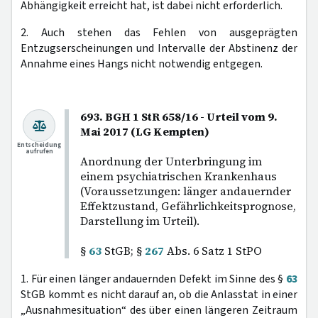
Abhängigkeit erreicht hat, ist dabei nicht erforderlich.
2. Auch stehen das Fehlen von ausgeprägten
Entzugserscheinungen und Intervalle der Abstinenz der
Annahme eines Hangs nicht notwendig entgegen.
693. BGH 1 StR 658/16 - Urteil vom 9.
Mai 2017 (LG Kempten)
Entscheidung
aufrufen
Anordnung der Unterbringung im
einem psychiatrischen Krankenhaus
(Voraussetzungen: länger andauernder
Effektzustand, Gefährlichkeitsprognose,
Darstellung im Urteil).
§
63
StGB; §
267
Abs. 6 Satz 1 StPO
1. Für einen länger andauernden Defekt im Sinne des §
63
StGB kommt es nicht darauf an, ob die Anlasstat in einer
„Ausnahmesituation“ des über einen längeren Zeitraum