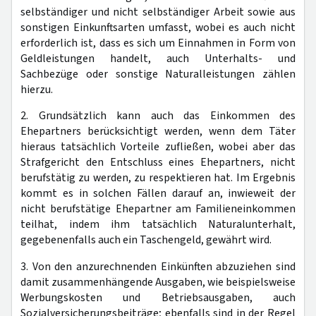
selbständiger und nicht selbständiger Arbeit sowie aus
sonstigen Einkunftsarten umfasst, wobei es auch nicht
erforderlich ist, dass es sich um Einnahmen in Form von
Geldleistungen handelt, auch Unterhalts- und
Sachbezüge oder sonstige Naturalleistungen zählen
hierzu.
2. Grundsätzlich kann auch das Einkommen des
Ehepartners berücksichtigt werden, wenn dem Täter
hieraus tatsächlich Vorteile zufließen, wobei aber das
Strafgericht den Entschluss eines Ehepartners, nicht
berufstätig zu werden, zu respektieren hat. Im Ergebnis
kommt es in solchen Fällen darauf an, inwieweit der
nicht berufstätige Ehepartner am Familieneinkommen
teilhat, indem ihm tatsächlich Naturalunterhalt,
gegebenenfalls auch ein Taschengeld, gewährt wird.
3. Von den anzurechnenden Einkünften abzuziehen sind
damit zusammenhängende Ausgaben, wie beispielsweise
Werbungskosten und Betriebsausgaben, auch
Sozialversicherungsbeiträge; ebenfalls sind in der Regel