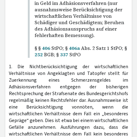
in Geld im Adhäsionsverfahren (nur
ausnahmsweise Berücksichtigung der
wirtschaftlichen Verhältnisse von
Schädiger und Geschädigtem; Beruhen
des Adhäsionsausspruchs auf einer
fehlerhaften Bemessung).
§ §
406
StPO; §
406a
Abs. 2 Satz 1 StPO; §
252
BGB; §
337
StPO
1. Die Nichtberücksichtigung der wirtschaftlichen
Verhältnisse von Angeklagten und Tatopfer stellt für
Zuerkennung eines Schmerzensgeldes im
Adhäsionsverfahren entgegen der bisherigen
Rechtsprechung der Strafsenate des Bundesgerichtshofs
regelmäßig keinen Rechtsfehler dar. Ausnahmsweise ist
eine Berücksichtigung vonnöten, wenn die
wirtschaftlichen Verhältnisse dem Fall ein „besonderes
Gepräge“ geben. Dies ist etwa bei einem wirtschaftlichen
Gefälle anzunehmen. Ausführungen dazu, dass die
wirtschaftlichen Verhältnisse dem Fall kein besonderes