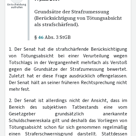
Entscheidung
aufrufen
Grundsätze der Strafzumessung
(Berücksichtigung von Tötungsabsicht
als strafschärfend).
§
46
Abs. 3 StGB
1. Der Senat hat die strafschärfende Berücksichtigung
von Tötungsabsicht bei einer Verurteilung wegen
Totschlags in der Vergangenheit mehrfach als Verstoß
gegen die Grundsätze der Strafzumessung bewertet.
Zuletzt hat er diese Frage ausdrücklich offengelassen.
Der Senat hält an seiner früheren Rechtsprechung nicht
mehr fest.
2. Der Senat ist allerdings nicht der Ansicht, dass im
Bereich des subjektiven Tatbestands eine vom
Gesetzgeber grundsätzlich anerkannte
Schuldschwereskala gilt und deshalb das Vorliegen von
Tötungsabsicht schon für sich genommen regelmäßig
einen Straferschwernisgrund darstellt. Stattdessen