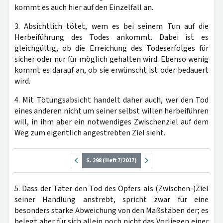
kommt es auch hier auf den Einzelfall an.
3. Absichtlich tötet, wem es bei seinem Tun auf die
Herbeiführung des Todes ankommt. Dabei ist es
gleichgültig, ob die Erreichung des Todeserfolges für
sicher oder nur für möglich gehalten wird. Ebenso wenig
kommt es darauf an, ob sie erwünscht ist oder bedauert
wird.
4. Mit Tötungsabsicht handelt daher auch, wer den Tod
eines anderen nicht um seiner selbst willen herbeiführen
will, in ihm aber ein notwendiges Zwischenziel auf dem
Weg zum eigentlich angestrebten Ziel sieht.
S. 298 (Heft 7/2017)
5. Dass der Täter den Tod des Opfers als (Zwischen-)Ziel
seiner Handlung anstrebt, spricht zwar für eine
besonders starke Abweichung von den Maßstäben der; es
belegt aber für sich allein noch nicht das Vorliegen einer