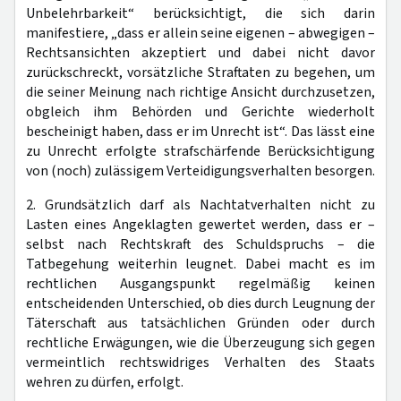
Unbelehrbarkeit“ berücksichtigt, die sich darin
manifestiere, „dass er allein seine eigenen – abwegigen –
Rechtsansichten akzeptiert und dabei nicht davor
zurückschreckt, vorsätzliche Straftaten zu begehen, um
die seiner Meinung nach richtige Ansicht durchzusetzen,
obgleich ihm Behörden und Gerichte wiederholt
bescheinigt haben, dass er im Unrecht ist“. Das lässt eine
zu Unrecht erfolgte strafschärfende Berücksichtigung
von (noch) zulässigem Verteidigungsverhalten besorgen.
2. Grundsätzlich darf als Nachtatverhalten nicht zu
Lasten eines Angeklagten gewertet werden, dass er –
selbst nach Rechtskraft des Schuldspruchs – die
Tatbegehung weiterhin leugnet. Dabei macht es im
rechtlichen Ausgangspunkt regelmäßig keinen
entscheidenden Unterschied, ob dies durch Leugnung der
Täterschaft aus tatsächlichen Gründen oder durch
rechtliche Erwägungen, wie die Überzeugung sich gegen
vermeintlich rechtswidriges Verhalten des Staats
wehren zu dürfen, erfolgt.