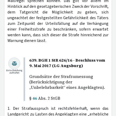
Maßregel sprechen können. Das gilt vor allem im
Hinblick auf den gesetzgeberischen Zweck der Vorschrift,
dem Tatgericht die Möglichkeit zu geben, sich
ungeachtet der festgestellten Gefährlichkeit des Täters
zum Zeitpunkt der Urteilsfällung auf die Verhängung
einer Freiheitsstrafe zu beschränken, sofern erwartet
werden kann, dass sich dieser die Strafe hinreichend zur
Warnung dienen lässt.
639. BGH 1 StR 626/16 - Beschluss vom
9. Mai 2017 (LG Augsburg)
Entscheidung
aufrufen
Grundsätze der Strafzumessung
(Berücksichtigung der
„Unbelehrbarkeit“ eines Angeklagten).
§
46
Abs. 2 StGB
1. Der Strafausspruch ist rechtsfehlerhaft, wenn das
Landgericht zu Lasten des Angeklagten eine „erhebliche