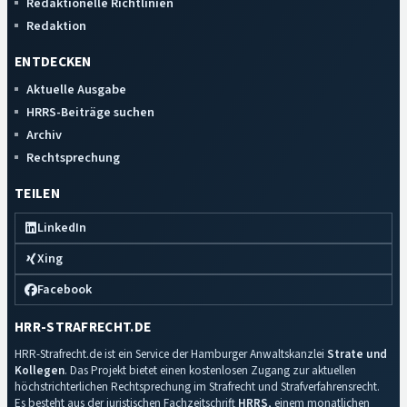
Redaktionelle Richtlinien
Redaktion
ENTDECKEN
Aktuelle Ausgabe
HRRS-Beiträge suchen
Archiv
Rechtsprechung
TEILEN
LinkedIn
Xing
Facebook
HRR-STRAFRECHT.DE
HRR-Strafrecht.de ist ein Service der Hamburger Anwaltskanzlei
Strate und
Kollegen
. Das Projekt bietet einen kostenlosen Zugang zur aktuellen
höchstrichterlichen Rechtsprechung im Strafrecht und Strafverfahrensrecht.
Es besteht aus der juristischen Fachzeitschrift
HRRS
, einem monatlichen