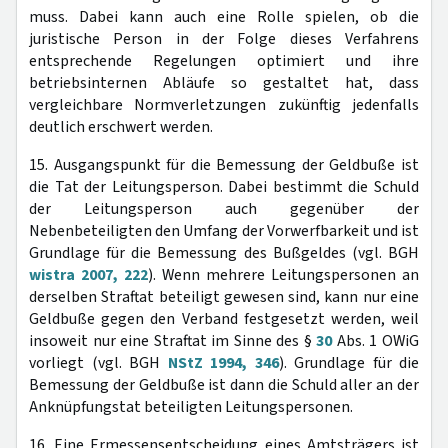
muss. Dabei kann auch eine Rolle spielen, ob die
juristische Person in der Folge dieses Verfahrens
entsprechende Regelungen optimiert und ihre
betriebsinternen Abläufe so gestaltet hat, dass
vergleichbare Normverletzungen zukünftig jedenfalls
deutlich erschwert werden.
15. Ausgangspunkt für die Bemessung der Geldbuße ist
die Tat der Leitungsperson. Dabei bestimmt die Schuld
der Leitungsperson auch gegenüber der
Nebenbeteiligten den Umfang der Vorwerfbarkeit und ist
Grundlage für die Bemessung des Bußgeldes (vgl. BGH
wistra 2007, 222
). Wenn mehrere Leitungspersonen an
derselben Straftat beteiligt gewesen sind, kann nur eine
Geldbuße gegen den Verband festgesetzt werden, weil
insoweit nur eine Straftat im Sinne des §
30
Abs. 1 OWiG
vorliegt (vgl. BGH
NStZ 1994, 346
). Grundlage für die
Bemessung der Geldbuße ist dann die Schuld aller an der
Anknüpfungstat beteiligten Leitungspersonen.
16. Eine Ermessensentscheidung eines Amtsträgers ist