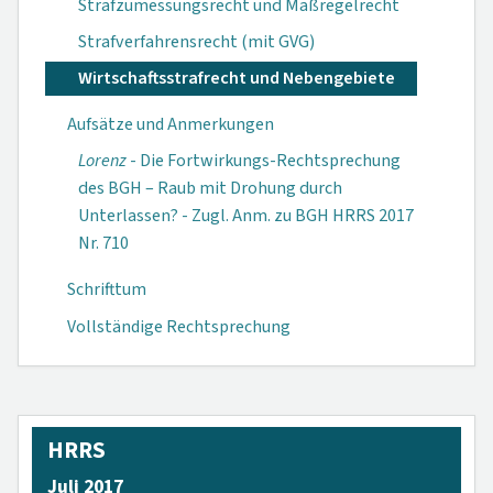
Strafzumessungsrecht und Maßregelrecht
Strafverfahrensrecht (mit GVG)
Wirtschaftsstrafrecht und Nebengebiete
Aufsätze und Anmerkungen
Lorenz
- Die Fortwirkungs-Rechtsprechung
des BGH – Raub mit Drohung durch
Unterlassen? - Zugl. Anm. zu BGH HRRS 2017
Nr. 710
Schrifttum
Vollständige Rechtsprechung
HRRS
Juli 2017