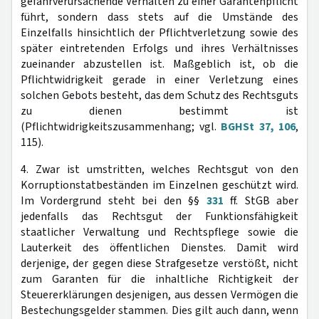
gefahrverursachende Verhalten zu einer Garantenpflicht
führt, sondern dass stets auf die Umstände des
Einzelfalls hinsichtlich der Pflichtverletzung sowie des
später eintretenden Erfolgs und ihres Verhältnisses
zueinander abzustellen ist. Maßgeblich ist, ob die
Pflichtwidrigkeit gerade in einer Verletzung eines
solchen Gebots besteht, das dem Schutz des Rechtsguts
zu dienen bestimmt ist
(Pflichtwidrigkeitszusammenhang; vgl.
BGHSt 37, 106
,
115).
4. Zwar ist umstritten, welches Rechtsgut von den
Korruptionstatbeständen im Einzelnen geschützt wird.
Im Vordergrund steht bei den §§
331
ff. StGB aber
jedenfalls das Rechtsgut der Funktionsfähigkeit
staatlicher Verwaltung und Rechtspflege sowie die
Lauterkeit des öffentlichen Dienstes. Damit wird
derjenige, der gegen diese Strafgesetze verstößt, nicht
zum Garanten für die inhaltliche Richtigkeit der
Steuererklärungen desjenigen, aus dessen Vermögen die
Bestechungsgelder stammen. Dies gilt auch dann, wenn