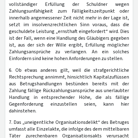
vollständiger Erfüllung der Schuldner wegen
Zahlungsunfähigkeit zum Fälligkeitszeitpunkt oder
innerhalb angemessener Zeit nicht mehr in der Lage ist,
setzt im insolvenzrechtlichen Sinn voraus, dass die
geschuldete Leistung „ernsthaft eingefordert“ wird. Dies
ist der Fall, wenn eine Handlung des Gläubigers gegeben
ist, aus der sich der Wille ergibt, Erfüllung möglicher
Zahlungsansprüche zu verlangen. An ein solches
Einfordern sind keine hohen Anforderungen zu stellen.
6. Ob etwas anderes gilt, weil die strafgerichtliche
Rechtsprechung annimmt, hinsichtlich Kapitalzuflüssen
aus Betrugshandlungen bestünden bereits mit der
Zahlung fällige Rückzahlungsansprüche aus unerlaubter
Handlung in entsprechender Höhe, die als fällige
Gegenforderung einzustellen seien, kann hier
dahinstehen.
7. Das „uneigentliche Organisationsdelikt“ des Betruges
umfasst alle Einzelakte, die infolge des dem mittelbaren
Täter zurechenbaren Organisationsakts verursacht