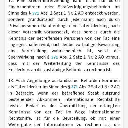
12. Eine Steuerhinterziehung kann nicht nur durch
Finanzbehörden oder Strafverfolgungsbehörden im
Sinne des §
371
Abs. 2 Satz 1 Nr. 2 AO entdeckt werden,
sondern grundsätzlich durch jedermann, auch durch
Privatpersonen. Da allerdings eine Tatentdeckung nach
dieser Vorschrift voraussetzt, dass bereits durch die
Kenntnis der betreffenden Personen von der Tat eine
Lage geschaffen wird, nach der bei vorläufiger Bewertung
eine Verurteilung wahrscheinlich ist, setzt die
Sperrwirkung nach §
371
Abs. 2 Satz 1 Nr. 2 AO voraus,
dass mit der Weiterleitung der Kenntnisse des
Entdeckers an die zuständige Behörde zu rechnen ist.
13. Auch Angehörige ausländischer Behörden kommen
als Tatentdecker im Sinne des §
371
Abs. 2 Satz 1 Nr. 2 AO
in Betracht, wenn der betreffende Staat aufgrund
bestehender Abkommen internationale Rechtshilfe
leistet. Bedarf es der Übermittlung der erlangten
Kenntnisse von der Tat im Wege internationaler
Rechtshilfe, ist für die Beurteilung, ob mit einer
Weitergabe der Informationen zu rechnen ist, die