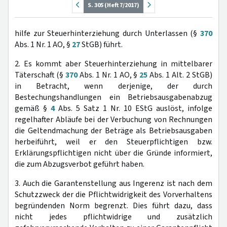
S. 305 (Heft 7/2017)
hilfe zur Steuerhinterziehung durch Unterlassen (§
370
Abs. 1 Nr. 1 AO, §
27
StGB) führt.
2. Es kommt aber Steuerhinterziehung in mittelbarer
Täterschaft (§
370
Abs. 1 Nr. 1 AO, §
25
Abs. 1 Alt. 2 StGB)
in Betracht, wenn derjenige, der durch
Bestechungshandlungen ein Betriebsausgabenabzug
gemäß §
4
Abs. 5 Satz 1 Nr. 10 EStG auslöst, infolge
regelhafter Abläufe bei der Verbuchung von Rechnungen
die Geltendmachung der Beträge als Betriebsausgaben
herbeiführt, weil er den Steuerpflichtigen bzw.
Erklärungspflichtigen nicht über die Gründe informiert,
die zum Abzugsverbot geführt haben.
3. Auch die Garantenstellung aus Ingerenz ist nach dem
Schutzzweck der die Pflichtwidrigkeit des Vorverhaltens
begründenden Norm begrenzt. Dies führt dazu, dass
nicht jedes pflichtwidrige und zusätzlich