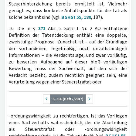
Steuerhinterziehung bereits ermittelt ist. Vielmehr
genügt es, dass konkrete Anhaltspunkte für die Tat als
solche bekannt sind (vgl.
BGHSt 55, 180
, 187).
10. Die in §
371
Abs. 2 Satz 1 Nr. 2 AO enthaltene
Definition der Tatentdeckung enthält eine doppelte,
zweistufige Prognose. Zunächst ist – auf der Grundlage
der vorhandenen, regelmäßig noch unvollständigen
Informationen – die Verdachtslage, und zwar vorläufig,
zu bewerten. Aufbauend auf dieser bloß vorläufigen
Bewertung muss der Sachverhalt, auf den sich der
Verdacht bezieht, zudem rechtlich geeignet sein, eine
Verurteilung wegen einer Steuerstraftat oder
S. 306 (Heft 7/2017)
-ordnungswidrigkeit zu rechtfertigen. Ist das Vorliegen
eines Sachverhalts wahrscheinlich, der die Aburteilung
als Steuerstraftat oder -ordnungswidrigkeit