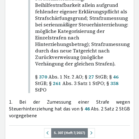
Beihilfestrafbarkeit allein aufgrund
fehlender eigener Erklärungspflicht als
Strafschärfungsgrund; Strafzumessung
bei serienmäßiger Steuerhinterziehung:
mögliche Kategorisierung der
Einzelstrafen nach
Hinterziehungsbetrag); Strafzumessung
durch das neue Tatgericht nach
Zurückverweisung (mögliche
Verhängung der gleichen Strafen).
§
370
Abs. 1 Nr. 2 AO; §
27
StGB; §
46
StGB; §
261
Abs. 3 Satz 1 StPO; §
358
StPO
1. Bei der Zumessung einer Strafe wegen
Steuerhinterziehung hat das von §
46
Abs. 2 Satz 2 StGB
vorgegebene
S. 307 (Heft 7/2017)