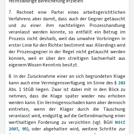
rechtswidrige Bereicherung erzielen.
7. Rechnet eine Partei eines arbeitsgerichtlichen
Verfahrens aber damit, dass auch der Gegner getäuscht
und zu einer ihm nachteiligen Prozesshandlung
veranlasst werden könnte, so entfällt ein Betrug im
Prozess nicht deshalb, weil das unwahre Vorbringen in
erster Linie für den Richter bestimmt war. Allerdings wird
der Prozessgegner in der Regel nicht getäuscht werden
können, weil er über den streitigen Sachverhalt aus
eigenem Wissen Kenntnis besitzt.
8. In der Zurücknahme einer an sich begründeten Klage
kann auch eine Vermögensverfügung im Sinne des §
263
Abs. 1 StGB liegen. Zwar ist dabei mit in den Blick zu
nehmen, dass die Klage später wieder neu erhoben
werden kann. Ein Vermögensschaden kann aber dennoch
eintreten, wenn der Kläger durch die Täuschung
veranlasst wird, endgültig auf die Geltendmachung einer
werthaltigen Forderung zu verzichten (vgl. BGH
NStZ
2007, 95
), oder abgehalten wird, weitere Schritte zur