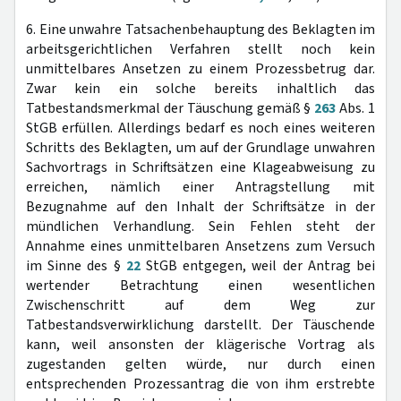
6. Eine unwahre Tatsachenbehauptung des Beklagten im
arbeitsgerichtlichen Verfahren stellt noch kein
unmittelbares Ansetzen zu einem Prozessbetrug dar.
Zwar kein ein solche bereits inhaltlich das
Tatbestandsmerkmal der Täuschung gemäß §
263
Abs. 1
StGB erfüllen. Allerdings bedarf es noch eines weiteren
Schritts des Beklagten, um auf der Grundlage unwahren
Sachvortrags in Schriftsätzen eine Klageabweisung zu
erreichen, nämlich einer Antragstellung mit
Bezugnahme auf den Inhalt der Schriftsätze in der
mündlichen Verhandlung. Sein Fehlen steht der
Annahme eines unmittelbaren Ansetzens zum Versuch
im Sinne des §
22
StGB entgegen, weil der Antrag bei
wertender Betrachtung einen wesentlichen
Zwischenschritt auf dem Weg zur
Tatbestandsverwirklichung darstellt. Der Täuschende
kann, weil ansonsten der klägerische Vortrag als
zugestanden gelten würde, nur durch einen
entsprechenden Prozessantrag die von ihm erstrebte