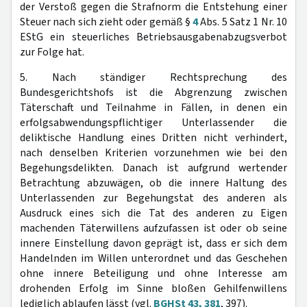
der Verstoß gegen die Strafnorm die Entstehung einer
Steuer nach sich zieht oder gemäß §
4
Abs. 5 Satz 1 Nr. 10
EStG ein steuerliches Betriebsausgabenabzugsverbot
zur Folge hat.
5. Nach ständiger Rechtsprechung des
Bundesgerichtshofs ist die Abgrenzung zwischen
Täterschaft und Teilnahme in Fällen, in denen ein
erfolgsabwendungspflichtiger Unterlassender die
deliktische Handlung eines Dritten nicht verhindert,
nach denselben Kriterien vorzunehmen wie bei den
Begehungsdelikten. Danach ist aufgrund wertender
Betrachtung abzuwägen, ob die innere Haltung des
Unterlassenden zur Begehungstat des anderen als
Ausdruck eines sich die Tat des anderen zu Eigen
machenden Täterwillens aufzufassen ist oder ob seine
innere Einstellung davon geprägt ist, dass er sich dem
Handelnden im Willen unterordnet und das Geschehen
ohne innere Beteiligung und ohne Interesse am
drohenden Erfolg im Sinne bloßen Gehilfenwillens
lediglich ablaufen lässt (vgl.
BGHSt 43, 381
, 397).