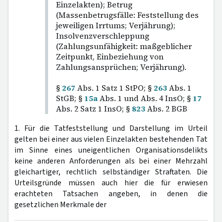
Einzelakten); Betrug
(Massenbetrugsfälle: Feststellung des
jeweiligen Irrtums; Verjährung);
Insolvenzverschleppung
(Zahlungsunfähigkeit: maßgeblicher
Zeitpunkt, Einbeziehung von
Zahlungsansprüchen; Verjährung).
§
267
Abs. 1 Satz 1 StPO; §
263
Abs. 1
StGB; §
15a
Abs. 1 und Abs. 4 InsO; §
17
Abs. 2 Satz 1 InsO; §
823
Abs. 2 BGB
1. Für die Tatfeststellung und Darstellung im Urteil
gelten bei einer aus vielen Einzelakten bestehenden Tat
im Sinne eines uneigentlichen Organisationsdelikts
keine anderen Anforderungen als bei einer Mehrzahl
gleichartiger, rechtlich selbständiger Straftaten. Die
Urteilsgründe müssen auch hier die für erwiesen
erachteten Tatsachen angeben, in denen die
gesetzlichen Merkmale der