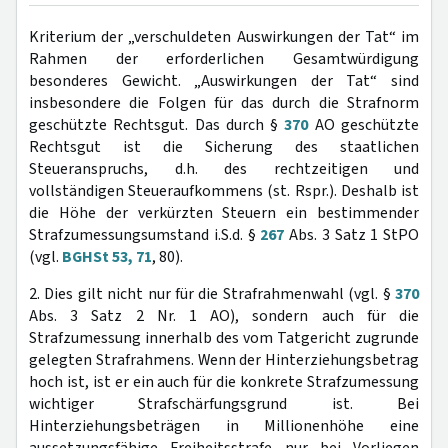
Kriterium der „verschuldeten Auswirkungen der Tat“ im
Rahmen der erforderlichen Gesamtwürdigung
besonderes Gewicht. „Auswirkungen der Tat“ sind
insbesondere die Folgen für das durch die Strafnorm
geschützte Rechtsgut. Das durch §
370
AO geschützte
Rechtsgut ist die Sicherung des staatlichen
Steueranspruchs, d.h. des rechtzeitigen und
vollständigen Steueraufkommens (st. Rspr.). Deshalb ist
die Höhe der verkürzten Steuern ein bestimmender
Strafzumessungsumstand i.S.d. §
267
Abs. 3 Satz 1 StPO
(vgl.
BGHSt 53, 71
, 80).
2. Dies gilt nicht nur für die Strafrahmenwahl (vgl. §
370
Abs. 3 Satz 2 Nr. 1 AO), sondern auch für die
Strafzumessung innerhalb des vom Tatgericht zugrunde
gelegten Strafrahmens. Wenn der Hinterziehungsbetrag
hoch ist, ist er ein auch für die konkrete Strafzumessung
wichtiger Strafschärfungsgrund ist. Bei
Hinterziehungsbeträgen in Millionenhöhe eine