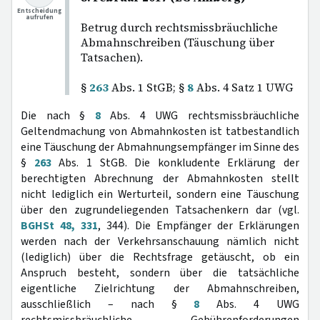
Entscheidung
aufrufen
Betrug durch rechtsmissbräuchliche
Abmahnschreiben (Täuschung über
Tatsachen).
§
263
Abs. 1 StGB; §
8
Abs. 4 Satz 1 UWG
Die nach §
8
Abs. 4 UWG rechtsmissbräuchliche
Geltendmachung von Abmahnkosten ist tatbestandlich
eine Täuschung der Abmahnungsempfänger im Sinne des
§
263
Abs. 1 StGB. Die konkludente Erklärung der
berechtigten Abrechnung der Abmahnkosten stellt
nicht lediglich ein Werturteil, sondern eine Täuschung
über den zugrundeliegenden Tatsachenkern dar (vgl.
BGHSt 48, 331
, 344). Die Empfänger der Erklärungen
werden nach der Verkehrsanschauung nämlich nicht
(lediglich) über die Rechtsfrage getäuscht, ob ein
Anspruch besteht, sondern über die tatsächliche
eigentliche Zielrichtung der Abmahnschreiben,
ausschließlich – nach §
8
Abs. 4 UWG
rechtsmissbräuchliche – Gebührenforderungen