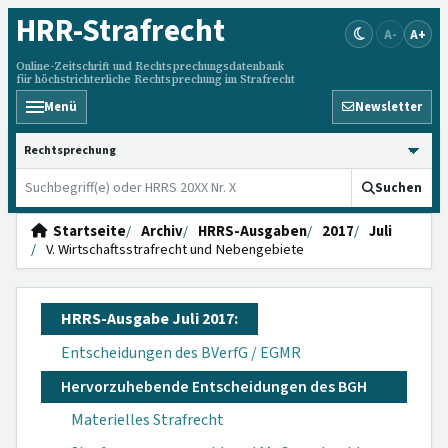
HRR
-Strafrecht
A-
A+
Online-Zeitschrift und Rechtsprechungsdatenbank
für höchstrichterliche Rechtsprechung im Strafrecht
Menü
Newsletter
HRRS durchsuchen
Suchen
Startseite
Archiv
HRRS-Ausgaben
2017
Juli
V. Wirtschaftsstrafrecht und Nebengebiete
HRRS-Ausgabe Juli 2017:
Entscheidungen des BVerfG / EGMR
Hervorzuhebende Entscheidungen des BGH
Materielles Strafrecht