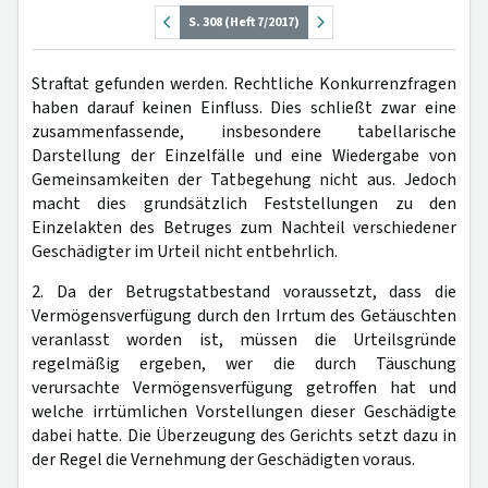
S. 308 (Heft 7/2017)
Straftat gefunden werden. Rechtliche Konkurrenzfragen
haben darauf keinen Einfluss. Dies schließt zwar eine
zusammenfassende, insbesondere tabellarische
Darstellung der Einzelfälle und eine Wiedergabe von
Gemeinsamkeiten der Tatbegehung nicht aus. Jedoch
macht dies grundsätzlich Feststellungen zu den
Einzelakten des Betruges zum Nachteil verschiedener
Geschädigter im Urteil nicht entbehrlich.
2. Da der Betrugstatbestand voraussetzt, dass die
Vermögensverfügung durch den Irrtum des Getäuschten
veranlasst worden ist, müssen die Urteilsgründe
regelmäßig ergeben, wer die durch Täuschung
verursachte Vermögensverfügung getroffen hat und
welche irrtümlichen Vorstellungen dieser Geschädigte
dabei hatte. Die Überzeugung des Gerichts setzt dazu in
der Regel die Vernehmung der Geschädigten voraus.