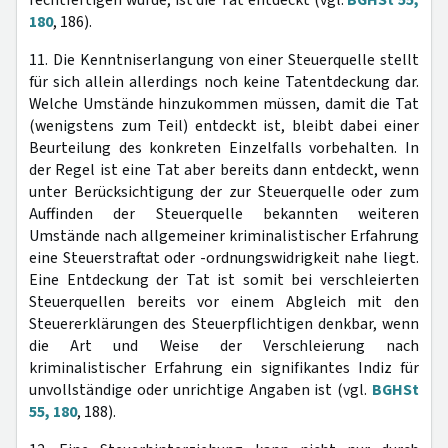
rechtfertigen würde, ist die Tat entdeckt (vgl.
BGHSt 55,
180
, 186).
11. Die Kenntniserlangung von einer Steuerquelle stellt
für sich allein allerdings noch keine Tatentdeckung dar.
Welche Umstände hinzukommen müssen, damit die Tat
(wenigstens zum Teil) entdeckt ist, bleibt dabei einer
Beurteilung des konkreten Einzelfalls vorbehalten. In
der Regel ist eine Tat aber bereits dann entdeckt, wenn
unter Berücksichtigung der zur Steuerquelle oder zum
Auffinden der Steuerquelle bekannten weiteren
Umstände nach allgemeiner kriminalistischer Erfahrung
eine Steuerstraftat oder -ordnungswidrigkeit nahe liegt.
Eine Entdeckung der Tat ist somit bei verschleierten
Steuerquellen bereits vor einem Abgleich mit den
Steuererklärungen des Steuerpflichtigen denkbar, wenn
die Art und Weise der Verschleierung nach
kriminalistischer Erfahrung ein signifikantes Indiz für
unvollständige oder unrichtige Angaben ist (vgl.
BGHSt
55, 180
, 188).