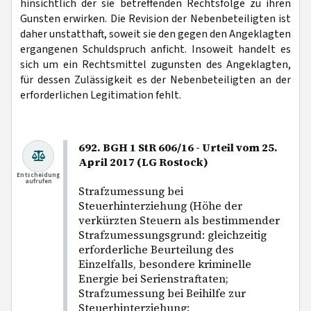
hinsichtlich der sie betreffenden Rechtsfolge zu ihren
Gunsten erwirken. Die Revision der Nebenbeteiligten ist
daher unstatthaft, soweit sie den gegen den Angeklagten
ergangenen Schuldspruch anficht. Insoweit handelt es
sich um ein Rechtsmittel zugunsten des Angeklagten,
für dessen Zulässigkeit es der Nebenbeteiligten an der
erforderlichen Legitimation fehlt.
692. BGH 1 StR 606/16 - Urteil vom 25.
April 2017 (LG Rostock)
Entscheidung
aufrufen
Strafzumessung bei
Steuerhinterziehung (Höhe der
verkürzten Steuern als bestimmender
Strafzumessungsgrund: gleichzeitig
erforderliche Beurteilung des
Einzelfalls, besondere kriminelle
Energie bei Serienstraftaten;
Strafzumessung bei Beihilfe zur
Steuerhinterziehung: