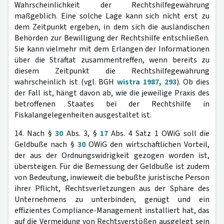
Wahrscheinlichkeit der Rechtshilfegewährung
maßgeblich. Eine solche Lage kann sich nicht erst zu
dem Zeitpunkt ergeben, in dem sich die ausländischen
Behörden zur Bewilligung der Rechtshilfe entschließen.
Sie kann vielmehr mit dem Erlangen der Informationen
über die Straftat zusammentreffen, wenn bereits zu
diesem Zeitpunkt die Rechtshilfegewährung
wahrscheinlich ist (vgl. BGH
wistra 1987, 293
). Ob dies
der Fall ist, hängt davon ab, wie die jeweilige Praxis des
betroffenen Staates bei der Rechtshilfe in
Fiskalangelegenheiten ausgestaltet ist.
14. Nach §
30
Abs. 3, §
17
Abs. 4 Satz 1 OWiG soll die
Geldbuße nach §
30
OWiG den wirtschaftlichen Vorteil,
der aus der Ordnungswidrigkeit gezogen worden ist,
übersteigen. Für die Bemessung der Geldbuße ist zudem
von Bedeutung, inwieweit die bebußte juristische Person
ihrer Pflicht, Rechtsverletzungen aus der Sphäre des
Unternehmens zu unterbinden, genügt und ein
effizientes Compliance-Management installiert hat, das
auf die Vermeidung von Rechtsverstößen ausgelegt sein