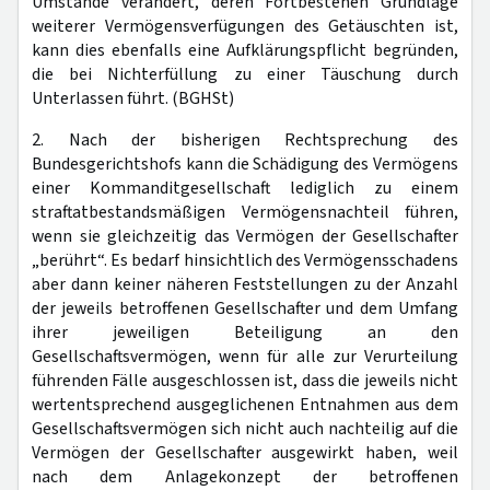
Umstände verändert, deren Fortbestehen Grundlage
weiterer Vermögensverfügungen des Getäuschten ist,
kann dies ebenfalls eine Aufklärungspflicht begründen,
die bei Nichterfüllung zu einer Täuschung durch
Unterlassen führt. (BGHSt)
2. Nach der bisherigen Rechtsprechung des
Bundesgerichtshofs kann die Schädigung des Vermögens
einer Kommanditgesellschaft lediglich zu einem
straftatbestandsmäßigen Vermögensnachteil führen,
wenn sie gleichzeitig das Vermögen der Gesellschafter
„berührt“. Es bedarf hinsichtlich des Vermögensschadens
aber dann keiner näheren Feststellungen zu der Anzahl
der jeweils betroffenen Gesellschafter und dem Umfang
ihrer jeweiligen Beteiligung an den
Gesellschaftsvermögen, wenn für alle zur Verurteilung
führenden Fälle ausgeschlossen ist, dass die jeweils nicht
wertentsprechend ausgeglichenen Entnahmen aus dem
Gesellschaftsvermögen sich nicht auch nachteilig auf die
Vermögen der Gesellschafter ausgewirkt haben, weil
nach dem Anlagekonzept der betroffenen