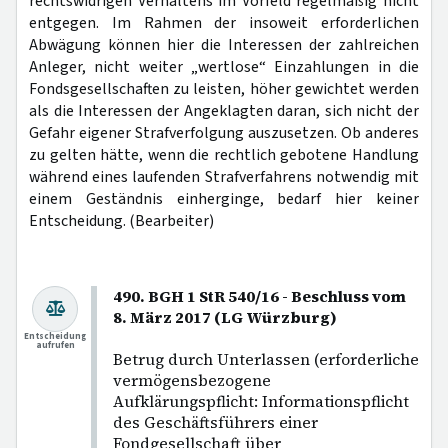
rechtswidrigen Verhaltens im Vorfeld regelmäßig nicht
entgegen. Im Rahmen der insoweit erforderlichen
Abwägung können hier die Interessen der zahlreichen
Anleger, nicht weiter „wertlose“ Einzahlungen in die
Fondsgesellschaften zu leisten, höher gewichtet werden
als die Interessen der Angeklagten daran, sich nicht der
Gefahr eigener Strafverfolgung auszusetzen. Ob anderes
zu gelten hätte, wenn die rechtlich gebotene Handlung
während eines laufenden Strafverfahrens notwendig mit
einem Geständnis einherginge, bedarf hier keiner
Entscheidung. (Bearbeiter)
490. BGH 1 StR 540/16 - Beschluss vom
8. März 2017 (LG Würzburg)
Entscheidung
aufrufen
Betrug durch Unterlassen (erforderliche
vermögensbezogene
Aufklärungspflicht: Informationspflicht
des Geschäftsführers einer
Fondgesellschaft über