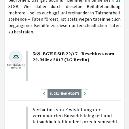
beurteilen. Das gilt auch für Gehilfen im Sinne des §
27
StGB. Wer daher durch dieselbe Beihilfehandlung
mehrere – sei es auch ggf. untereinander in Tatmehrheit
stehende – Taten fördert, ist stets wegen tateinheitlich
begangener Beihilfe zu diesen unterschiedlichen Taten
zu bestrafen.
569. BGH 5 StR 22/17 - Beschluss vom
22. März 2017 (LG Berlin)
Entscheidung
aufrufen
S. 251 (Heft 6/2017)
Verhältnis von Feststellung der
verminderten Einsichtsfähigkeit und
tatsächlich fehlender Unrechtseinsicht.