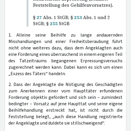
Feststellung des Gehilfenvorsatzes).
§
27
Abs. 1 StGB; §
253
Abs. 1 und 2
StGB; §
255
StGB
1. Alleine seine Beihilfe zu lange andauernden
Misshandlungen und einer Freiheitsberaubung führt
nicht ohne weiteres dazu, dass dem Angeklagten auch
eine Förderung eines überraschend in einem engeren Teil
des Tatzeitraums begangenen Erpressungsversuchs
zugerechnet werden kann. Dabei kann es sich um einen
„Exzess des Täters“ handeln.
2. Dass der Angeklagte die Nötigung des Geschädigten
zum Anerkennen einer vom Haupttäter erfundenen
Forderung objektiv gefördert und sich sein – zumindest
bedingter – Vorsatz auf jene Haupttat und seine eigene
Beihilfehandlung erstreckt hat, ist nicht durch die
Feststellung belegt, „auch diese Handlung registrierte
der Angeklagte und duldete sie stillschweigend“.