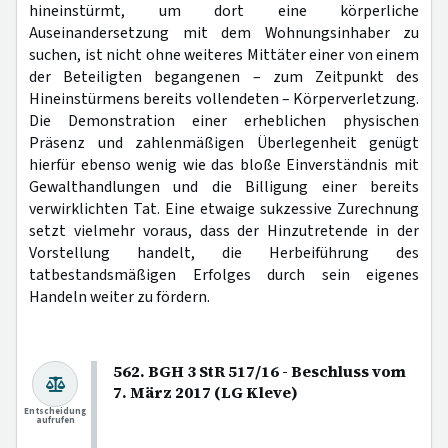
hineinstürmt, um dort eine körperliche
Auseinandersetzung mit dem Wohnungsinhaber zu
suchen, ist nicht ohne weiteres Mittäter einer von einem
der Beteiligten begangenen – zum Zeitpunkt des
Hineinstürmens bereits vollendeten – Körperverletzung.
Die Demonstration einer erheblichen physischen
Präsenz und zahlenmäßigen Überlegenheit genügt
hierfür ebenso wenig wie das bloße Einverständnis mit
Gewalthandlungen und die Billigung einer bereits
verwirklichten Tat. Eine etwaige sukzessive Zurechnung
setzt vielmehr voraus, dass der Hinzutretende in der
Vorstellung handelt, die Herbeiführung des
tatbestandsmäßigen Erfolges durch sein eigenes
Handeln weiter zu fördern.
562. BGH 3 StR 517/16 - Beschluss vom
7. März 2017 (LG Kleve)
Entscheidung
aufrufen