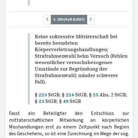
S. 250 (Heft 6/2017)
Keine sukzessive Mittäterschaft bei
bereits beendeten
Körperverletzungshandlungen;
Strafrahmenwahl beim Versuch (Fehlen
wesentlicher versuchsbezogener
Umstände zur Begründung der
Strafrahmenwahl; minder schwerer
Fall).
§
223
StGB; §
224
StGB; §
25
Abs. 2 StGB;
§
23
StGB; §
49
StGB
Fasst ein Beteiligter den Entschluss zur
mittäterschaftlichen Mitwirkung an körperlichen
Misshandlungen erst zu einem Zeitpunkt nach Beginn
des Geschehens, so ist eine Zurechnung im Wege der sog.