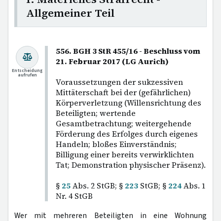
Allgemeiner Teil
556. BGH 3 StR 455/16 - Beschluss vom
21. Februar 2017 (LG Aurich)
Entscheidung
aufrufen
Voraussetzungen der sukzessiven
Mittäterschaft bei der (gefährlichen)
Körperverletzung (Willensrichtung des
Beteiligten; wertende
Gesamtbetrachtung; weitergehende
Förderung des Erfolges durch eigenes
Handeln; bloßes Einverständnis;
Billigung einer bereits verwirklichten
Tat; Demonstration physischer Präsenz).
§
25
Abs. 2 StGB; §
223
StGB; §
224
Abs. 1
Nr. 4 StGB
Wer mit mehreren Beteiligten in eine Wohnung