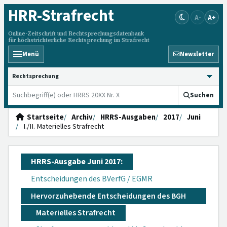
HRR
-Strafrecht
A-
A+
Online-Zeitschrift und Rechtsprechungsdatenbank
für höchstrichterliche Rechtsprechung im Strafrecht
Menü
Newsletter
HRRS durchsuchen
Suchen
Startseite
Archiv
HRRS-Ausgaben
2017
Juni
I./II. Materielles Strafrecht
HRRS-Ausgabe Juni 2017:
Entscheidungen des BVerfG / EGMR
Hervorzuhebende Entscheidungen des BGH
Materielles Strafrecht