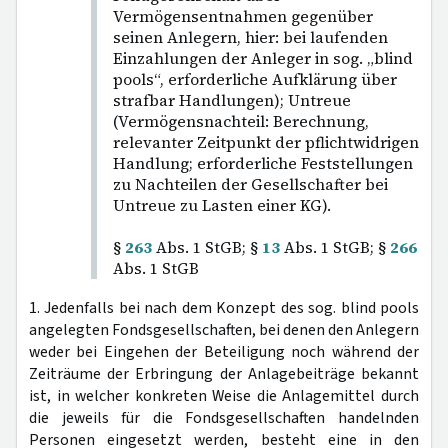
Vermögensentnahmen gegenüber
seinen Anlegern, hier: bei laufenden
Einzahlungen der Anleger in sog. „blind
pools“, erforderliche Aufklärung über
strafbar Handlungen); Untreue
(Vermögensnachteil: Berechnung,
relevanter Zeitpunkt der pflichtwidrigen
Handlung; erforderliche Feststellungen
zu Nachteilen der Gesellschafter bei
Untreue zu Lasten einer KG).
§
263
Abs. 1 StGB; §
13
Abs. 1 StGB; §
266
Abs. 1 StGB
1. Jedenfalls bei nach dem Konzept des sog. blind pools
angelegten Fondsgesellschaften, bei denen den Anlegern
weder bei Eingehen der Beteiligung noch während der
Zeiträume der Erbringung der Anlagebeiträge bekannt
ist, in welcher konkreten Weise die Anlagemittel durch
die jeweils für die Fondsgesellschaften handelnden
Personen eingesetzt werden, besteht eine in den