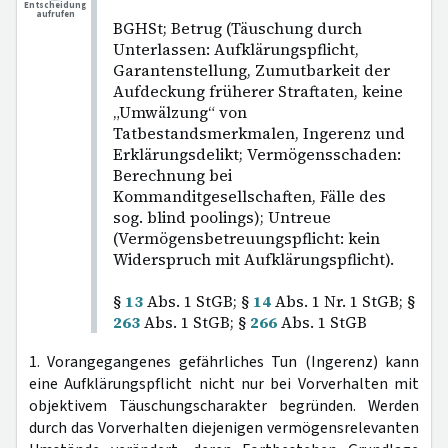
Entscheidung
aufrufen
BGHSt; Betrug (Täuschung durch
Unterlassen: Aufklärungspflicht,
Garantenstellung, Zumutbarkeit der
Aufdeckung früherer Straftaten, keine
„Umwälzung“ von
Tatbestandsmerkmalen, Ingerenz und
Erklärungsdelikt; Vermögensschaden:
Berechnung bei
Kommanditgesellschaften, Fälle des
sog. blind poolings); Untreue
(Vermögensbetreuungspflicht: kein
Widerspruch mit Aufklärungspflicht).
§
13
Abs. 1 StGB; §
14
Abs. 1 Nr. 1 StGB; §
263
Abs. 1 StGB; §
266
Abs. 1 StGB
1. Vorangegangenes gefährliches Tun (Ingerenz) kann
eine Aufklärungspflicht nicht nur bei Vorverhalten mit
objektivem Täuschungscharakter begründen. Werden
durch das Vorverhalten diejenigen vermögensrelevanten