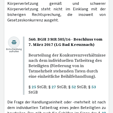
Körperverletzung gemäß und schwerer
Körperverletzung steht nicht im Einklang mit der
bisherigen Rechtsprechung, die insoweit von
Gesetzeskonkurrenz ausgeht.
560. BGH 3 StR 505/16 - Beschluss vom
7. März 2017 (LG Bad Kreuznach)
Entscheidung
aufrufen
Beurteilung der Konkurrenzverhältnisse
nach dem individuellen Tatbeitrag des
Beteiligten (Förderung von in
Tatmehrheit stehenden Taten durch
eine einheitliche Beihilfehandlung).
§
25
StGB; §
27
StGB; §
52
StGB; §
53
StGB
Die Frage der Handlungseinheit oder -mehrheit ist nach
dem individuellen Tatbeitrag eines jeden Beteiligten zu