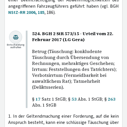
angegriffenen Fahrzeugführers geführt haben (vgl. BGH
NStZ-RR 2006, 185
, 186).
524. BGH 2 StR 573/15 - Urteil vom 22.
Februar 2017 (LG Gera)
Entscheidung
aufrufen
Betrug (Täuschung: konkludente
Täuschung durch Übersendung von
Rechnungen, mehraktiges Geschehen;
Irrtum: Feststellungen des Tatrichters);
Verbotsirrtum (Vermeidbarkeit bei
anwaltlichem Rat); Tatmehrheit
(Deliktsserien).
§
17
Satz 1 StGB; §
53
Abs. 1 StGB; §
263
Abs. 1 StGB
1. In der Geltendmachung einer Forderung, auf die kein
Anspruch besteht, kann eine schlüssige Täuschung über