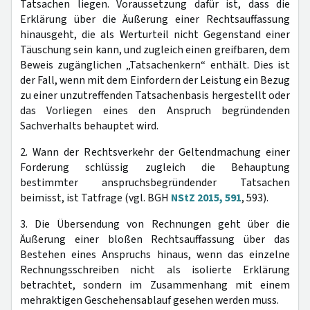
Tatsachen liegen. Voraussetzung dafür ist, dass die
Erklärung über die Äußerung einer Rechtsauffassung
hinausgeht, die als Werturteil nicht Gegenstand einer
Täuschung sein kann, und zugleich einen greifbaren, dem
Beweis zugänglichen „Tatsachenkern“ enthält. Dies ist
der Fall, wenn mit dem Einfordern der Leistung ein Bezug
zu einer unzutreffenden Tatsachenbasis hergestellt oder
das Vorliegen eines den Anspruch begründenden
Sachverhalts behauptet wird.
2. Wann der Rechtsverkehr der Geltendmachung einer
Forderung schlüssig zugleich die Behauptung
bestimmter anspruchsbegründender Tatsachen
beimisst, ist Tatfrage (vgl. BGH
NStZ 2015, 591
, 593).
3. Die Übersendung von Rechnungen geht über die
Äußerung einer bloßen Rechtsauffassung über das
Bestehen eines Anspruchs hinaus, wenn das einzelne
Rechnungsschreiben nicht als isolierte Erklärung
betrachtet, sondern im Zusammenhang mit einem
mehraktigen Geschehensablauf gesehen werden muss.