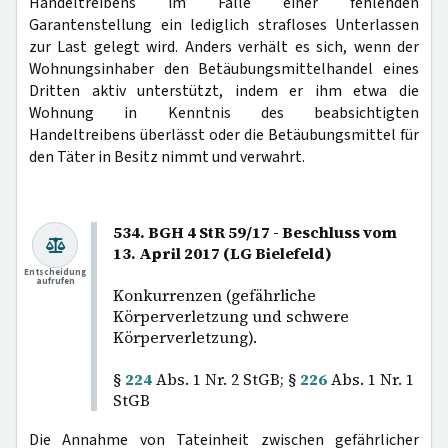
Handeltreibens im Falle einer fehlenden
Garantenstellung ein lediglich strafloses Unterlassen
zur Last gelegt wird. Anders verhält es sich, wenn der
Wohnungsinhaber den Betäubungsmittelhandel eines
Dritten aktiv unterstützt, indem er ihm etwa die
Wohnung in Kenntnis des beabsichtigten
Handeltreibens überlässt oder die Betäubungsmittel für
den Täter in Besitz nimmt und verwahrt.
534. BGH 4 StR 59/17 - Beschluss vom
13. April 2017 (LG Bielefeld)
Entscheidung
aufrufen
Konkurrenzen (gefährliche
Körperverletzung und schwere
Körperverletzung).
§
224
Abs. 1 Nr. 2 StGB; §
226
Abs. 1 Nr. 1
StGB
Die Annahme von Tateinheit zwischen gefährlicher