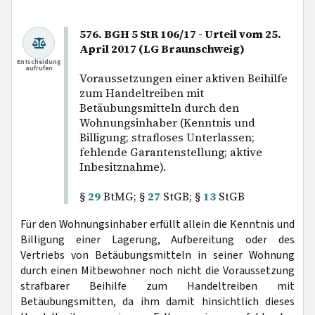
576. BGH 5 StR 106/17 - Urteil vom 25.
April 2017 (LG Braunschweig)
Entscheidung
aufrufen
Voraussetzungen einer aktiven Beihilfe
zum Handeltreiben mit
Betäubungsmitteln durch den
Wohnungsinhaber (Kenntnis und
Billigung; strafloses Unterlassen;
fehlende Garantenstellung; aktive
Inbesitznahme).
§
29
BtMG; §
27
StGB; §
13
StGB
Für den Wohnungsinhaber erfüllt allein die Kenntnis und
Billigung einer Lagerung, Aufbereitung oder des
Vertriebs von Betäubungsmitteln in seiner Wohnung
durch einen Mitbewohner noch nicht die Voraussetzung
strafbarer Beihilfe zum Handeltreiben mit
Betäubungsmitten, da ihm damit hinsichtlich dieses