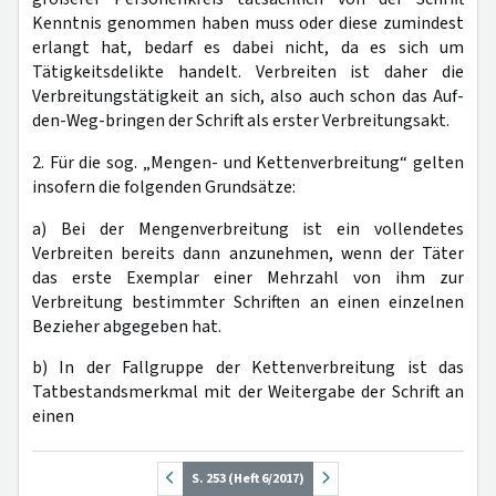
Kenntnis genommen haben muss oder diese zumindest
erlangt hat, bedarf es dabei nicht, da es sich um
Tätigkeitsdelikte handelt. Verbreiten ist daher die
Verbreitungstätigkeit an sich, also auch schon das Auf-
den-Weg-bringen der Schrift als erster Verbreitungsakt.
2. Für die sog. „Mengen- und Kettenverbreitung“ gelten
insofern die folgenden Grundsätze:
a) Bei der Mengenverbreitung ist ein vollendetes
Verbreiten bereits dann anzunehmen, wenn der Täter
das erste Exemplar einer Mehrzahl von ihm zur
Verbreitung bestimmter Schriften an einen einzelnen
Bezieher abgegeben hat.
b) In der Fallgruppe der Kettenverbreitung ist das
Tatbestandsmerkmal mit der Weitergabe der Schrift an
einen
S. 253 (Heft 6/2017)