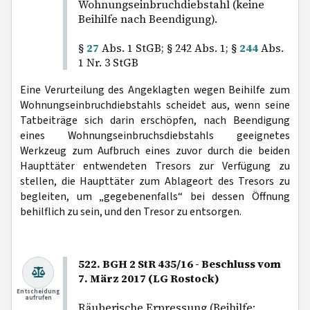
Wohnungseinbruchdiebstahl (keine
Beihilfe nach Beendigung).
§
27
Abs. 1 StGB; § 242 Abs. 1; §
244
Abs.
1 Nr. 3 StGB
Eine Verurteilung des Angeklagten wegen Beihilfe zum
Wohnungseinbruchdiebstahls scheidet aus, wenn seine
Tatbeiträge sich darin erschöpfen, nach Beendigung
eines Wohnungseinbruchsdiebstahls geeignetes
Werkzeug zum Aufbruch eines zuvor durch die beiden
Haupttäter entwendeten Tresors zur Verfügung zu
stellen, die Haupttäter zum Ablageort des Tresors zu
begleiten, um „gegebenenfalls“ bei dessen Öffnung
behilflich zu sein, und den Tresor zu entsorgen.
522. BGH 2 StR 435/16 - Beschluss vom
7. März 2017 (LG Rostock)
Entscheidung
aufrufen
Räuberische Erpressung (Beihilfe: