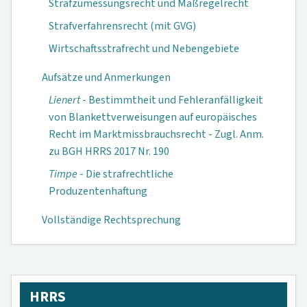
Strafzumessungsrecht und Maßregelrecht
Strafverfahrensrecht (mit GVG)
Wirtschaftsstrafrecht und Nebengebiete
Aufsätze und Anmerkungen
Lienert
- Bestimmtheit und Fehleranfälligkeit
von Blankettverwei­sungen auf europä­isches
Recht im Markt­missbrauchs­recht - Zugl. Anm.
zu BGH HRRS 2017 Nr. 190
Timpe
- Die strafrechtliche
Produzentenhaftung
Vollständige Rechtsprechung
HRRS