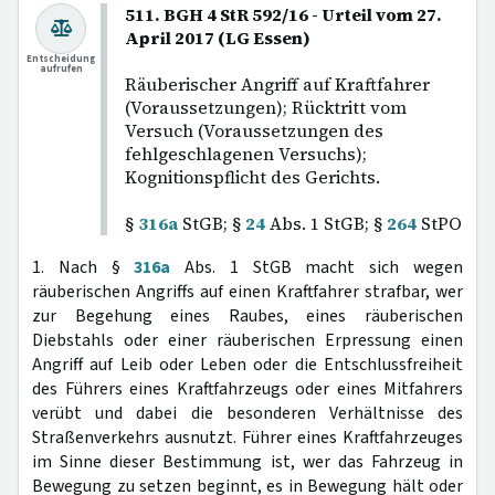
511. BGH 4 StR 592/16 - Urteil vom 27.
April 2017 (LG Essen)
Entscheidung
aufrufen
Räuberischer Angriff auf Kraftfahrer
(Voraussetzungen); Rücktritt vom
Versuch (Voraussetzungen des
fehlgeschlagenen Versuchs);
Kognitionspflicht des Gerichts.
§
316a
StGB; §
24
Abs. 1 StGB; §
264
StPO
1. Nach §
316a
Abs. 1 StGB macht sich wegen
räuberischen Angriffs auf einen Kraftfahrer strafbar, wer
zur Begehung eines Raubes, eines räuberischen
Diebstahls oder einer räuberischen Erpressung einen
Angriff auf Leib oder Leben oder die Entschlussfreiheit
des Führers eines Kraftfahrzeugs oder eines Mitfahrers
verübt und dabei die besonderen Verhältnisse des
Straßenverkehrs ausnutzt. Führer eines Kraftfahrzeuges
im Sinne dieser Bestimmung ist, wer das Fahrzeug in
Bewegung zu setzen beginnt, es in Bewegung hält oder