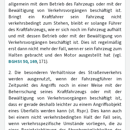
allgemein mit dem Betrieb des Fahrzeugs oder mit der
Bewältigung von Verkehrsvorgängen beschäftigt ist.
Bringt ein Kraftfahrer sein Fahrzeug nicht
verkehrsbedingt zum Stehen, bleibt er solange Führer
des Kraftfahrzeugs, wie er sich noch im Fahrzeug aufhält
und mit dessen Betrieb oder mit der Bewältigung von
Verkehrsvorgängen beschäftigt ist. Dies ist regelmäßig
erst dann nicht mehr der Fall, wenn er sein Fahrzeug zum
Halten gebracht und den Motor ausgestellt hat (vgl.
BGHSt 50, 169
, 171).
2. Die besonderen Verhältnisse des Straßenverkehrs
werden ausgenutzt, wenn der Fahrzeugführer im
Zeitpunkt des Angriffs noch in einer Weise mit der
Beherrschung seines Kraftfahrzeugs oder mit der
Bewältigung von Verkehrsvorgängen beschäftigt ist,
dass er gerade deshalb leichter zu einem Angriffsobjekt
eines Überfalls werden kann (st. Rspr.). Dies kann auch
bei einem nicht verkehrsbedingten Halt der Fall sein,
wenn verkehrsspezifische Umstände vorliegen, die zu
einer Beeinträchtigung der Abwehrmöglichkeiten des