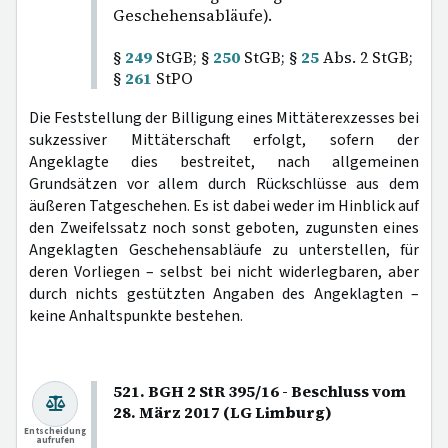
Geschehensabläufe).
§
249
StGB; §
250
StGB; §
25
Abs. 2 StGB;
§
261
StPO
Die Feststellung der Billigung eines Mittäterexzesses bei
sukzessiver Mittäterschaft erfolgt, sofern der
Angeklagte dies bestreitet, nach allgemeinen
Grundsätzen vor allem durch Rückschlüsse aus dem
äußeren Tatgeschehen. Es ist dabei weder im Hinblick auf
den Zweifelssatz noch sonst geboten, zugunsten eines
Angeklagten Geschehensabläufe zu unterstellen, für
deren Vorliegen – selbst bei nicht widerlegbaren, aber
durch nichts gestützten Angaben des Angeklagten –
keine Anhaltspunkte bestehen.
521. BGH 2 StR 395/16 - Beschluss vom
28. März 2017 (LG Limburg)
Entscheidung
aufrufen