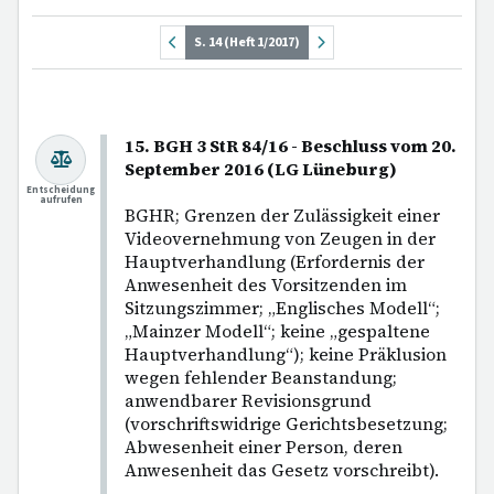
S. 14 (Heft 1/2017)
15. BGH 3 StR 84/16 - Beschluss vom 20.
September 2016 (LG Lüneburg)
Entscheidung
aufrufen
BGHR; Grenzen der Zulässigkeit einer
Videovernehmung von Zeugen in der
Hauptverhandlung (Erfordernis der
Anwesenheit des Vorsitzenden im
Sitzungszimmer; „Englisches Modell“;
„Mainzer Modell“; keine „gespaltene
Hauptverhandlung“); keine Präklusion
wegen fehlender Beanstandung;
anwendbarer Revisionsgrund
(vorschriftswidrige Gerichtsbesetzung;
Abwesenheit einer Person, deren
Anwesenheit das Gesetz vorschreibt).