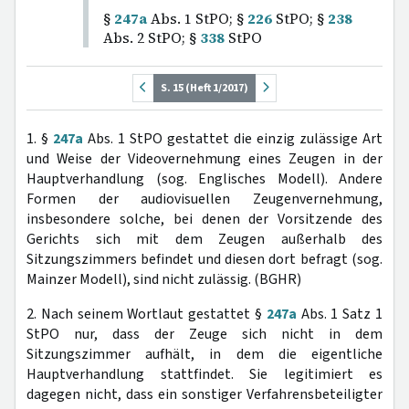
§
247a
Abs. 1 StPO; §
226
StPO; §
238
Abs. 2 StPO; §
338
StPO
S. 15 (Heft 1/2017)
1. §
247a
Abs. 1 StPO gestattet die einzig zulässige Art
und Weise der Videovernehmung eines Zeugen in der
Hauptverhandlung (sog. Englisches Modell). Andere
Formen der audiovisuellen Zeugenvernehmung,
insbesondere solche, bei denen der Vorsitzende des
Gerichts sich mit dem Zeugen außerhalb des
Sitzungszimmers befindet und diesen dort befragt (sog.
Mainzer Modell), sind nicht zulässig. (BGHR)
2. Nach seinem Wortlaut gestattet §
247a
Abs. 1 Satz 1
StPO nur, dass der Zeuge sich nicht in dem
Sitzungszimmer aufhält, in dem die eigentliche
Hauptverhandlung stattfindet. Sie legitimiert es
dagegen nicht, dass ein sonstiger Verfahrensbeteiligter