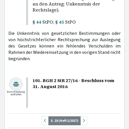
an den Antrag; Unkenntnis der
Rechtslage).
§
44
StPO; §
45
StPO
Die Unkenntnis von gesetzlichen Bestimmungen oder
von höchstrichterlicher Rechtsprechung zur Auslegung
des Gesetzes können ein fehlendes Verschulden im
Rahmen der Wiedereinsetzung in den vorigen Stand nicht
begründen.
101. BGH 2 StR 27/16 - Beschluss vom
31. August 2016
Entscheidung
aufrufen
S. 18 (Heft 1/2017)