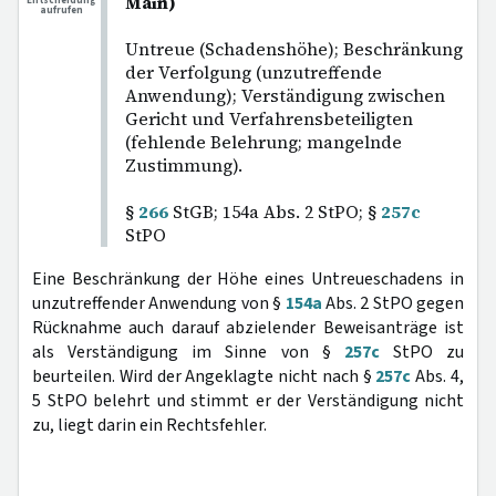
Main)
Entscheidung
aufrufen
Untreue (Schadenshöhe); Beschränkung
der Verfolgung (unzutreffende
Anwendung); Verständigung zwischen
Gericht und Verfahrensbeteiligten
(fehlende Belehrung; mangelnde
Zustimmung).
§
266
StGB; 154a Abs. 2 StPO; §
257c
StPO
Eine Beschränkung der Höhe eines Untreueschadens in
unzutreffender Anwendung von §
154a
Abs. 2 StPO gegen
Rücknahme auch darauf abzielender Beweisanträge ist
als Verständigung im Sinne von §
257c
StPO zu
beurteilen. Wird der Angeklagte nicht nach §
257c
Abs. 4,
5 StPO belehrt und stimmt er der Verständigung nicht
zu, liegt darin ein Rechtsfehler.