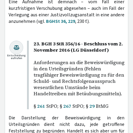
Eine Aufnahme ist demnach – vom Fall einer
kurzfristigen Verschubung abgesehen – auch im Fall der
Verlegung aus einer Justizvollzugsanstalt in eine andere
anzunehmen (vgl.
BGHSt 36, 229
, 230 f.).
23. BGH 3 StR 356/16 - Beschluss vom 2.
November 2016 (LG Düsseldorf)
Entscheidung
aufrufen
Anforderungen an die Beweiswürdigung
in den Urteilsgründen (Fehlen
tragfähiger Beweiswürdigung zu für den
Schuld- und Rechtsfolgenausspruch
wesentlichen Umstände beim
Handeltreiben mit Betäubungsmitteln).
§
261
StPO; §
267
StPO; §
29
BtMG
Die Darstellung der Beweiswürdigung in den
Urteilsgründen dient nicht dazu, jede getroffene
Feststellung zu begründen. Handelt es sich aber um für