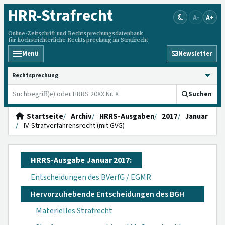
HRR
-Strafrecht
A-
A+
Online-Zeitschrift und Rechtsprechungsdatenbank
für höchstrichterliche Rechtsprechung im Strafrecht
Menü
Newsletter
HRRS durchsuchen
Suchen
Startseite
Archiv
HRRS-Ausgaben
2017
Januar
IV. Strafverfahrensrecht (mit GVG)
HRRS-Ausgabe Januar 2017:
Entscheidungen des BVerfG / EGMR
Hervorzuhebende Entscheidungen des BGH
Materielles Strafrecht