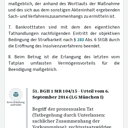
maßgeblich, der anhand des Wortlauts der Maßnahme
und des sich aus dem sonstigen Akteninhalt ergebenden
Sach- und Verfahrenszusammenhangs zu ermitteln ist.
7. Bankrotttaten sind mit dem den eigentlichen
Tathandlungen nachfolgenden Eintritt der objektiven
Bedingung der Strafbarkeit nach §
283
Abs. 6 StGB durch
die Eröffnung des Insolvenzverfahrens beendet.
8. Beim Betrug ist die Erlangung des letzten vom
Tatplan umfassten Vermögensvorteils für die
Beendigung maßgeblich.
51. BGH 1 StR 104/15 - Urteil vom 6.
September 2016 (LG München I)
Entscheidung
aufrufen
Begriff der prozessualen Tat
(Tatbegehung durch Unterlassen:
sachlicher Zusammenhang der
Vorkommnisse); rechtsstaatswidrige