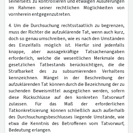
seinerseits zu kontrollieren und etwaigen Ausuferungen
im Rahmen seiner rechtlichen Möglichkeiten von
vornherein entgegenzutreten.
4. Um die Durchsuchung rechtsstaatlich zu begrenzen,
muss der Richter die aufzuklärende Tat, wenn auch kurz,
doch so genau umschreiben, wie es nach den Umständen
des Einzelfalls möglich ist. Hierfür sind jedenfalls
knappe, aber aussagekräftige Tatsachenangaben
erforderlich, welche die wesentlichen Merkmale des
gesetzlichen Tatbestands berücksichtigen, die die
Strafbarkeit des zu subsumierenden Verhaltens
kennzeichnen. Mängel in der Beschreibung der
aufzuklärenden Tat können durch die Bezeichnung der zu
suchenden Beweismittel ausgeglichen werden, sofern
diese Rückschlüsse auf den konkreten Tatvorwurf
zulassen. Für das Maß der erforderlichen
Tatkonkretisierung können schließlich auch außerhalb
des Durchsuchungsbeschlusses liegende Umstände, wie
etwa die Kenntnis des Betroffenen vom Tatvorwurf,
Bedeutung erlangen.