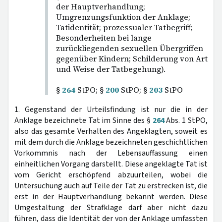
der Hauptverhandlung;
Umgrenzungsfunktion der Anklage;
Tatidentität; prozessualer Tatbegriff;
Besonderheiten bei lange
zurückliegenden sexuellen Übergriffen
gegenüber Kindern; Schilderung von Art
und Weise der Tatbegehung).
§
264
StPO; §
200
StPO; §
203
StPO
1. Gegenstand der Urteilsfindung ist nur die in der
Anklage bezeichnete Tat im Sinne des §
264
Abs. 1 StPO,
also das gesamte Verhalten des Angeklagten, soweit es
mit dem durch die Anklage bezeichneten geschichtlichen
Vorkommnis nach der Lebensauffassung einen
einheitlichen Vorgang darstellt. Diese angeklagte Tat ist
vom Gericht erschöpfend abzuurteilen, wobei die
Untersuchung auch auf Teile der Tat zu erstrecken ist, die
erst in der Hauptverhandlung bekannt werden. Diese
Umgestaltung der Strafklage darf aber nicht dazu
führen, dass die Identität der von der Anklage umfassten