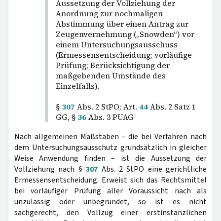
Aussetzung der Vollziehung der
Anordnung zur nochmaligen
Abstimmung über einen Antrag zur
Zeugenvernehmung („Snowden“) vor
einem Untersuchungsausschuss
(Ermessensentscheidung; vorläufige
Prüfung; Berücksichtigung der
maßgebenden Umstände des
Einzelfalls).
§
307
Abs. 2 StPO; Art.
44
Abs. 2 Satz 1
GG, §
36
Abs. 3 PUAG
Nach allgemeinen Maßstäben – die bei Verfahren nach
dem Untersuchungsausschutz grundsätzlich in gleicher
Weise Anwendung finden – ist die Aussetzung der
Vollziehung nach §
307
Abs. 2 StPO eine gerichtliche
Ermessensentscheidung. Erweist sich das Rechtsmittel
bei vorläufiger Prüfung aller Voraussicht nach als
unzulässig oder unbegründet, so ist es nicht
sachgerecht, den Vollzug einer erstinstanzlichen