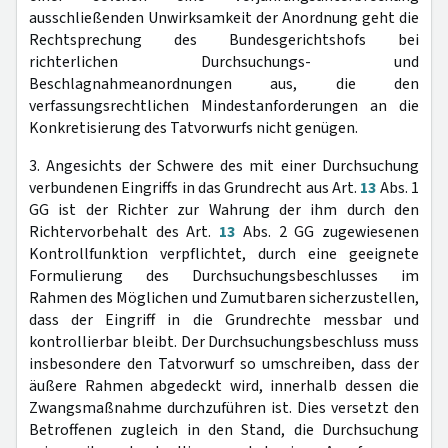
ausschließenden Unwirksamkeit der Anordnung geht die
Rechtsprechung des Bundesgerichtshofs bei
richterlichen Durchsuchungs- und
Beschlagnahmeanordnungen aus, die den
verfassungsrechtlichen Mindestanforderungen an die
Konkretisierung des Tatvorwurfs nicht genügen.
3. Angesichts der Schwere des mit einer Durchsuchung
verbundenen Eingriffs in das Grundrecht aus Art.
13
Abs. 1
GG ist der Richter zur Wahrung der ihm durch den
Richtervorbehalt des Art.
13
Abs. 2 GG zugewiesenen
Kontrollfunktion verpflichtet, durch eine geeignete
Formulierung des Durchsuchungsbeschlusses im
Rahmen des Möglichen und Zumutbaren sicherzustellen,
dass der Eingriff in die Grundrechte messbar und
kontrollierbar bleibt. Der Durchsuchungsbeschluss muss
insbesondere den Tatvorwurf so umschreiben, dass der
äußere Rahmen abgedeckt wird, innerhalb dessen die
Zwangsmaßnahme durchzuführen ist. Dies versetzt den
Betroffenen zugleich in den Stand, die Durchsuchung