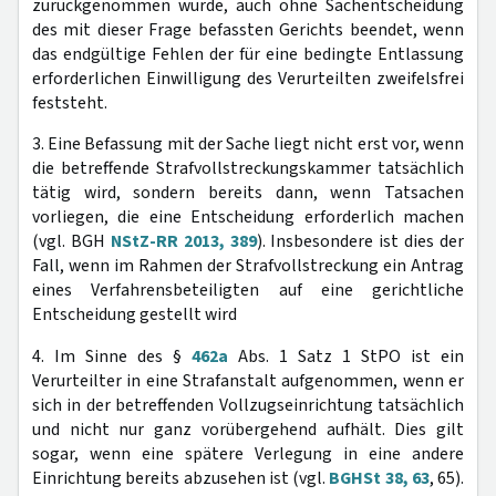
zurückgenommen wurde, auch ohne Sachentscheidung
des mit dieser Frage befassten Gerichts beendet, wenn
das endgültige Fehlen der für eine bedingte Entlassung
erforderlichen Einwilligung des Verurteilten zweifelsfrei
feststeht.
3. Eine Befassung mit der Sache liegt nicht erst vor, wenn
die betreffende Strafvollstreckungskammer tatsächlich
tätig wird, sondern bereits dann, wenn Tatsachen
vorliegen, die eine Entscheidung erforderlich machen
(vgl. BGH
NStZ-RR 2013, 389
). Insbesondere ist dies der
Fall, wenn im Rahmen der Strafvollstreckung ein Antrag
eines Verfahrensbeteiligten auf eine gerichtliche
Entscheidung gestellt wird
4. Im Sinne des §
462a
Abs. 1 Satz 1 StPO ist ein
Verurteilter in eine Strafanstalt aufgenommen, wenn er
sich in der betreffenden Vollzugseinrichtung tatsächlich
und nicht nur ganz vorübergehend aufhält. Dies gilt
sogar, wenn eine spätere Verlegung in eine andere
Einrichtung bereits abzusehen ist (vgl.
BGHSt 38, 63
, 65).