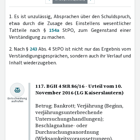
1. Es ist unzulässig, Absprachen über den Schuldspruch,
etwa durch die Zusage des Einstellens wesentlicher
Tatteile nach §
154a
StPO, zum Gegenstand einer
Verständigung zu machen.
2. Nach §
243
Abs. 4 StPO ist nicht nur das Ergebnis vom
Verständigungsgesprächen, sondern auch ihr Verlauf und
Inhalt wiederzugeben.
117. BGH 4 StR 86/16 - Urteil vom 10.
November 2016 (LG Kaiserslautern)
Entscheidung
aufrufen
Betrug; Bankrott; Verjährung (Beginn,
verjährungsunterbrechende
Untersuchungshandlungen);
Beschlagnahme- oder
Durchsuchungsanordnung
(Wirksamkeitsvoraussetzungen).