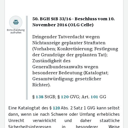
50. BGH StB 33/16 - Beschluss vom 10.
November 2016 (OLG Celle)
Entscheidung
aufrufen
Dringender Tatverdacht wegen
Nichtanzeige geplanter Straftaten
(Vorhaben; Konkretisierung; Festlegung
der Grundzüge der geplanten Tat);
Zuständigkeit des
Generalbundesanwalts wegen
besonderer Bedeutung (Katalogtat;
Gesamtwürdigung; gesetzlicher
Richter).
§
138
StGB; §
120
GVG; Art.
101
GG
Eine Katalogtat des §
120
Abs. 2 Satz 1 GVG kann selbst
dann, wenn sie nach Schwere oder Umfang erhebliches
Unrecht verwirklicht und daher staatliche
Sicherheitsinteressen in besonderer Weise