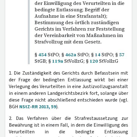
der Einwilligung des Verurteilten in die
bedingte Entlassung; Begriff der
Aufnahme in eine Strafanstalt);
Bestimmung des örtlich zuständigen
Gerichts im Verfahren zur Feststellung
der Vereinbarkeit von Maßnahmen im
Strafvollzug mit dem Gesetz.
§
454
StPO; §
462a
StPO; §
14
StPO; §
57
StGB; §
119a
StVollzG; §
120
StVollzG
1. Die Zuständigkeit des Gerichts durch Befasstsein mit
der Frage der bedingten Entlassung wirkt bei einer
Verlegung des Verurteilten in eine Justizvollzugsanstalt
in einem anderen Landgerichtsbezirk fort, solange über
diese Frage nicht abschließend entschieden wurde (vgl.
BGH
NStZ-RR 2013, 59
).
2. Das Verfahren über die Strafrestaussetzung zur
Bewährung ist in einem Fall, in dem die Einwilligung des
Verurteilten in die bedingte Entlassung