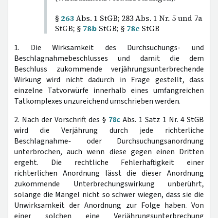
§
263
Abs. 1 StGB; 283 Abs. 1 Nr. 5 und 7a
StGB; §
78b
StGB; §
78c
StGB
1. Die Wirksamkeit des Durchsuchungs- und
Beschlagnahmebeschlusses und damit die dem
Beschluss zukommende verjährungsunterbrechende
Wirkung wird nicht dadurch in Frage gestellt, dass
einzelne Tatvorwürfe innerhalb eines umfangreichen
Tatkomplexes unzureichend umschrieben werden.
2. Nach der Vorschrift des §
78c
Abs. 1 Satz 1 Nr. 4 StGB
wird die Verjährung durch jede richterliche
Beschlagnahme- oder Durchsuchungsanordnung
unterbrochen, auch wenn diese gegen einen Dritten
ergeht. Die rechtliche Fehlerhaftigkeit einer
richterlichen Anordnung lässt die dieser Anordnung
zukommende Unterbrechungswirkung unberührt,
solange die Mängel nicht so schwer wiegen, dass sie die
Unwirksamkeit der Anordnung zur Folge haben. Von
einer solchen eine Verjährungsunterbrechung