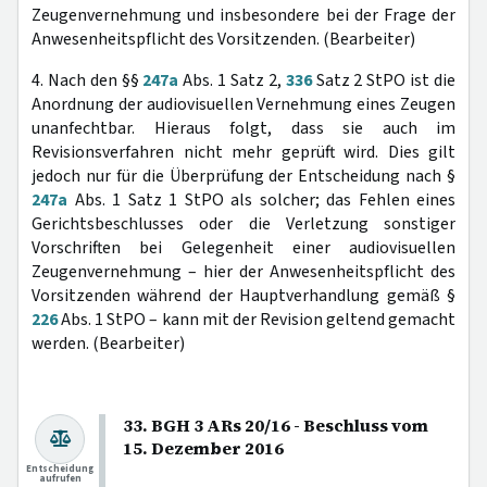
Zeugenvernehmung und insbesondere bei der Frage der
Anwesenheitspflicht des Vorsitzenden. (Bearbeiter)
4. Nach den §§
247a
Abs. 1 Satz 2,
336
Satz 2 StPO ist die
Anordnung der audiovisuellen Vernehmung eines Zeugen
unanfechtbar. Hieraus folgt, dass sie auch im
Revisionsverfahren nicht mehr geprüft wird. Dies gilt
jedoch nur für die Überprüfung der Entscheidung nach §
247a
Abs. 1 Satz 1 StPO als solcher; das Fehlen eines
Gerichtsbeschlusses oder die Verletzung sonstiger
Vorschriften bei Gelegenheit einer audiovisuellen
Zeugenvernehmung – hier der Anwesenheitspflicht des
Vorsitzenden während der Hauptverhandlung gemäß §
226
Abs. 1 StPO – kann mit der Revision geltend gemacht
werden. (Bearbeiter)
33. BGH 3 ARs 20/16 - Beschluss vom
15. Dezember 2016
Entscheidung
aufrufen