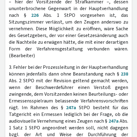
– hier der Vorsitzende der Strafkammer –, dessen
ununterbrochene Gegenwart in der Hauptverhandlung
nach §
226
Abs. 1 StPO vorgesehen ist, das
Sitzungszimmer verlässt, um den Zeugen anderswo zu
vernehmen. Diese Möglichkeit zu eröffnen, wäre Sache
des Gesetzgebers, der vor einer Gesetzesänderung auch
die Nachteile zu erwägen hätte, die mit einer derartigen
Form der Verfahrensgestaltung verbunden wären.
(Bearbeiter)
3. Fehler bei der Prozessleitung in der Hauptverhandlung
können jedenfalls dann ohne Beanstandung nach §
238
Abs. 2 StPO mit der Revision geltend gemacht werden,
wenn der Beschwerdeführer einen Verstoß gegen
zwingende, dem Vorsitzenden keinen Beurteilungs- oder
Ermessensspielraum belassende Verfahrensvorschriften
rügt. Im Rahmen des §
247a
StPO besteht für das
Tatgericht ein Ermessen lediglich bei der Frage, ob die
audiovisuelle Vernehmung eines Zeugen nach §
247a
Abs.
1 Satz 1 StPO angeordnet werden soll, nicht dagegen
bzgl. der Art und Weise der Durchführung der