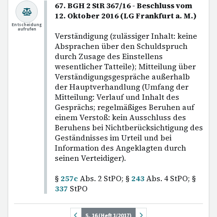
67. BGH 2 StR 367/16 - Beschluss vom
12. Oktober 2016 (LG Frankfurt a. M.)
Entscheidung
aufrufen
Verständigung (zulässiger Inhalt: keine
Absprachen über den Schuldspruch
durch Zusage des Einstellens
wesentlicher Tatteile); Mitteilung über
Verständigungsgespräche außerhalb
der Hauptverhandlung (Umfang der
Mitteilung: Verlauf und Inhalt des
Gesprächs; regelmäßiges Beruhen auf
einem Verstoß: kein Ausschluss des
Beruhens bei Nichtberücksichtigung des
Geständnisses im Urteil und bei
Information des Angeklagten durch
seinen Verteidiger).
§
257c
Abs. 2 StPO; §
243
Abs. 4 StPO; §
337
StPO
S. 16 (Heft 1/2017)