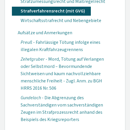
Strafzumessungsrecht und Maßregelrecht
Strafverfahrensrecht (mit GVG)
Wirtschaftsstrafrecht und Nebengebiete
Aufsätze und Anmerkungen
Preuß
- Fahrlässige Tötung infolge eines
illegalen Kraftfahrzeugrennens
Zehetgruber
- Mord, Tötung auf Verlangen
oder Selbstmord – Bevormundende
Sichtweisen und kaum nachvollziehbare
menschliche Freiheit - Zugl. Anm. zu BGH
HRRS 2016 Nr. 506
Gundelach
- Die Abgrenzung des
Sachverständigen vom sachverständigen
Zeugen im Strafprozessrecht anhand des
Beispiels des Kriegsreporters