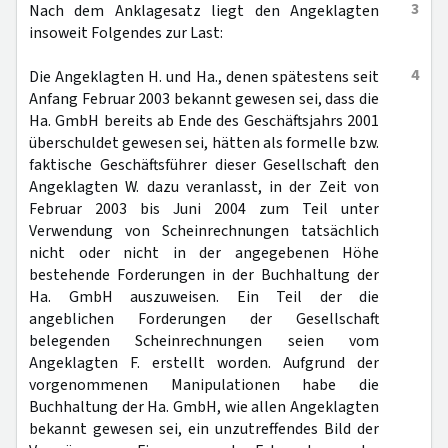
3
Nach dem Anklagesatz liegt den Angeklagten
insoweit Folgendes zur Last:
4
Die Angeklagten H. und Ha., denen spätestens seit
Anfang Februar 2003 bekannt gewesen sei, dass die
Ha. GmbH bereits ab Ende des Geschäftsjahrs 2001
überschuldet gewesen sei, hätten als formelle bzw.
faktische Geschäftsführer dieser Gesellschaft den
Angeklagten W. dazu veranlasst, in der Zeit von
Februar 2003 bis Juni 2004 zum Teil unter
Verwendung von Scheinrechnungen tatsächlich
nicht oder nicht in der angegebenen Höhe
bestehende Forderungen in der Buchhaltung der
Ha. GmbH auszuweisen. Ein Teil der die
angeblichen Forderungen der Gesellschaft
belegenden Scheinrechnungen seien vom
Angeklagten F. erstellt worden. Aufgrund der
vorgenommenen Manipulationen habe die
Buchhaltung der Ha. GmbH, wie allen Angeklagten
bekannt gewesen sei, ein unzutreffendes Bild der