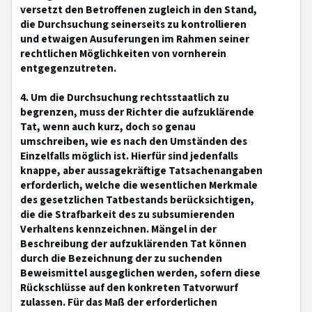
versetzt den Betroffenen zugleich in den Stand,
die Durchsuchung seinerseits zu kontrollieren
und etwaigen Ausuferungen im Rahmen seiner
rechtlichen Möglichkeiten von vornherein
entgegenzutreten.
4. Um die Durchsuchung rechtsstaatlich zu
begrenzen, muss der Richter die aufzuklärende
Tat, wenn auch kurz, doch so genau
umschreiben, wie es nach den Umständen des
Einzelfalls möglich ist. Hierfür sind jedenfalls
knappe, aber aussagekräftige Tatsachenangaben
erforderlich, welche die wesentlichen Merkmale
des gesetzlichen Tatbestands berücksichtigen,
die die Strafbarkeit des zu subsumierenden
Verhaltens kennzeichnen. Mängel in der
Beschreibung der aufzuklärenden Tat können
durch die Bezeichnung der zu suchenden
Beweismittel ausgeglichen werden, sofern diese
Rückschlüsse auf den konkreten Tatvorwurf
zulassen. Für das Maß der erforderlichen