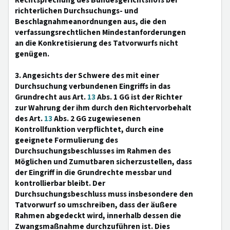
Rechtsprechung des Bundesgerichtshofs bei
richterlichen Durchsuchungs- und
Beschlagnahmeanordnungen aus, die den
verfassungsrechtlichen Mindestanforderungen
an die Konkretisierung des Tatvorwurfs nicht
genügen.
3. Angesichts der Schwere des mit einer
Durchsuchung verbundenen Eingriffs in das
Grundrecht aus Art.
13
Abs. 1 GG ist der Richter
zur Wahrung der ihm durch den Richtervorbehalt
des Art.
13
Abs. 2 GG zugewiesenen
Kontrollfunktion verpflichtet, durch eine
geeignete Formulierung des
Durchsuchungsbeschlusses im Rahmen des
Möglichen und Zumutbaren sicherzustellen, dass
der Eingriff in die Grundrechte messbar und
kontrollierbar bleibt. Der
Durchsuchungsbeschluss muss insbesondere den
Tatvorwurf so umschreiben, dass der äußere
Rahmen abgedeckt wird, innerhalb dessen die
Zwangsmaßnahme durchzuführen ist. Dies