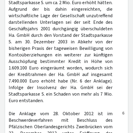
Stadtsparkasse S. um ca. 2 Mio. Euro erhöht hätten.
Aufgrund der bis dahin eingereichten, die
wirtschaftliche Lage der Gesellschaft unzutreffend
darstellenden Unterlagen sei der seit Ende des
Geschäftsjahrs 2001 durchgängig überschuldeten
Ha. GmbH durch den Vorstand der Stadtsparkasse
S. am 30. Dezember 2003 in Abkehr von der
bisherigen Praxis der tageweisen Bewilligung von
Kontoüberziehungen ein weiterer zur künftigen
Ausschöpfung bestimmter Kredit in Höhe von
1.609.100 Euro eingeräumt worden, wodurch sich
der Kreditrahmen der Ha. GmbH auf insgesamt
7.490.000 Euro erhöht habe (Nr. 6 der Anklage).
Infolge der Insolvenz der Ha. GmbH sei der
Stadtsparkasse S. ein Schaden von mehr als 7 Mio.
Euro entstanden.
6
Die Anklage vom 28. Oktober 2012 ist im
Beschwerdeverfahren mit Beschluss des
Pfälzischen Oberlandesgerichts Zweibrücken vom