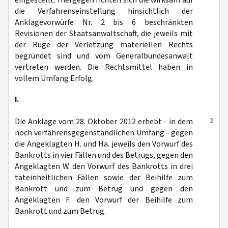
eingestellt. Hiergegen richten sich die wirksam auf
die Verfahrenseinstellung hinsichtlich der
Anklagevorwürfe Nr. 2 bis 6 beschränkten
Revisionen der Staatsanwaltschaft, die jeweils mit
der Rüge der Verletzung materiellen Rechts
begründet sind und vom Generalbundesanwalt
vertreten werden. Die Rechtsmittel haben in
vollem Umfang Erfolg.
I.
2
Die Anklage vom 28. Oktober 2012 erhebt - in dem
noch verfahrensgegenständlichen Umfang - gegen
die Angeklagten H. und Ha. jeweils den Vorwurf des
Bankrotts in vier Fällen und des Betrugs, gegen den
Angeklagten W. den Vorwurf des Bankrotts in drei
tateinheitlichen Fällen sowie der Beihilfe zum
Bankrott und zum Betrug und gegen den
Angeklagten F. den Vorwurf der Beihilfe zum
Bankrott und zum Betrug.