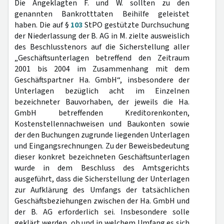
Die Angeklagten F. und W. sollten zu den
genannten Bankrotttaten Beihilfe geleistet
haben. Die auf §
103
StPO gestützte Durchsuchung
der Niederlassung der B. AG in M. zielte ausweislich
des Beschlusstenors auf die Sicherstellung aller
„Geschäftsunterlagen betreffend den Zeitraum
2001 bis 2004 im Zusammenhang mit dem
Geschäftspartner Ha. GmbH“, insbesondere der
Unterlagen bezüglich acht im Einzelnen
bezeichneter Bauvorhaben, der jeweils die Ha.
GmbH betreffenden Kreditorenkonten,
Kostenstellennachweisen und Baukonten sowie
der den Buchungen zugrunde liegenden Unterlagen
und Eingangsrechnungen. Zu der Beweisbedeutung
dieser konkret bezeichneten Geschäftsunterlagen
wurde in dem Beschluss des Amtsgerichts
ausgeführt, dass die Sicherstellung der Unterlagen
zur Aufklärung des Umfangs der tatsächlichen
Geschäftsbeziehungen zwischen der Ha. GmbH und
der B. AG erforderlich sei. Insbesondere solle
geklärt werden, ob und in welchem Umfang es sich