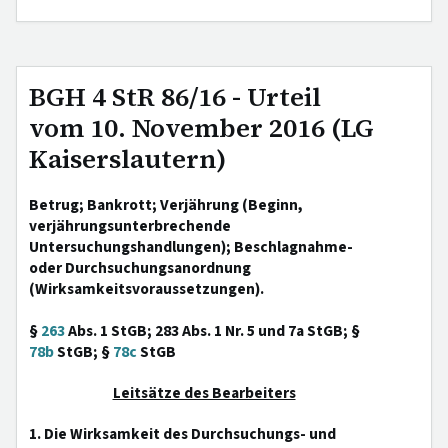
BGH 4 StR 86/16 - Urteil
vom 10. November 2016 (LG
Kaiserslautern)
Betrug; Bankrott; Verjährung (Beginn,
verjährungsunterbrechende
Untersuchungshandlungen); Beschlagnahme-
oder Durchsuchungsanordnung
(Wirksamkeitsvoraussetzungen).
§
263
Abs. 1 StGB; 283 Abs. 1 Nr. 5 und 7a StGB; §
78b
StGB; §
78c
StGB
Leitsätze des Bearbeiters
1. Die Wirksamkeit des Durchsuchungs- und