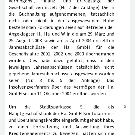
Vermögens-, Finanz- und Ertragslage der
Gesellschaft vermittelt (Nr. 2 der Anklage). Die in
die Buchhaltung aufgenommenen, tatsächlich
nicht oder nicht in der ausgewiesenen Höhe
bestehenden Forderungen seien auf Betreiben der
Angeklagten H., Ha. und W. in die am 29. März und
25. August 2003 sowie am 5. April 2004 erstellten
Jahresabschlüsse der Ha. GmbH für die
Geschäftsjahre 2001, 2002 und 2003 übernommen
worden. Dies habe dazu geführt, dass in den
jeweiligen Jahresabschlüssen tatsächlich nicht
gegebene Jahresüberschüsse ausgewiesen worden
seien (Nr. 3 bis 5 der Anklage). Das
Insolvenzverfahren über das Vermögen der Ha.
GmbH sei am 11. Oktober 2004 eröffnet worden.
5
Um die Stadtsparkasse S., die als
Hauptgeschäftsbank der Ha. GmbH Kontokorrent-
und Überziehungskredite eingeräumt gehabt habe,
zu einer Fortsetzung und Ausweitung ihres
Kreditengagements zu bewegen, hätten sich die