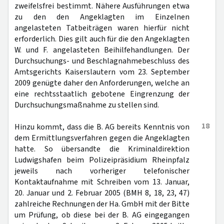
zweifelsfrei bestimmt. Nähere Ausführungen etwa
zu den den Angeklagten im Einzelnen
angelasteten Tatbeiträgen waren hierfür nicht
erforderlich. Dies gilt auch für die den Angeklagten
W. und F. angelasteten Beihilfehandlungen. Der
Durchsuchungs- und Beschlagnahmebeschluss des
Amtsgerichts Kaiserslautern vom 23. September
2009 genügte daher den Anforderungen, welche an
eine rechtsstaatlich gebotene Eingrenzung der
Durchsuchungsmaßnahme zu stellen sind.
18
Hinzu kommt, dass die B. AG bereits Kenntnis von
dem Ermittlungsverfahren gegen die Angeklagten
hatte. So übersandte die Kriminaldirektion
Ludwigshafen beim Polizeipräsidium Rheinpfalz
jeweils nach vorheriger telefonischer
Kontaktaufnahme mit Schreiben vom 13. Januar,
20. Januar und 2. Februar 2005 (BMH 8, 18, 23, 47)
zahlreiche Rechnungen der Ha. GmbH mit der Bitte
um Prüfung, ob diese bei der B. AG eingegangen