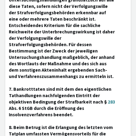
Untersuchungshandlungen grundsätzlich auf alle
diese Taten, sofern nicht der Verfolgungswille
der Strafverfolgungsbehörden erkennbar auf
eine oder mehrere Taten beschränkt ist.
Entscheidendes Kriterium für die sachliche
Reichweite der Unterbrechungswirkung ist daher
der Verfolgungswille der
Strafverfolgungsbehörden. Für dessen
Bestimmung ist der Zweck der jeweiligen
Untersuchungshandlung maßgeblich, der anhand
des Wortlauts der Maßnahme und des sich aus
dem sonstigen Akteninhalt ergebenden Sach-
und Verfahrenszusammenhangs zu ermitteln ist.
7. Bankrotttaten sind mit dem den eigentlichen
Tathandlungen nachfolgenden Eintritt der
objektiven Bedingung der Strafbarkeit nach §
283
Abs. 6 StGB durch die Eröffnung des
Insolvenzverfahrens beendet.
8. Beim Betrug ist die Erlangung des letzten vom
Tatplan umfassten Vermögensvorteils für die