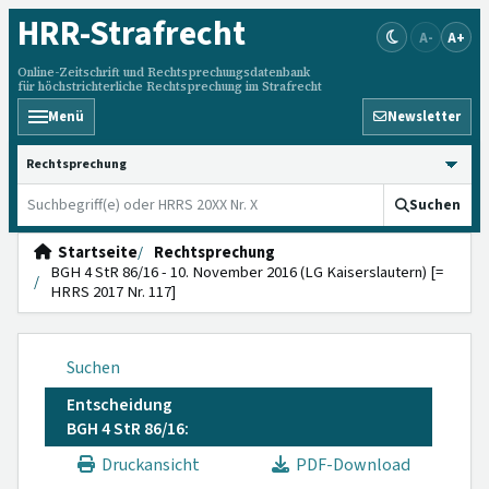
HRR
-Strafrecht
A-
A+
Online-Zeitschrift und Rechtsprechungsdatenbank
für höchstrichterliche Rechtsprechung im Strafrecht
Menü
Newsletter
HRRS durchsuchen
Suchen
Startseite
Rechtsprechung
BGH 4 StR 86/16 - 10. November 2016 (LG Kaiserslautern) [=
HRRS 2017 Nr. 117]
Suchen
Entscheidung
BGH 4 StR 86/16:
Druckansicht
PDF-Download