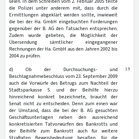
seien. In dem Schreiben vom 2. Februar 2005 teilte
die Polizei unter anderem mit, dass durch die
Ermittlungen abgeklärt werden sollte, inwieweit
die bei der Ha. GmbH eingebuchten Forderungen
gegenüber der B. AG den Tatsachen entsprechen.
Zudem wurde gebeten, die Möglichkeit der
Übersendung sämtlicher eingegangener
Rechnungen der Ha. GmbH aus den Jahren 2002 bis
2004 zu prüfen.
19
d) Ob der Durchsuchungs- und
Beschlagnahmebeschluss vom 23. September 2009
auch die Vorwürfe des Betrugs zum Nachteil der
Stadtsparkasse S. und der Beihilfe hierzu
hinreichend konkret bezeichnete, braucht der
Senat nicht zu entscheiden. Denn zum einen war
der Umstand, dass die bei der B. AG gesuchten
Geschäftsunterlagen neben den ausreichend
konkretisierten Tatvorwürfen des Bankrotts und
der Beihilfe zum Bankrott auch für weitere
Straftaten Beweisbedeutung besaßen, für die