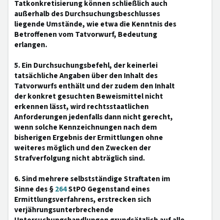
Tatkonkretisierung können schließlich auch
außerhalb des Durchsuchungsbeschlusses
liegende Umstände, wie etwa die Kenntnis des
Betroffenen vom Tatvorwurf, Bedeutung
erlangen.
5. Ein Durchsuchungsbefehl, der keinerlei
tatsächliche Angaben über den Inhalt des
Tatvorwurfs enthält und der zudem den Inhalt
der konkret gesuchten Beweismittel nicht
erkennen lässt, wird rechtsstaatlichen
Anforderungen jedenfalls dann nicht gerecht,
wenn solche Kennzeichnungen nach dem
bisherigen Ergebnis der Ermittlungen ohne
weiteres möglich und den Zwecken der
Strafverfolgung nicht abträglich sind.
6. Sind mehrere selbstständige Straftaten im
Sinne des §
264
StPO Gegenstand eines
Ermittlungsverfahrens, erstrecken sich
verjährungsunterbrechende