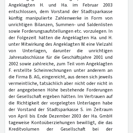
Angeklagten H. und Ha. im Februar 2003
entschlossen, dem Vorstand der Stadtsparkasse
künftig manipulierte Zahlenwerke in Form von
unrichtigen Bilanzen, Summen- und Saldenlisten
sowie Forderungsaufstellungen etc. vorzulegen. In
der Folgezeit hätten die Angeklagten Ha. und H.
unter Mitwirkung des Angeklagten W. eine Vielzahl
von Unterlagen, darunter die unrichtigen
Jahresabschlüsse für die Geschäftsjahre 2001 und
2002 sowie zahlreiche, zum Teil vom Angeklagten
F. erstellte Scheinrechnungen unter anderem an
die Firma B. AG, eingereicht, aus denen sich jeweils
vermeintliche, tatsächlich aber nicht oder nicht in
der angegebenen Höhe bestehende Forderungen
der Gesellschaft ergeben hätten. Im Vertrauen auf
die Richtigkeit der vorgelegten Unterlagen habe
der Vorstand der Stadtsparkasse S. im Zeitraum
von April bis Ende Dezember 2003 der Ha. GmbH
tageweise Kontoüberziehungen bewilligt, die das
Kreditvolumen der Gesellschaft bei der