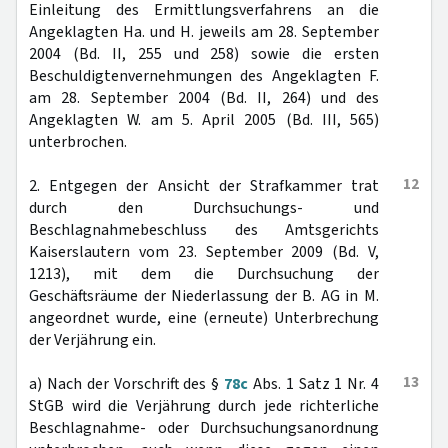
Einleitung des Ermittlungsverfahrens an die
Angeklagten Ha. und H. jeweils am 28. September
2004 (Bd. II, 255 und 258) sowie die ersten
Beschuldigtenvernehmungen des Angeklagten F.
am 28. September 2004 (Bd. II, 264) und des
Angeklagten W. am 5. April 2005 (Bd. III, 565)
unterbrochen.
12
2. Entgegen der Ansicht der Strafkammer trat
durch den Durchsuchungs- und
Beschlagnahmebeschluss des Amtsgerichts
Kaiserslautern vom 23. September 2009 (Bd. V,
1213), mit dem die Durchsuchung der
Geschäftsräume der Niederlassung der B. AG in M.
angeordnet wurde, eine (erneute) Unterbrechung
der Verjährung ein.
13
a) Nach der Vorschrift des §
78c
Abs. 1 Satz 1 Nr. 4
StGB wird die Verjährung durch jede richterliche
Beschlagnahme- oder Durchsuchungsanordnung