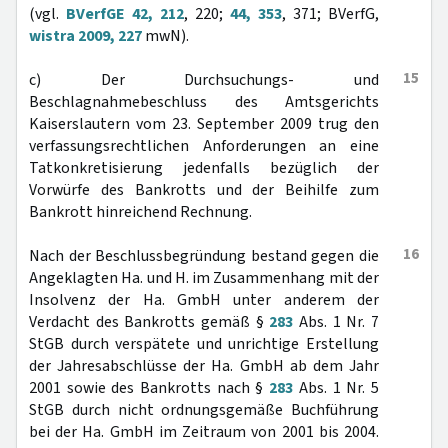
(vgl.
BVerfGE 42, 212
, 220;
44, 353
, 371; BVerfG,
wistra 2009, 227
mwN).
15
c) Der Durchsuchungs- und
Beschlagnahmebeschluss des Amtsgerichts
Kaiserslautern vom 23. September 2009 trug den
verfassungsrechtlichen Anforderungen an eine
Tatkonkretisierung jedenfalls bezüglich der
Vorwürfe des Bankrotts und der Beihilfe zum
Bankrott hinreichend Rechnung.
16
Nach der Beschlussbegründung bestand gegen die
Angeklagten Ha. und H. im Zusammenhang mit der
Insolvenz der Ha. GmbH unter anderem der
Verdacht des Bankrotts gemäß §
283
Abs. 1 Nr. 7
StGB durch verspätete und unrichtige Erstellung
der Jahresabschlüsse der Ha. GmbH ab dem Jahr
2001 sowie des Bankrotts nach §
283
Abs. 1 Nr. 5
StGB durch nicht ordnungsgemäße Buchführung
bei der Ha. GmbH im Zeitraum von 2001 bis 2004.