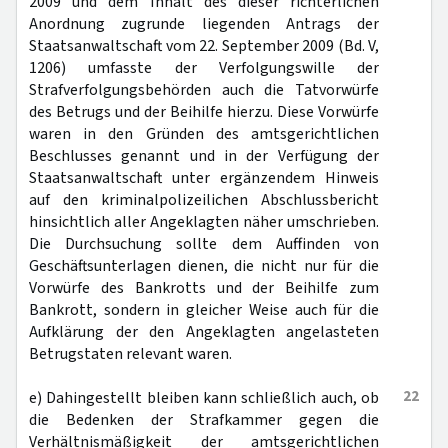
2009 und dem Inhalt des dieser richterlichen
Anordnung zugrunde liegenden Antrags der
Staatsanwaltschaft vom 22. September 2009 (Bd. V,
1206) umfasste der Verfolgungswille der
Strafverfolgungsbehörden auch die Tatvorwürfe
des Betrugs und der Beihilfe hierzu. Diese Vorwürfe
waren in den Gründen des amtsgerichtlichen
Beschlusses genannt und in der Verfügung der
Staatsanwaltschaft unter ergänzendem Hinweis
auf den kriminalpolizeilichen Abschlussbericht
hinsichtlich aller Angeklagten näher umschrieben.
Die Durchsuchung sollte dem Auffinden von
Geschäftsunterlagen dienen, die nicht nur für die
Vorwürfe des Bankrotts und der Beihilfe zum
Bankrott, sondern in gleicher Weise auch für die
Aufklärung der den Angeklagten angelasteten
Betrugstaten relevant waren.
22
e) Dahingestellt bleiben kann schließlich auch, ob
die Bedenken der Strafkammer gegen die
Verhältnismäßigkeit der amtsgerichtlichen