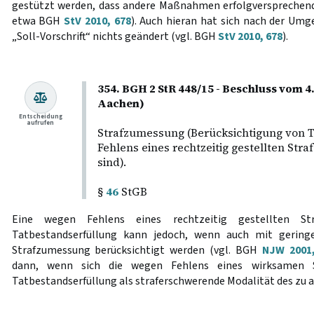
gestützt werden, dass andere Maßnahmen erfolgversprechend o
etwa BGH
StV 2010, 678
). Auch hieran hat sich nach der Um
„Soll-Vorschrift“ nichts geändert (vgl. BGH
StV 2010, 678
).
354. BGH 2 StR 448/15 - Beschluss vom 4
Aachen)
Entscheidung
aufrufen
Strafzumessung (Berücksichtigung von T
Fehlens eines rechtzeitig gestellten Stra
sind).
§
46
StGB
Eine wegen Fehlens eines rechtzeitig gestellten Str
Tatbestandserfüllung kann jedoch, wenn auch mit gerin
Strafzumessung berücksichtigt werden (vgl. BGH
NJW 2001
dann, wenn sich die wegen Fehlens eines wirksamen St
Tatbestandserfüllung als straferschwerende Modalität des zu a