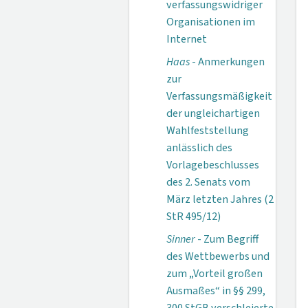
verfassungswidriger
Organisationen im
Internet
Haas
- Anmerkungen
zur
Verfassungsmäßigkeit
der ungleichartigen
Wahlfeststellung
anlässlich des
Vorlagebeschlusses
des 2. Senats vom
März letzten Jahres (2
StR 495/12)
Sinner
- Zum Begriff
des Wettbewerbs und
zum „Vorteil großen
Ausmaßes“ in §§ 299,