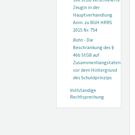
300 StGB verschleierte
Zeugin in der
Hauptverhandlung
Anm. zu BGH HRRS
2015 Nr. 754
Bohn
- Die
Beschränkung des §
46b StGB auf
Zusammenhangstaten
vor dem Hintergrund
des Schuldprinzips
Vollständige
Rechtsprechung