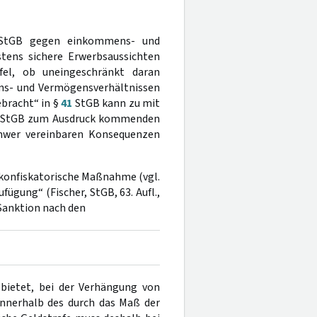
tGB gegen einkommens- und
tens sichere Erwerbsaussichten
el, ob uneingeschränkt daran
ns- und Vermögensverhältnissen
bracht“ in §
41
StGB kann zu mit
StGB zum Ausdruck kommenden
hwer vereinbaren Konsequenzen
 konfiskatorische Maßnahme (vgl.
fügung“ (Fischer, StGB, 63. Aufl.,
 Sanktion nach den
ebietet, bei der Verhängung von
innerhalb des durch das Maß der