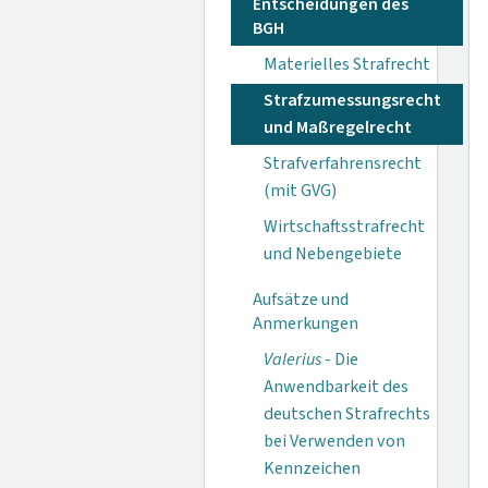
Entscheidungen des
BGH
Materielles Strafrecht
Strafzumessungsrecht
und Maßregelrecht
Strafverfahrensrecht
(mit GVG)
Wirtschaftsstrafrecht
und Nebengebiete
Aufsätze und
Anmerkungen
Valerius
- Die
Anwendbarkeit des
deutschen Strafrechts
bei Verwenden von
Kennzeichen