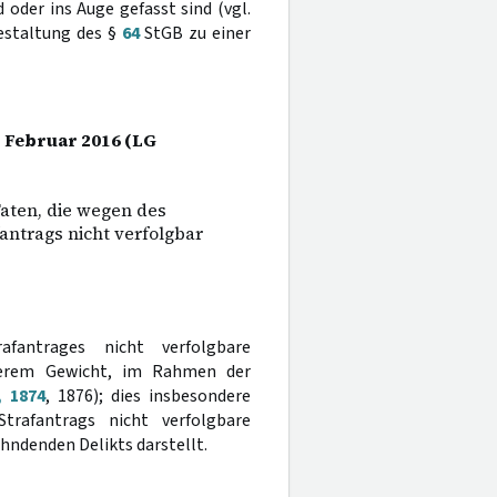
der ins Auge gefasst sind (vgl.
gestaltung des §
64
StGB zu einer
. Februar 2016 (LG
aten, die wegen des
fantrags nicht verfolgbar
afantrages nicht verfolgbare
gerem Gewicht, im Rahmen der
, 1874
, 1876); dies insbesondere
rafantrags nicht verfolgbare
hndenden Delikts darstellt.