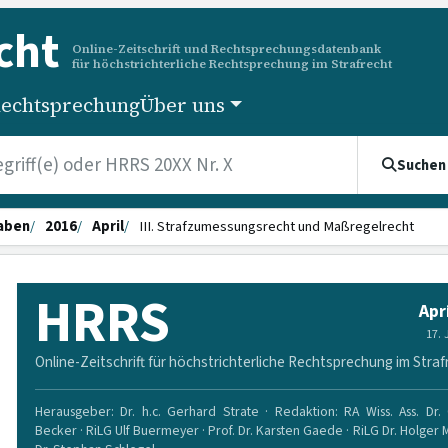
cht
Online-Zeitschrift und Rechtsprechungsdatenbank
für höchstrichterliche Rechtsprechung im Strafrecht
echtsprechung
Über uns
Suchen
aben
2016
April
III. Strafzumessungsrecht und Maßregelrecht
HRRS
Apr
17.
Online-Zeitschrift für höchstrichterliche Rechtsprechung im Straf
Herausgeber: Dr. h.c. Gerhard Strate · Redaktion: RA Wiss. Ass. Dr. 
Becker · RiLG Ulf Buermeyer · Prof. Dr. Karsten Gaede · RiLG Dr. Holger 