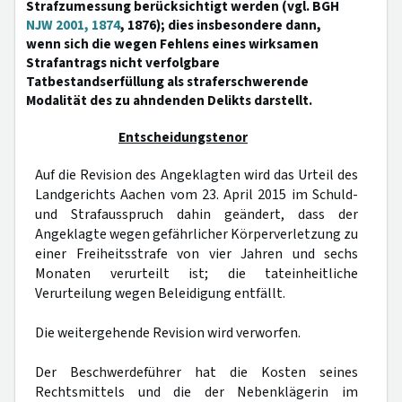
Strafzumessung berücksichtigt werden (vgl. BGH
NJW 2001, 1874
, 1876); dies insbesondere dann,
wenn sich die wegen Fehlens eines wirksamen
Strafantrags nicht verfolgbare
Tatbestandserfüllung als straferschwerende
Modalität des zu ahndenden Delikts darstellt.
Entscheidungstenor
Auf die Revision des Angeklagten wird das Urteil des
Landgerichts Aachen vom 23. April 2015 im Schuld-
und Strafausspruch dahin geändert, dass der
Angeklagte wegen gefährlicher Körperverletzung zu
einer Freiheitsstrafe von vier Jahren und sechs
Monaten verurteilt ist; die tateinheitliche
Verurteilung wegen Beleidigung entfällt.
Die weitergehende Revision wird verworfen.
Der Beschwerdeführer hat die Kosten seines
Rechtsmittels und die der Nebenklägerin im