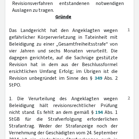
Revisionsverfahren entstandenen notwendigen
Auslagen zu tragen.
Gründe
1
Das Landgericht hat den Angeklagten wegen
gefährlicher Körperverletzung in Tateinheit mit
Beleidigung zu einer „Gesamtfreiheitsstrafe“ von
vier Jahren und sechs Monaten verurteilt. Die
dagegen gerichtete, auf die Sachrüge gestützte
Revision hat in dem aus der Beschlussformel
ersichtlichen Umfang Erfolg; im Übrigen ist die
Revision unbegründet im Sinne des §
349
Abs. 2
StPO.
2
1. Die Verurteilung des Angeklagten wegen
Beleidigung hält revisionsrechtlicher Prüfung
nicht stand. Es fehlt an dem gemäß §
194
Abs. 1
StGB für die Strafverfolgung erforderlichen
Strafantrag. Weder der Strafanzeige noch der
Vernehmung der Geschädigten vom 24. September