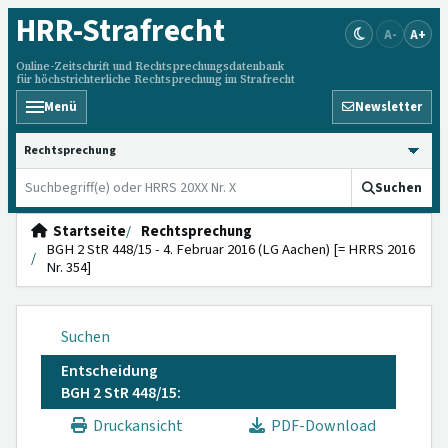
HRR
-Strafrecht
A-
A+
Online-Zeitschrift und Rechtsprechungsdatenbank
für höchstrichterliche Rechtsprechung im Strafrecht
Menü
Newsletter
HRRS durchsuchen
Suchen
Startseite
Rechtsprechung
BGH 2 StR 448/15 - 4. Februar 2016 (LG Aachen) [= HRRS 2016
Nr. 354]
Suchen
Entscheidung
BGH 2 StR 448/15:
Druckansicht
PDF-Download