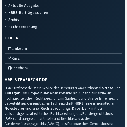
Aktuelle Ausgabe
HRRS-Beiträge suchen
Archiv
Rechtsprechung
TEILEN
LinkedIn
Xing
Facebook
HRR-STRAFRECHT.DE
HRR-Strafrecht.de ist ein Service der Hamburger Anwaltskanzlei
Strate und
Kollegen
. Das Projekt bietet einen kostenlosen Zugang zur aktuellen
höchstrichterlichen Rechtsprechung im Strafrecht und Strafverfahrensrecht.
Es besteht aus der juristischen Fachzeitschrift
HRRS
, einem monatlichen
Newsletter
und einer
Rechtsprechungs-Datenbank
mit der
vollständigen strafrechtlichen Rechtsprechung des Bundesgerichtshofs
(BGH) und ausgewählter Urteile und Beschlüsse u.a. des
Bundesverfassungsgerichts (BVerfG), des Europäischen Gerichtshofs für