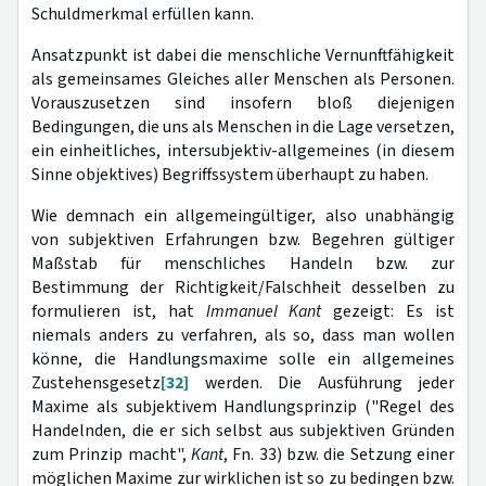
Schuldmerkmal erfüllen kann.
Ansatzpunkt ist dabei die menschliche Vernunftfähigkeit
als gemeinsames Gleiches aller Menschen als Personen.
Vorauszusetzen sind insofern bloß diejenigen
Bedingungen, die uns als Menschen in die Lage versetzen,
ein einheitliches, intersubjektiv-allgemeines (in diesem
Sinne objektives) Begriffssystem überhaupt zu haben.
Wie demnach ein allgemeingültiger, also unabhängig
von subjektiven Erfahrungen bzw. Begehren gültiger
Maßstab für menschliches Handeln bzw. zur
Bestimmung der Richtigkeit/Falschheit desselben zu
formulieren ist, hat
Immanuel Kant
gezeigt: Es ist
niemals anders zu verfahren, als so, dass man wollen
könne, die Handlungsmaxime solle ein allgemeines
Zustehensgesetz
[32]
werden. Die Ausführung jeder
Maxime als subjektivem Handlungsprinzip ("Regel des
Handelnden, die er sich selbst aus subjektiven Gründen
zum Prinzip macht",
Kant
, Fn. 33) bzw. die Setzung einer
möglichen Maxime zur wirklichen ist so zu bedingen bzw.