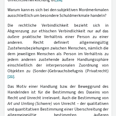
Unrechtsverwirklichung ist
[20]
.
Warum kann es sich bei den subjektiven Mordmerkmalen
ausschließlich um besondere Schuldmerkmale handeln?
Die rechtliche Verbindlichkeit bezieht sich in
Abgrenzung zur ethischen Verbindlichkeit nur auf das
äußere
praktische Verhältnis einer Person zu einer
anderen. Recht definiert allgemeingültig
Zustehensbeziehungen zwischen Menschen, nämlich die
dem jeweiligen Menschen als Person im Verhältnis zu
jedem anderen zustehende äußere Handlungssphäre
einschließlich der interpersonalen Zuordnung von
Objekten zu (Sonder‑)Gebrauchsbefugnis (Privatrecht)
[21]
.
Das Motiv einer Handlung bzw. der Beweggrund des
Handelnden ist für die Bestimmung des Daseins von
Recht und Unrecht irrelevant
.
Auch die Bestimmung von
Art und Umfang (Schwere)
von Unrecht – der qualitativen
und quantitativen Bestimmung einer Überschreitung der
allgemeingültig bestimmten äußeren