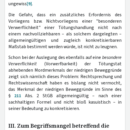
ungewiss
[9]
.
Die Gefahr, dass ein zusätzliches Erfordernis des
Vorliegens bzw. Nichtvorliegens einer "besonderen
Verwerflichkeit" einer Tötungshandlung nicht nach
einem nachvollziehbaren – als solchem dargelegten –
allgemeingültigen und zugleich konkretisierbaren
Maßstab bestimmt werden würde, ist nicht zu leugnen.
Schon bei der Auslegung des ebenfalls auf eine
besondere
Verwerflichkeit
(Vorwerfbarkeit) der Tötungstat
abhebenden Mordmerkmals der niedrigen Beweggründe
zeigt sich nämlich dieses Problem: Rechtsprechung und
Rechtswissenschaft haben es bislang nicht vermocht,
das Merkmal der niedrigen Beweggründe im Sinne des
§
211
Abs. 2 StGB allgemeingültig – nach einer
sachhaltigen Formel und nicht bloß kasuistisch – in
seiner Bedeutung zu konkretisieren.
III. Zum Begriffsmangel betreffend die