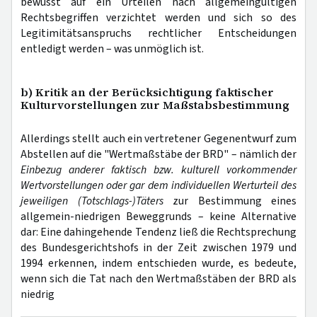
bewusst auf ein Urteilen nach allgemeingültigen
Rechtsbegriffen verzichtet werden und sich so des
Legitimitätsanspruchs rechtlicher Entscheidungen
entledigt werden – was unmöglich ist.
b) Kritik an der Berücksichtigung faktischer
Kulturvorstellungen zur Maßstabsbestimmung
Allerdings stellt auch ein vertretener Gegenentwurf zum
Abstellen auf die "Wertmaßstäbe der BRD" – nämlich der
Einbezug anderer faktisch bzw. kulturell vorkommender
Wertvorstellungen oder gar dem individuellen Werturteil des
jeweiligen (Totschlags-)Täters
zur Bestimmung eines
allgemein-niedrigen Beweggrunds – keine Alternative
dar: Eine dahingehende Tendenz ließ die Rechtsprechung
des Bundesgerichtshofs in der Zeit zwischen 1979 und
1994 erkennen, indem entschieden wurde, es bedeute,
wenn sich die Tat nach den Wertmaßstäben der BRD als
niedrig