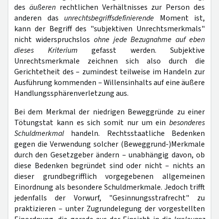
des
äußeren
rechtlichen Verhältnisses zur Person des
anderen das
unrechtsbegriffsdefinierende
Moment ist,
kann der Begriff des "subjektiven Unrechtsmerkmals"
nicht widerspruchslos
ohne jede Bezugnahme auf eben
dieses Kriterium
gefasst werden. Subjektive
Unrechtsmerkmale zeichnen sich also durch die
Gerichtetheit des – zumindest teilweise im Handeln zur
Ausführung kommenden – Willensinhalts auf eine äußere
Handlungssphärenverletzung aus.
Bei dem Merkmal der niedrigen Beweggründe zu einer
Tötungstat kann es sich somit nur um ein
besonderes
Schuldmerkmal
handeln. Rechtsstaatliche Bedenken
gegen die Verwendung solcher (Beweggrund-)Merkmale
durch den Gesetzgeber ändern – unabhängig davon, ob
diese Bedenken begründet sind oder nicht – nichts an
dieser grundbegrifflich vorgegebenen allgemeinen
Einordnung als besondere Schuldmerkmale. Jedoch trifft
jedenfalls der Vorwurf, "Gesinnungsstrafrecht" zu
praktizieren – unter Zugrundelegung der vorgestellten