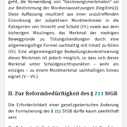
geht, die Verwendung von "Gesinnungsmerkmalen" sei
zur Bestimmung der Mordvoraussetzungen illegitim
[2]
.
Diese Auffassung resultiert aus einer unzutreffenden
Einordnung der subjektiven Mordmerkmale in die
Kategorien von Unrecht und Schuld (III.) sowie aus dem
bisherigen Misslingen, das Merkmal der niedrigen
Beweggründe zu Tötungshandlungen durch eine
allgemeingültige Formel sachhaltig mit Inhalt zu füllen
(IV.). Eine allgemeingültige Bedeutungskonkretisierung
dieses Merkmals ist jedoch möglich, so dass sich dieses
Merkmal unter Schuldgesichtspunkten – wohl als
einziges – zu einem Mordmerkmal sachhaltigen Sinnes
eignet (V. – VII.).
II. Zur Reformbedürftigkeit des §
211
StGB
Die Erforderlichkeit einer gesetzgeberischen Änderung
der Formulierung des §
211
StGB dürfte kaum zweifelhaft
sein: