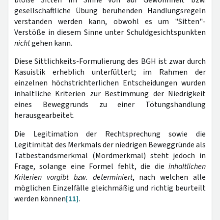
gesellschaftliche Übung beruhenden Handlungsregeln
verstanden werden kann, obwohl es um "Sitten"-
Verstöße in diesem Sinne unter Schuldgesichtspunkten
nicht
gehen kann.
Diese Sittlichkeits-Formulierung des BGH ist zwar durch
Kasuistik erheblich unterfüttert; im Rahmen der
einzelnen höchstrichterlichen Entscheidungen wurden
inhaltliche Kriterien zur Bestimmung der Niedrigkeit
eines Beweggrunds zu einer Tötungshandlung
herausgearbeitet.
Die Legitimation der Rechtsprechung sowie die
Legitimität des Merkmals der niedrigen Beweggründe als
Tatbestandsmerkmal (Mordmerkmal) steht jedoch in
Frage, solange eine Formel fehlt, die die
inhaltlichen
Kriterien vorgibt bzw. determiniert
, nach welchen alle
möglichen Einzelfälle gleichmäßig und richtig beurteilt
werden können
[11]
.