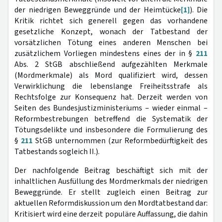
der niedrigen Beweggründe und der Heimtücke
[1]
). Die
Kritik richtet sich generell gegen das vorhandene
gesetzliche Konzept, wonach der Tatbestand der
vorsätzlichen Tötung eines anderen Menschen bei
zusätzlichem Vorliegen mindestens eines der in §
211
Abs. 2 StGB abschließend aufgezählten Merkmale
(Mordmerkmale) als Mord qualifiziert wird, dessen
Verwirklichung die lebenslange Freiheitsstrafe als
Rechtsfolge zur Konsequenz hat. Derzeit werden von
Seiten des Bundesjustizministeriums – wieder einmal –
Reformbestrebungen betreffend die Systematik der
Tötungsdelikte und insbesondere die Formulierung des
§
211
StGB unternommen (zur Reformbedürftigkeit des
Tatbestands sogleich II.).
Der nachfolgende Beitrag beschäftigt sich mit der
inhaltlichen Ausfüllung des Mordmerkmals der niedrigen
Beweggründe. Er stellt zugleich einen Beitrag zur
aktuellen Reformdiskussion um den Mordtatbestand dar:
Kritisiert wird eine derzeit populäre Auffassung, die dahin