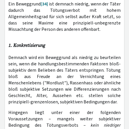
Ein Beweggrund
[34]
ist demnach niedrig, wenn der Täter
dadurch das Tötungsverbot mit hohem
Allgemeinheitsgrad für sich selbst außer Kraft setzt, so
dass seine Maxime eine prinzipiell-unbegrenzte
Missachtung der Person des anderen offenbart.
1. Konkretisierung
Demnach wird ein Beweggrund als niedrig zu beurteilen
sein, wenn die handlungsbestimmenden Faktoren bloß-
subjektiv dem Belieben des Täters entspringen. Tötung
bloß aus Freude an der Vernichtung eines
Menschenlebens ("Mordlust"), Rassenhass oder ähnliche
bloß subjektive Setzungen wie Differenzierungen nach
Geschlecht, Alter, Aussehen etc. stellen solche
prinzipiell-grenzenlosen, subjektiven Bedingungen dar.
Hingegen liegt unter einer der folgenden
Voraussetzungen – mangels weiter subjektiver
Bedingung des Tötungsverbots –
kein niedriger