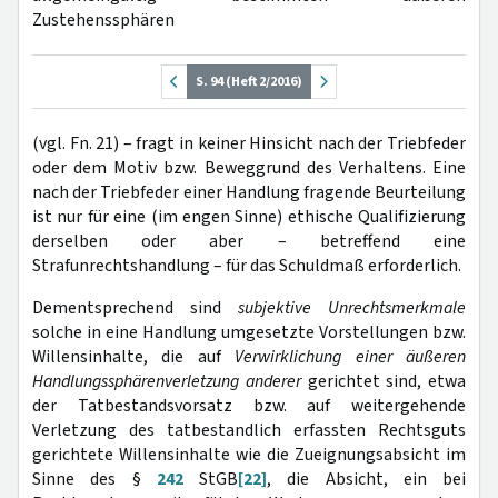
Zustehenssphären
S. 94 (Heft 2/2016)
(vgl. Fn. 21) – fragt in keiner Hinsicht nach der Triebfeder
oder dem Motiv bzw. Beweggrund des Verhaltens. Eine
nach der Triebfeder einer Handlung fragende Beurteilung
ist nur für eine (im engen Sinne) ethische Qualifizierung
derselben oder aber – betreffend eine
Strafunrechtshandlung – für das Schuldmaß erforderlich.
Dementsprechend sind
subjektive Unrechtsmerkmale
solche in eine Handlung umgesetzte Vorstellungen bzw.
Willensinhalte, die auf
Verwirklichung einer äußeren
Handlungssphärenverletzung anderer
gerichtet sind, etwa
der Tatbestandsvorsatz bzw. auf weitergehende
Verletzung des tatbestandlich erfassten Rechtsguts
gerichtete Willensinhalte wie die Zueignungsabsicht im
Sinne des §
242
StGB
[22]
, die Absicht, ein bei