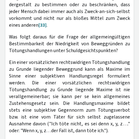
dergestalt zu bestimmen oder zu beschränken, dass
jeder Mensch dabei immer auch als Zweck-an-sich-selbst
vorkommt und nicht nur als bloßes Mittel zum Zweck
eines anderen
[33]
.
Was folgt daraus für die Frage der allgemeingültigen
Bestimmbarkeit der Niedrigkeit von Beweggründen zu
Tötungshandlungen unter Schuldgesichtspunkten?
Ein einer vorsätzlichen rechtswidrigen Tötungshandlung
zu Grunde liegender Beweggrund kann als Maxime im
Sinne einer subjektiven Handlungsregel formuliert
werden. Die einer vorsätzlichen rechtswidrigen
Tötungshandlung zu Grunde liegende Maxime ist nie
verallgemeinerbar; sie kann per se kein allgemeines
Zustehensgesetz sein. Die Handlungsmaxime bildet
stets eine subjektive Gegennorm zum Tötungsverbot
bzw. ist eine vom Täter für sich selbst zugelassene
Ausnahme davon ("Ich töte nicht, es sei denn x, y, z…."
oder: "Wenn x, y, z…der Fall ist, dann töte ich.").