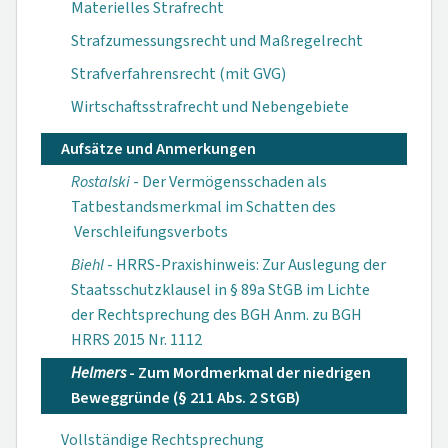
Materielles Strafrecht
Strafzumessungsrecht und Maßregelrecht
Strafverfahrensrecht (mit GVG)
Wirtschaftsstrafrecht und Nebengebiete
Aufsätze und Anmerkungen
Rostalski
- Der Vermögensschaden als
Tatbestandsmerkmal im Schatten des
Verschleifungsverbots
Biehl
- HRRS-Praxishinweis: Zur Auslegung der
Staatsschutzklausel in § 89a StGB im Lichte
der Rechtsprechung des BGH Anm. zu BGH
HRRS 2015 Nr. 1112
Helmers
- Zum Mordmerkmal der niedrigen
Beweggründe (§ 211 Abs. 2 StGB)
Vollständige Rechtsprechung