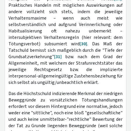
Praktisches Handeln mit möglichen Auswirkungen auf
andere vollzieht sich stets, indem die jeweilige
Verhaltensmaxime – wenn auch meist wie
selbstverständlich und aufgrund Verinnerlichung oder
Habitualisierung oft nahezu unbemerkt –
intersubjektiven Verhaltensregeln (hier relevant: dem
Tötungsverbot) subsumiert wird
[30]
. Das Maß der
Tatschuld bemisst sich maßgeblich durch die "Tiefe der
Grundsatzverkehrung"
[31]
bzw. nach dem Grad der
Allgemeinheit, mit welchem der Strafunrechtstäter das
jeweilige Rechtsgesetz bzw. die implizierte
interpersonal-allgemeingültige Zustehensbeziehung für
sich selbst als ungültig/unbeachtlich erklärt.
Das die Höchstschuld indizierende Merkmal der niedrigen
Beweggründe zu vorsätzlichen Tötungshandlungen
erfordert vor diesem Hintergrund eine normative, jedoch
weder eine "sittliche", noch eine bloß "gesellschaftliche"
und auch keine unmittelbar-"rechtliche" Bewertung der
der Tat zu Grunde liegenden Beweggründe (weil solche