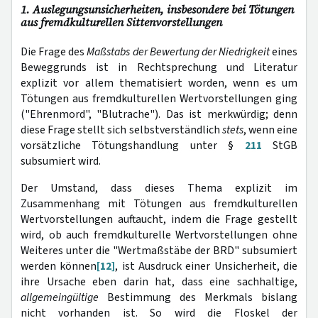
1. Auslegungsunsicherheiten, insbesondere bei Tötungen
aus fremdkulturellen Sittenvorstellungen
Die Frage des
Maßstabs der Bewertung der Niedrigkeit
eines
Beweggrunds ist in Rechtsprechung und Literatur
explizit vor allem thematisiert worden, wenn es um
Tötungen aus fremdkulturellen Wertvorstellungen ging
("Ehrenmord", "Blutrache"). Das ist merkwürdig; denn
diese Frage stellt sich selbstverständlich
stets
, wenn eine
vorsätzliche Tötungshandlung unter §
211
StGB
subsumiert wird.
Der Umstand, dass dieses Thema explizit im
Zusammenhang mit Tötungen aus fremdkulturellen
Wertvorstellungen auftaucht, indem die Frage gestellt
wird, ob auch fremdkulturelle Wertvorstellungen ohne
Weiteres unter die "Wertmaßstäbe der BRD" subsumiert
werden können
[12]
, ist Ausdruck einer Unsicherheit, die
ihre Ursache eben darin hat, dass eine sachhaltige,
allgemeingültige
Bestimmung des Merkmals bislang
nicht vorhanden ist. So wird die Floskel der