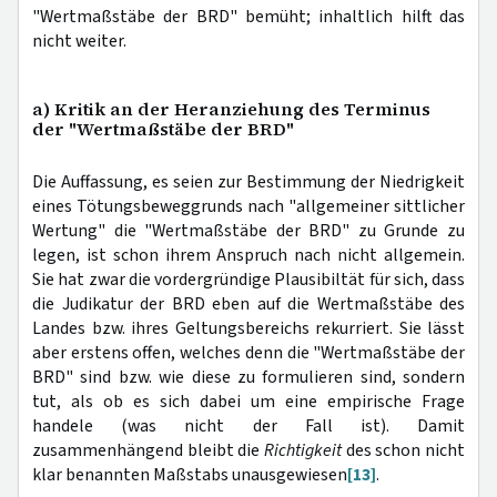
"Wertmaßstäbe der BRD" bemüht; inhaltlich hilft das
nicht weiter.
a) Kritik an der Heranziehung des Terminus
der "Wertmaßstäbe der BRD"
Die Auffassung, es seien zur Bestimmung der Niedrigkeit
eines Tötungsbeweggrunds nach "allgemeiner sittlicher
Wertung" die "Wertmaßstäbe der BRD" zu Grunde zu
legen, ist schon ihrem Anspruch nach nicht allgemein.
Sie hat zwar die vordergründige Plausibiltät für sich, dass
die Judikatur der BRD eben auf die Wertmaßstäbe des
Landes bzw. ihres Geltungsbereichs rekurriert. Sie lässt
aber erstens offen, welches denn die "Wertmaßstäbe der
BRD" sind bzw. wie diese zu formulieren sind, sondern
tut, als ob es sich dabei um eine empirische Frage
handele (was nicht der Fall ist). Damit
zusammenhängend bleibt die
Richtigkeit
des schon nicht
klar benannten Maßstabs unausgewiesen
[13]
.