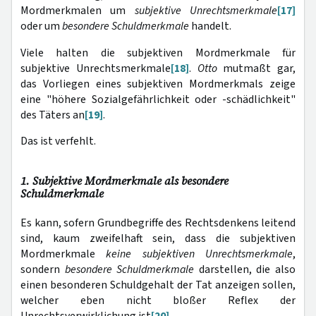
Mordmerkmalen um
subjektive Unrechtsmerkmale
[17]
oder um
besondere Schuldmerkmale
handelt.
Viele halten die subjektiven Mordmerkmale für
subjektive Unrechtsmerkmale
[18]
.
Otto
mutmaßt gar,
das Vorliegen eines subjektiven Mordmerkmals zeige
eine "höhere Sozialgefährlichkeit oder -schädlichkeit"
des Täters an
[19]
.
Das ist verfehlt.
1. Subjektive Mordmerkmale als besondere
Schuldmerkmale
Es kann, sofern Grundbegriffe des Rechtsdenkens leitend
sind, kaum zweifelhaft sein, dass die subjektiven
Mordmerkmale
keine subjektiven Unrechtsmerkmale
,
sondern
besondere Schuldmerkmale
darstellen, die also
einen besonderen Schuldgehalt der Tat anzeigen sollen,
welcher eben nicht bloßer Reflex der