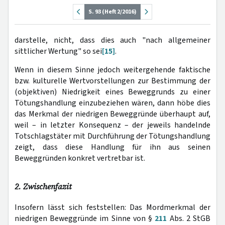
S. 93 (Heft 2/2016)
darstelle, nicht, dass dies auch "nach allgemeiner
sittlicher Wertung" so sei
[15]
.
Wenn in diesem Sinne jedoch weitergehende faktische
bzw. kulturelle Wertvorstellungen zur Bestimmung der
(objektiven) Niedrigkeit eines Beweggrunds zu einer
Tötungshandlung einzubeziehen wären, dann höbe dies
das Merkmal der niedrigen Beweggründe überhaupt auf,
weil – in letzter Konsequenz – der jeweils handelnde
Totschlagstäter mit Durchführung der Tötungshandlung
zeigt, dass diese Handlung für ihn aus seinen
Beweggründen konkret vertretbar ist.
2. Zwischenfazit
Insofern lässt sich feststellen: Das Mordmerkmal der
niedrigen Beweggründe im Sinne von §
211
Abs. 2 StGB