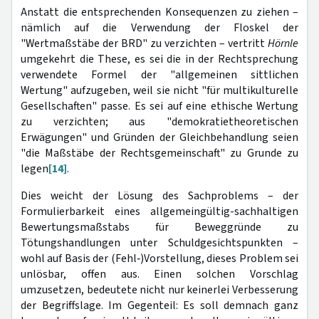
Anstatt die entsprechenden Konsequenzen zu ziehen –
nämlich auf die Verwendung der Floskel der
"Wertmaßstäbe der BRD" zu verzichten – vertritt
Hörnle
umgekehrt die These, es sei die in der Rechtsprechung
verwendete Formel der "allgemeinen sittlichen
Wertung" aufzugeben, weil sie nicht "für multikulturelle
Gesellschaften" passe. Es sei auf eine ethische Wertung
zu verzichten; aus "demokratietheoretischen
Erwägungen" und Gründen der Gleichbehandlung seien
"die Maßstäbe der Rechtsgemeinschaft" zu Grunde zu
legen
[14]
.
Dies weicht der Lösung des Sachproblems – der
Formulierbarkeit eines allgemeingültig-sachhaltigen
Bewertungsmaßstabs für Beweggründe zu
Tötungshandlungen unter Schuldgesichtspunkten –
wohl auf Basis der (Fehl‑)Vorstellung, dieses Problem sei
unlösbar, offen aus. Einen solchen Vorschlag
umzusetzen, bedeutete nicht nur keinerlei Verbesserung
der Begriffslage. Im Gegenteil: Es soll demnach ganz