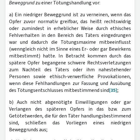
Beweggrund
zu einer Tötungshandlung vor:
a) Ein niedriger Beweggrund ist zu verneinen, wenn das
Opfer zuvor normativ greifbar, das heißt rechtswidrig
oder zumindest in erheblicher Weise durch ethisches
Fehlverhalten in den Bereich des Täters eingedrungen
war und dadurch die Tötungsmaxime mitbeeinflusst
(wenngleich nicht im Sinne eines Er- oder gar Bewirkens
mitbestimmt) hatte. In Betracht kommen durch das
spätere Opfer begangene schwere Rechtsverletzungen
zum Nachteil des Täters oder ihm nahestehender
Personen sowie ethisch-verwerfliche Provokationen,
wenn diese Fehlhandlungen zur Fassung und Ausübung
des Tötungsentschlusses mitbestimmend sind
[35]
;
b) Auch nicht abgenötigte Einwilligungen oder gar
Verlangen des späteren Opfers in das bzw. zum
Getötetwerden, die für den Täter handlungsbestimmend
sind, schließen das Vorliegen eines niedrigen
Beweggrunds aus;