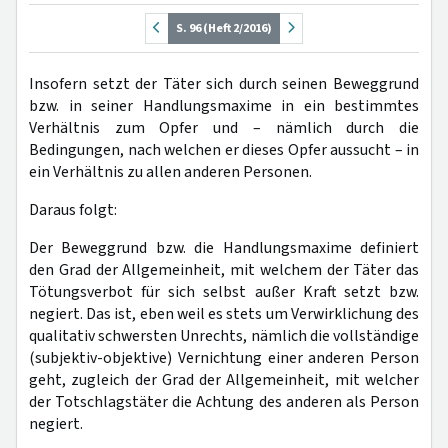
S. 96 (Heft 2/2016)
Insofern setzt der Täter sich durch seinen Beweggrund
bzw. in seiner Handlungsmaxime in ein bestimmtes
Verhältnis zum Opfer und – nämlich durch die
Bedingungen, nach welchen er dieses Opfer aussucht – in
ein Verhältnis zu allen anderen Personen.
Daraus folgt:
Der Beweggrund bzw. die Handlungsmaxime definiert
den Grad der Allgemeinheit, mit welchem der Täter das
Tötungsverbot für sich selbst außer Kraft setzt bzw.
negiert. Das ist, eben weil es stets um Verwirklichung des
qualitativ schwersten Unrechts, nämlich die vollständige
(subjektiv-objektive) Vernichtung einer anderen Person
geht, zugleich der Grad der Allgemeinheit, mit welcher
der Totschlagstäter die Achtung des anderen als Person
negiert.