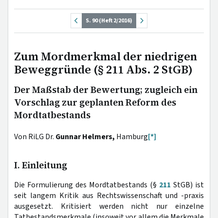
S. 90 (Heft 2/2016)
Zum Mordmerkmal der niedrigen
Beweggründe (§ 211 Abs. 2 StGB)
Der Maßstab der Bewertung; zugleich ein
Vorschlag zur geplanten Reform des
Mordtatbestands
Von RiLG Dr.
Gunnar Helmers,
Hamburg
[*]
I. Einleitung
Die Formulierung des Mordtatbestands (§
211
StGB) ist
seit langem Kritik aus Rechtswissenschaft und -praxis
ausgesetzt. Kritisiert werden nicht nur einzelne
Tatbestandsmerkmale (insoweit vor allem die Merkmale