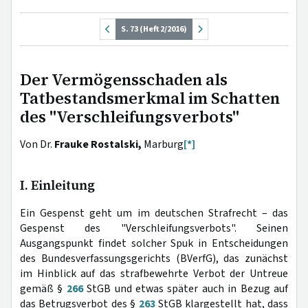
S. 73 (Heft 2/2016)
Der Vermögensschaden als
Tatbestandsmerkmal im Schatten
des "Verschleifungsverbots"
Von Dr.
Frauke Rostalski,
Marburg
[*]
I. Einleitung
Ein Gespenst geht um im deutschen Strafrecht – das
Gespenst des "Verschleifungsverbots". Seinen
Ausgangspunkt findet solcher Spuk in Entscheidungen
des Bundesverfassungsgerichts (BVerfG), das zunächst
im Hinblick auf das strafbewehrte Verbot der Untreue
gemäß §
266
StGB und etwas später auch in Bezug auf
das Betrugsverbot des §
263
StGB klargestellt hat, dass