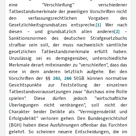
eine "Verschleifung" verschiedener
Tatbestandsmerkmale der jeweiligen Vorschriften nicht
den verfassungsrechtlichen Vorgaben des
Gesetzlichkeitsgrundsatzes entspreche.
[1]
Wer nach
diesen – und grundsätzlich allen anderen
[2]
–
Sanktionsnormen des deutschen Strafgesetzbuchs
strafbar sein soll, der muss nachweislich sämtliche
gesetzlichen Tatbestandsmerkmale erfüllt haben.
Unzulässig sei es demgegenüber, unterschiedliche
Merkmale derart miteinander zu "verschleifen", dass das
eine in dem anderen letztlich aufgehe. Bei den
Vorschriften der §§
263
,
266
StGB können normative
Gesichtspunkte zur Feststellung der einzelnen
Tatbestandsvoraussetzungen zwar "durchaus eine Rolle
spielen". Diese dürfen jedoch "wirtschaftliche
Überlegungen nicht verdrängen", soll nicht der
Charakter beider Delikte als "Vermögensdelikt und
Erfolgsdelikt" verloren gehen. Den Bundesgerichtshof
(BGH) haben diese Ausführungen offenbar das Fürchten
gelehrt. So scheinen neuere Entscheidungen, die im