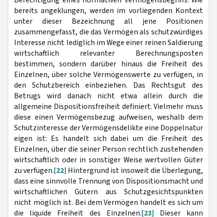
bereits angeklungen, werden im vorliegenden Kontext
unter dieser Bezeichnung all jene Positionen
zusammengefasst, die das Vermögen als schutzwürdiges
Interesse nicht lediglich im Wege einer reinen Saldierung
wirtschaftlich relevanter Berechnungsposten
bestimmen, sondern darüber hinaus die Freiheit des
Einzelnen, über solche Vermögenswerte zu verfügen, in
den Schutzbereich einbeziehen. Das Rechtsgut des
Betrugs wird danach nicht etwa allein durch die
allgemeine Dispositionsfreiheit definiert. Vielmehr muss
diese einen Vermögensbezug aufweisen, weshalb dem
Schutzinteresse der Vermögensdelikte eine Doppelnatur
eigen ist: Es handelt sich dabei um die Freiheit des
Einzelnen, über die seiner Person rechtlich zustehenden
wirtschaftlich oder in sonstiger Weise wertvollen Güter
zu verfügen.
[22]
Hintergrund ist insoweit die Überlegung,
dass eine sinnvolle Trennung von Dispositionsmacht und
wirtschaftlichen Gütern aus Schutzgesichtspunkten
nicht möglich ist. Bei dem Vermögen handelt es sich um
die liquide Freiheit des Einzelnen.
[23]
Dieser kann