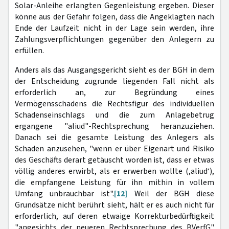
Solar-Anleihe erlangten Gegenleistung ergeben. Dieser
könne aus der Gefahr folgen, dass die Angeklagten nach
Ende der Laufzeit nicht in der Lage sein werden, ihre
Zahlungsverpflichtungen gegenüber den Anlegern zu
erfüllen.
Anders als das Ausgangsgericht sieht es der BGH in dem
der Entscheidung zugrunde liegenden Fall nicht als
erforderlich an, zur Begründung eines
Vermögensschadens die Rechtsfigur des individuellen
Schadenseinschlags und die zum Anlagebetrug
ergangene "aliud"-Rechtsprechung heranzuziehen.
Danach sei die gesamte Leistung des Anlegers als
Schaden anzusehen, "wenn er über Eigenart und Risiko
des Geschäfts derart getäuscht worden ist, dass er etwas
völlig anderes erwirbt, als er erwerben wollte (‚aliud‘),
die empfangene Leistung für ihn mithin in vollem
Umfang unbrauchbar ist".
[12]
Weil der BGH diese
Grundsätze nicht berührt sieht, hält er es auch nicht für
erforderlich, auf deren etwaige Korrekturbedürftigkeit
"angesichts der neueren Rechtsprechung des BVerfG"