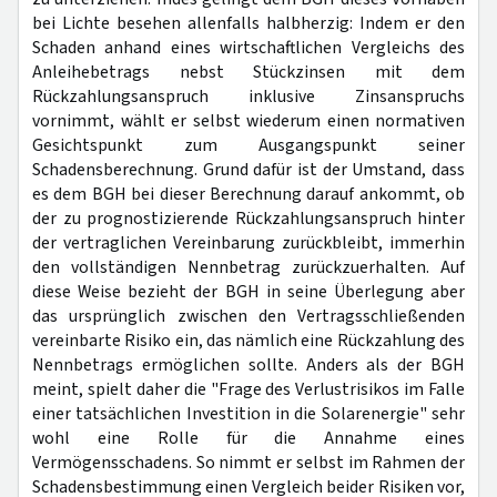
bei Lichte besehen allenfalls halbherzig: Indem er den
Schaden anhand eines wirtschaftlichen Vergleichs des
Anleihebetrags nebst Stückzinsen mit dem
Rückzahlungsanspruch inklusive Zinsanspruchs
vornimmt, wählt er selbst wiederum einen normativen
Gesichtspunkt zum Ausgangspunkt seiner
Schadensberechnung. Grund dafür ist der Umstand, dass
es dem BGH bei dieser Berechnung darauf ankommt, ob
der zu prognostizierende Rückzahlungsanspruch hinter
der vertraglichen Vereinbarung zurückbleibt, immerhin
den vollständigen Nennbetrag zurückzuerhalten. Auf
diese Weise bezieht der BGH in seine Überlegung aber
das ursprünglich zwischen den Vertragsschließenden
vereinbarte Risiko ein, das nämlich eine Rückzahlung des
Nennbetrags ermöglichen sollte. Anders als der BGH
meint, spielt daher die "Frage des Verlustrisikos im Falle
einer tatsächlichen Investition in die Solarenergie" sehr
wohl eine Rolle für die Annahme eines
Vermögensschadens. So nimmt er selbst im Rahmen der
Schadensbestimmung einen Vergleich beider Risiken vor,