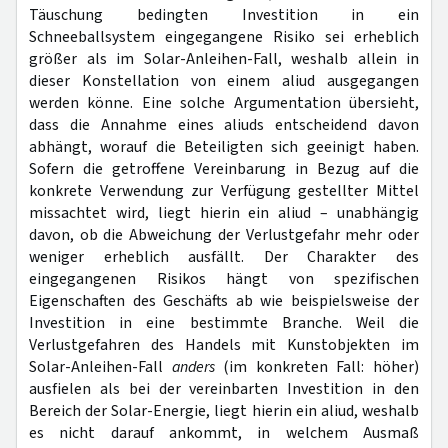
Täuschung bedingten Investition in ein
Schneeballsystem eingegangene Risiko sei erheblich
größer als im Solar-Anleihen-Fall, weshalb allein in
dieser Konstellation von einem aliud ausgegangen
werden könne. Eine solche Argumentation übersieht,
dass die Annahme eines aliuds entscheidend davon
abhängt, worauf die Beteiligten sich geeinigt haben.
Sofern die getroffene Vereinbarung in Bezug auf die
konkrete Verwendung zur Verfügung gestellter Mittel
missachtet wird, liegt hierin ein aliud – unabhängig
davon, ob die Abweichung der Verlustgefahr mehr oder
weniger erheblich ausfällt. Der Charakter des
eingegangenen Risikos hängt von spezifischen
Eigenschaften des Geschäfts ab wie beispielsweise der
Investition in eine bestimmte Branche. Weil die
Verlustgefahren des Handels mit Kunstobjekten im
Solar-Anleihen-Fall
anders
(im konkreten Fall: höher)
ausfielen als bei der vereinbarten Investition in den
Bereich der Solar-Energie, liegt hierin ein aliud, weshalb
es nicht darauf ankommt, in welchem Ausmaß