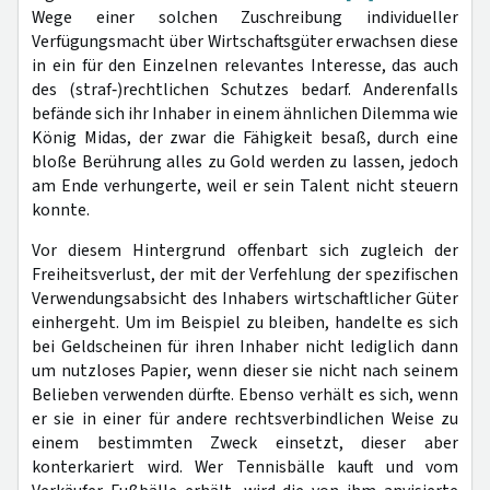
Wege einer solchen Zuschreibung individueller
Verfügungsmacht über Wirtschaftsgüter erwachsen diese
in ein für den Einzelnen relevantes Interesse, das auch
des (straf‑)rechtlichen Schutzes bedarf. Anderenfalls
befände sich ihr Inhaber in einem ähnlichen Dilemma wie
König Midas, der zwar die Fähigkeit besaß, durch eine
bloße Berührung alles zu Gold werden zu lassen, jedoch
am Ende verhungerte, weil er sein Talent nicht steuern
konnte.
Vor diesem Hintergrund offenbart sich zugleich der
Freiheitsverlust, der mit der Verfehlung der spezifischen
Verwendungsabsicht des Inhabers wirtschaftlicher Güter
einhergeht. Um im Beispiel zu bleiben, handelte es sich
bei Geldscheinen für ihren Inhaber nicht lediglich dann
um nutzloses Papier, wenn dieser sie nicht nach seinem
Belieben verwenden dürfte. Ebenso verhält es sich, wenn
er sie in einer für andere rechtsverbindlichen Weise zu
einem bestimmten Zweck einsetzt, dieser aber
konterkariert wird. Wer Tennisbälle kauft und vom