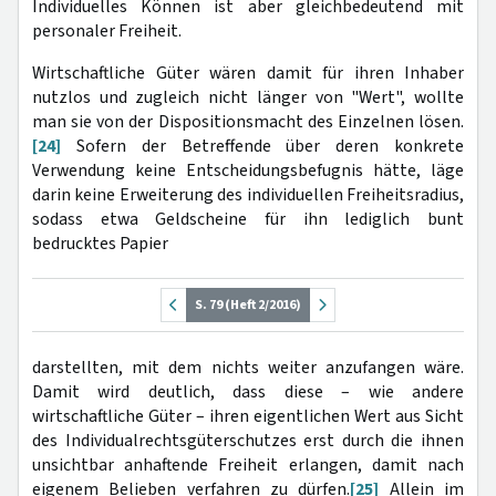
Individuelles Können ist aber gleichbedeutend mit
personaler Freiheit.
Wirtschaftliche Güter wären damit für ihren Inhaber
nutzlos und zugleich nicht länger von "Wert", wollte
man sie von der Dispositionsmacht des Einzelnen lösen.
[24]
Sofern der Betreffende über deren konkrete
Verwendung keine Entscheidungsbefugnis hätte, läge
darin keine Erweiterung des individuellen Freiheitsradius,
sodass etwa Geldscheine für ihn lediglich bunt
bedrucktes Papier
S. 79 (Heft 2/2016)
darstellten, mit dem nichts weiter anzufangen wäre.
Damit wird deutlich, dass diese – wie andere
wirtschaftliche Güter – ihren eigentlichen Wert aus Sicht
des Individualrechtsgüterschutzes erst durch die ihnen
unsichtbar anhaftende Freiheit erlangen, damit nach
eigenem Belieben verfahren zu dürfen.
[25]
Allein im