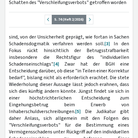
Schatten des "Verschleifungsverbots" getroffen worden
S. 74 (Heft 2/2016)
sind, von der Unsicherheit geprägt, wie fortan in Sachen
Schadensdogmatik verfahren werden soll.
[3]
In den
Fokus rückt hinsichtlich der Betrugsstrafbarkeit
insbesondere die Rechtsfigur des "individuellen
Schadenseinschlags".
[4]
Zwar hat der BGH eine
Entscheidung darüber, ob diese "in Teilen einer Korrektur
bedarf", bislang nicht als erforderlich erachtet. Die stete
Wiederholung dieser Aussage lässt jedoch erahnen, dass
sich dies künftig ändern könnte. Jüngst findet sie sich in
einer höchstrichterlichen Entscheidung zum
Eingehungsbetrug beim Erwerb von
Inhaberschuldverschreibungen.
[5]
Die Judikatur gibt
daher Anlass, sich allgemein mit den Folgen des
"Verschleifungsverbots" für die Bestimmung eines
Vermögensschadens unter Rückgriff auf den individuellen