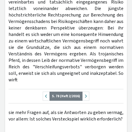
vereinbartes und tatsächlich eingegangenes Risiko
letztlich voneinander abweichen. Die jüngste
höchstrichterliche Rechtsprechung zur Berechnung des
Vermögensschadens bei Risikogeschäften kann daher aus
keiner denkbaren Perspektive überzeugen: Bei ihr
handelt es sich weder um eine konsequente Hinwendung
zu einem wirtschaftlichen Vermögensbegriff noch wahrt
sie die Grundsätze, die sich aus einem normativen
Verständnis des Vermögens ergeben. Als trojanisches
Pferd, in dessen Leib der normative Vermögensbegriff im
Reich des "Verschleifungsverbots" verborgen werden
soll, erweist sie sich als ungeeignet und inakzeptabel. So
wirft
S. 78 (Heft 2/2016)
sie mehr Fragen auf, als sie Antworten zu geben vermag,
vor allem: Ist solches Versteckspiel wirklich erforderlich?