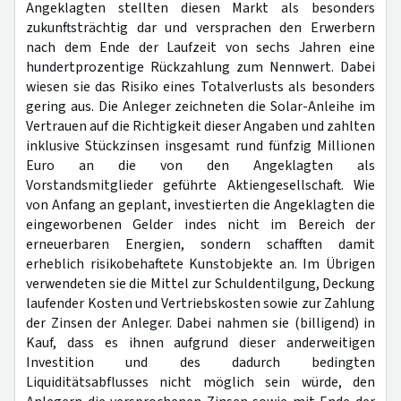
Angeklagten stellten diesen Markt als besonders
zukunftsträchtig dar und versprachen den Erwerbern
nach dem Ende der Laufzeit von sechs Jahren eine
hundertprozentige Rückzahlung zum Nennwert. Dabei
wiesen sie das Risiko eines Totalverlusts als besonders
gering aus. Die Anleger zeichneten die Solar-Anleihe im
Vertrauen auf die Richtigkeit dieser Angaben und zahlten
inklusive Stückzinsen insgesamt rund fünfzig Millionen
Euro an die von den Angeklagten als
Vorstandsmitglieder geführte Aktiengesellschaft. Wie
von Anfang an geplant, investierten die Angeklagten die
eingeworbenen Gelder indes nicht im Bereich der
erneuerbaren Energien, sondern schafften damit
erheblich risikobehaftete Kunstobjekte an. Im Übrigen
verwendeten sie die Mittel zur Schuldentilgung, Deckung
laufender Kosten und Vertriebskosten sowie zur Zahlung
der Zinsen der Anleger. Dabei nahmen sie (billigend) in
Kauf, dass es ihnen aufgrund dieser anderweitigen
Investition und des dadurch bedingten
Liquiditätsabflusses nicht möglich sein würde, den