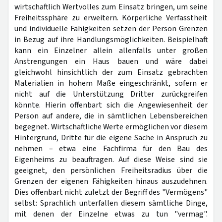
wirtschaftlich Wertvolles zum Einsatz bringen, um seine
Freiheitssphäre zu erweitern. Körperliche Verfasstheit
und individuelle Fähigkeiten setzen der Person Grenzen
in Bezug auf ihre Handlungsmöglichkeiten. Beispielhaft
kann ein Einzelner allein allenfalls unter großen
Anstrengungen ein Haus bauen und wäre dabei
gleichwohl hinsichtlich der zum Einsatz gebrachten
Materialien in hohem Maße eingeschränkt, sofern er
nicht auf die Unterstützung Dritter zurückgreifen
könnte. Hierin offenbart sich die Angewiesenheit der
Person auf andere, die in sämtlichen Lebensbereichen
begegnet. Wirtschaftliche Werte ermöglichen vor diesem
Hintergrund, Dritte für die eigene Sache in Anspruch zu
nehmen – etwa eine Fachfirma für den Bau des
Eigenheims zu beauftragen. Auf diese Weise sind sie
geeignet, den persönlichen Freiheitsradius über die
Grenzen der eigenen Fähigkeiten hinaus auszudehnen.
Dies offenbart nicht zuletzt der Begriff des "Vermögens"
selbst: Sprachlich unterfallen diesem sämtliche Dinge,
mit denen der Einzelne etwas zu tun "vermag".