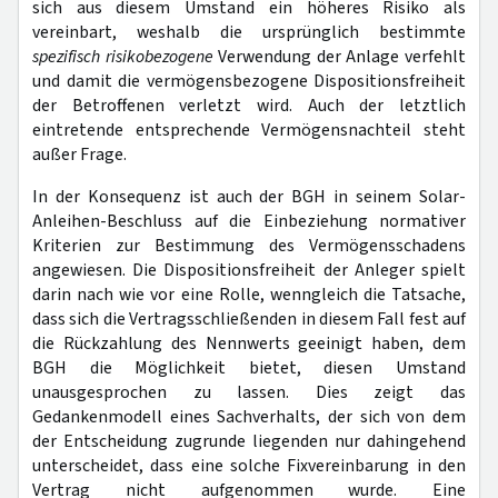
sich aus diesem Umstand ein höheres Risiko als
vereinbart, weshalb die ursprünglich bestimmte
spezifisch risikobezogene
Verwendung der Anlage verfehlt
und damit die vermögensbezogene Dispositionsfreiheit
der Betroffenen verletzt wird. Auch der letztlich
eintretende entsprechende Vermögensnachteil steht
außer Frage.
In der Konsequenz ist auch der BGH in seinem Solar-
Anleihen-Beschluss auf die Einbeziehung normativer
Kriterien zur Bestimmung des Vermögensschadens
angewiesen. Die Dispositionsfreiheit der Anleger spielt
darin nach wie vor eine Rolle, wenngleich die Tatsache,
dass sich die Vertragsschließenden in diesem Fall fest auf
die Rückzahlung des Nennwerts geeinigt haben, dem
BGH die Möglichkeit bietet, diesen Umstand
unausgesprochen zu lassen. Dies zeigt das
Gedankenmodell eines Sachverhalts, der sich von dem
der Entscheidung zugrunde liegenden nur dahingehend
unterscheidet, dass eine solche Fixvereinbarung in den
Vertrag nicht aufgenommen wurde. Eine