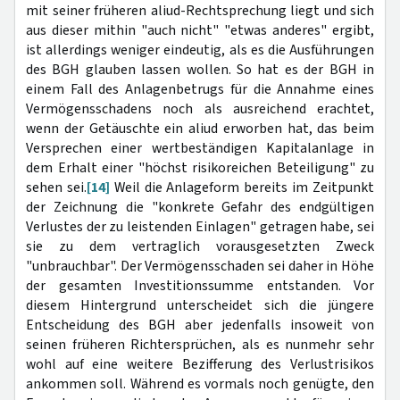
mit seiner früheren aliud-Rechtsprechung liegt und sich
aus dieser mithin "auch nicht" "etwas anderes" ergibt,
ist allerdings weniger eindeutig, als es die Ausführungen
des BGH glauben lassen wollen. So hat es der BGH in
einem Fall des Anlagenbetrugs für die Annahme eines
Vermögensschadens noch als ausreichend erachtet,
wenn der Getäuschte ein aliud erworben hat, das beim
Versprechen einer wertbeständigen Kapitalanlage in
dem Erhalt einer "höchst risikoreichen Beteiligung" zu
sehen sei.
[14]
Weil die Anlageform bereits im Zeitpunkt
der Zeichnung die "konkrete Gefahr des endgültigen
Verlustes der zu leistenden Einlagen" getragen habe, sei
sie zu dem vertraglich vorausgesetzten Zweck
"unbrauchbar". Der Vermögensschaden sei daher in Höhe
der gesamten Investitionssumme entstanden. Vor
diesem Hintergrund unterscheidet sich die jüngere
Entscheidung des BGH aber jedenfalls insoweit von
seinen früheren Richtersprüchen, als es nunmehr sehr
wohl auf eine weitere Bezifferung des Verlustrisikos
ankommen soll. Während es vormals noch genügte, den