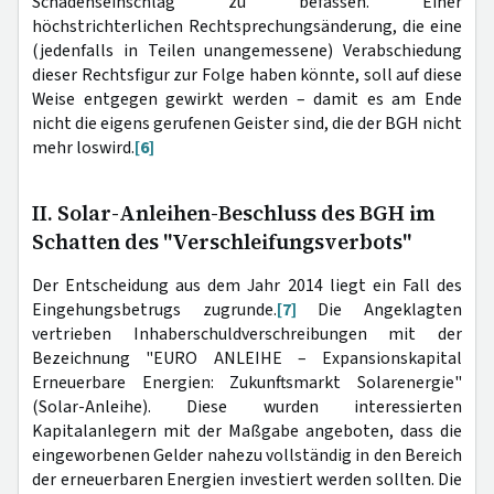
Schadenseinschlag zu befassen. Einer
höchstrichterlichen Rechtsprechungsänderung, die eine
(jedenfalls in Teilen unangemessene) Verabschiedung
dieser Rechtsfigur zur Folge haben könnte, soll auf diese
Weise entgegen gewirkt werden – damit es am Ende
nicht die eigens gerufenen Geister sind, die der BGH nicht
mehr loswird.
[6]
II. Solar-Anleihen-Beschluss des BGH im
Schatten des "Verschleifungsverbots"
Der Entscheidung aus dem Jahr 2014 liegt ein Fall des
Eingehungsbetrugs zugrunde.
[7]
Die Angeklagten
vertrieben Inhaberschuldverschreibungen mit der
Bezeichnung "EURO ANLEIHE – Expansionskapital
Erneuerbare Energien: Zukunftsmarkt Solarenergie"
(Solar-Anleihe). Diese wurden interessierten
Kapitalanlegern mit der Maßgabe angeboten, dass die
eingeworbenen Gelder nahezu vollständig in den Bereich
der erneuerbaren Energien investiert werden sollten. Die