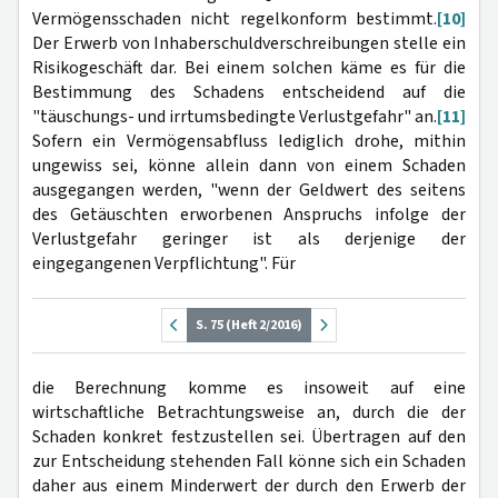
Vermögensschaden nicht regelkonform bestimmt.
[10]
Der Erwerb von Inhaberschuldverschreibungen stelle ein
Risikogeschäft dar. Bei einem solchen käme es für die
Bestimmung des Schadens entscheidend auf die
"täuschungs- und irrtumsbedingte Verlustgefahr" an.
[11]
Sofern ein Vermögensabfluss lediglich drohe, mithin
ungewiss sei, könne allein dann von einem Schaden
ausgegangen werden, "wenn der Geldwert des seitens
des Getäuschten erworbenen Anspruchs infolge der
Verlustgefahr geringer ist als derjenige der
eingegangenen Verpflichtung". Für
S. 75 (Heft 2/2016)
die Berechnung komme es insoweit auf eine
wirtschaftliche Betrachtungsweise an, durch die der
Schaden konkret festzustellen sei. Übertragen auf den
zur Entscheidung stehenden Fall könne sich ein Schaden
daher aus einem Minderwert der durch den Erwerb der