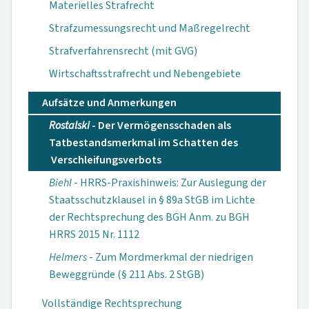
Materielles Strafrecht
Strafzumessungsrecht und Maßregelrecht
Strafverfahrensrecht (mit GVG)
Wirtschaftsstrafrecht und Nebengebiete
Aufsätze und Anmerkungen
Rostalski
- Der Vermögensschaden als
Tatbestandsmerkmal im Schatten des
Verschleifungsverbots
Biehl
- HRRS-Praxishinweis: Zur Auslegung der
Staatsschutzklausel in § 89a StGB im Lichte
der Rechtsprechung des BGH Anm. zu BGH
HRRS 2015 Nr. 1112
Helmers
- Zum Mordmerkmal der niedrigen
Beweggründe (§ 211 Abs. 2 StGB)
Vollständige Rechtsprechung