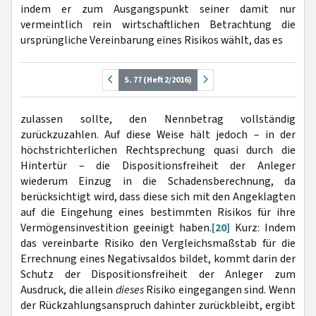
indem er zum Ausgangspunkt seiner damit nur
vermeintlich rein wirtschaftlichen Betrachtung die
ursprüngliche Vereinbarung eines Risikos wählt, das es
S. 77 (Heft 2/2016)
zulassen sollte, den Nennbetrag vollständig
zurückzuzahlen. Auf diese Weise hält jedoch – in der
höchstrichterlichen Rechtsprechung quasi durch die
Hintertür – die Dispositionsfreiheit der Anleger
wiederum Einzug in die Schadensberechnung, da
berücksichtigt wird, dass diese sich mit den Angeklagten
auf die Eingehung eines bestimmten Risikos für ihre
Vermögensinvestition geeinigt haben.
[20]
Kurz: Indem
das vereinbarte Risiko den Vergleichsmaßstab für die
Errechnung eines Negativsaldos bildet, kommt darin der
Schutz der Dispositionsfreiheit der Anleger zum
Ausdruck, die allein
dieses
Risiko eingegangen sind. Wenn
der Rückzahlungsanspruch dahinter zurückbleibt, ergibt