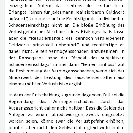
einzugehen. Sofern das seitens des Getäuschten
Erlangte "einen für jedermann realisierbaren Geldwert
aufweist", komme es auf die Rechtsfigur des individuellen
Schadenseinschlags nicht an. Die bloße Erhöhung der
Verlustgefahr bei Abschluss eines Risikogeschäfts lasse
aber die "Realisierbarkeit des dennoch verbleibenden
Geldwerts prinzipiell unberührt" und rechtfertige es
daher nicht, einen Vermögensschaden anzunehmen. In
der Konsequenz habe der "Aspekt des subjektiven
Schadenseinschlags" immer dann "keinen Einfluss" auf
die Bestimmung des Vermögensschadens, wenn sich der
Minderwert der Leistung des Täuschenden allein aus
einem erhöhten Verlustrisiko ergibt.
In dem der Entscheidung zugrunde liegenden Fall sei die
Begründung des Vermögensschadens durch das
Ausgangsgericht daher nicht haltbar. Dass die Gelder der
Anleger zu einem abredewidrigen Zweck eingesetzt
worden seien, könne zwar die Verlustgefahr erhöhen,
berühre aber nicht den Geldwert der gleichwohl in den