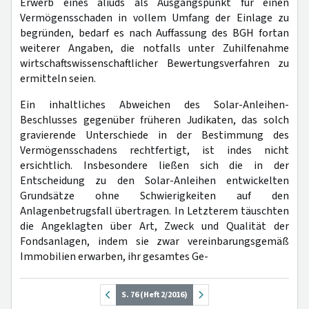
Erwerb eines aliuds als Ausgangspunkt für einen
Vermögensschaden in vollem Umfang der Einlage zu
begründen, bedarf es nach Auffassung des BGH fortan
weiterer Angaben, die notfalls unter Zuhilfenahme
wirtschaftswissenschaftlicher Bewertungsverfahren zu
ermitteln seien.
Ein inhaltliches Abweichen des Solar-Anleihen-
Beschlusses gegenüber früheren Judikaten, das solch
gravierende Unterschiede in der Bestimmung des
Vermögensschadens rechtfertigt, ist indes nicht
ersichtlich. Insbesondere ließen sich die in der
Entscheidung zu den Solar-Anleihen entwickelten
Grundsätze ohne Schwierigkeiten auf den
Anlagenbetrugsfall übertragen. In Letzterem täuschten
die Angeklagten über Art, Zweck und Qualität der
Fondsanlagen, indem sie zwar vereinbarungsgemäß
Immobilien erwarben, ihr gesamtes Ge-
S. 76 (Heft 2/2016)