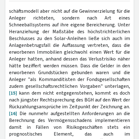
schäftsmodell aber nicht auf die Gewinnerzielung für die
Anleger richteten, sondern nach Art eines
Schneeballsystems auf ihre eigene Bereicherung. Unter
Heranziehung der Maßstäbe des höchstrichterlichen
Beschlusses zu den Solar-Anleihen ließe sich auch im
Anlagenbetrugsfall die Auffassung vertreten, dass die
erworbenen Immobilien gleichwohl einen Wert für die
Anleger hatten, anhand dessen das Verlustrisiko näher
hätte beziffert werden müssen. Dass die Gelder in den
erworbenen Grundstücken gebunden waren und die
Anleger "als Kommanditisten der Fondsgesellschaften
zudem gesellschaftsrechtlichen Vorgaben" unterlagen,
[15]
kann dem nicht entgegenstehen, kommt es doch
nach jüngster Rechtsprechung des BGH auf den Wert der
Rückzahlungsansprüche im Zeitpunkt der Zeichnung an.
[16]
Die nunmehr aufgestellten Anforderungen an die
Berechnung des Vermögensschadens implementieren
damit in Fällen von Risikogeschäften stets ein
prognostisches Element, das auch im