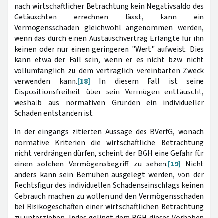
nach wirtschaftlicher Betrachtung kein Negativsaldo des
Getäuschten errechnen lässt, kann ein
Vermögensschaden gleichwohl angenommen werden,
wenn das durch einen Austauschvertrag Erlangte für ihn
keinen oder nur einen geringeren "Wert" aufweist. Dies
kann etwa der Fall sein, wenn er es nicht bzw. nicht
vollumfänglich zu dem vertraglich vereinbarten Zweck
verwenden kann.
[18]
In diesem Fall ist seine
Dispositionsfreiheit über sein Vermögen enttäuscht,
weshalb aus normativen Gründen ein individueller
Schaden entstanden ist.
In der eingangs zitierten Aussage des BVerfG, wonach
normative Kriterien die wirtschaftliche Betrachtung
nicht verdrängen dürfen, scheint der BGH eine Gefahr für
einen solchen Vermögensbegriff zu sehen.
[19]
Nicht
anders kann sein Bemühen ausgelegt werden, von der
Rechtsfigur des individuellen Schadenseinschlags keinen
Gebrauch machen zu wollen und den Vermögensschaden
bei Risikogeschäften einer wirtschaftlichen Betrachtung
zu unterziehen. Indes gelingt dem BGH dieses Vorhaben