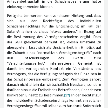
Anlagenbetrugsfall in die Schadensbezifferung hätte
einbezogen werden können.
Festgehalten werden kann vor diesem Hintergrund, dass
sich aus der Rechtsfigur des individuellen
Schadenseinschlags für die Entscheidung im Fall der
Solar-Anleihen durchaus "etwas anderes" in Bezug auf
die Bestimmung des Vermögensschadens ergibt. Dass
der BGH gleichwohl bemüht ist, diesen Umstand zu
überspielen, lässt sich als Unsicherheit im Hinblick auf
die Zukunft eines "normativen Vermögensbegriffs" nach
den Entscheidungen des BVerfG zum
"Verschleifungsverbot" interpretieren. Gemeint ist
damit im vorliegenden Kontext ein Verständnis des
Vermögens, das die Verfügungsbefugnis des Einzelnen in
das Schutzinteresse einbezieht. Zum Vermögen gehört
danach nicht allein das wirtschaftlich Messbare, sondern
darüber hinaus die Freiheit des Betreffenden, über dessen
konkreten Einsatz zu bestimmen.
[17]
In der Rechtsfigur
des individuellen Schadenseinschlags kommt ein solcher
Vermögensbegriff unmittelbar zum Ausdruck: Sofern sich