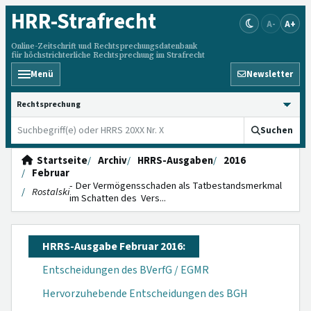
HRR
-Strafrecht
A-
A+
Online-Zeitschrift und Rechtsprechungsdatenbank
für höchstrichterliche Rechtsprechung im Strafrecht
Menü
Newsletter
HRRS durchsuchen
Suchen
Startseite
Archiv
HRRS-Ausgaben
2016
Februar
- Der Vermögensschaden als Tatbestandsmerkmal
Rostalski
im Schatten des Vers...
HRRS-Ausgabe Februar 2016:
Entscheidungen des BVerfG / EGMR
Hervorzuhebende Entscheidungen des BGH