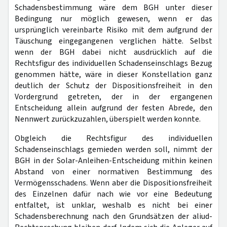
Schadensbestimmung wäre dem BGH unter dieser
Bedingung nur möglich gewesen, wenn er das
ursprünglich vereinbarte Risiko mit dem aufgrund der
Täuschung eingegangenen verglichen hätte. Selbst
wenn der BGH dabei nicht ausdrücklich auf die
Rechtsfigur des individuellen Schadenseinschlags Bezug
genommen hätte, wäre in dieser Konstellation ganz
deutlich der Schutz der Dispositionsfreiheit in den
Vordergrund getreten, der in der ergangenen
Entscheidung allein aufgrund der festen Abrede, den
Nennwert zurückzuzahlen, überspielt werden konnte.
Obgleich die Rechtsfigur des individuellen
Schadenseinschlags gemieden werden soll, nimmt der
BGH in der Solar-Anleihen-Entscheidung mithin keinen
Abstand von einer normativen Bestimmung des
Vermögensschadens. Wenn aber die Dispositionsfreiheit
des Einzelnen dafür nach wie vor eine Bedeutung
entfaltet, ist unklar, weshalb es nicht bei einer
Schadensberechnung nach den Grund­sätzen der aliud-