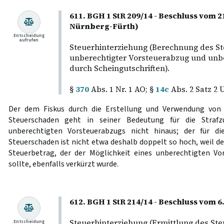
611. BGH 1 StR 209/14 - Beschluss vom 2
Nürnberg-Fürth)
Entscheidung
aufrufen
Steuerhinterziehung (Berechnung des S
unberechtigter Vorsteuerabzug und unb
durch Scheingutschriften).
§
370
Abs. 1 Nr. 1 AO; §
14c
Abs. 2 Satz 2 
Der dem Fiskus durch die Erstellung und Verwendung von 
Steuerschaden geht in seiner Bedeutung für die Stra
unberechtigten Vorsteuerabzugs nicht hinaus; der für d
Steuerschaden ist nicht etwa deshalb doppelt so hoch, weil 
Steuerbetrag, der der Möglichkeit eines unberechtigten V
sollte, ebenfalls verkürzt wurde.
612. BGH 1 StR 214/14 - Beschluss vom 6
Steuerhinterziehung (Ermittlung des St
Entscheidung