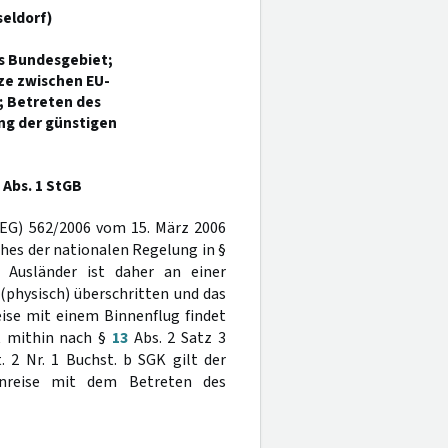
seldorf)
as Bundesgebiet;
e zwischen EU-
; Betreten des
ng der günstigen
Abs. 1 StGB
(EG) 562/2006 vom 15. März 2006
hes der nationalen Regelung in §
n Ausländer ist daher an einer
(physisch) überschritten und das
eise mit einem Binnenflug findet
st mithin nach §
13
Abs. 2 Satz 3
 2 Nr. 1 Buchst. b SGK gilt der
inreise mit dem Betreten des