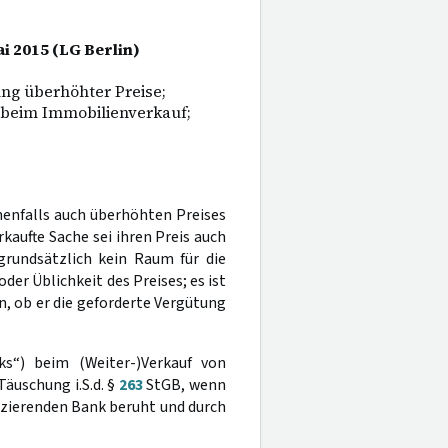
ai 2015 (LG Berlin)
ng überhöhter Preise;
 beim Immobilienverkauf;
enfalls auch überhöhten Preises
kaufte Sache sei ihren Preis auch
 grundsätzlich kein Raum für die
r Üblichkeit des Preises; es ist
, ob er die geforderte Vergütung
ks“) beim (Weiter-)Verkauf von
Täuschung i.S.d. §
263
StGB, wenn
nzierenden Bank beruht und durch