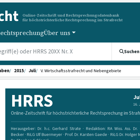
cht
Online-Zeitschrift und Rechtsprechungsdatenbank
für höchstrichterliche Rechtsprechung im Strafrecht
echtsprechung
Über uns
Suchen
aben
2015
Juli
V. Wirtschaftsstrafrecht und Nebengebiete
HRRS
Ju
16.
Online-Zeitschrift für höchstrichterliche Rechtsprechung im Straf
Herausgeber: Dr. h.c. Gerhard Strate · Redaktion: RA Wiss. Ass. Dr. 
Becker · RiLG Ulf Buermeyer · Prof. Dr. Karsten Gaede · RiLG Dr. Holger 