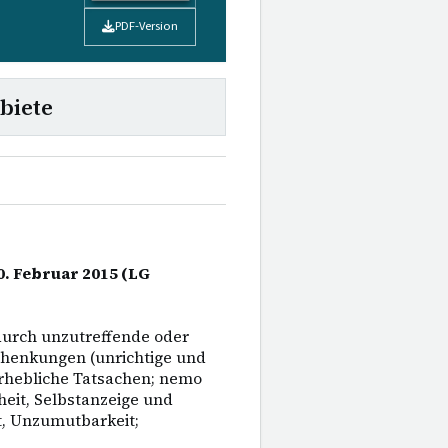
PDF-Version
biete
0. Februar 2015 (LG
urch unzutreffende oder
chenkungen (unrichtige und
erhebliche Tatsachen; nemo
heit, Selbstanzeige und
, Unzumutbarkeit;