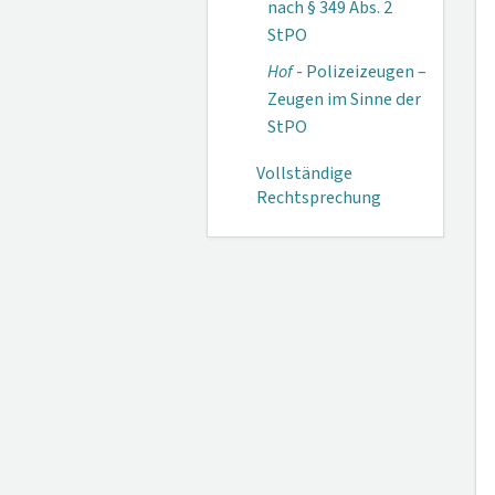
nach § 349 Abs. 2
StPO
Hof
- Polizeizeugen –
Zeugen im Sinne der
StPO
Vollständige
Rechtsprechung