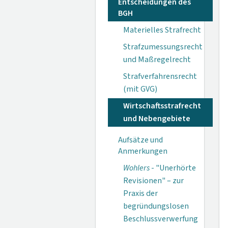
Entscheidungen des
BGH
Materielles Strafrecht
Strafzumessungsrecht
und Maßregelrecht
Strafverfahrensrecht
(mit GVG)
Wirtschaftsstrafrecht
und Nebengebiete
Aufsätze und
Anmerkungen
Wohlers
- "Unerhörte
Revisionen" – zur
Praxis der
begründungslosen
Beschlussverwerfung