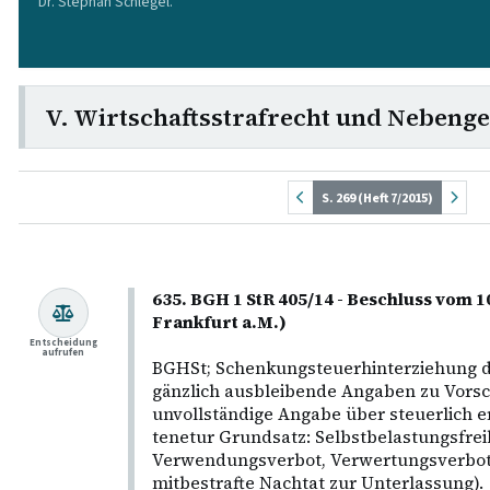
Dr. Stephan Schlegel.
V. Wirtschaftsstrafrecht und Nebenge
S. 269 (Heft 7/2015)
635. BGH 1 StR 405/14 - Beschluss vom 1
Frankfurt a.M.)
Entscheidung
aufrufen
BGHSt; Schenkungsteuerhinterziehung d
gänzlich ausbleibende Angaben zu Vors
unvollständige Angabe über steuerlich 
tenetur Grundsatz: Selbstbelastungsfrei
Verwendungsverbot, Verwertungsverbot
mitbestrafte Nachtat zur Unterlassung).