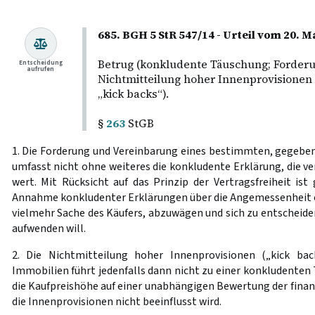
685. BGH 5 StR 547/14 - Urteil vom 20. M
Betrug (konkludente Täuschung; Forderu
Entscheidung
aufrufen
Nichtmitteilung hoher Innenprovisionen
„kick backs“).
§
263
StGB
1. Die Forderung und Vereinbarung eines bestimmten, gegeben
umfasst nicht ohne weiteres die konkludente Erklärung, die ver
wert. Mit Rücksicht auf das Prinzip der Vertragsfreiheit ist
Annahme konkludenter Erklärungen über die Angemessenheit ode
vielmehr Sache des Käufers, abzuwägen und sich zu entscheiden
aufwenden will.
2. Die Nichtmitteilung hoher Innenprovisionen („kick bac
Immobilien führt jedenfalls dann nicht zu einer konkludenten 
die Kaufpreishöhe auf einer unabhängigen Bewertung der fina
die Innenprovisionen nicht beeinflusst wird.