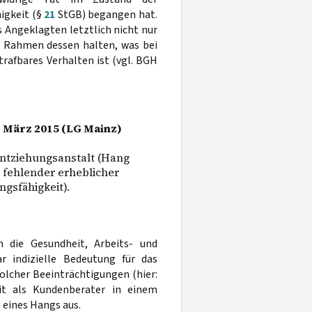
igkeit (§
21
StGB) begangen hat.
s Angeklagten letztlich nicht nur
m Rahmen dessen halten, was bei
rafbares Verhalten ist (vgl. BGH
. März 2015 (LG Mainz)
ntziehungsanstalt (Hang
fehlender erheblicher
ngsfähigkeit).
die Gesundheit, Arbeits- und
ar indizielle Bedeutung für das
lcher Beeinträchtigungen (hier:
it als Kundenberater in einem
 eines Hangs aus.