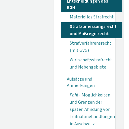
Entscheidungen des
BGH
Materielles Strafrecht
Strafzumessungsrecht
und Maßregelrecht
Strafverfahrensrecht
(mit GVG)
Wirtschaftsstrafrecht
und Nebengebiete
Aufsätze und
Anmerkungen
Fahl
- Möglichkeiten
und Grenzen der
späten Ahndung von
Teilnahmehandlungen
in Auschwitz