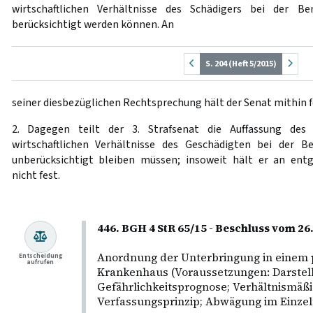
wirtschaftlichen Verhältnisse des Schädigers bei der 
berücksichtigt werden können. An
S. 204 (Heft 5/2015)
seiner diesbezüglichen Rechtsprechung hält der Senat mithin f
2. Dagegen teilt der 3. Strafsenat die Auffassung des
wirtschaftlichen Verhältnisse des Geschädigten bei der 
unberücksichtigt bleiben müssen; insoweit hält er an en
nicht fest.
446. BGH 4 StR 65/15 - Beschluss vom 2
Anordnung der Unterbringung in einem 
Entscheidung
aufrufen
Krankenhaus (Voraussetzungen: Darstell
Gefährlichkeitsprognose; Verhältnismäß
Verfassungsprinzip; Abwägung im Einzelf