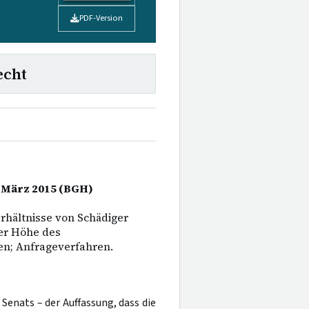
PDF-Version
echt
. März 2015 (BGH)
rhältnisse von Schädiger
er Höhe des
n; Anfrageverfahren.
 Senats – der Auffassung, dass die