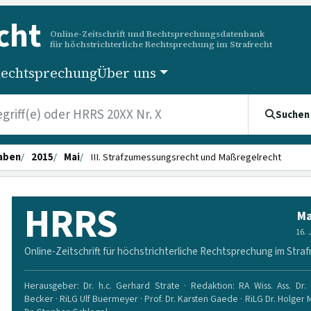
cht
Online-Zeitschrift und Rechtsprechungsdatenbank
für höchstrichterliche Rechtsprechung im Strafrecht
echtsprechung
Über uns
Suchen
aben
2015
Mai
III. Strafzumessungsrecht und Maßregelrecht
HRRS
Ma
16.
Online-Zeitschrift für höchstrichterliche Rechtsprechung im Straf
Herausgeber: Dr. h.c. Gerhard Strate · Redaktion: RA Wiss. Ass. Dr. 
Becker · RiLG Ulf Buermeyer · Prof. Dr. Karsten Gaede · RiLG Dr. Holger 