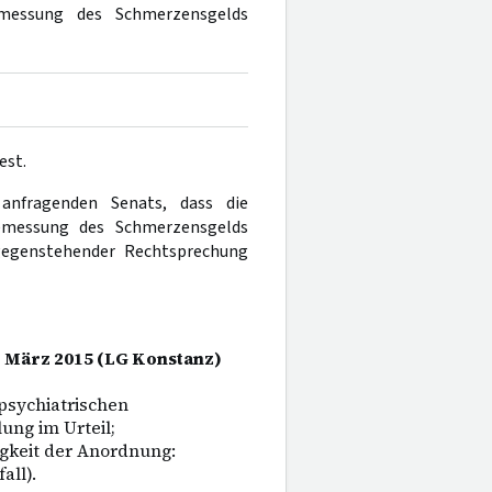
Bemessung des Schmerzensgelds
est.
 anfragenden Senats, dass die
Bemessung des Schmerzensgelds
tgegenstehender Rechtsprechung
6. März 2015 (LG Konstanz)
psychiatrischen
ung im Urteil;
igkeit der Anordnung:
all).