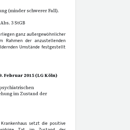
ng (minder schwerer Fall).
 Abs. 3 StGB
Vorliegen ganz außergewöhnlicher
 im Rahmen der anzustellenden
ldernden Umstände festgestellt
9. Februar 2015 (LG Köln)
psychiatrischen
ehung im Zustand der
Krankenhaus setzt die positive
swidrige Tat im Zustand der