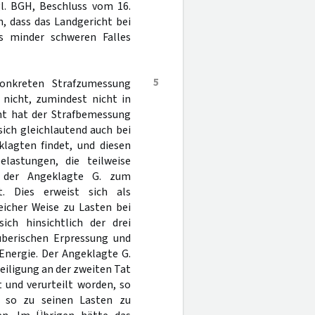
l. BGH, Beschluss vom 16.
en, dass das Landgericht bei
 minder schweren Falles
5
nkreten Strafzumessung
nicht, zumindest nicht in
ht hat der Strafbemessung
sich gleichlautend auch bei
klagten findet, und diesen
elastungen, die teilweise
 der Angeklagte G. zum
. Dies erweist sich als
eicher Weise zu Lasten bei
ch hinsichtlich der drei
uberischen Erpressung und
 Energie. Der Angeklagte G.
iligung an der zweiten Tat
t und verurteilt worden, so
e so zu seinen Lasten zu