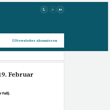
A-
A+
Newsletter abonnieren
19. Februar
Fall).