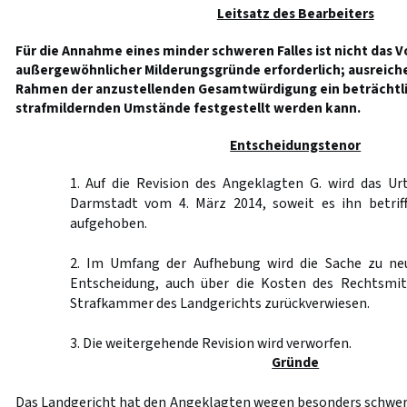
Leitsatz des Bearbeiters
Für die Annahme eines minder schweren Falles ist nicht das V
außergewöhnlicher Milderungsgründe erforderlich; ausreiche
Rahmen der anzustellenden Gesamtwürdigung ein beträchtl
strafmildernden Umstände festgestellt werden kann.
Entscheidungstenor
1. Auf die Revision des Angeklagten G. wird das Ur
Darmstadt vom 4. März 2014, soweit es ihn betriff
aufgehoben.
2. Im Umfang der Aufhebung wird die Sache zu ne
Entscheidung, auch über die Kosten des Rechtsmit
Strafkammer des Landgerichts zurückverwiesen.
3. Die weitergehende Revision wird verworfen.
Gründe
Das Landgericht hat den Angeklagten wegen besonders schwer