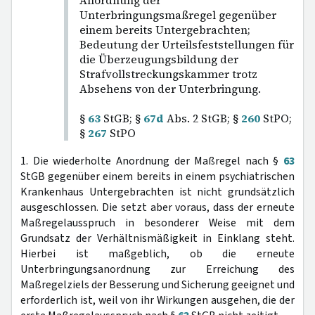
Anordnung der
Unterbringungsmaßregel gegenüber
einem bereits Untergebrachten;
Bedeutung der Urteilsfeststellungen für
die Überzeugungsbildung der
Strafvollstreckungskammer trotz
Absehens von der Unterbringung.
§
63
StGB; §
67d
Abs. 2 StGB; §
260
StPO;
§
267
StPO
1. Die wiederholte Anordnung der Maßregel nach §
63
StGB gegenüber einem bereits in einem psychiatrischen
Krankenhaus Untergebrachten ist nicht grundsätzlich
ausgeschlossen. Die setzt aber voraus, dass der erneute
Maßregelausspruch in besonderer Weise mit dem
Grundsatz der Verhältnismäßigkeit in Einklang steht.
Hierbei ist maßgeblich, ob die erneute
Unterbringungsanordnung zur Erreichung des
Maßregelziels der Besserung und Sicherung geeignet und
erforderlich ist, weil von ihr Wirkungen ausgehen, die der