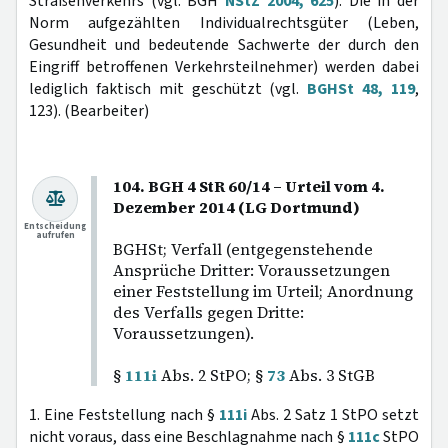
Straßenverkehrs (vgl. BGH
NStZ 2004, 625
). Die in der
Norm aufgezählten Individualrechtsgüter (Leben,
Gesundheit und bedeutende Sachwerte der durch den
Eingriff betroffenen Verkehrsteilnehmer) werden dabei
lediglich faktisch mit geschützt (vgl.
BGHSt 48, 119
,
123). (Bearbeiter)
104. BGH 4 StR 60/14 – Urteil vom 4.
Dezember 2014 (LG Dortmund)
Entscheidung
aufrufen
BGHSt; Verfall (entgegenstehende
Ansprüche Dritter: Voraussetzungen
einer Feststellung im Urteil; Anordnung
des Verfalls gegen Dritte:
Voraussetzungen).
§
111i
Abs. 2 StPO; §
73
Abs. 3 StGB
1. Eine Feststellung nach §
111i
Abs. 2 Satz 1 StPO setzt
nicht voraus, dass eine Beschlagnahme nach §
111c
StPO