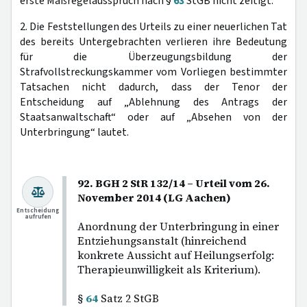
erste Maßregelausspruch nach §
63
StGB nicht zeitigt.
2. Die Feststellungen des Urteils zu einer neuerlichen Tat
des bereits Untergebrachten verlieren ihre Bedeutung
für die Überzeugungsbildung der
Strafvollstreckungskammer vom Vorliegen bestimmter
Tatsachen nicht dadurch, dass der Tenor der
Entscheidung auf „Ablehnung des Antrags der
Staatsanwaltschaft“ oder auf „Absehen von der
Unterbringung“ lautet.
92. BGH 2 StR 132/14 – Urteil vom 26.
November 2014 (LG Aachen)
Entscheidung
aufrufen
Anordnung der Unterbringung in einer
Entziehungsanstalt (hinreichend
konkrete Aussicht auf Heilungserfolg:
Therapieunwilligkeit als Kriterium).
§
64
Satz 2 StGB