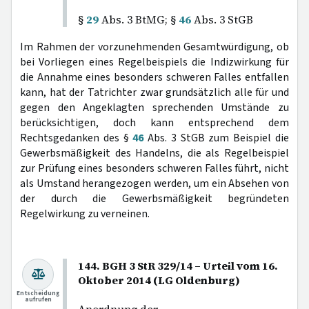
§
29
Abs. 3 BtMG; §
46
Abs. 3 StGB
Im Rahmen der vorzunehmenden Gesamtwürdigung, ob
bei Vorliegen eines Regelbeispiels die Indizwirkung für
die Annahme eines besonders schweren Falles entfallen
kann, hat der Tatrichter zwar grundsätzlich alle für und
gegen den Angeklagten sprechenden Umstände zu
berücksichtigen, doch kann entsprechend dem
Rechtsgedanken des §
46
Abs. 3 StGB zum Beispiel die
Gewerbsmäßigkeit des Handelns, die als Regelbeispiel
zur Prüfung eines besonders schweren Falles führt, nicht
als Umstand herangezogen werden, um ein Absehen von
der durch die Gewerbsmäßigkeit begründeten
Regelwirkung zu verneinen.
144. BGH 3 StR 329/14 – Urteil vom 16.
Oktober 2014 (LG Oldenburg)
Entscheidung
aufrufen