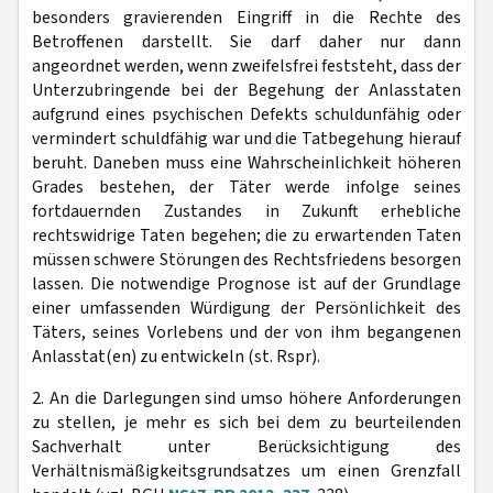
besonders gravierenden Eingriff in die Rechte des
Betroffenen darstellt. Sie darf daher nur dann
angeordnet werden, wenn zweifelsfrei feststeht, dass der
Unterzubringende bei der Begehung der Anlasstaten
aufgrund eines psychischen Defekts schuldunfähig oder
vermindert schuldfähig war und die Tatbegehung hierauf
beruht. Daneben muss eine Wahrscheinlichkeit höheren
Grades bestehen, der Täter werde infolge seines
fortdauernden Zustandes in Zukunft erhebliche
rechtswidrige Taten begehen; die zu erwartenden Taten
müssen schwere Störungen des Rechtsfriedens besorgen
lassen. Die notwendige Prognose ist auf der Grundlage
einer umfassenden Würdigung der Persönlichkeit des
Täters, seines Vorlebens und der von ihm begangenen
Anlasstat(en) zu entwickeln (st. Rspr).
2. An die Darlegungen sind umso höhere Anforderungen
zu stellen, je mehr es sich bei dem zu beurteilenden
Sachverhalt unter Berücksichtigung des
Verhältnismäßigkeitsgrundsatzes um einen Grenzfall