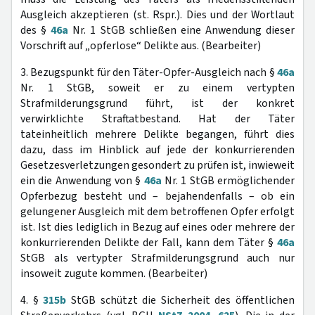
Ausgleich akzeptieren (st. Rspr.). Dies und der Wortlaut
des §
46a
Nr. 1 StGB schließen eine Anwendung dieser
Vorschrift auf „opferlose“ Delikte aus. (Bearbeiter)
3. Bezugspunkt für den Täter-Opfer-Ausgleich nach §
46a
Nr. 1 StGB, soweit er zu einem vertypten
Strafmilderungsgrund führt, ist der konkret
verwirklichte Straftatbestand. Hat der Täter
tateinheitlich mehrere Delikte begangen, führt dies
dazu, dass im Hinblick auf jede der konkurrierenden
Gesetzesverletzungen gesondert zu prüfen ist, inwieweit
ein die Anwendung von §
46a
Nr. 1 StGB ermöglichender
Opferbezug besteht und – bejahendenfalls – ob ein
gelungener Ausgleich mit dem betroffenen Opfer erfolgt
ist. Ist dies lediglich in Bezug auf eines oder mehrere der
konkurrierenden Delikte der Fall, kann dem Täter §
46a
StGB als vertypter Strafmilderungsgrund auch nur
insoweit zugute kommen. (Bearbeiter)
4. §
315b
StGB schützt die Sicherheit des öffentlichen