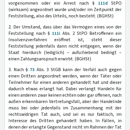
vorgenommen oder ein Arrest nach §
111d
StPO
(wirksam) angeordnet wurde und/oder im Zeitpunkt der
Feststellung, also des Urteils, noch besteht. (BGHSt)
2. Der Umstand, dass über das Vermögen eines von der
Feststellung nach §
111i
Abs. 2 StPO Betroffenen ein
Insolvenzverfahren eröffnet ist, steht dieser
Feststellung jedenfalls dann nicht entgegen, wenn der
Staat hierdurch (lediglich) – aufschiebend bedingt –
einen Zahlungsanspruch erwirbt. (BGHSt)
3. Nach §
73
Abs. 3 StGB kann der Verfall auch gegen
einen Dritten angeordnet werden, wenn der Täter oder
Teilnehmer für einen anderen gehandelt hat und dieser
dadurch etwas erlangt hat. Dabei verlangt Handeln für
einen anderen zwar keinen echten oder gar offenen, nach
außen erkennbaren Vertretungsfall, aber der Handelnde
muss bei oder jedenfalls im Zusammenhang mit der
rechtswidrigen Tat auch, und sei es nur faktisch, im
Interesse des Dritten gehandelt haben. In Fällen, in
denen der erlangte Gegenstand nicht im Rahmen der Tat