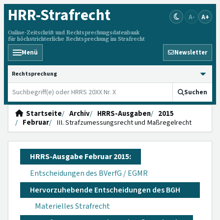
HRR
-Strafrecht
A-
A+
Online-Zeitschrift und Rechtsprechungsdatenbank
für höchstrichterliche Rechtsprechung im Strafrecht
Menü
Newsletter
HRRS durchsuchen
Suchen
Startseite
Archiv
HRRS-Ausgaben
2015
Februar
III. Strafzumessungsrecht und Maßregelrecht
HRRS-Ausgabe Februar 2015:
Entscheidungen des BVerfG / EGMR
Hervorzuhebende Entscheidungen des BGH
Materielles Strafrecht