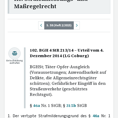
Maßregelrecht
S. 58 (Heft 2/2015)
102. BGH 4 StR 213/14 – Urteil vom 4.
Dezember 2014 (LG Coburg)
Entscheidung
aufrufen
BGHSt; Täter-Opfer-Ausgleich
(Voraussetzungen; Anwendbarkeit auf
Delikte, die Allgemeinrechtsgüter
schützen); Gefährlicher Eingriff in den
Straßenverkehr (geschütztes
Rechtsgut).
§
46a
Nr. 1 StGB; §
315b
StGB
1. Der vertypte Strafmilderungsgrund des §
46a
Nr. 1