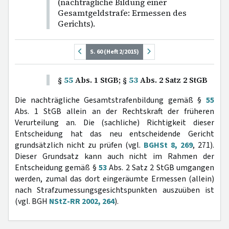
(nachträgliche Bildung einer
Gesamtgeldstrafe: Ermessen des
Gerichts).
S. 60 (Heft 2/2015)
§
55
Abs. 1 StGB; §
53
Abs. 2 Satz 2 StGB
Die nachträgliche Gesamtstrafenbildung gemäß §
55
Abs. 1 StGB allein an der Rechtskraft der früheren
Verurteilung an. Die (sachliche) Richtigkeit dieser
Entscheidung hat das neu entscheidende Gericht
grundsätzlich nicht zu prüfen (vgl.
BGHSt 8, 269
, 271).
Dieser Grundsatz kann auch nicht im Rahmen der
Entscheidung gemäß §
53
Abs. 2 Satz 2 StGB umgangen
werden, zumal das dort eingeräumte Ermessen (allein)
nach Strafzumessungsgesichtspunkten auszuüben ist
(vgl. BGH
NStZ-RR 2002, 264
).