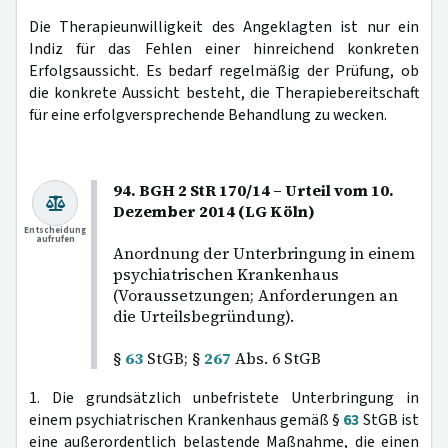
Die Therapieunwilligkeit des Angeklagten ist nur ein
Indiz für das Fehlen einer hinreichend konkreten
Erfolgsaussicht. Es bedarf regelmäßig der Prüfung, ob
die konkrete Aussicht besteht, die Therapiebereitschaft
für eine erfolgversprechende Behandlung zu wecken.
94. BGH 2 StR 170/14 – Urteil vom 10.
Dezember 2014 (LG Köln)
Entscheidung
aufrufen
Anordnung der Unterbringung in einem
psychiatrischen Krankenhaus
(Voraussetzungen; Anforderungen an
die Urteilsbegründung).
§
63
StGB; §
267
Abs. 6 StGB
1. Die grundsätzlich unbefristete Unterbringung in
einem psychiatrischen Krankenhaus gemäß §
63
StGB ist
eine außerordentlich belastende Maßnahme, die einen