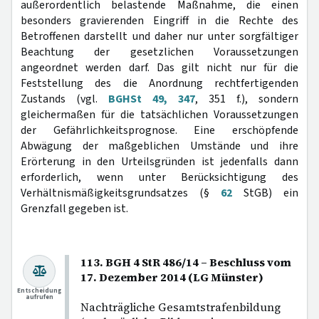
außerordentlich belastende Maßnahme, die einen
besonders gravierenden Eingriff in die Rechte des
Betroffenen darstellt und daher nur unter sorgfältiger
Beachtung der gesetzlichen Voraussetzungen
angeordnet werden darf. Das gilt nicht nur für die
Feststellung des die Anordnung rechtfertigenden
Zustands (vgl.
BGHSt 49, 347
, 351 f.), sondern
gleichermaßen für die tatsächlichen Voraussetzungen
der Gefährlichkeitsprognose. Eine erschöpfende
Abwägung der maßgeblichen Umstände und ihre
Erörterung in den Urteilsgründen ist jedenfalls dann
erforderlich, wenn unter Berücksichtigung des
Verhältnismäßigkeitsgrundsatzes (§
62
StGB) ein
Grenzfall gegeben ist.
113. BGH 4 StR 486/14 – Beschluss vom
17. Dezember 2014 (LG Münster)
Entscheidung
aufrufen
Nachträgliche Gesamtstrafenbildung