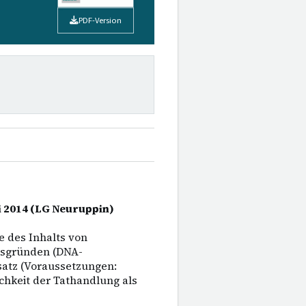
PDF-Version
ni 2014 (LG Neuruppin)
 des Inhalts von
lsgründen (DNA-
satz (Voraussetzungen:
hkeit der Tathandlung als