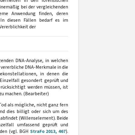
nderheiten in den forensischen
inemäßig bei der vergleichenden
eme Anwendung finden, deren
 In diesen Fällen bedarf es im
Vererblichkeit der
nzenden DNA-Analyse, in welchen
vererbliche DNA-Merkmale in die
konstellationen, in denen die
nzelfall gesondert geprüft und
rücksichtigt werden müssen, ist
 zu machen. (Bearbeiter)
od als mögliche, nicht ganz fern
d dies billigt oder sich um des
 abfindet (Willenselement). Beide
elfall umfassend geprüft und
rden (vgl. BGH
StraFo 2013, 467
).