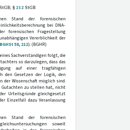
StGB; §
212
StGB
chen Stand der forensischen
einlichkeitsberechnung bei DNA-
er forensischen Fragestellung
 unabhängigen Vererblichkeit der
BGHSt 58, 212
). (BGHR)
eines Sachverständigen folgt, die
achters so darzulegen, dass das
igung auf einer tragfähigen
ch den Gesetzen der Logik, den
 der Wissenschaft möglich sind.
 Gutachten zu stellen hat, nicht
der Urteilsgründe gleichgesetzt
er Einzelfall dazu Veranlassung
chen Stand der forensischen
leichsuntersuchungen soweit