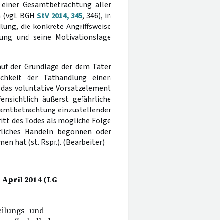
 einer Gesamtbetrachtung aller
n (vgl. BGH
StV 2014, 345
, 346), in
lung, die konkrete Angriffsweise
hung und seine Motivationslage
uf der Grundlage der dem Täter
chkeit der Tathandlung einen
r das voluntative Vorsatzelement
fensichtlich äußerst gefährliche
samtbetrachtung einzustellender
ritt des Todes als mögliche Folge
rliches Handeln begonnen oder
en hat (st. Rspr.). (Bearbeiter)
. April 2014 (LG
eilungs- und