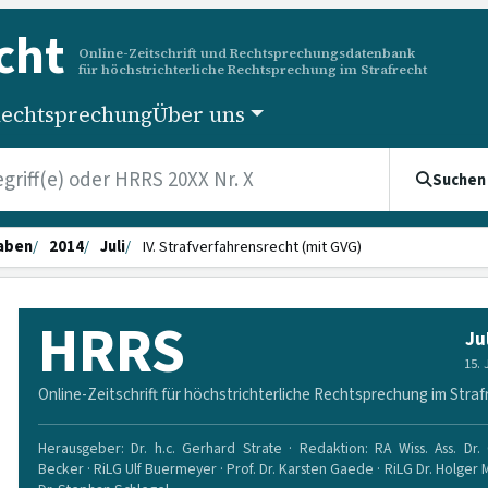
cht
Online-Zeitschrift und Rechtsprechungsdatenbank
für höchstrichterliche Rechtsprechung im Strafrecht
echtsprechung
Über uns
Suchen
aben
2014
Juli
IV. Strafverfahrensrecht (mit GVG)
HRRS
Ju
15.
Online-Zeitschrift für höchstrichterliche Rechtsprechung im Straf
Herausgeber: Dr. h.c. Gerhard Strate · Redaktion: RA Wiss. Ass. Dr. 
Becker · RiLG Ulf Buermeyer · Prof. Dr. Karsten Gaede · RiLG Dr. Holger 