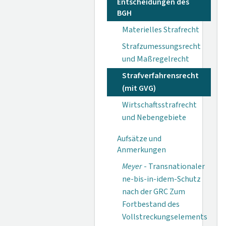
Entscheidungen des
BGH
Materielles Strafrecht
Strafzumessungsrecht
und Maßregelrecht
Strafverfahrensrecht
(mit GVG)
Wirtschaftsstrafrecht
und Nebengebiete
Aufsätze und
Anmerkungen
Meyer
- Transnationaler
ne-bis-in-idem-Schutz
nach der GRC Zum
Fortbestand des
Vollstreckungselements