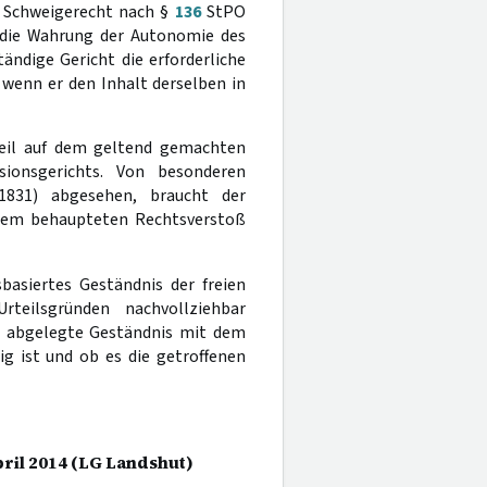
s Schweigerecht nach §
136
StPO
ür die Wahrung der Autonomie des
ändige Gericht die erforderliche
t wenn er den Inhalt derselben in
rteil auf dem geltend gemachten
sionsgerichts. Von besonderen
1831) abgesehen, braucht der
dem behaupteten Rechtsverstoß
basiertes Geständnis der freien
rteilsgründen nachvollziehbar
as abgelegte Geständnis mit dem
ig ist und ob es die getroffenen
pril 2014 (LG Landshut)