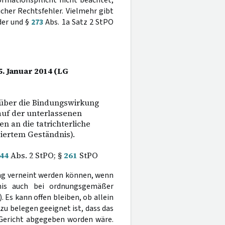
cher Rechtsfehler. Vielmehr gibt
der und §
273
Abs. 1a Satz 2 StPO
5. Januar 2014 (LG
 über die Bindungswirkung
auf der unterlassenen
n an die tatrichterliche
iertem Geständnis).
44
Abs. 2 StPO; §
261
StPO
ung verneint werden können, wenn
dnis auch bei ordnungsgemäßer
). Es kann offen bleiben, ob allein
zu belegen geeignet ist, dass das
Gericht abgegeben worden wäre.