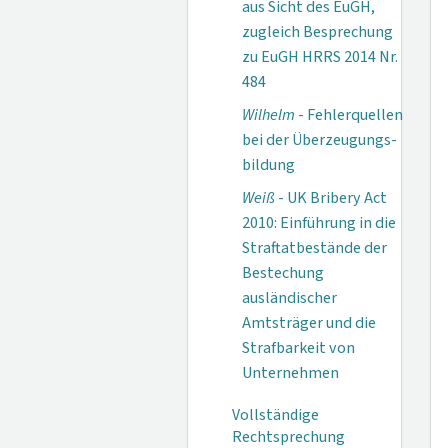
aus Sicht des EuGH,
zugleich Besprechung
zu EuGH HRRS 2014 Nr.
484
Wilhelm
- Fehlerquellen
bei der Überzeugungs­
bildung
Weiß
- UK Bribery Act
2010: Einführung in die
Straftatbestände der
Bestechung
ausländischer
Amtsträger und die
Strafbarkeit von
Unternehmen
Vollständige
Rechtsprechung