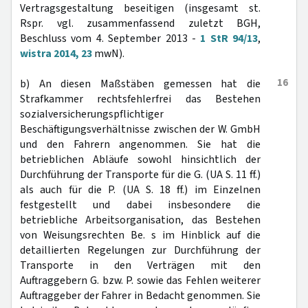
Vertragsgestaltung beseitigen (insgesamt st.
Rspr. vgl. zusammenfassend zuletzt BGH,
Beschluss vom 4. September 2013 -
1 StR 94/13
,
wistra 2014, 23
mwN).
16
b) An diesen Maßstäben gemessen hat die
Strafkammer rechtsfehlerfrei das Bestehen
sozialversicherungspflichtiger
Beschäftigungsverhältnisse zwischen der W. GmbH
und den Fahrern angenommen. Sie hat die
betrieblichen Abläufe sowohl hinsichtlich der
Durchführung der Transporte für die G. (UA S. 11 ff.)
als auch für die P. (UA S. 18 ff.) im Einzelnen
festgestellt und dabei insbesondere die
betriebliche Arbeitsorganisation, das Bestehen
von Weisungsrechten Be. s im Hinblick auf die
detaillierten Regelungen zur Durchführung der
Transporte in den Verträgen mit den
Auftraggebern G. bzw. P. sowie das Fehlen weiterer
Auftraggeber der Fahrer in Bedacht genommen. Sie