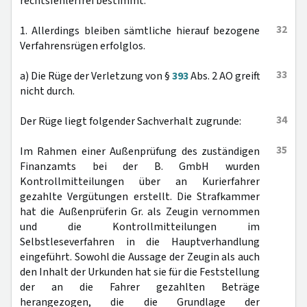
rechtsfehlerfrei bestimmt.
32
1. Allerdings bleiben sämtliche hierauf bezogene
Verfahrensrügen erfolglos.
33
a) Die Rüge der Verletzung von §
393
Abs. 2 AO greift
nicht durch.
34
Der Rüge liegt folgender Sachverhalt zugrunde:
35
Im Rahmen einer Außenprüfung des zuständigen
Finanzamts bei der B. GmbH wurden
Kontrollmitteilungen über an Kurierfahrer
gezahlte Vergütungen erstellt. Die Strafkammer
hat die Außenprüferin Gr. als Zeugin vernommen
und die Kontrollmitteilungen im
Selbstleseverfahren in die Hauptverhandlung
eingeführt. Sowohl die Aussage der Zeugin als auch
den Inhalt der Urkunden hat sie für die Feststellung
der an die Fahrer gezahlten Beträge
herangezogen, die die Grundlage der