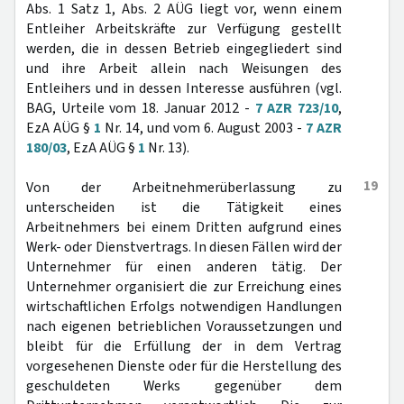
Abs. 1 Satz 1, Abs. 2 AÜG liegt vor, wenn einem
Entleiher Arbeitskräfte zur Verfügung gestellt
werden, die in dessen Betrieb eingegliedert sind
und ihre Arbeit allein nach Weisungen des
Entleihers und in dessen Interesse ausführen (vgl.
BAG, Urteile vom 18. Januar 2012 -
7 AZR 723/10
,
EzA AÜG §
1
Nr. 14, und vom 6. August 2003 -
7 AZR
180/03
, EzA AÜG §
1
Nr. 13).
19
Von der Arbeitnehmerüberlassung zu
unterscheiden ist die Tätigkeit eines
Arbeitnehmers bei einem Dritten aufgrund eines
Werk- oder Dienstvertrags. In diesen Fällen wird der
Unternehmer für einen anderen tätig. Der
Unternehmer organisiert die zur Erreichung eines
wirtschaftlichen Erfolgs notwendigen Handlungen
nach eigenen betrieblichen Voraussetzungen und
bleibt für die Erfüllung der in dem Vertrag
vorgesehenen Dienste oder für die Herstellung des
geschuldeten Werks gegenüber dem