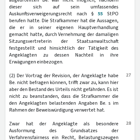
abgeurteilten Be. war nicht möglich, nachdem
dieser sich auf sein umfassendes
Auskunftsverweigerungsrecht nach §
55
StPO
berufen hatte. Die Strafkammer hat die Aussagen,
die er in seiner eigenen Hauptverhandlung
gemacht hatte, durch Vernehmung der damaligen
Sitzungsvertreterin der Staatsanwaltschaft
festgestellt und hinsichtlich der Tätigkeit des
Angeklagten zu dessen Nachteil in ihre
Erwägungen einbezogen.
27
(2) Der Vortrag der Revision, der Angeklagte habe
Be. nicht befragen können, trifft zwar zu, kann hier
aber den Bestand des Urteils nicht gefährden. Es ist
nicht zu beanstanden, dass die Strafkammer die
den Angeklagten belastenden Angaben Be. s im
Rahmen der Beweiswürdigung verwertet hat.
28
Zwar hat der Angeklagte als besondere
Ausformung des Grundsatzes der
Verfahrensfairness ein Recht, Belastungszeugen