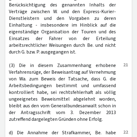
Berücksichtigung des genannten Inhalts der
Verträge zwischen W. und den Express-Kurier-
Dienstleistern und den Vorgaben zu deren
Einhaltung - insbesondere im Hinblick auf die
eigenständige Organisation der Touren und des
Einsatzes der Fahrer von der Erteilung
arbeitsrechtlicher Weisungen durch Be. und nicht
durch G. bzw. P. ausgegangen ist.
21
(3) Die in diesem Zusammenhang erhobene
Verfahrensrüge, der Beweisantrag auf Vernehmung
von Wa. zum Beweis der Tatsache, dass G. die
Arbeitsbedingungen bestimmt und umfassend
kontrolliert habe, sei rechtsfehlerhaft als völlig
ungeeignetes Beweismittel abgelehnt worden,
bleibt aus den vom Generalbundesanwalt schon in
der Antragsschrift vom 3. Dezember 2013
zutreffend dargelegten Gründen ohne Erfolg.
22
d) Die Annahme der Strafkammer, Be. habe