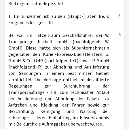
Beitragsrückstände gezahlt.
5
1. Im Einzelnen ist zu den (Haupt-)Taten Be. s
Folgendes festgestellt:
6
Be. war im Tatzeitraum Geschäftsführer der W.
Transportgesellschaft mbH (nachfolgend: W.
GmbH). Diese hatte sich als Subunternehmerin
gegenüber den Kurier-Express-Dienstleistern G.
GmbH & Co. OHG (nachfolgend: G.) sowie P. GmbH
(nachfolgend: P.) zur Abholung und Auslieferung
von Sendungen in einem bestimmten Gebiet
verpflichtet. Die Verträge enthielten detaillierte
Regelungen zur Durchführung der
Transportaufträge - z.B. zum technischen Ablauf
der Auslieferung und Abholung der Pakete, zu
Auftreten und Kleidung der Fahrer sowie zur
Beschriftung, Reinigung und Wartung der
Fahrzeuge -, deren Einhaltung im Einverständnis
mit Be. durch die Auftraggeber überwacht wurde.