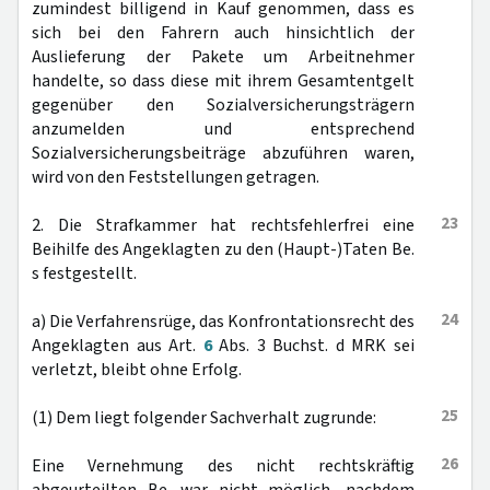
zumindest billigend in Kauf genommen, dass es
sich bei den Fahrern auch hinsichtlich der
Auslieferung der Pakete um Arbeitnehmer
handelte, so dass diese mit ihrem Gesamtentgelt
gegenüber den Sozialversicherungsträgern
anzumelden und entsprechend
Sozialversicherungsbeiträge abzuführen waren,
wird von den Feststellungen getragen.
23
2. Die Strafkammer hat rechtsfehlerfrei eine
Beihilfe des Angeklagten zu den (Haupt-)Taten Be.
s festgestellt.
24
a) Die Verfahrensrüge, das Konfrontationsrecht des
Angeklagten aus Art.
6
Abs. 3 Buchst. d MRK sei
verletzt, bleibt ohne Erfolg.
25
(1) Dem liegt folgender Sachverhalt zugrunde:
26
Eine Vernehmung des nicht rechtskräftig