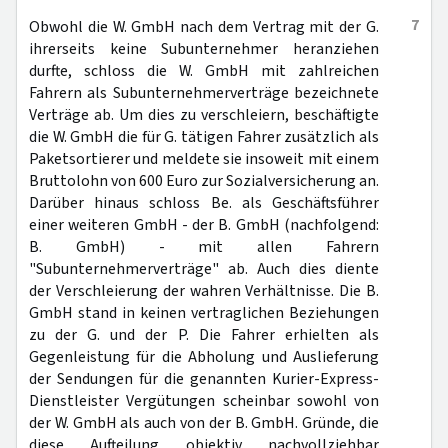
7
Obwohl die W. GmbH nach dem Vertrag mit der G.
ihrerseits keine Subunternehmer heranziehen
durfte, schloss die W. GmbH mit zahlreichen
Fahrern als Subunternehmerverträge bezeichnete
Verträge ab. Um dies zu verschleiern, beschäftigte
die W. GmbH die für G. tätigen Fahrer zusätzlich als
Paketsortierer und meldete sie insoweit mit einem
Bruttolohn von 600 Euro zur Sozialversicherung an.
Darüber hinaus schloss Be. als Geschäftsführer
einer weiteren GmbH - der B. GmbH (nachfolgend:
B. GmbH) - mit allen Fahrern
"Subunternehmerverträge" ab. Auch dies diente
der Verschleierung der wahren Verhältnisse. Die B.
GmbH stand in keinen vertraglichen Beziehungen
zu der G. und der P. Die Fahrer erhielten als
Gegenleistung für die Abholung und Auslieferung
der Sendungen für die genannten Kurier-Express-
Dienstleister Vergütungen scheinbar sowohl von
der W. GmbH als auch von der B. GmbH. Gründe, die
diese Aufteilung objektiv nachvollziehbar