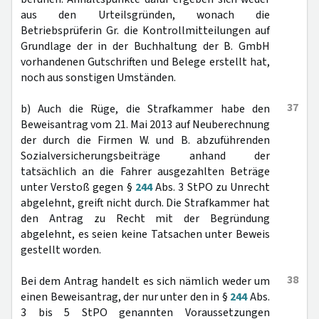
aus den Urteilsgründen, wonach die
Betriebsprüferin Gr. die Kontrollmitteilungen auf
Grundlage der in der Buchhaltung der B. GmbH
vorhandenen Gutschriften und Belege erstellt hat,
noch aus sonstigen Umständen.
37
b) Auch die Rüge, die Strafkammer habe den
Beweisantrag vom 21. Mai 2013 auf Neuberechnung
der durch die Firmen W. und B. abzuführenden
Sozialversicherungsbeiträge anhand der
tatsächlich an die Fahrer ausgezahlten Beträge
unter Verstoß gegen §
244
Abs. 3 StPO zu Unrecht
abgelehnt, greift nicht durch. Die Strafkammer hat
den Antrag zu Recht mit der Begründung
abgelehnt, es seien keine Tatsachen unter Beweis
gestellt worden.
38
Bei dem Antrag handelt es sich nämlich weder um
einen Beweisantrag, der nur unter den in §
244
Abs.
3 bis 5 StPO genannten Voraussetzungen