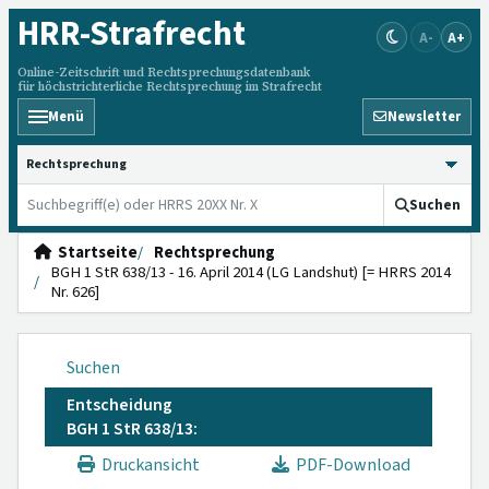
HRR
-Strafrecht
A-
A+
Online-Zeitschrift und Rechtsprechungsdatenbank
für höchstrichterliche Rechtsprechung im Strafrecht
Menü
Newsletter
HRRS durchsuchen
Suchen
Startseite
Rechtsprechung
BGH 1 StR 638/13 - 16. April 2014 (LG Landshut) [= HRRS 2014
Nr. 626]
Suchen
Entscheidung
BGH 1 StR 638/13:
Druckansicht
PDF-Download