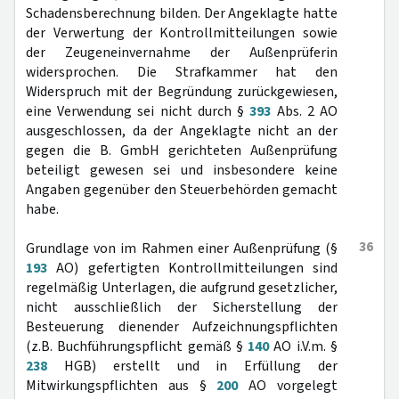
Schadensberechnung bilden. Der Angeklagte hatte
der Verwertung der Kontrollmitteilungen sowie
der Zeugeneinvernahme der Außenprüferin
widersprochen. Die Strafkammer hat den
Widerspruch mit der Begründung zurückgewiesen,
eine Verwendung sei nicht durch §
393
Abs. 2 AO
ausgeschlossen, da der Angeklagte nicht an der
gegen die B. GmbH gerichteten Außenprüfung
beteiligt gewesen sei und insbesondere keine
Angaben gegenüber den Steuerbehörden gemacht
habe.
36
Grundlage von im Rahmen einer Außenprüfung (§
193
AO) gefertigten Kontrollmitteilungen sind
regelmäßig Unterlagen, die aufgrund gesetzlicher,
nicht ausschließlich der Sicherstellung der
Besteuerung dienender Aufzeichnungspflichten
(z.B. Buchführungspflicht gemäß §
140
AO i.V.m. §
238
HGB) erstellt und in Erfüllung der
Mitwirkungspflichten aus §
200
AO vorgelegt