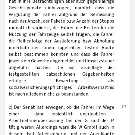
hat in ihre Betrachtungen aber auch gegenläufige
Gesichtspunkte einbezogen, nämlich dass die
Vergütung der Fahrer aufgrund der Bemessung
nach der Anzahl der Pakete bzw. Anzahl der Stopps
monatlich variierte, die Fahrer die Kosten für die
Nutzung der Fahrzeuge selbst trugen, die Fahrer
die Reihenfolge der Auslieferung bzw. Abholung
innerhalb der ihnen zugeteilten festen Route
selbst bestimmen konnten und dass die Fahrer
jeweils ein Gewerbe angemeldet und Umsatzsteuer
abgeführt hatten. Die auf Grundlage der
festgestellten tatsächlichen Gegebenheiten
erfolgte Bewertung als
sozialversicherungspflichtiges Arbeitsverhältnis
ist nach alledem nicht zu beanstanden.
17
c) Der Senat hat erwogen, ob die Fahrer im Wege
einer - dann ersichtlich unerlaubten -
Arbeitnehmerüberlassung bei der G. und der P.
tätig waren. Allerdings wäre die W. GmbH auch in
diesem Fall Arbeitgeberin und der Angeklagte