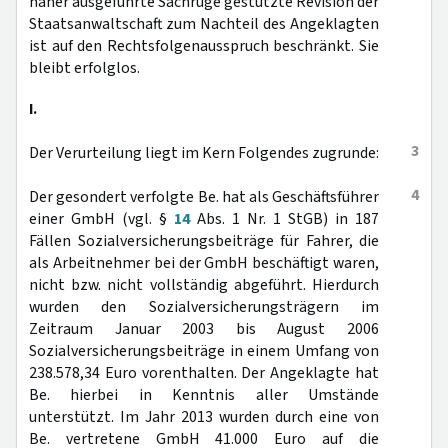
näher ausgeführte Sachrüge gestützte Revision der
Staatsanwaltschaft zum Nachteil des Angeklagten
ist auf den Rechtsfolgenausspruch beschränkt. Sie
bleibt erfolglos.
I.
3
Der Verurteilung liegt im Kern Folgendes zugrunde:
4
Der gesondert verfolgte Be. hat als Geschäftsführer
einer GmbH (vgl. §
14
Abs. 1 Nr. 1 StGB) in 187
Fällen Sozialversicherungsbeiträge für Fahrer, die
als Arbeitnehmer bei der GmbH beschäftigt waren,
nicht bzw. nicht vollständig abgeführt. Hierdurch
wurden den Sozialversicherungsträgern im
Zeitraum Januar 2003 bis August 2006
Sozialversicherungsbeiträge in einem Umfang von
238.578,34 Euro vorenthalten. Der Angeklagte hat
Be. hierbei in Kenntnis aller Umstände
unterstützt. Im Jahr 2013 wurden durch eine von
Be. vertretene GmbH 41.000 Euro auf die