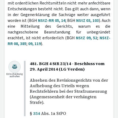
mit ordentlichen Rechtsmitteln nicht mehr anfechtbare
Entscheidungen besteht nicht. Das gilt auch dann, wenn
in der Gegenerklärung die Sachrüge weiter ausgeführt
worden ist (BGH
NStZ-RR 05, 14
; BGH
NStZ 03, 103
). Auch
eine Mitteilung des Gerichts, warum es die
nachgeschobene Beanstandung für unbegründet
erachtet, ist nicht erforderlich (BGH
NStZ 09, 52
;
NStZ-
RR 08, 385
;
09, 119
).
481. BGH 4 StR 23/14 - Beschluss vom
29. April 2014 (LG Verden)
Entscheidung
aufrufen
Absehen des Revisionsgerichts von der
Aufhebung des Urteils wegen
Rechtsfehlern bei der Strafzumessung
(Angemessenheit der verhängten
Strafe).
§
354
Abs. 1a StPO