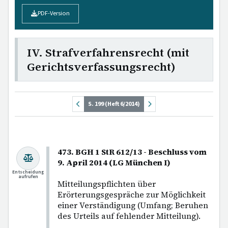
PDF-Version
IV. Strafverfahrensrecht (mit
Gerichtsverfassungsrecht)
S. 199 (Heft 6/2014)
473. BGH 1 StR 612/13 - Beschluss vom
9. April 2014 (LG München I)
Entscheidung
aufrufen
Mitteilungspflichten über
Erörterungsgespräche zur Möglichkeit
einer Verständigung (Umfang; Beruhen
des Urteils auf fehlender Mitteilung).