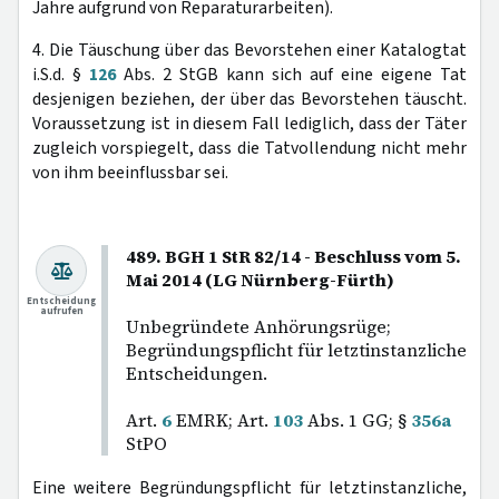
Jahre aufgrund von Reparaturarbeiten).
4. Die Täuschung über das Bevorstehen einer Katalogtat
i.S.d. §
126
Abs. 2 StGB kann sich auf eine eigene Tat
desjenigen beziehen, der über das Bevorstehen täuscht.
Voraussetzung ist in diesem Fall lediglich, dass der Täter
zugleich vorspiegelt, dass die Tatvollendung nicht mehr
von ihm beeinflussbar sei.
489. BGH 1 StR 82/14 - Beschluss vom 5.
Mai 2014 (LG Nürnberg-Fürth)
Entscheidung
aufrufen
Unbegründete Anhörungsrüge;
Begründungspflicht für letztinstanzliche
Entscheidungen.
Art.
6
EMRK; Art.
103
Abs. 1 GG; §
356a
StPO
Eine weitere Begründungspflicht für letztinstanzliche,