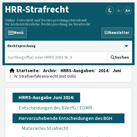
HRR
-Strafrecht
A-
A+
Online-Zeitschrift und Rechtsprechungsdatenbank
für höchstrichterliche Rechtsprechung im Strafrecht
Menü
Newsletter
HRRS durchsuchen
Suchen
Startseite
Archiv
HRRS-Ausgaben
2014
Juni
IV. Strafverfahrensrecht (mit GVG)
HRRS-Ausgabe Juni 2014:
Entscheidungen des BVerfG / EGMR
Hervorzuhebende Entscheidungen des BGH
Materielles Strafrecht