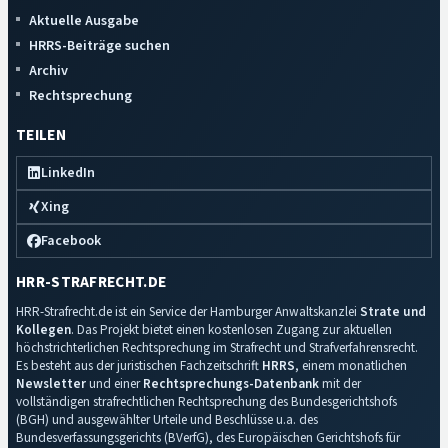
Aktuelle Ausgabe
HRRS-Beiträge suchen
Archiv
Rechtsprechung
TEILEN
LinkedIn
Xing
Facebook
HRR-STRAFRECHT.DE
HRR-Strafrecht.de ist ein Service der Hamburger Anwaltskanzlei
Strate und
Kollegen
. Das Projekt bietet einen kostenlosen Zugang zur aktuellen
höchstrichterlichen Rechtsprechung im Strafrecht und Strafverfahrensrecht.
Es besteht aus der juristischen Fachzeitschrift
HRRS
, einem monatlichen
Newsletter
und einer
Rechtsprechungs-Datenbank
mit der
vollständigen strafrechtlichen Rechtsprechung des Bundesgerichtshofs
(BGH) und ausgewählter Urteile und Beschlüsse u.a. des
Bundesverfassungsgerichts (BVerfG), des Europäischen Gerichtshofs für