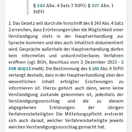
§
243
Abs. 4 Satz 2 StPO; §
337
Abs. 1
StPO
1. Das Gesetz will durch die Vorschrift des § 243 Abs. 4 Satz
2 erreichen, dass Erörterungen über die Möglichkeit einer
Verständigung stets in der Hauptverhandlung zur
Sprache kommen und dies auch inhaltlich dokumentiert
wird. Gespräche außerhalb der Hauptverhandlung dürfen
kein informelles und unkontrollierbares Verfahren
eröffnen (vgl. BGH, Beschluss vom 3. Dezember 2013 -
2
StR 410/13
mwN). Die Bestimmung des §
243
Abs. 4 StPO
verlangt deshalb, dass in der Hauptverhandlung über den
wesentlichen Inhalt erfolgter Erörterungen zu
informieren ist. Hierzu gehört auch dann, wenn keine
Verständigung zustande gekommen ist, jedenfalls der
Verständigungsvorschlag und die zu diesem
abgegebenen Erklärungen der übrigen
Verfahrensbeteiligten Die Mitteilungspflicht erstreckt
sich auch darauf, welcher Verfahrensbeteiligte jeweils
welchen Verständigungsvorschlag gemacht hat.