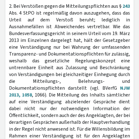
2. Bei Verstößen gegen die Mitteilungspflichten aus §
243
Abs. 4 StPO ist regelmäßig davon auszugehen, dass das
Urteil auf dem Verstoß beruht; lediglich in
Ausnahmefällen ist Abweichendes vertretbar. Wie das
Bundesverfassungsgericht in seinem Urteil vom 19. März
2013 im Einzelnen dargelegt hat, hält der Gesetzgeber
eine Verständigung nur bei Wahrung der umfassenden
Transparenz- und Dokumentationspflichten für zulässig,
weshalb das gesetzliche Regelungskonzept eine
untrennbare Einheit aus Zulassung und Beschränkung
von Verständigungen bei gleichzeitiger Einhegung durch
die Mitteilungs-, Belehrungs- und
Dokumentationspflichten darstellt (vgl. BVerfG
NJW
2013, 1058
, 1066). Die Mitteilung des Inhalts sämtlicher
auf eine Verständigung abzielender Gespräche dient
dabei nicht nur der notwendigen Information der
Öffentlichkeit, sondern auch der des Angeklagten, der bei
derartigen Gesprächen außerhalb der Hauptverhandlung
in der Regel nicht anwesend ist. Für die Willensbildung im
Rahmen einer Verständigung ist für den Angeklagten