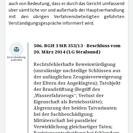
auch von Bedeutung, dass er durch das Gericht umfassend
über sämtliche vor und außerhalb der Hauptverhandlung
mit den übrigen Verfahrensbeteiligten geführten
Verständigungsgespräche informiert wird.
506. BGH 3 StR 353/13 - Beschluss vom
20. März 2014 (LG Stralsund)
Entscheidung
aufrufen
Rechtsfehlerhafte Beweiswürdigung
(unzulässige nachteilige Schlüssen aus
der anfänglichen Zeugnisverweigerung
der Eltern des Angeklagten); Tatobjekt
der Brandstiftung (Begriff des
„Wasserfahrzeugs“; Verlust der
Eigenschaft als Betriebsstätte);
Abgrenzung der beiden Tatvarianten
bei der Sachbeschädigung;
Mittäterschaft bei paralleler
Verwirklichung gleichartiger Taten;
Revisionsentscheidung bei fehlendem