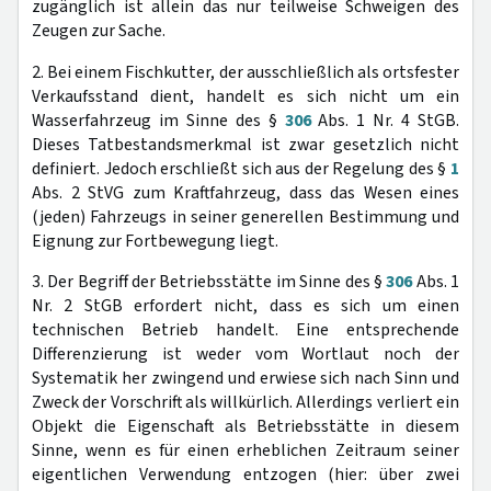
zugänglich ist allein das nur teilweise Schweigen des
Zeugen zur Sache.
2. Bei einem Fischkutter, der ausschließlich als ortsfester
Verkaufsstand dient, handelt es sich nicht um ein
Wasserfahrzeug im Sinne des §
306
Abs. 1 Nr. 4 StGB.
Dieses Tatbestandsmerkmal ist zwar gesetzlich nicht
definiert. Jedoch erschließt sich aus der Regelung des §
1
Abs. 2 StVG zum Kraftfahrzeug, dass das Wesen eines
(jeden) Fahrzeugs in seiner generellen Bestimmung und
Eignung zur Fortbewegung liegt.
3. Der Begriff der Betriebsstätte im Sinne des §
306
Abs. 1
Nr. 2 StGB erfordert nicht, dass es sich um einen
technischen Betrieb handelt. Eine entsprechende
Differenzierung ist weder vom Wortlaut noch der
Systematik her zwingend und erwiese sich nach Sinn und
Zweck der Vorschrift als willkürlich. Allerdings verliert ein
Objekt die Eigenschaft als Betriebsstätte in diesem
Sinne, wenn es für einen erheblichen Zeitraum seiner
eigentlichen Verwendung entzogen (hier: über zwei