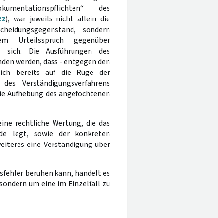
entationspflichten“ des
22
), war jeweils nicht allein die
scheidungsgegenstand, sondern
m Urteilsspruch gegenüber
an sich. Die Ausführungen des
nden werden, dass - entgegen den
lich bereits auf die Rüge der
des Verständigungsverfahrens
die Aufhebung des angefochtenen
ine rechtliche Wertung, die das
nde legt, sowie der konkreten
eiteres eine Verständigung über
nsfehler beruhen kann, handelt es
sondern um eine im Einzelfall zu