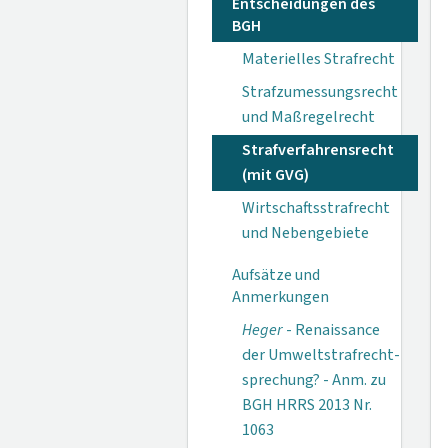
Entscheidungen des
BGH
Materielles Strafrecht
Strafzumessungsrecht
und Maßregelrecht
Strafverfahrensrecht
(mit GVG)
Wirtschaftsstrafrecht
und Nebengebiete
Aufsätze und
Anmerkungen
Heger
- Renaissance
der Umweltstrafrecht­
sprechung? - Anm. zu
BGH HRRS 2013 Nr.
1063