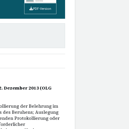
PDF-Version
12. Dezember 2013 (OLG
ollierung der Belehrung im
s des Beruhens; Auslegung
enden Protokollierung oder
forderlicher