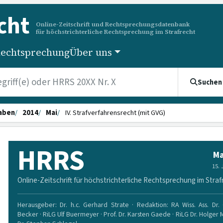
cht
Online-Zeitschrift und Rechtsprechungsdatenbank
für höchstrichterliche Rechtsprechung im Strafrecht
echtsprechung
Über uns
Suchen
aben
2014
Mai
IV. Strafverfahrensrecht (mit GVG)
HRRS
Ma
15.
Online-Zeitschrift für höchstrichterliche Rechtsprechung im Straf
Herausgeber: Dr. h.c. Gerhard Strate · Redaktion: RA Wiss. Ass. Dr. 
Becker · RiLG Ulf Buermeyer · Prof. Dr. Karsten Gaede · RiLG Dr. Holger 