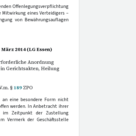
genden Offenlegungsverpflichtung
ie Mitwirkung eines Verteidigers –
ängung von Bewährungsauflagen
. März 2014 (LG Essen)
rforderliche Anordnung
in Gerichtsakten, Heilung
.V.m. §
189
ZPO
t an eine besondere Form nicht
ffen werden. In Anbetracht ihrer
 im Zeitpunkt der Zustellung
em Vermerk der Geschäftsstelle