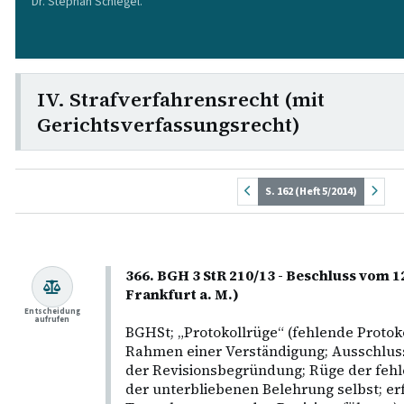
Dr. Stephan Schlegel.
IV. Strafverfahrensrecht (mit
Gerichtsverfassungsrecht)
S. 162 (Heft 5/2014)
366. BGH 3 StR 210/13 - Beschluss vom 
Frankfurt a. M.)
Entscheidung
aufrufen
BGHSt; „Protokollrüge“ (fehlende Protok
Rahmen einer Verständigung; Ausschlus
der Revisionsbegründung; Rüge der fehl
der unterbliebenen Belehrung selbst; er