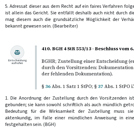
5. Adressat dieser aus dem Recht auf ein faires Verfahren fol
ist allein das Gericht. Sie entfällt deshalb auch nicht durch d
mag diesem auch die grundsätzliche Möglichkeit der Verh
bekannt gewesen sein. (Bearbeiter)
410. BGH 4 StR 553/13 - Beschluss vom 6
BGHR; Zustellung einer Entscheidung (e
Entscheidung
aufrufen
durch den Vorsitzenden: Dokumentation 
der fehlenden Dokumentation).
§
36
Abs. 1 Satz 1 StPO; §
37
Abs. 1 StPO i
1. Die Anordnung der Zustellung durch den Vorsitzenden is
gebunden; sie kann sowohl schriftlich als auch mündlich getro
Bedeutung für die Wirksamkeit der Zustellung muss sie
aktenkundig, im Falle einer mündlichen Anweisung in ein
festgehalten sein. (BGH)