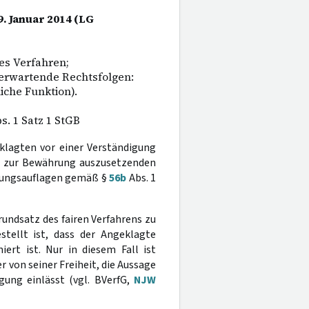
9. Januar 2014 (LG
es Verfahren;
 erwartende Rechtsfolgen:
iche Funktion).
s. 1 Satz 1 StGB
eklagten vor einer Verständigung
r zur Bewährung auszusetzenden
hrungsauflagen gemäß §
56b
Abs. 1
rundsatz des fairen Verfahrens zu
stellt ist, dass der Angeklagte
ert ist. Nur in diesem Fall ist
 von seiner Freiheit, die Aussage
gung einlässt (vgl. BVerfG,
NJW