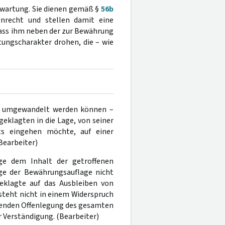
rwartung. Sie dienen gemäß §
56b
nrecht und stellen damit eine
dass ihm neben der zur Bewährung
ungscharakter drohen, die – wie
en umgewandelt werden können –
eklagten in die Lage, von seiner
ts eingehen möchte, auf einer
Bearbeiter)
ge dem Inhalt der getroffenen
age der Bewährungsauflage nicht
eklagte auf das Ausbleiben von
steht nicht in einem Widerspruch
lenden Offenlegung des gesamten
Verständigung. (Bearbeiter)