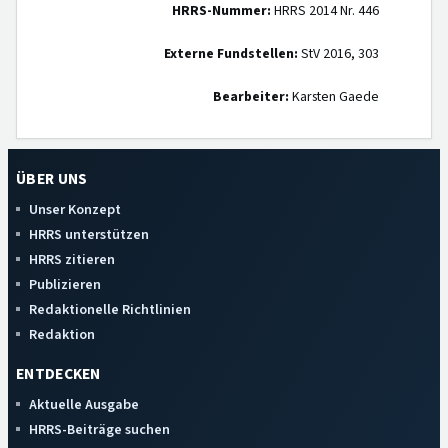
HRRS-Nummer:
HRRS 2014 Nr. 446
Externe Fundstellen:
StV 2016, 303
Bearbeiter:
Karsten Gaede
ÜBER UNS
Unser Konzept
HRRS unterstützen
HRRS zitieren
Publizieren
Redaktionelle Richtlinien
Redaktion
ENTDECKEN
Aktuelle Ausgabe
HRRS-Beiträge suchen