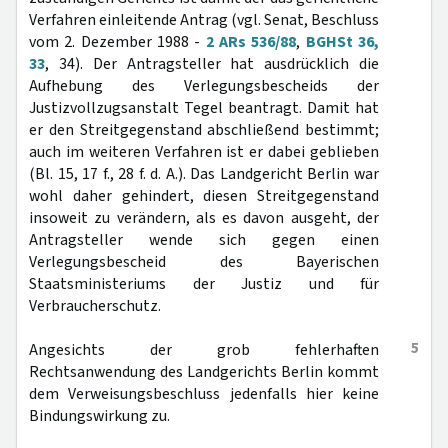
Verfahren einleitende Antrag (vgl. Senat, Beschluss
vom 2. Dezember 1988 -
2 ARs 536/88
,
BGHSt 36,
33
, 34). Der Antragsteller hat ausdrücklich die
Aufhebung des Verlegungsbescheids der
Justizvollzugsanstalt Tegel beantragt. Damit hat
er den Streitgegenstand abschließend bestimmt;
auch im weiteren Verfahren ist er dabei geblieben
(Bl. 15, 17 f., 28 f. d. A.). Das Landgericht Berlin war
wohl daher gehindert, diesen Streitgegenstand
insoweit zu verändern, als es davon ausgeht, der
Antragsteller wende sich gegen einen
Verlegungsbescheid des Bayerischen
Staatsministeriums der Justiz und für
Verbraucherschutz.
5
Angesichts der grob fehlerhaften
Rechtsanwendung des Landgerichts Berlin kommt
dem Verweisungsbeschluss jedenfalls hier keine
Bindungswirkung zu.