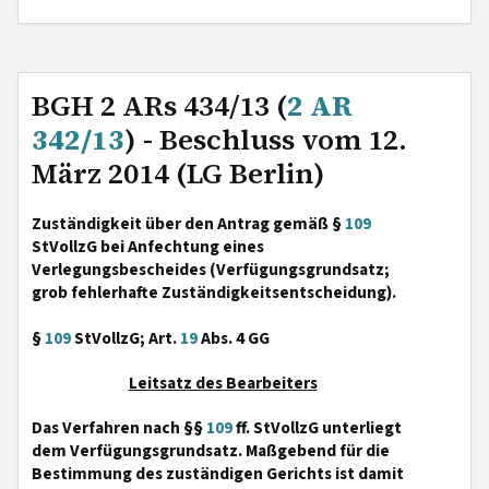
BGH 2 ARs 434/13 (
2 AR
342/13
) - Beschluss vom 12.
März 2014 (LG Berlin)
Zuständigkeit über den Antrag gemäß §
109
StVollzG bei Anfechtung eines
Verlegungsbescheides (Verfügungsgrundsatz;
grob fehlerhafte Zuständigkeitsentscheidung).
§
109
StVollzG; Art.
19
Abs. 4 GG
Leitsatz des Bearbeiters
Das Verfahren nach §§
109
ff. StVollzG unterliegt
dem Verfügungsgrundsatz. Maßgebend für die
Bestimmung des zuständigen Gerichts ist damit