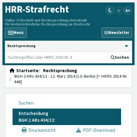
HRR
-Strafrecht
A-
A+
Online-Zeitschrift und Rechtsprechungsdatenbank
für höchstrichterliche Rechtsprechung im Strafrecht
Menü
Newsletter
HRRS durchsuchen
Suchen
Startseite
Rechtsprechung
BGH 2 ARs 434/13 - 12. März 2014 (LG Berlin) [= HRRS 2014 Nr.
446]
Suchen
Entscheidung
BGH 2 ARs 434/13:
Druckansicht
PDF-Download