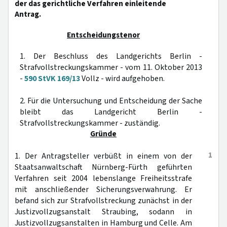
der das gerichtliche Verfahren einleitende
Antrag.
Entscheidungstenor
1. Der Beschluss des Landgerichts Berlin -
Strafvollstreckungskammer - vom 11. Oktober 2013
-
590 StVK 169/13
Vollz - wird aufgehoben.
2. Für die Untersuchung und Entscheidung der Sache
bleibt das Landgericht Berlin -
Strafvollstreckungskammer - zuständig.
Gründe
1
1. Der Antragsteller verbüßt in einem von der
Staatsanwaltschaft Nürnberg-Fürth geführten
Verfahren seit 2004 lebenslange Freiheitsstrafe
mit anschließender Sicherungsverwahrung. Er
befand sich zur Strafvollstreckung zunächst in der
Justizvollzugsanstalt Straubing, sodann in
Justizvollzugsanstalten in Hamburg und Celle. Am