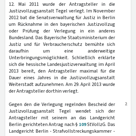
12. Mai 2011 wurde der Antragsteller in die
Justizvollzugsanstalt Tegel verlegt. Im November
2012 bat die Senatsverwaltung für Justiz in Berlin
um Rücknahme in den bayerischen Justizvollzug
oder Prüfung der Verlegung in ein anderes
Bundesland. Das Bayerische Staatsministerium der
Justiz und für Verbraucherschutz bemühte sich
daraufhin um eine anderweitige
Unterbringungsmöglichkeit. Schließlich erklärte
sich die hessische Landesjustizverwaltung im April
2013 bereit, den Antragsteller maximal für die
Dauer eines Jahres in die Justizvollzugsanstalt
Weiterstadt aufzunehmen. Am 29. April 2013 wurde
der Antragsteller dorthin verlegt.
2
Gegen den die Verlegung regelnden Bescheid der
Justizvollzugsanstalt Tegel wendet sich der
Antragsteller mit seinem an das Landgericht
Berlin gerichteten Antrag nach §
109
StVollzG. Das
Landgericht Berlin - Strafvollstreckungskammer -