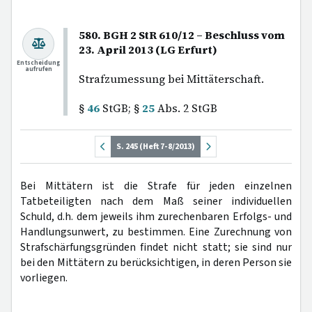
580. BGH 2 StR 610/12 – Beschluss vom
23. April 2013 (LG Erfurt)
Entscheidung
aufrufen
Strafzumessung bei Mittäterschaft.
§
46
StGB; §
25
Abs. 2 StGB
S. 245 (Heft 7-8/2013)
Bei Mittätern ist die Strafe für jeden einzelnen
Tatbeteiligten nach dem Maß seiner individuellen
Schuld, d.h. dem jeweils ihm zurechenbaren Erfolgs- und
Handlungsunwert, zu bestimmen. Eine Zurechnung von
Strafschärfungsgründen findet nicht statt; sie sind nur
bei den Mittätern zu berücksichtigen, in deren Person sie
vorliegen.