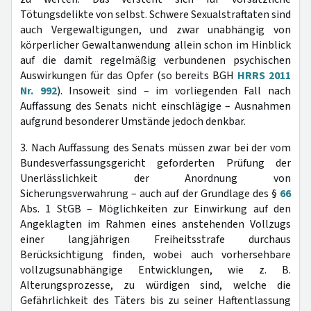
Tötungsdelikte von selbst. Schwere Sexualstraftaten sind
auch Vergewaltigungen, und zwar unabhängig von
körperlicher Gewaltanwendung allein schon im Hinblick
auf die damit regelmäßig verbundenen psychischen
Auswirkungen für das Opfer (so bereits BGH
HRRS 2011
Nr. 992
). Insoweit sind – im vorliegenden Fall nach
Auffassung des Senats nicht einschlägige – Ausnahmen
aufgrund besonderer Umstände jedoch denkbar.
3. Nach Auffassung des Senats müssen zwar bei der vom
Bundesverfassungsgericht geforderten Prüfung der
Unerlässlichkeit der Anordnung von
Sicherungsverwahrung – auch auf der Grundlage des §
66
Abs. 1 StGB – Möglichkeiten zur Einwirkung auf den
Angeklagten im Rahmen eines anstehenden Vollzugs
einer langjährigen Freiheitsstrafe durchaus
Berücksichtigung finden, wobei auch vorhersehbare
vollzugsunabhängige Entwicklungen, wie z. B.
Alterungsprozesse, zu würdigen sind, welche die
Gefährlichkeit des Täters bis zu seiner Haftentlassung