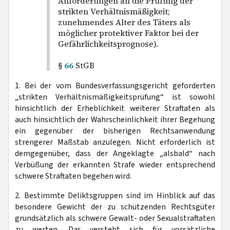
Anforderungen an die Prüfung der
strikten Verhältnismäßigkeit;
zunehmendes Alter des Täters als
möglicher protektiver Faktor bei der
Gefährlichkeitsprognose).
§
66
StGB
1. Bei der vom Bundesverfassungsgericht geforderten
„strikten Verhältnismäßigkeitsprüfung“ ist sowohl
hinsichtlich der Erheblichkeit weiterer Straftaten als
auch hinsichtlich der Wahrscheinlichkeit ihrer Begehung
ein gegenüber der bisherigen Rechtsanwendung
strengerer Maßstab anzulegen. Nicht erforderlich ist
demgegenüber, dass der Angeklagte „alsbald“ nach
Verbüßung der erkannten Strafe wieder entsprechend
schwere Straftaten begehen wird.
2. Bestimmte Deliktsgruppen sind im Hinblick auf das
besondere Gewicht der zu schützenden Rechtsgüter
grundsätzlich als schwere Gewalt- oder Sexualstraftaten
zu werten. Das versteht sich für vorsätzliche