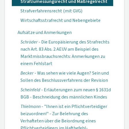
Strafzumessungsrecht und Maßregelrecht
Strafverfahrensrecht (mit GVG)
Wirtschaftsstrafrecht und Nebengebiete
Aufsätze und Anmerkungen
Schröder
- Die Europäisierung des Strafrechts
nach Art. 83 Abs. 2 AEUV am Beispiel des
Markt­missbrauchs­rechts: Anmerkungen zu
einem Fehlstart
Becker
- Was sehen wie viele Augen? Sein und
Sollen des Beschluss­verfahrens der Revision
Scheinfeld
- Erläuterungen zum neuen § 1631d
BGB - Beschneidung des männlichen Kindes
Thielmann
- "Ihnen ist ein Pflichtverteidiger
beizuordnen!" - Zur Belehrung des
Verhafteten über die Beiordnung eines
Pflichtverteidigers im Haftbefehl­