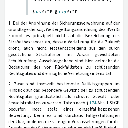
§
66
StGB; §
179
StGB
1. Bei der Anordnung der Sicherungsverwahrung auf der
Grundlage der sog. Weitergeltungsanordnung des BVerfG
kommt es prinzipiell nicht auf die Bezeichnung des
Straftatbestandes an, dessen Verletzung für die Zukunft
droht, auch nicht letztentscheidend auf den durch
gesetzliche Strafrahmen im Voraus gewichteten
Schuldumfang. Ausschlaggebend sind hier vielmehr die
Bedeutung des vor Rückfalltaten zu schützenden
Rechtsgutes und die mögliche Verletzungsintensität.
2. Zwar sind insoweit bestimmte Deliktsgruppen im
Hinblick auf das besondere Gewicht der zu schützenden
Rechtsgüter grundsätzlich als schwere Gewalt- oder
Sexualstraftaten zu werten. Taten nach §
174
Abs. 1 StGB
bedürfen indes stets einer einzelfallbezogenen
Bewertung. Denn es sind durchaus Fallgestaltungen
denkbar, in denen die strengen Voraussetzungen für die