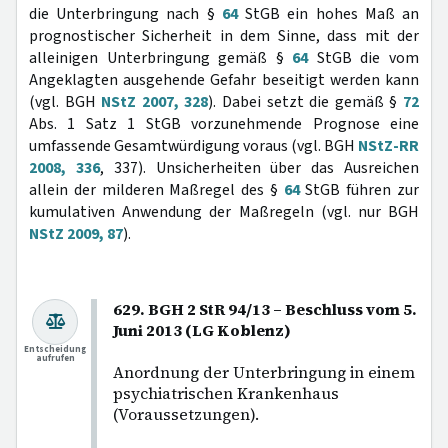
die Unterbringung nach §
64
StGB ein hohes Maß an
prognostischer Sicherheit in dem Sinne, dass mit der
alleinigen Unterbringung gemäß §
64
StGB die vom
Angeklagten ausgehende Gefahr beseitigt werden kann
(vgl. BGH
NStZ 2007, 328
). Dabei setzt die gemäß §
72
Abs. 1 Satz 1 StGB vorzunehmende Prognose eine
umfassende Gesamtwürdigung voraus (vgl. BGH
NStZ-RR
2008, 336
, 337). Unsicherheiten über das Ausreichen
allein der milderen Maßregel des §
64
StGB führen zur
kumulativen Anwendung der Maßregeln (vgl. nur BGH
NStZ 2009, 87
).
629. BGH 2 StR 94/13 – Beschluss vom 5.
Juni 2013 (LG Koblenz)
Entscheidung
aufrufen
Anordnung der Unterbringung in einem
psychiatrischen Krankenhaus
(Voraussetzungen).