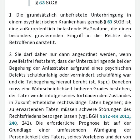
§
63
StGB
1. Die grundsätzlich unbefristete Unterbringung in
einem psychiatrischen Krankenhaus gemäß §
63
StGB ist
eine außerordentlich belastende Maßnahme, die einen
besonders gravierenden Eingriff in die Rechte des
Betroffenen darstellt.
2. Sie darf daher nur dann angeordnet werden, wenn
zweifelsfrei feststeht, dass der Unterzubringende bei der
Begehung der Anlasstaten aufgrund eines psychischen
Defekts schuldunfähig oder vermindert schuldfähig war
und die Tatbegehung hierauf beruht (st. Rspr.). Daneben
muss eine Wahrscheinlichkeit höheren Grades bestehen,
der Täter werde infolge seines fortdauernden Zustandes
in Zukunft erhebliche rechtswidrige Taten begehen; die
zu erwartenden Taten müssen schwere Störungen des
Rechtsfriedens besorgen lassen (vgl. BGH
NStZ-RR 2011,
240
, 241). Die erforderliche Prognose ist auf der
Grundlage einer umfassenden Würdigung der
Persönlichkeit des Täters, seines Vorlebens und der von