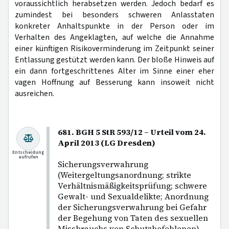
voraussichtlich herabsetzen werden. Jedoch bedarf es
zumindest bei besonders schweren Anlasstaten
konkreter Anhaltspunkte in der Person oder im
Verhalten des Angeklagten, auf welche die Annahme
einer künftigen Risikoverminderung im Zeitpunkt seiner
Entlassung gestützt werden kann. Der bloße Hinweis auf
ein dann fortgeschrittenes Alter im Sinne einer eher
vagen Hoffnung auf Besserung kann insoweit nicht
ausreichen.
681. BGH 5 StR 593/12 – Urteil vom 24.
April 2013 (LG Dresden)
Entscheidung
aufrufen
Sicherungsverwahrung
(Weitergeltungsanordnung; strikte
Verhältnismäßigkeitsprüfung; schwere
Gewalt- und Sexualdelikte; Anordnung
der Sicherungsverwahrung bei Gefahr
der Begehung von Taten des sexuellen
Missbrauchs von Schutzbefohlenen).