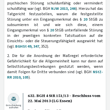
psychischen Störung schuldunfähig oder vermindert
schuldfähig war (vgl. BGH
NJW 2013, 246
). Hierzu hat das
Tatgericht festzustellen, warum die festgestellte
Störung unter ein Eingangsmerkmal des §
20
StGB zu
subsumieren ist und wie sich diese, einem
Eingangsmerkmal von §
20
StGB unterfallende Störung
in der jeweiligen konkreten Tatsituation auf die
Einsichts- oder die Steuerungsfähigkeit ausgewirkt hat
(vgl.
BGHSt 49, 347
, 352).
2. Die für die Anordnung der Maßregel erforderliche
Gefährlichkeit für die Allgemeinheit kann nur dann auf
Selbsttötungsbestrebungen gestützt werden, wenn
damit Folgen für Dritte verbunden sind (vgl. BGH
NStZ-
RR 2010, 105
).
632. BGH 4 StR 151/13 – Beschluss vom
22. Mai 2013 (LG Essen)
Entscheidung
aufrufen