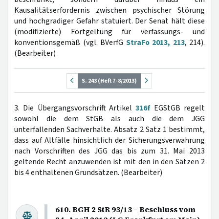
Kausalitätserfordernis zwischen psychischer Störung
und hochgradiger Gefahr statuiert. Der Senat hält diese
(modifizierte) Fortgeltung für verfassungs- und
konventionsgemäß (vgl. BVerfG
StraFo 2013, 213
, 214).
(Bearbeiter)
S. 243 (Heft 7-8/2013)
3. Die Übergangsvorschrift Artikel
316f
EGStGB regelt
sowohl die dem StGB als auch die dem JGG
unterfallenden Sachverhalte. Absatz 2 Satz 1 bestimmt,
dass auf Altfälle hinsichtlich der Sicherungsverwahrung
nach Vorschriften des JGG das bis zum 31. Mai 2013
geltende Recht anzuwenden ist mit den in den Sätzen 2
bis 4 enthaltenen Grundsätzen. (Bearbeiter)
610. BGH 2 StR 93/13 – Beschluss vom