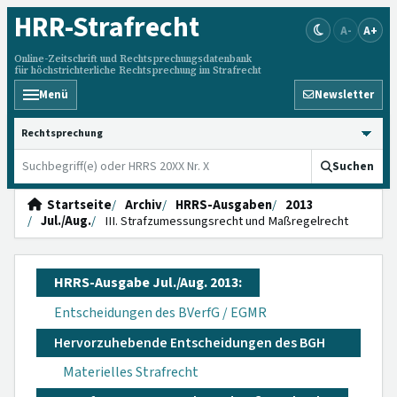
HRR
-Strafrecht
A-
A+
Online-Zeitschrift und Rechtsprechungsdatenbank
für höchstrichterliche Rechtsprechung im Strafrecht
Menü
Newsletter
HRRS durchsuchen
Suchen
Startseite
Archiv
HRRS-Ausgaben
2013
Jul./Aug.
III. Strafzumessungsrecht und Maßregelrecht
HRRS-Ausgabe Jul./Aug. 2013:
Entscheidungen des BVerfG / EGMR
Hervorzuhebende Entscheidungen des BGH
Materielles Strafrecht