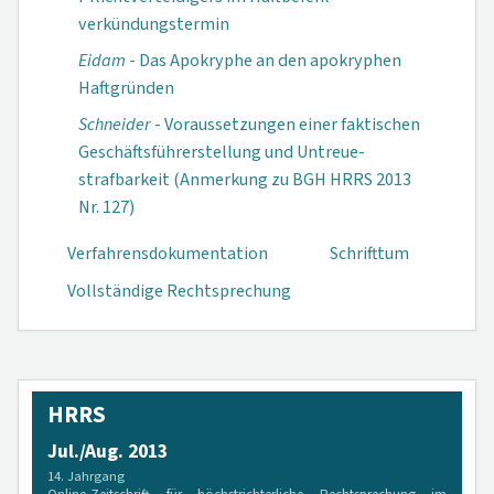
verkündungs­termin
Eidam
- Das Apokryphe an den apokryphen
Haftgründen
Schneider
- Voraus­setzungen einer faktischen
Geschäfts­führer­stellung und Untreue­
strafbarkeit (Anmerkung zu BGH HRRS 2013
Nr. 127)
Verfahrensdokumen­tation
Schrifttum
Vollständige Rechtsprechung
HRRS
Jul./Aug. 2013
14. Jahrgang