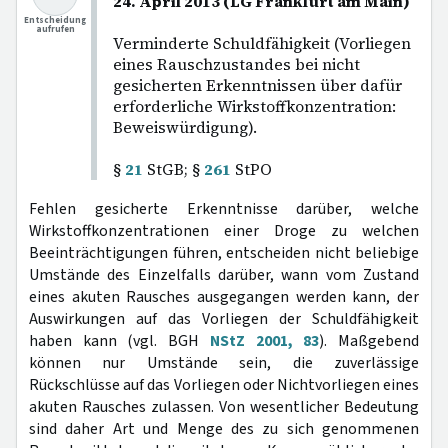
24. April 2013 (LG Frankfurt am Main)
Entscheidung
aufrufen
Verminderte Schuldfähigkeit (Vorliegen
eines Rauschzustandes bei nicht
gesicherten Erkenntnissen über dafür
erforderliche Wirkstoffkonzentration:
Beweiswürdigung).
§
21
StGB; §
261
StPO
Fehlen gesicherte Erkenntnisse darüber, welche
Wirkstoffkonzentrationen einer Droge zu welchen
Beeinträchtigungen führen, entscheiden nicht beliebige
Umstände des Einzelfalls darüber, wann vom Zustand
eines akuten Rausches ausgegangen werden kann, der
Auswirkungen auf das Vorliegen der Schuldfähigkeit
haben kann (vgl. BGH
NStZ 2001, 83
). Maßgebend
können nur Umstände sein, die zuverlässige
Rückschlüsse auf das Vorliegen oder Nichtvorliegen eines
akuten Rausches zulassen. Von wesentlicher Bedeutung
sind daher Art und Menge des zu sich genommenen