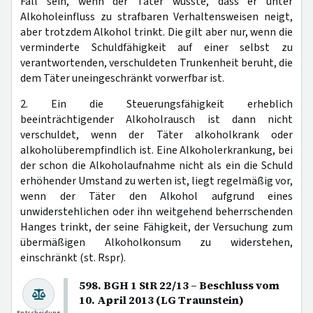
Fall sein, wenn der Täter wusste, dass er unter
Alkoholeinfluss zu strafbaren Verhaltensweisen neigt,
aber trotzdem Alkohol trinkt. Die gilt aber nur, wenn die
verminderte Schuldfähigkeit auf einer selbst zu
verantwortenden, verschuldeten Trunkenheit beruht, die
dem Täter uneingeschränkt vorwerfbar ist.
2. Ein die Steuerungsfähigkeit erheblich
beeinträchtigender Alkoholrausch ist dann nicht
verschuldet, wenn der Täter alkoholkrank oder
alkoholüberempfindlich ist. Eine Alkoholerkrankung, bei
der schon die Alkoholaufnahme nicht als ein die Schuld
erhöhender Umstand zu werten ist, liegt regelmäßig vor,
wenn der Täter den Alkohol aufgrund eines
unwiderstehlichen oder ihn weitgehend beherrschenden
Hanges trinkt, der seine Fähigkeit, der Versuchung zum
übermäßigen Alkoholkonsum zu widerstehen,
einschränkt (st. Rspr).
598. BGH 1 StR 22/13 – Beschluss vom
10. April 2013 (LG Traunstein)