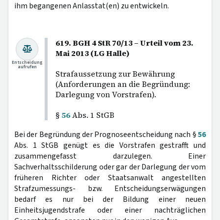
ihm begangenen Anlasstat(en) zu entwickeln.
619. BGH 4 StR 70/13 – Urteil vom 23.
Mai 2013 (LG Halle)
Entscheidung
aufrufen
Strafaussetzung zur Bewährung
(Anforderungen an die Begründung:
Darlegung von Vorstrafen).
§
56
Abs. 1 StGB
Bei der Begründung der Prognoseentscheidung nach §
56
Abs. 1 StGB genügt es die Vorstrafen gestrafft und
zusammengefasst darzulegen. Einer
Sachverhaltsschilderung oder gar der Darlegung der vom
früheren Richter oder Staatsanwalt angestellten
Strafzumessungs- bzw. Entscheidungserwägungen
bedarf es nur bei der Bildung einer neuen
Einheitsjugendstrafe oder einer nachträglichen