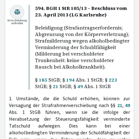
594. BGH 1 StR 105/13 – Beschluss vom
23. April 2013 (LG Karlsruhe)
Entscheidung
aufrufen
Beleidigung (Strafantragserfordernis;
Abgrenzung von der Körperverletzung);
Strafmilderung wegen alkoholbedingter
Verminderung der Schuldfähigkeit
(Milderung bei verschuldeter
Trunkenheit: keine verschuldeter
Rausch bei Alkoholkrankheit).
§
185
StGB; §
194
Abs. 1 StGB; §
223
StGB; §
21
StGB; §
49
Abs. 1 StGB
1. Umstände, die die Schuld erhöhen, können zur
Versagung der Strafrahmenverschiebung nach §§
21
,
49
Abs. 1 StGB führen, wenn sie die infolge der
Herabsetzung der Steuerungsfähigkeit verminderte
Tatschuld aufwiegen. Dies kann bei einer
alkoholbedingten Verminderung der Schuldfähigkeit der