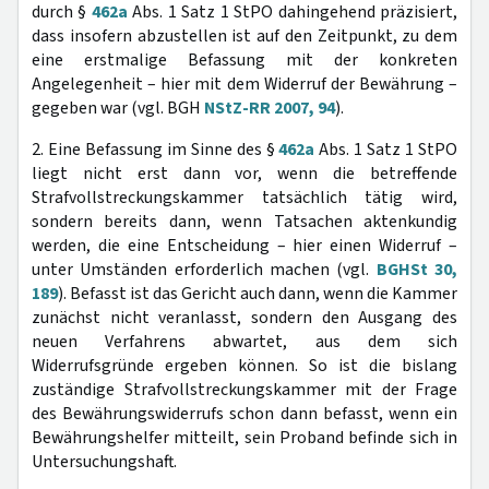
durch §
462a
Abs. 1 Satz 1 StPO dahingehend präzisiert,
dass insofern abzustellen ist auf den Zeitpunkt, zu dem
eine erstmalige Befassung mit der konkreten
Angelegenheit – hier mit dem Widerruf der Bewährung –
gegeben war (vgl. BGH
NStZ-RR 2007, 94
).
2. Eine Befassung im Sinne des §
462a
Abs. 1 Satz 1 StPO
liegt nicht erst dann vor, wenn die betreffende
Strafvollstreckungskammer tatsächlich tätig wird,
sondern bereits dann, wenn Tatsachen aktenkundig
werden, die eine Entscheidung – hier einen Widerruf –
unter Umständen erforderlich machen (vgl.
BGHSt 30,
189
). Befasst ist das Gericht auch dann, wenn die Kammer
zunächst nicht veranlasst, sondern den Ausgang des
neuen Verfahrens abwartet, aus dem sich
Widerrufsgründe ergeben können. So ist die bislang
zuständige Strafvollstreckungskammer mit der Frage
des Bewährungswiderrufs schon dann befasst, wenn ein
Bewährungshelfer mitteilt, sein Proband befinde sich in
Untersuchungshaft.