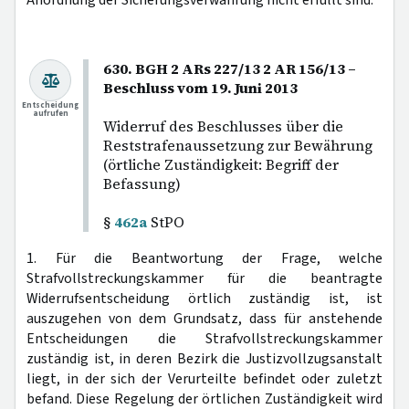
Anordnung der Sicherungsverwahrung nicht erfüllt sind.
630. BGH 2 ARs 227/13 2 AR 156/13 –
Beschluss vom 19. Juni 2013
Entscheidung
aufrufen
Widerruf des Beschlusses über die
Reststrafenaussetzung zur Bewährung
(örtliche Zuständigkeit: Begriff der
Befassung)
§
462a
StPO
1. Für die Beantwortung der Frage, welche
Strafvollstreckungskammer für die beantragte
Widerrufsentscheidung örtlich zuständig ist, ist
auszugehen von dem Grundsatz, dass für anstehende
Entscheidungen die Strafvollstreckungskammer
zuständig ist, in deren Bezirk die Justizvollzugsanstalt
liegt, in der sich der Verurteilte befindet oder zuletzt
befand. Diese Regelung der örtlichen Zuständigkeit wird