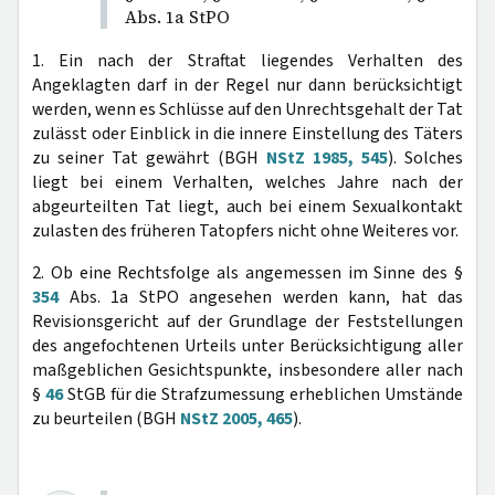
Abs. 1a StPO
1. Ein nach der Straftat liegendes Verhalten des
Angeklagten darf in der Regel nur dann berücksichtigt
werden, wenn es Schlüsse auf den Unrechtsgehalt der Tat
zulässt oder Einblick in die innere Einstellung des Täters
zu seiner Tat gewährt (BGH
NStZ 1985, 545
). Solches
liegt bei einem Verhalten, welches Jahre nach der
abgeurteilten Tat liegt, auch bei einem Sexualkontakt
zulasten des früheren Tatopfers nicht ohne Weiteres vor.
2. Ob eine Rechtsfolge als angemessen im Sinne des §
354
Abs. 1a StPO angesehen werden kann, hat das
Revisionsgericht auf der Grundlage der Feststellungen
des angefochtenen Urteils unter Berücksichtigung aller
maßgeblichen Gesichtspunkte, insbesondere aller nach
§
46
StGB für die Strafzumessung erheblichen Umstände
zu beurteilen (BGH
NStZ 2005, 465
).