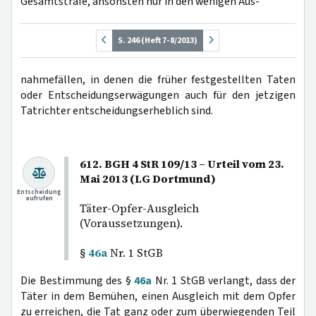
Gesamtstrafe, ansonsten nur in den wenigen Aus-
S. 246 (Heft 7-8/2013)
nahmefällen, in denen die früher festgestellten Taten
oder Entscheidungserwägungen auch für den jetzigen
Tatrichter entscheidungserheblich sind.
612. BGH 4 StR 109/13 – Urteil vom 23.
Mai 2013 (LG Dortmund)
Entscheidung
aufrufen
Täter-Opfer-Ausgleich
(Voraussetzungen).
§
46a
Nr. 1 StGB
Die Bestimmung des §
46a
Nr. 1 StGB verlangt, dass der
Täter in dem Bemühen, einen Ausgleich mit dem Opfer
zu erreichen, die Tat ganz oder zum überwiegenden Teil