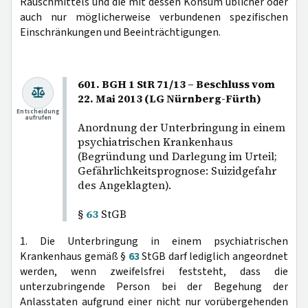
Rauschmittels und die mit dessen Konsum üblicher oder
auch nur möglicherweise verbundenen spezifischen
Einschränkungen und Beeinträchtigungen.
601. BGH 1 StR 71/13 – Beschluss vom
22. Mai 2013 (LG Nürnberg-Fürth)
Entscheidung
aufrufen
Anordnung der Unterbringung in einem
psychiatrischen Krankenhaus
(Begründung und Darlegung im Urteil;
Gefährlichkeitsprognose: Suizidgefahr
des Angeklagten).
§
63
StGB
1. Die Unterbringung in einem psychiatrischen
Krankenhaus gemäß §
63
StGB darf lediglich angeordnet
werden, wenn zweifelsfrei feststeht, dass die
unterzubringende Person bei der Begehung der
Anlasstaten aufgrund einer nicht nur vorübergehenden