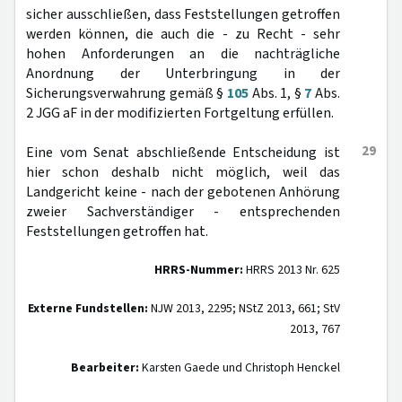
sicher ausschließen, dass Feststellungen getroffen
werden können, die auch die - zu Recht - sehr
hohen Anforderungen an die nachträgliche
Anordnung der Unterbringung in der
Sicherungsverwahrung gemäß §
105
Abs. 1, §
7
Abs.
2 JGG aF in der modifizierten Fortgeltung erfüllen.
29
Eine vom Senat abschließende Entscheidung ist
hier schon deshalb nicht möglich, weil das
Landgericht keine - nach der gebotenen Anhörung
zweier Sachverständiger - entsprechenden
Feststellungen getroffen hat.
HRRS-Nummer:
HRRS 2013 Nr. 625
Externe Fundstellen:
NJW 2013, 2295; NStZ 2013, 661; StV
2013, 767
Bearbeiter:
Karsten Gaede und Christoph Henckel