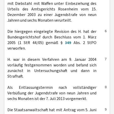
mit Diebstahl mit Waffen unter Einbeziehung des
Urteils des Amtsgerichts Rosenheim vom 15.
Dezember 2003 zu einer Jugendstrafe von neun
Jahren und sechs Monaten verurteilt.
6
Die hiergegen eingelegte Revision des H. hat der
Bundesgerichtshof durch Beschluss vom 1. März
2005 (1 StR 44/05) gemäß §
349
Abs. 2 StPO
verworfen.
7
H. war in diesem Verfahren am 9. Januar 2004
vorläufig festgenommen worden und befand sich
zunächst in Untersuchungshaft und dann in
Strafhaft.
8
Als Entlassungstermin nach vollständiger
Verbüßung der Jugendstrafe von neun Jahren und
sechs Monaten ist der 7. Juli 2013 vorgemerkt.
9
Die Staatsanwaltschaft hat mit Antrag vom 5. Juni