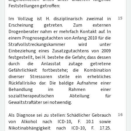
Feststellungen getroffen:
15
Im Vollzug ist H. disziplinarisch zweimal in
Erscheinung getreten. Zum externen
Drogenberater nahm er mehrfach Kontakt auf. In
einem Prognosegutachten von Anfang 2010 für die
Strafvollstreckungskammer wird unter
Einbeziehung eines Zusatzgutachtens von 2009
festgestellt, bei H. bestehe die Gefahr, dass dessen
durch die Anlasstat zutage getretene
Gefährlichkeit fortbestehe; die Kombination
diverser Stressoren stelle ein erhebliches
Rückfallrisiko dar. Die baldige Aufnahme einer
Behandlung im Rahmen einer
sozialtherapeutischen Abteilung für
Gewaltstraftäter sei notwendig.
16
Als Diagnose sei zu stellen: Schädlicher Gebrauch
von Alkohol nach ICD-10, F. 10.1 sowie
Nikotinabhängigkeit nach ICD-10, F. 17.25.