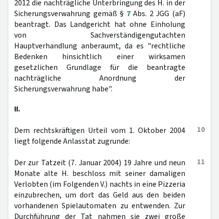
2012 die nachträgliche Unterbringung des H. in der
Sicherungsverwahrung gemäß §
7
Abs. 2 JGG (aF)
beantragt. Das Landgericht hat ohne Einholung
von Sachverständigengutachten
Hauptverhandlung anberaumt, da es "rechtliche
Bedenken hinsichtlich einer wirksamen
gesetzlichen Grundlage für die beantragte
nachträgliche Anordnung der
Sicherungsverwahrung habe".
II.
10
Dem rechtskräftigen Urteil vom 1. Oktober 2004
liegt folgende Anlasstat zugrunde:
11
Der zur Tatzeit (7. Januar 2004) 19 Jahre und neun
Monate alte H. beschloss mit seiner damaligen
Verlobten (im Folgenden V.) nachts in eine Pizzeria
einzubrechen, um dort das Geld aus den beiden
vorhandenen Spielautomaten zu entwenden. Zur
Durchführung der Tat nahmen sie zwei große