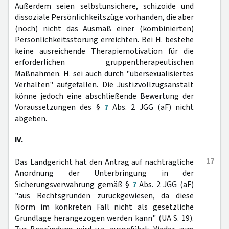
Außerdem seien selbstunsichere, schizoide und
dissoziale Persönlichkeitszüge vorhanden, die aber
(noch) nicht das Ausmaß einer (kombinierten)
Persönlichkeitsstörung erreichten. Bei H. bestehe
keine ausreichende Therapiemotivation für die
erforderlichen gruppentherapeutischen
Maßnahmen. H. sei auch durch "übersexualisiertes
Verhalten" aufgefallen. Die Justizvollzugsanstalt
könne jedoch eine abschließende Bewertung der
Voraussetzungen des §
7
Abs. 2 JGG (aF) nicht
abgeben.
IV.
17
Das Landgericht hat den Antrag auf nachträgliche
Anordnung der Unterbringung in der
Sicherungsverwahrung gemäß §
7
Abs. 2 JGG (aF)
"aus Rechtsgründen zurückgewiesen, da diese
Norm im konkreten Fall nicht als gesetzliche
Grundlage herangezogen werden kann" (UA S. 19).