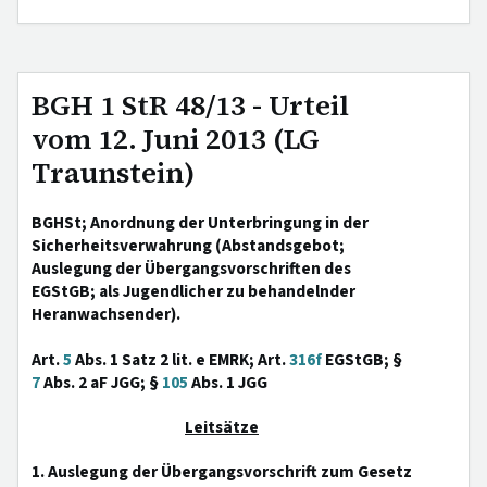
BGH 1 StR 48/13 - Urteil
vom 12. Juni 2013 (LG
Traunstein)
BGHSt; Anordnung der Unterbringung in der
Sicherheitsverwahrung (Abstandsgebot;
Auslegung der Übergangsvorschriften des
EGStGB; als Jugendlicher zu behandelnder
Heranwachsender).
Art.
5
Abs. 1 Satz 2 lit. e EMRK; Art.
316f
EGStGB; §
7
Abs. 2 aF JGG; §
105
Abs. 1 JGG
Leitsätze
1. Auslegung der Übergangsvorschrift zum Gesetz