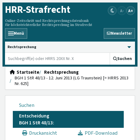
HRR
-Strafrecht
A-
A+
Online-Zeitschrift und Rechtsprechungsdatenbank
für höchstrichterliche Rechtsprechung im Strafrecht
Menü
Newsletter
HRRS durchsuchen
Suchen
Startseite
Rechtsprechung
BGH 1 StR 48/13 - 12. Juni 2013 (LG Traunstein) [= HRRS 2013
Nr. 625]
Suchen
Entscheidung
BGH 1 StR 48/13:
Druckansicht
PDF-Download