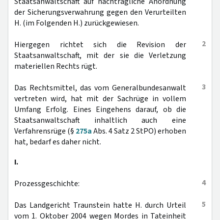
Staatsanwaltschaft auf nachträgliche Anordnung
der Sicherungsverwahrung gegen den Verurteilten
H. (im Folgenden H.) zurückgewiesen.
2
Hiergegen richtet sich die Revision der
Staatsanwaltschaft, mit der sie die Verletzung
materiellen Rechts rügt.
3
Das Rechtsmittel, das vom Generalbundesanwalt
vertreten wird, hat mit der Sachrüge in vollem
Umfang Erfolg. Eines Eingehens darauf, ob die
Staatsanwaltschaft inhaltlich auch eine
Verfahrensrüge (§
275a
Abs. 4 Satz 2 StPO) erhoben
hat, bedarf es daher nicht.
I.
4
Prozessgeschichte:
5
Das Landgericht Traunstein hatte H. durch Urteil
vom 1. Oktober 2004 wegen Mordes in Tateinheit