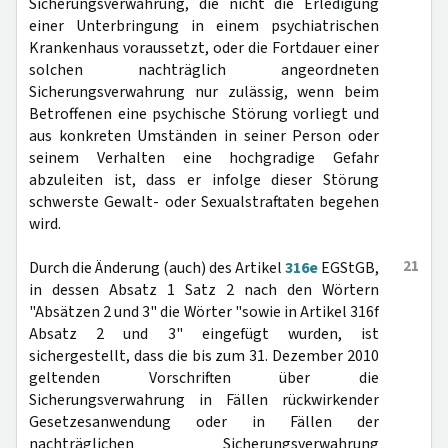
Sicherungsverwahrung, die nicht die Erledigung
einer Unterbringung in einem psychiatrischen
Krankenhaus voraussetzt, oder die Fortdauer einer
solchen nachträglich angeordneten
Sicherungsverwahrung nur zulässig, wenn beim
Betroffenen eine psychische Störung vorliegt und
aus konkreten Umständen in seiner Person oder
seinem Verhalten eine hochgradige Gefahr
abzuleiten ist, dass er infolge dieser Störung
schwerste Gewalt- oder Sexualstraftaten begehen
wird.
21
Durch die Änderung (auch) des Artikel
316e
EGStGB,
in dessen Absatz 1 Satz 2 nach den Wörtern
"Absätzen 2 und 3" die Wörter "sowie in Artikel 316f
Absatz 2 und 3" eingefügt wurden, ist
sichergestellt, dass die bis zum 31. Dezember 2010
geltenden Vorschriften über die
Sicherungsverwahrung in Fällen rückwirkender
Gesetzesanwendung oder in Fällen der
nachträglichen Sicherungsverwahrung