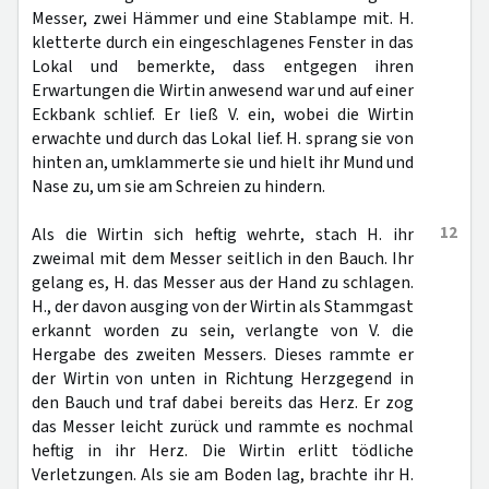
Messer, zwei Hämmer und eine Stablampe mit. H.
kletterte durch ein eingeschlagenes Fenster in das
Lokal und bemerkte, dass entgegen ihren
Erwartungen die Wirtin anwesend war und auf einer
Eckbank schlief. Er ließ V. ein, wobei die Wirtin
erwachte und durch das Lokal lief. H. sprang sie von
hinten an, umklammerte sie und hielt ihr Mund und
Nase zu, um sie am Schreien zu hindern.
12
Als die Wirtin sich heftig wehrte, stach H. ihr
zweimal mit dem Messer seitlich in den Bauch. Ihr
gelang es, H. das Messer aus der Hand zu schlagen.
H., der davon ausging von der Wirtin als Stammgast
erkannt worden zu sein, verlangte von V. die
Hergabe des zweiten Messers. Dieses rammte er
der Wirtin von unten in Richtung Herzgegend in
den Bauch und traf dabei bereits das Herz. Er zog
das Messer leicht zurück und rammte es nochmal
heftig in ihr Herz. Die Wirtin erlitt tödliche
Verletzungen. Als sie am Boden lag, brachte ihr H.