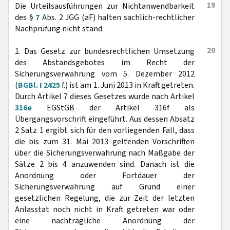
19
Die Urteilsausführungen zur Nichtanwendbarkeit
des §
7
Abs. 2 JGG (aF) halten sachlich-rechtlicher
Nachprüfung nicht stand.
20
1. Das Gesetz zur bundesrechtlichen Umsetzung
des Abstandsgebotes im Recht der
Sicherungsverwahrung vom 5. Dezember 2012
(
BGBl. I 2425
f.) ist am 1. Juni 2013 in Kraft getreten.
Durch Artikel 7 dieses Gesetzes wurde nach Artikel
316e
EGStGB der Artikel 316f als
Übergangsvorschrift eingeführt. Aus dessen Absatz
2 Satz 1 ergibt sich für den vorliegenden Fall, dass
die bis zum 31. Mai 2013 geltenden Vorschriften
über die Sicherungsverwahrung nach Maßgabe der
Sätze 2 bis 4 anzuwenden sind. Danach ist die
Anordnung oder Fortdauer der
Sicherungsverwahrung auf Grund einer
gesetzlichen Regelung, die zur Zeit der letzten
Anlasstat noch nicht in Kraft getreten war oder
eine nachträgliche Anordnung der