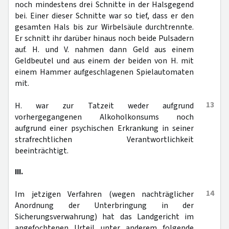
noch mindestens drei Schnitte in der Halsgegend
bei. Einer dieser Schnitte war so tief, dass er den
gesamten Hals bis zur Wirbelsäule durchtrennte.
Er schnitt ihr darüber hinaus noch beide Pulsadern
auf. H. und V. nahmen dann Geld aus einem
Geldbeutel und aus einem der beiden von H. mit
einem Hammer aufgeschlagenen Spielautomaten
mit.
13
H. war zur Tatzeit weder aufgrund
vorhergegangenen Alkoholkonsums noch
aufgrund einer psychischen Erkrankung in seiner
strafrechtlichen Verantwortlichkeit
beeinträchtigt.
III.
14
Im jetzigen Verfahren (wegen nachträglicher
Anordnung der Unterbringung in der
Sicherungsverwahrung) hat das Landgericht im
angefochtenen Urteil unter anderem folgende