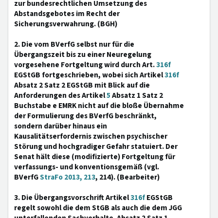
zur bundesrechtlichen Umsetzung des
Abstandsgebotes im Recht der
Sicherungsverwahrung. (BGH)
2. Die vom BVerfG selbst nur für die
Übergangszeit bis zu einer Neuregelung
vorgesehene Fortgeltung wird durch Art.
316f
EGStGB fortgeschrieben, wobei sich Artikel
316f
Absatz 2 Satz 2 EGStGB mit Blick auf die
Anforderungen des Artikel
5
Absatz 1 Satz 2
Buchstabe e EMRK nicht auf die bloße Übernahme
der Formulierung des BVerfG beschränkt,
sondern darüber hinaus ein
Kausalitätserfordernis zwischen psychischer
Störung und hochgradiger Gefahr statuiert. Der
Senat hält diese (modifizierte) Fortgeltung für
verfassungs- und konventionsgemäß (vgl.
BVerfG
StraFo 2013, 213
, 214). (Bearbeiter)
3. Die Übergangsvorschrift Artikel
316f
EGStGB
regelt sowohl die dem StGB als auch die dem JGG