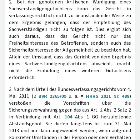
2. Bei der gebotenen kritischen Würdigung eines
Sachverständigengutachtens kann das Gericht in
verfassungsrechtlich nicht zu beanstandender Weise zu
dem Ergebnis gelangen, dass der Empfehlung des
Sachverständigen nicht zu folgen ist. Dies ergibt sich
auch daraus, dass das Gericht nicht nur das
Freiheitsinteresse des Betroffenen, sondern auch das
Sicherheitsinteresse der Allgemeinheit zu beachten hat.
Allein der Umstand, dass das Gericht von dem Ergebnis
eines Sachverständigengutachtens abweicht, macht
nicht die Einholung eines weiteren Gutachtens
erforderlich.
3. Nach dem Urteil des Bundesverfassungsgerichts vom 4.
Mai 2011 (
2 BvR 2365/09
u. a. =
HRRS 2011 Nr. 488
)
verstoßen die Vorschriften über die
Sicherungsverwahrung gegen das aus Art.
2
Abs. 2 Satz 2
in Verbindung mit Art.
104
Abs. 1 GG herzuleitende
Abstandsgebot. Sie dürfen längstens bis zum 31. Mai
2013 und nur dann angewendet werden, wenn aufgrund
konkreter Umständen in der Person oder dem Verhalten