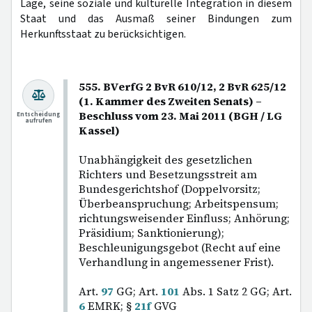
Lage, seine soziale und kulturelle Integration in diesem
Staat und das Ausmaß seiner Bindungen zum
Herkunftsstaat zu berücksichtigen.
555. BVerfG 2 BvR 610/12, 2 BvR 625/12
(1. Kammer des Zweiten Senats) –
Beschluss vom 23. Mai 2011 (BGH / LG
Entscheidung
aufrufen
Kassel)
Unabhängigkeit des gesetzlichen
Richters und Besetzungsstreit am
Bundesgerichtshof (Doppelvorsitz;
Überbeanspruchung; Arbeitspensum;
richtungsweisender Einfluss; Anhörung;
Präsidium; Sanktionierung);
Beschleunigungsgebot (Recht auf eine
Verhandlung in angemessener Frist).
Art.
97
GG; Art.
101
Abs. 1 Satz 2 GG; Art.
6
EMRK; §
21f
GVG