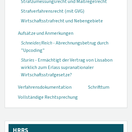
Strafzumessungsrecht und Maßregelrecht
Strafverfahrensrecht (mit GVG)
Wirtschaftsstrafrecht und Nebengebiete
Aufsätze und Anmerkungen
Schneider/Reich
- Abrechnungsbetrug durch
"Upcoding"
Sturies
- Ermächtigt der Vertrag von Lissabon
wirklich zum Erlass supranationaler
Wirtschaftsstraf­gesetze?
Verfahrensdokumen­tation
Schrifttum
Vollständige Rechtsprechung
HRRS