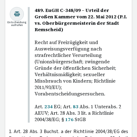
489. EuGH C-348/09 – Urteil der
Großen Kammer vom 22. Mai 2012 (P.I.
vs. Oberbürgermeisterin der Stadt
Entscheidung
aufrufen
Remscheid)
Recht auf Freizügigkeit und
Ausweisungsverfügung nach
strafrechtlicher Verurteilung
(Unionsbürgerschaft; zwingende
Gründe der öffentlichen Sicherheit;
Verhältnismäßigkeit; sexueller
Missbrauch von Kindern; Richtlinie
2011/93/EU);
Vorabentscheidungsersuchen.
Art.
234
EG; Art.
83
Abs. 1 Unterabs. 2
AEUV; Art. 28 Abs. 3 lit. a Richtlinie
2004/38/EG; §
176
StGB
1. Art. 28 Abs. 3 Buchst. a der Richtlinie 2004/38/EG des