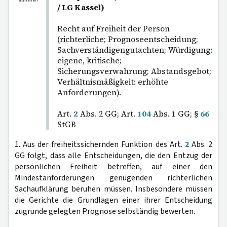
aufrufen
/ LG Kassel)
Recht auf Freiheit der Person
(richterliche; Prognoseentscheidung;
Sachverständigengutachten; Würdigung:
eigene, kritische;
Sicherungsverwahrung; Abstandsgebot;
Verhältnismäßigkeit: erhöhte
Anforderungen).
Art.
2
Abs. 2 GG; Art.
104
Abs. 1 GG; §
66
StGB
1. Aus der freiheitssichernden Funktion des Art.
2
Abs. 2
GG folgt, dass alle Entscheidungen, die den Entzug der
persönlichen Freiheit betreffen, auf einer den
Mindestanforderungen genügenden richterlichen
Sachaufklärung beruhen müssen. Insbesondere müssen
die Gerichte die Grundlagen einer ihrer Entscheidung
zugrunde gelegten Prognose selbständig bewerten.