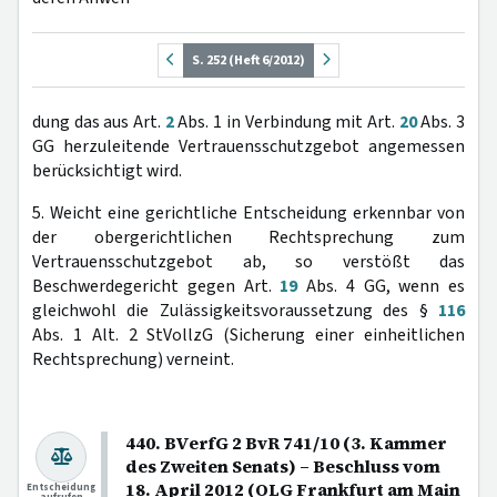
S. 252 (Heft 6/2012)
dung das aus Art.
2
Abs. 1 in Verbindung mit Art.
20
Abs. 3
GG herzuleitende Vertrauensschutzgebot angemessen
berücksichtigt wird.
5. Weicht eine gerichtliche Entscheidung erkennbar von
der obergerichtlichen Rechtsprechung zum
Vertrauensschutzgebot ab, so verstößt das
Beschwerdegericht gegen Art.
19
Abs. 4 GG, wenn es
gleichwohl die Zulässigkeitsvoraussetzung des §
116
Abs. 1 Alt. 2 StVollzG (Sicherung einer einheitlichen
Rechtsprechung) verneint.
440. BVerfG 2 BvR 741/10 (3. Kammer
des Zweiten Senats) – Beschluss vom
18. April 2012 (OLG Frankfurt am Main
Entscheidung