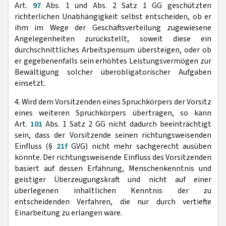
Art.
97
Abs. 1 und Abs. 2 Satz 1 GG geschützten
richterlichen Unabhängigkeit selbst entscheiden, ob er
ihm im Wege der Geschäftsverteilung zugewiesene
Angelegenheiten zurückstellt, soweit diese ein
durchschnittliches Arbeitspensum übersteigen, oder ob
er gegebenenfalls sein erhöhtes Leistungsvermögen zur
Bewältigung solcher überobligatorischer Aufgaben
einsetzt.
4. Wird dem Vorsitzenden eines Spruchkörpers der Vorsitz
eines weiteren Spruchkörpers übertragen, so kann
Art.
101
Abs. 1 Satz 2 GG nicht dadurch beeinträchtigt
sein, dass der Vorsitzende seinen richtungsweisenden
Einfluss (§
21f
GVG) nicht mehr sachgerecht ausüben
könnte. Der richtungsweisende Einfluss des Vorsitzenden
basiert auf dessen Erfahrung, Menschenkenntnis und
geistiger Überzeugungskraft und nicht auf einer
überlegenen inhaltlichen Kenntnis der zu
entscheidenden Verfahren, die nur durch vertiefte
Einarbeitung zu erlangen wäre.