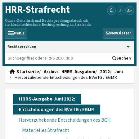
HRR
-Strafrecht
A-
A+
Online-Zeitschrift und Rechtsprechungsdatenbank
für höchstrichterliche Rechtsprechung im Strafrecht
Menü
Newsletter
HRRS durchsuchen
Suchen
Startseite
Archiv
HRRS-Ausgaben
2012
Juni
Hervorzuhebende Entscheidungen des BVerfG / EGMR
HRRS-Ausgabe Juni 2012:
Entscheidungen des BVerfG / EGMR
Hervorzuhebende Entscheidungen des BGH
Materielles Strafrecht