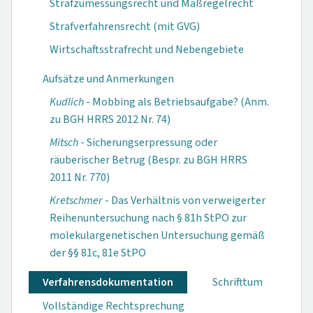
Strafzumessungsrecht und Maßregelrecht
Strafverfahrensrecht (mit GVG)
Wirtschaftsstrafrecht und Nebengebiete
Aufsätze und Anmerkungen
Kudlich
- Mobbing als Betriebsaufgabe? (Anm.
zu BGH HRRS 2012 Nr. 74)
Mitsch
- Sicherungserpressung oder
räuberischer Betrug (Bespr. zu BGH HRRS
2011 Nr. 770)
Kretschmer
- Das Verhältnis von verweigerter
Reihenuntersuchung nach § 81h StPO zur
molekulargenetischen Untersuchung gemäß
der §§ 81c, 81e StPO
Verfahrensdokumen­tation
Schrifttum
Vollständige Rechtsprechung