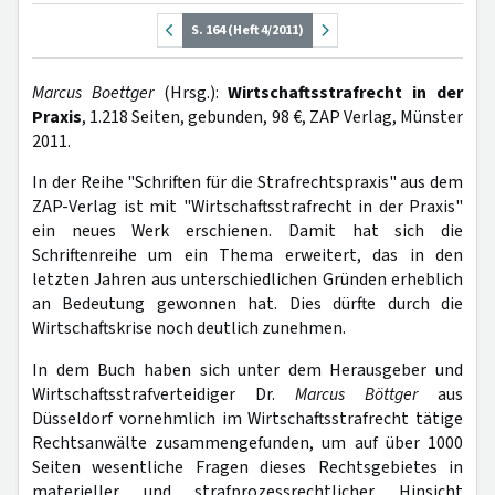
S. 164 (Heft 4/2011)
Marcus Boettger
(Hrsg.):
Wirtschaftsstrafrecht in der
Praxis
, 1.218 Seiten, gebunden, 98 €, ZAP Verlag, Münster
2011.
In der Reihe "Schriften für die Strafrechtspraxis" aus dem
ZAP-Verlag ist mit "Wirtschaftsstrafrecht in der Praxis"
ein neues Werk erschienen. Damit hat sich die
Schriftenreihe um ein Thema erweitert, das in den
letzten Jahren aus unterschiedlichen Gründen erheblich
an Bedeutung gewonnen hat. Dies dürfte durch die
Wirtschaftskrise noch deutlich zunehmen.
In dem Buch haben sich unter dem Herausgeber und
Wirtschaftsstrafverteidiger Dr.
Marcus Böttger
aus
Düsseldorf vornehmlich im Wirtschaftsstrafrecht tätige
Rechtsanwälte zusammengefunden, um auf über 1000
Seiten wesentliche Fragen dieses Rechtsgebietes in
materieller und strafprozessrechtlicher Hinsicht