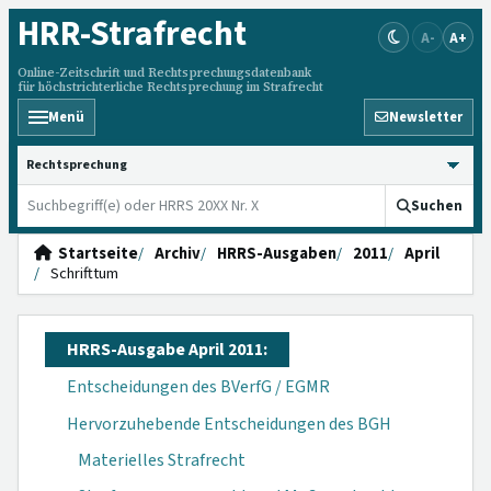
HRR
-Strafrecht
A-
A+
Online-Zeitschrift und Rechtsprechungsdatenbank
für höchstrichterliche Rechtsprechung im Strafrecht
Menü
Newsletter
HRRS durchsuchen
Suchen
Startseite
Archiv
HRRS-Ausgaben
2011
April
Schrifttum
HRRS-Ausgabe April 2011:
Entscheidungen des BVerfG / EGMR
Hervorzuhebende Entscheidungen des BGH
Materielles Strafrecht