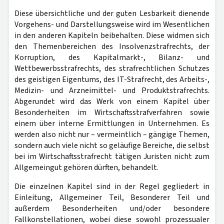
Diese übersichtliche und der guten Lesbarkeit dienende
Vorgehens- und Darstellungsweise wird im Wesentlichen
in den anderen Kapiteln beibehalten. Diese widmen sich
den Themenbereichen des Insolvenzstrafrechts, der
Korruption, des Kapitalmarkt-, Bilanz- und
Wettbewerbsstrafrechts, des strafrechtlichen Schutzes
des geistigen Eigentums, des IT-Strafrecht, des Arbeits-,
Medizin- und Arzneimittel- und Produktstrafrechts.
Abgerundet wird das Werk von einem Kapitel über
Besonderheiten im Wirtschaftsstrafverfahren sowie
einem über interne Ermittlungen in Unternehmen. Es
werden also nicht nur – vermeintlich – gängige Themen,
sondern auch viele nicht so geläufige Bereiche, die selbst
bei im Wirtschaftsstrafrecht tätigen Juristen nicht zum
Allgemeingut gehören dürften, behandelt.
Die einzelnen Kapitel sind in der Regel gegliedert in
Einleitung, Allgemeiner Teil, Besonderer Teil und
außerdem Besonderheiten und/oder besondere
Fallkonstellationen, wobei diese sowohl prozessualer