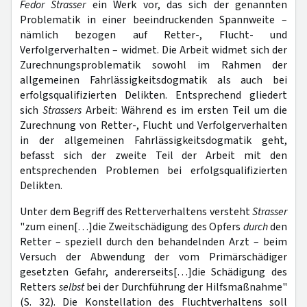
Fedor Strasser
ein Werk vor, das sich der genannten
Problematik in einer beeindruckenden Spannweite –
nämlich bezogen auf Retter-, Flucht- und
Verfolgerverhalten – widmet. Die Arbeit widmet sich der
Zurechnungsproblematik sowohl im Rahmen der
allgemeinen Fahrlässigkeitsdogmatik als auch bei
erfolgsqualifizierten Delikten. Entsprechend gliedert
sich
Strassers
Arbeit: Während es im ersten Teil um die
Zurechnung von Retter-, Flucht und Verfolgerverhalten
in der allgemeinen Fahrlässigkeitsdogmatik geht,
befasst sich der zweite Teil der Arbeit mit den
entsprechenden Problemen bei erfolgsqualifizierten
Delikten.
Unter dem Begriff des Retterverhaltens versteht
Strasser
"zum einen[…]die Zweitschädigung des Opfers
durch
den
Retter – speziell durch den behandelnden Arzt – beim
Versuch der Abwendung der vom Primärschädiger
gesetzten Gefahr, andererseits[…]die Schädigung des
Retters
selbst
bei der Durchführung der Hilfsmaßnahme"
(S. 32). Die Konstellation des Fluchtverhaltens soll