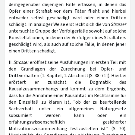
demgegenüber diejenigen Fälle erfassen, in denen das
Opfer einer Straftat vor dem Täter flieht und hierbei
entweder selbst geschädigt wird oder einen Dritten
schädigt. In analoger Weise erstreckt sich die von
Strasser
untersuchte Gruppe der Verfolgerfälle sowohl auf solche
Konstellationen, in denen der Verfolger eines Straftäters
geschädigt wird, als auch auf solche Fälle, in denen jener
einen Dritten schädigt.
II.
Strasser
eröffnet seine Ausführungen im ersten Teil mit
den Grundlagen der Zurechnung bei Opfer- und
Drittverhalten (1. Kapitel, 1. Abschnitt[S. 38-71]). Hierbei
erörtert er zunächst die Dogmatik des
Kausalzusammenhangs und kommt zu dem Ergebnis,
dass für die Annahme einer Kausalität im Rechtssinne für
den Einzelfall zu klären ist, "ob der zu beurteilende
Sachverhalt unter ein allgemeines Naturgesetz
subsumiert werden kann oder ein
erfahrungswissenschaftlich gesicherter
Motivationszusammenhang festzustellen ist" (S. 70).