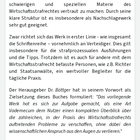
schwierigen und speziellen Materie des
Wirtschaftsstrafrechtes vertraut zu machen. Durch seine
klare Struktur ist es insbesondere als Nachschlagewerk
sehr gut geeignet.
Zwar richtet sich das Werk in erster Linie - wie insgesamt
die Schriftenreihe – vornehmlich an Verteidiger. Dies gilt
insbesondere für die strafprozessualen Ausführungen
und die Tipps. Trotzdem ist es auch für andere mit dem
Wirtschaftsstrafrecht befasste Personen, wie z.B. Richter
und Staatsanwälte, ein wertvoller Begleiter für die
tägliche Praxis.
Der Herausgeber Dr.
Böttger
hat in seinem Vorwort als
Zielsetzung dieses Buches formuliert:
"Das vorliegende
Werk hat es sich zur Aufgabe gemacht, als eine Art
Vademecum dem Nutzer einen kompakten Überblick über
die zahlreichen, in der Praxis des Wirtschaftsstrafrechts
auftretenden Probleme zu verschaffen, ohne dabei den
wissenschaftlichen Anspruch aus den Augen zu verlieren."