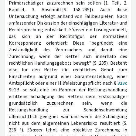
Primärschädiger zuzurechnen sein sollen (1. Teil, 2.
Kapitel, 3. Abschnitt[S. 158-245]). Auch diese
Untersuchung erfolgt anhand von Fallbeispielen. Nach
umfassender Diskussion der einschlägigen Literatur und
Rechtsprechung entwickelt
Strasser
ein Lösungsmodell,
das sich an der Rechtsfigur der normativen
Korrespondenz orientiert: Diese "begründet eine
Zuständigkeit des Verursachers und damit eine
Zurechnung, wenn der Retter sich innerhalb des
rechtlichen Handlungsgebots bewegt" (S. 235). Besteht
also für den Retter ein rechtliches Gebot zum
Einschreiten aufgrund einer Garantenstellung, einer
Amtspflicht oder einer Hilfeleistungspflicht nach §
323c
StGB, so soll eine im Rahmen der Rettungshandlung
erlittene Schädigung des Retters dem Erstschädiger
grundsätzlich zuzurechnen sein, wenn die
Rettungshandlung zur Schadensabwendung
offensichtlich geeignet war und wenn die Schädigung
nicht aus dem allgemeinen Lebensrisiko resultiert (S.
236 f.).
Strasser
lehnt eine objektive Zurechnung in