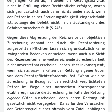
denjenigen Fällen ab, in denen die Rettungsaktivität
nicht in Erfüllung einer Rechtspflicht erfolgte, woran
sich grundsätzlich auch dann nichts ändern soll, wenn
der Retter in seiner Steuerungsfähigkeit eingeschränkt
ist, solange der Defekt nicht in die Zuständigkeit des
Gefahrverursachers fällt (S. 245).
Gegen diese Abgrenzung der Reichweite der objektiven
Zurechnung anhand der durch die Rechtsordnung
aufgestellten Pflichten lassen sich grundsätzlich keine
zwingenden Bedenken anmelden, wenn auch aus Sicht
des Rezensenten eine weiterreichende Zurechenbarkeit
nicht unvertretbar erscheint. Jedoch ist es inkonsequent,
wenn sich
Strasser
in Fällen der Rettung eigener Güter
von dem Rechtspflichterfordernis löst: "Wenn wir eine
Zurechnung in Bezug auf den rechtlich verpflichteten
Retter im Wege einer normativen Korrespondenz
etablieren, müsste die Zurechnung im Falle der Rettung
eigener
Güter ausscheiden, denn deren Rettung ist
gesetzlich nicht vorgegeben. Da es für den Verursacher
der Gefahrenquelle aber oftmals vom Zufall abhängen