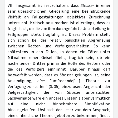
VIII. Insgesamt ist festzuhalten, dass
Strasser
in einer
sehr übersichtlichen Gliederung eine beeindruckende
Vielfalt an Fallgestaltungen objektiver Zurechnung
untersucht. Kritisch anzumerken ist allerdings, dass es
fraglich ist, ob die von ihm durchgeführte Unterteilung in
Fallgruppen stets tragfähig ist. Dieses Problem stellt
sich schon bei der relativ pauschalen Abgrenzung
zwischen Retter- und Verfolgerverhalten. So kann
spätestens in den Fällen, in denen ein Täter unter
Mitnahme einer Geisel flieht, fraglich sein, ob ein
nacheilender Dritter primär die Rolle des Retters oder
die des Verfolgers einnimmt. Darüber hinaus darf
bezweifelt werden, dass es
Strasser
gelungen ist, seine
Ankündigung,
eine
"umfassende[…] Theorie zur
Verfügung zu stellen" (S. 35), einzulösen. Angesichts der
Vielgestaltigkeit der von
Strasser
untersuchten
Sachverhalte wäre ein anderes Ergebnis aber vermutlich
auf eine nicht hinnehmbare Simplifikation
hinausgelaufen. Löst sich der Leser von dem Anspruch,
eine einheitliche Theorie geboten zu bekommen, findet