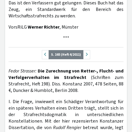
Das ist den Verfassern gut gelungen. Dieses Buch hat das
Zeug, ein Standardwerk für den Bereich des
Wirtschaftsstrafrechts zu werden.
VorsRiLG
Werner Richter
, Münster
***
S. 165 (Heft 4/2011)
Fedor Strasser:
Die Zurechnung von Retter-, Flucht- und
Verfolgerverhalten im Strafrecht
(Schriften zum
Strafrecht, Heft 198). Diss. Konstanz 2007, 478 Seiten, 88
€, Duncker & Humblot, Berlin 2008.
I. Die Frage, inwieweit ein Schädiger Verantwortung für
ein späteres Verhalten eines Dritten trägt, stellt sich in
der Strafrechtsdogmatik in unterschiedlichen
Konstellationen. Mit der hier rezensierten Konstanzer
Dissertation, die von
Rudolf Rengier
betreut wurde, legt