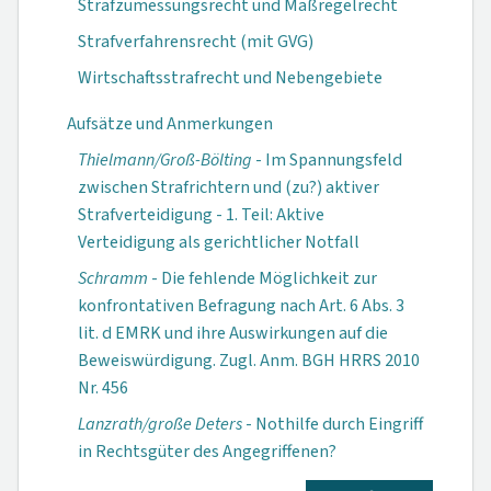
Strafzumessungsrecht und Maßregelrecht
Strafverfahrensrecht (mit GVG)
Wirtschaftsstrafrecht und Nebengebiete
Aufsätze und Anmerkungen
Thielmann/Groß-Bölting
- Im Spannungsfeld
zwischen Strafrichtern und (zu?) aktiver
Strafverteidigung - 1. Teil: Aktive
Verteidigung als gerichtlicher Notfall
Schramm
- Die fehlende Möglichkeit zur
konfrontativen Befragung nach Art. 6 Abs. 3
lit. d EMRK und ihre Auswirkungen auf die
Beweiswürdigung. Zugl. Anm. BGH HRRS 2010
Nr. 456
Lanzrath/große Deters
- Nothilfe durch Eingriff
in Rechtsgüter des Angegriffenen?