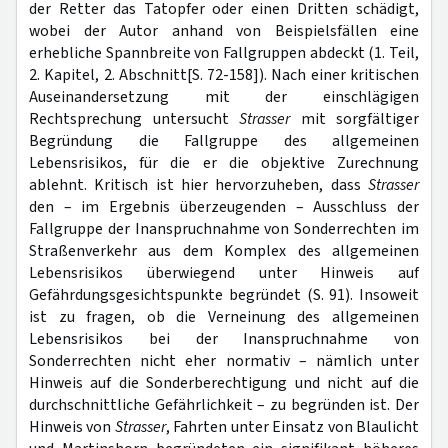
der Retter das Tatopfer oder einen Dritten schädigt,
wobei der Autor anhand von Beispielsfällen eine
erhebliche Spannbreite von Fallgruppen abdeckt (1. Teil,
2. Kapitel, 2. Abschnitt[S. 72-158]). Nach einer kritischen
Auseinandersetzung mit der einschlägigen
Rechtsprechung untersucht
Strasser
mit sorgfältiger
Begründung die Fallgruppe des allgemeinen
Lebensrisikos, für die er die objektive Zurechnung
ablehnt. Kritisch ist hier hervorzuheben, dass
Strasser
den – im Ergebnis überzeugenden – Ausschluss der
Fallgruppe der Inanspruchnahme von Sonderrechten im
Straßenverkehr aus dem Komplex des allgemeinen
Lebensrisikos überwiegend unter Hinweis auf
Gefährdungsgesichtspunkte begründet (S. 91). Insoweit
ist zu fragen, ob die Verneinung des allgemeinen
Lebensrisikos bei der Inanspruchnahme von
Sonderrechten nicht eher normativ – nämlich unter
Hinweis auf die Sonderberechtigung und nicht auf die
durchschnittliche Gefährlichkeit – zu begründen ist. Der
Hinweis von
Strasser
, Fahrten unter Einsatz von Blaulicht