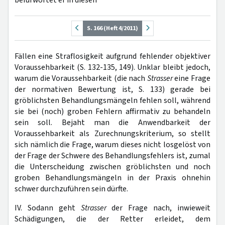
befürwortet er in diesen
S. 166 (Heft 4/2011)
Fällen eine Straflosigkeit aufgrund fehlender objektiver
Voraussehbarkeit (S. 132-135, 149). Unklar bleibt jedoch,
warum die Voraussehbarkeit (die nach
Strasser
eine Frage
der normativen Bewertung ist, S. 133) gerade bei
gröblichsten Behandlungsmängeln fehlen soll, während
sie bei (noch) groben Fehlern affirmativ zu behandeln
sein soll. Bejaht man die Anwendbarkeit der
Voraussehbarkeit als Zurechnungskriterium, so stellt
sich nämlich die Frage, warum dieses nicht losgelöst von
der Frage der Schwere des Behandlungsfehlers ist, zumal
die Unterscheidung zwischen gröblichsten und noch
groben Behandlungsmängeln in der Praxis ohnehin
schwer durchzuführen sein dürfte.
IV. Sodann geht
Strasser
der Frage nach, inwieweit
Schädigungen, die der Retter erleidet, dem