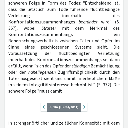
schweren Folge in Form des Todes: "Entscheidend ist,
dass die letztlich zum Tode führende fluchtbedingte
Verletzung innerhalb des
Konfrontationszusammenhanges
begründet
wird" (S.
367), wobei
Strasser
mit dem Merkmal des
Konfrontationszusammenhangs ein
Beherrschungsverhältnis zwischen Täter und Opfer im
Sinne eines geschlossenen Systems sieht. Die
Voraussetzung der fluchtbedingten Verletzung
innerhalb des Konfrontationszusammenhangs sei dann
erfüllt, wenn "sich das Opfer der
ständigen
Bemächtigung
oder der
naheliegenden
Zugriffsmöglichkeit durch den
Täter ausgesetzt sieht und damit in erheblichem Maße
in seinem Integritätsinteresse bedroht ist" (S. 372). Die
schwere Folge "muss damit
S. 167 (Heft 4/2011)
in strenger örtlicher und zeitlicher Konnexität mit dem