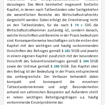
darzulegen. Das Werk beinhaltet insgesamt fünfzehn
Kapitel, in denen nach Tatbeständen oder Sachgebieten
die wesentlichen Bereiche des Wirtschaftsstrafrechts
dargestellt werden. Dabei erfolgt die Orientierung nicht
an den Tatbeständen, für die nach §
74 c
GVG die
Wirtschaftsstrafkammer zuständig ist, sondern danach,
welche Vorschriften und Bereiche in der Praxis bedeutsam
sind. Konsequenterweise beschäftigen sich die ersten drei
Kapitel mit den wichtigen und häufig vorkommenden
Vorschriften des Betruges gemäß §
263
StGB und jeweils
in einem eigenen Kapitel zusätzlich mit der besonderen
Vorschrift des Subventionsbetruges gemäß §
264
StGB
sowie der Untreue gemäß §
266
StGB. Das Kapitel über
den Betrug ist der Bedeutung in der Praxis entsprechend
das umfangreichste. Der Verfasser behandelt dabei
kompakt und konsequent die einzelnen
Tatbestandsmerkmale und zeigt Besonderheiten
anhand von zahlreichen Beispielen auf. Außerdem stellt
er neben wichtigen Beteiligungsfragen u.a. häufig
vorkommende Einzelprobleme dar.