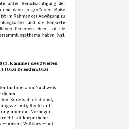
hte unter Berücksichtigung der
ich und dann in größerem Maße
ß ist im Rahmen der Abwägung zu
mlungsortes und die konkrete
ffenen Personen einen auf die
 Versammlungsthema haben (vgl.
10 (1. Kammer des Zweiten
2011 (OLG Dresden/OLG
lutentnahme zum Nachweis
erlicher
cher Bereitschaftsdienst;
ungsverbot); Recht auf
dung über das Vorliegen
recht auf körperliche
Verfahren; Willkürverbot.