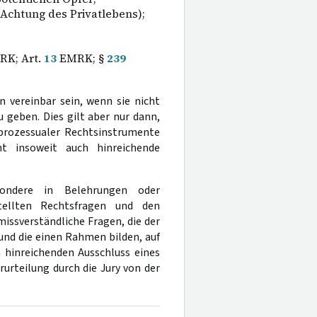
 Achtung des Privatlebens);
K; Art.
13
EMRK; §
239
vereinbar sein, wenn sie nicht
u geben. Dies gilt aber nur dann,
 prozessualer Rechtsinstrumente
insoweit auch hinreichende
sondere in Belehrungen oder
tellten Rechtsfragen und den
missverständliche Fragen, die der
und die einen Rahmen bilden, auf
n hinreichenden Ausschluss eines
rurteilung durch die Jury von der