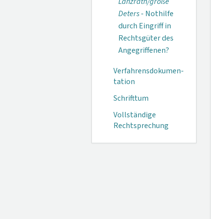
Lanzrath/große
Deters
- Nothilfe
durch Eingriff in
Rechtsgüter des
Angegriffenen?
Verfahrensdokumen­
tation
Schrifttum
Vollständige
Rechtsprechung