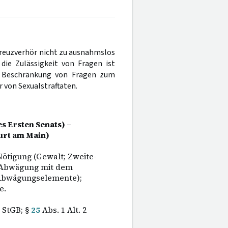
 Kreuzverhör nicht zu ausnahmslos
die Zulässigkeit von Fragen ist
te Beschränkung von Fragen zum
 von Sexualstraftaten.
s Ersten Senats) –
urt am Main)
ötigung (Gewalt; Zweite-
; Abwägung mit dem
 Abwägungselemente);
e.
StGB; §
25
Abs. 1 Alt. 2