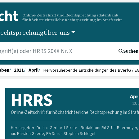
cht
Online-Zeitschrift und Rechtsprechungsdatenbank
für höchstrichterliche Rechtsprechung im Strafrecht
echtsprechung
Über uns
Suchen
aben
2011
April
Hervorzuhebende Entscheidungen des BVerfG / 
HRRS
Apr
12.
Online-Zeitschrift für höchstrichterliche Rechtsprechung im Straf
Herausgeber: Dr. h.c. Gerhard Strate · Redaktion: RiLG Ulf Buermeyer, 
iur. Karsten Gaede, RA Dr. iur. Stephan Schlegel