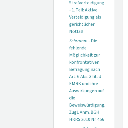
Strafverteidigung
- 1. Teil: Aktive
Verteidigung als
gerichtlicher
Notfall
Schramm
- Die
fehlende
Möglichkeit zur
konfrontativen
Befragung nach
Art. 6 Abs. 3 lit. d
EMRK und ihre
Auswirkungen auf
die
Beweiswürdigung.
Zugl. Anm. BGH
HRRS 2010 Nr. 456