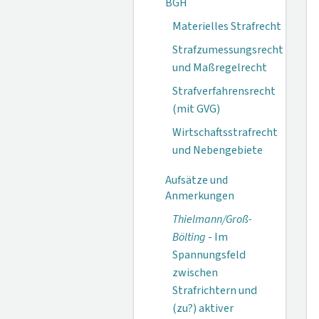
BGH
Materielles Strafrecht
Strafzumessungsrecht
und Maßregelrecht
Strafverfahrensrecht
(mit GVG)
Wirtschaftsstrafrecht
und Nebengebiete
Aufsätze und
Anmerkungen
Thielmann/Groß-
Bölting
- Im
Spannungsfeld
zwischen
Strafrichtern und
(zu?) aktiver