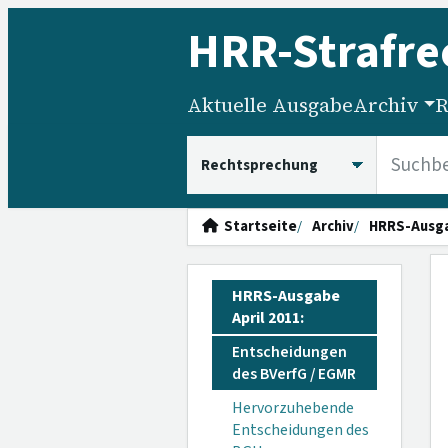
HRR
-Strafre
Aktuelle Ausgabe
Archiv
R
HRRS durchsuchen
Startseite
Archiv
HRRS-Ausg
HRRS-Ausgabe
April 2011:
Entscheidungen
des BVerfG / EGMR
Hervorzuhebende
Entscheidungen des