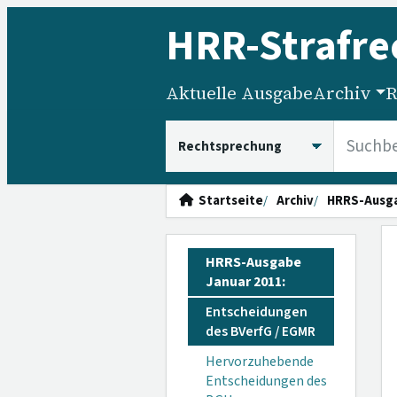
HRR
-Strafre
Aktuelle Ausgabe
Archiv
R
HRRS durchsuchen
Startseite
Archiv
HRRS-Ausg
HRRS-Ausgabe
Januar 2011:
Entscheidungen
des BVerfG / EGMR
Hervorzuhebende
Entscheidungen des