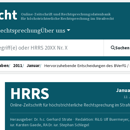
cht
Online-Zeitschrift und Rechtsprechungsdatenbank
für höchstrichterliche Rechtsprechung im Strafrecht
echtsprechung
Über uns
Suchen
aben
2011
Januar
Hervorzuhebende Entscheidungen des BVerfG 
HRRS
Janua
12.
Online-Zeitschrift für höchstrichterliche Rechtsprechung im Straf
Herausgeber: Dr. h.c. Gerhard Strate · Redaktion: RiLG Ulf Buermeyer, 
iur. Karsten Gaede, RA Dr. iur. Stephan Schlegel