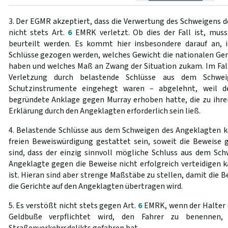
3. Der EGMR akzeptiert, dass die Verwertung des Schweigens 
nicht stets Art.
6
EMRK verletzt. Ob dies der Fall ist, muss 
beurteilt werden. Es kommt hier insbesondere darauf an, i
Schlüsse gezogen werden, welches Gewicht die nationalen Ger
haben und welches Maß an Zwang der Situation zukam. Im Fal
Verletzung durch belastende Schlüsse aus dem Schwei
Schutzinstrumente eingehegt waren – abgelehnt, weil d
begründete Anklage gegen Murray erhoben hatte, die zu ihre
Erklärung durch den Angeklagten erforderlich sein ließ.
4. Belastende Schlüsse aus dem Schweigen des Angeklagten 
freien Beweiswürdigung gestattet sein, soweit die Beweise
sind, dass der einzig sinnvoll mögliche Schluss aus dem Schw
Angeklagte gegen die Beweise nicht erfolgreich verteidigen 
ist. Hieran sind aber strenge Maßstäbe zu stellen, damit die B
die Gerichte auf den Angeklagten übertragen wird.
5. Es verstößt nicht stets gegen Art.
6
EMRK, wenn der Halter 
Geldbuße verpflichtet wird, den Fahrer zu benennen
Straßenverkehrsdelikts gefahren hat.