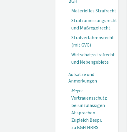
BGH
Materielles Strafrecht
Strafzumessungsrecht
und Maßregelrecht
Strafverfahrensrecht
(mit GVG)
Wirtschaftsstrafrecht
und Nebengebiete
Aufsätze und
Anmerkungen
Meyer
-
Vertrauensschutz
bei unzulässigen
Absprachen.
Zugleich Bespr.
zu BGH HRRS