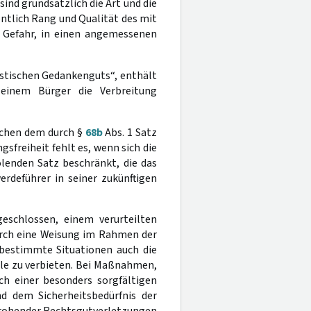
sind grundsätzlich die Art und die
ntlich Rang und Qualität des mit
 Gefahr, in einen angemessenen
istischen Gedankenguts“, enthält
einem Bürger die Verbreitung
ischen dem durch §
68b
Abs. 1 Satz
sfreiheit fehlt es, wenn sich die
lenden Satz beschränkt, die das
rdeführer in seiner zukünftigen
eschlossen, einem verurteilten
 durch eine Weisung im Rahmen der
 bestimmte Situationen auch die
le zu verbieten. Bei Maßnahmen,
ch einer besonders sorgfältigen
d dem Sicherheitsbedürfnis der