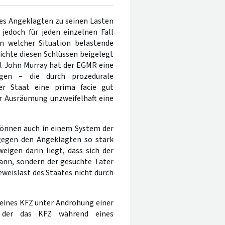
des Angeklagten zu seinen Lasten
jedoch für jeden einzelnen Fall
n welcher Situation belastende
ichte diesen Schlüssen beigelegt
l John Murray hat der EGMR eine
gen – die durch prozedurale
er Staat eine prima facie gut
r Ausräumung unzweifelhaft eine
können auch in einem System der
 gegen den Angeklagten so stark
eigen darin liegt, dass sich der
kann, sondern der gesuchte Täter
eweislast des Staates nicht durch
eines KFZ unter Androhung einer
, der das KFZ während eines