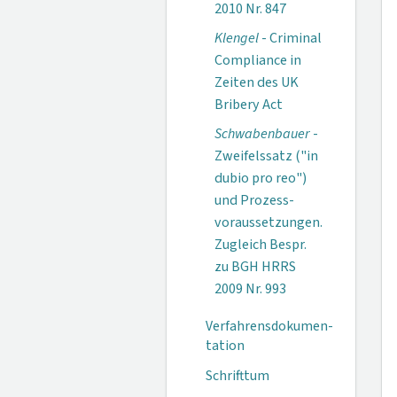
2010 Nr. 847
Klengel
- Criminal
Compliance in
Zeiten des UK
Bribery Act
Schwabenbauer
-
Zweifelssatz ("in
dubio pro reo")
und Prozess­
voraussetzungen.
Zugleich Bespr.
zu BGH HRRS
2009 Nr. 993
Verfahrensdokumen­
tation
Schrifttum