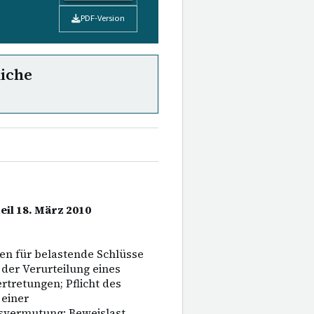
PDF-Version
liche
eil 18. März 2010
en für belastende Schlüsse
der Verurteilung eines
tretungen; Pflicht des
 einer
svermutung: Beweislast