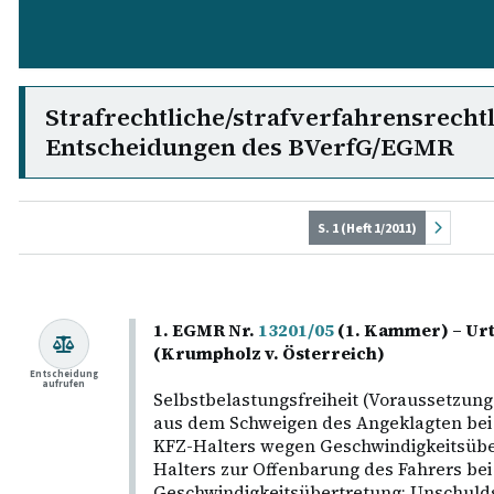
Strafrechtliche/strafverfahrensrecht
Entscheidungen des BVerfG/EGMR
S. 1 (Heft 1/2011)
1. EGMR Nr.
13201/05
(1. Kammer) – Urt
(Krumpholz v. Österreich)
Entscheidung
aufrufen
Selbstbelastungsfreiheit (Voraussetzung
aus dem Schweigen des Angeklagten bei 
KFZ-Halters wegen Geschwindigkeitsüber
Halters zur Offenbarung des Fahrers bei
Geschwindigkeitsübertretung; Unschuld