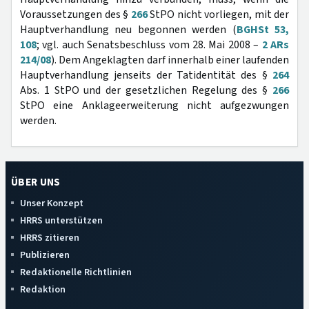
Voraussetzungen des §
266
StPO nicht vorliegen, mit der
Hauptverhandlung neu begonnen werden (
BGHSt 53,
108
; vgl. auch Senatsbeschluss vom 28. Mai 2008 –
2 ARs
214/08
). Dem Angeklagten darf innerhalb einer laufenden
Hauptverhandlung jenseits der Tatidentität des §
264
Abs. 1 StPO und der gesetzlichen Regelung des §
266
StPO eine Anklageerweiterung nicht aufgezwungen
werden.
ÜBER UNS
Unser Konzept
HRRS unterstützen
HRRS zitieren
Publizieren
Redaktionelle Richtlinien
Redaktion