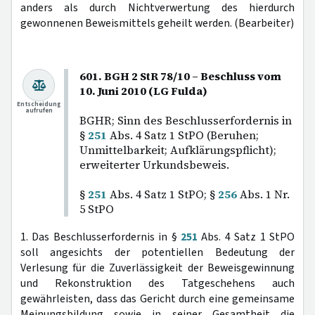
anders als durch Nichtverwertung des hierdurch
gewonnenen Beweismittels geheilt werden. (Bearbeiter)
601. BGH 2 StR 78/10 – Beschluss vom
10. Juni 2010 (LG Fulda)
Entscheidung
aufrufen
BGHR; Sinn des Beschlusserfordernis in
§
251
Abs. 4 Satz 1 StPO (Beruhen;
Unmittelbarkeit; Aufklärungspflicht);
erweiterter Urkundsbeweis.
§
251
Abs. 4 Satz 1 StPO; §
256
Abs. 1 Nr.
5 StPO
1. Das Beschlusserfordernis in §
251
Abs. 4 Satz 1 StPO
soll angesichts der potentiellen Bedeutung der
Verlesung für die Zuverlässigkeit der Beweisgewinnung
und Rekonstruktion des Tatgeschehens auch
gewährleisten, dass das Gericht durch eine gemeinsame
Meinungsbildung sowie in seiner Gesamtheit die