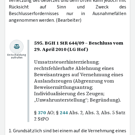
Verletzung des Gesetzes und dem Urteil kann jedoch mit
Rücksicht auf Sinn und Zweck des
Beschlusserfordernisses nur in Ausnahmefällen
angenommen werden. (Bearbeiter)
595. BGH 1 StR 644/09 – Beschluss vom
29. April 2010 (LG Hof)
Entscheidung
aufrufen
Umsatzsteuerhinterziehung;
rechtsfehlerhafte Ablehnung eines
Beweisantrages auf Vernehmung eines
Auslandszeugen (Abgrenzung vom
Beweisermittlungsantrag;
Individualisierung des Zeugen;
„Unwahrunterstellung“; Begründung).
§
370
AO; §
244
Abs. 2, Abs. 3, Abs. 5 Satz
2 StPO
1. Grundsätzlich sind bei einem auf die Vernehmung eines