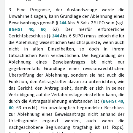
3. Eine Prognose, der Auslandszeuge werde die
Unwahrheit sagen, kann Grundlage der Ablehnung eines
Beweisantrags gemäß §
244
Abs. 5 Satz 2 StPO sein (vgl.
BGHSt 40, 60
, 62). Der hierfür erforderliche
Gerichtsbeschluss (§
244
Abs. 6 StPO) muss jedoch die für
die Ablehnung wesentlichen Gesichtspunkte, wenn auch
nicht in allen Einzelheiten, so doch in ihrem
tatsächlichen Kern verdeutlichen. Die Begründung der
Ablehnung eines Beweisantrages ist nicht nur
gegebenenfalls Grundlage einer revisionsrechtlichen
Überprüfung der Ablehnung, sondern sie hat auch die
Funktion, den Antragsteller davon zu unterrichten, wie
das Gericht den Antrag sieht, damit er sich in seiner
Verteidigung auf die Verfahrenslage einstellen kann, die
durch die Antragsablehnung entstanden ist (
BGHSt 40,
60
, 63 m.w.N.). Ein unzulänglich begründeter Beschluss
zur Ablehnung eines Beweisantrags nicht anhand der
Urteilsgründe ergänzt werden, auch wenn die
nachgeschobene Begründung tragfähig ist (st. Rspr.).