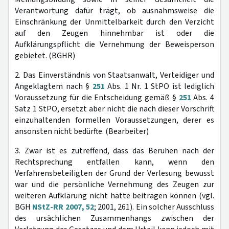
Verantwortung dafür trägt, ob ausnahmsweise die
Einschränkung der Unmittelbarkeit durch den Verzicht
auf den Zeugen hinnehmbar ist oder die
Aufklärungspflicht die Vernehmung der Beweisperson
gebietet. (BGHR)
2. Das Einverständnis von Staatsanwalt, Verteidiger und
Angeklagtem nach §
251
Abs. 1 Nr. 1 StPO ist lediglich
Voraussetzung für die Entscheidung gemäß §
251
Abs. 4
Satz 1 StPO, ersetzt aber nicht die nach dieser Vorschrift
einzuhaltenden formellen Voraussetzungen, derer es
ansonsten nicht bedürfte. (Bearbeiter)
3. Zwar ist es zutreffend, dass das Beruhen nach der
Rechtsprechung entfallen kann, wenn den
Verfahrensbeteiligten der Grund der Verlesung bewusst
war und die persönliche Vernehmung des Zeugen zur
weiteren Aufklärung nicht hätte beitragen können (vgl.
BGH
NStZ-RR 2007, 52
; 2001, 261). Ein solcher Ausschluss
des ursächlichen Zusammenhangs zwischen der