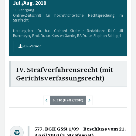
Jul./Aug. 2010
11. Jahrgang
Online-Zeitschrift für höchstrichterliche Rechtsprechung im
Strafrecht
Herausgeber: Dr. h.c. Gerhard Strate · Redaktion: RiLG Ulf
Buermeyer, Prof. Dr. iur. Karsten Gaede, RA Dr. iur. Stephan Schlegel
PDF-Version
IV. Strafverfahrensrecht (mit
Gerichtsverfassungsrecht)
S. 310 (Heft 7/2010)
577. BGH GSSt 1/09 – Beschluss vom 21.
April 2010 (5. Strafsenat)