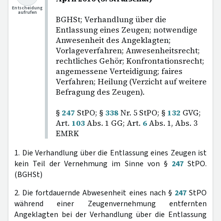
Entscheidung
aufrufen
BGHSt; Verhandlung über die
Entlassung eines Zeugen; notwendige
Anwesenheit des Angeklagten;
Vorlageverfahren; Anwesenheitsrecht;
rechtliches Gehör; Konfrontationsrecht;
angemessene Verteidigung; faires
Verfahren; Heilung (Verzicht auf weitere
Befragung des Zeugen).
§
247
StPO; §
338
Nr. 5 StPO; §
132
GVG;
Art.
103
Abs. 1 GG; Art.
6
Abs. 1, Abs. 3
EMRK
1. Die Verhandlung über die Entlassung eines Zeugen ist
kein Teil der Vernehmung im Sinne von §
247
StPO.
(BGHSt)
2. Die fortdauernde Abwesenheit eines nach §
247
StPO
während einer Zeugenvernehmung entfernten
Angeklagten bei der Verhandlung über die Entlassung