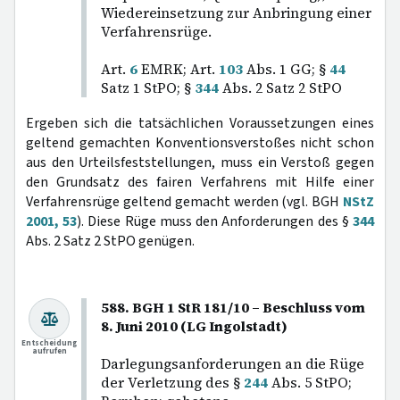
Wiedereinsetzung zur Anbringung einer
Verfahrensrüge.
Art.
6
EMRK; Art.
103
Abs. 1 GG; §
44
Satz 1 StPO; §
344
Abs. 2 Satz 2 StPO
Ergeben sich die tatsächlichen Voraussetzungen eines
geltend gemachten Konventionsverstoßes nicht schon
aus den Urteilsfeststellungen, muss ein Verstoß gegen
den Grundsatz des fairen Verfahrens mit Hilfe einer
Verfahrensrüge geltend gemacht werden (vgl. BGH
NStZ
2001, 53
). Diese Rüge muss den Anforderungen des §
344
Abs. 2 Satz 2 StPO genügen.
588. BGH 1 StR 181/10 – Beschluss vom
8. Juni 2010 (LG Ingolstadt)
Entscheidung
aufrufen
Darlegungsanforderungen an die Rüge
der Verletzung des §
244
Abs. 5 StPO;