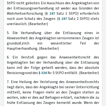
StPO nicht geboten. Ein Ausschluss des Angeklagten von
der Entlassungsverhandlung ist weder aus Gründen der
Wahrheitserforschung (§
247
Satz 1 StPO) erforderlich
noch zum Schutz des Zeugen (§
247
Satz 2 StPO) stets
unerlässlich. (Bearbeiter)
5. Die Verhandlung über die Entlassung eines in
Abwesenheit des Angeklagten vernommenen Zeugen ist
grundsätzlich ein wesentlicher Teil der
Hauptverhandlung. (Bearbeiter)
6. Ein Verstoß gegen das Anwesenheitsrecht des
Angeklagten bei der Verhandlung über die Entlassung
kann mit der Folge geheilt werden, dass der absolute
Revisionsgrund des §
338
Nr. 5 StPO entfällt. (Bearbeiter)
7. Eine Heilung der Verletzung des Anwesenheitsrechts
liegt darin, dass der Angeklagte bei seiner Unterrichtung
mitteilt, keine Fragen mehr an den Zeugen stellen zu
wollen, oder er dies auf Befragen erklärt, nachdem die zu
frühe Entlassung des Zeugen bemerkt wurde. Wenn der