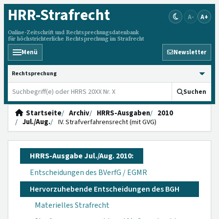
HRR
-Strafrecht
A-
A+
Online-Zeitschrift und Rechtsprechungsdatenbank
für höchstrichterliche Rechtsprechung im Strafrecht
Menü
Newsletter
HRRS durchsuchen
Suchen
Startseite
Archiv
HRRS-Ausgaben
2010
Jul./Aug.
IV. Strafverfahrensrecht (mit GVG)
HRRS-Ausgabe Jul./Aug. 2010:
Entscheidungen des BVerfG / EGMR
Hervorzuhebende Entscheidungen des BGH
Materielles Strafrecht