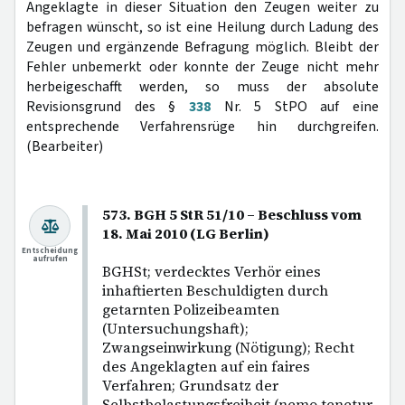
Angeklagte in dieser Situation den Zeugen weiter zu
befragen wünscht, so ist eine Heilung durch Ladung des
Zeugen und ergänzende Befragung möglich. Bleibt der
Fehler unbemerkt oder konnte der Zeuge nicht mehr
herbeigeschafft werden, so muss der absolute
Revisionsgrund des §
338
Nr. 5 StPO auf eine
entsprechende Verfahrensrüge hin durchgreifen.
(Bearbeiter)
573. BGH 5 StR 51/10 – Beschluss vom
18. Mai 2010 (LG Berlin)
Entscheidung
aufrufen
BGHSt; verdecktes Verhör eines
inhaftierten Beschuldigten durch
getarnten Polizeibeamten
(Untersuchungshaft);
Zwangseinwirkung (Nötigung); Recht
des Angeklagten auf ein faires
Verfahren; Grundsatz der
Selbstbelastungsfreiheit (nemo tenetur