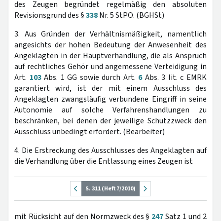
des Zeugen begründet regelmäßig den absoluten
Revisionsgrund des §
338
Nr. 5 StPO. (BGHSt)
3. Aus Gründen der Verhältnismäßigkeit, namentlich
angesichts der hohen Bedeutung der Anwesenheit des
Angeklagten in der Hauptverhandlung, die als Anspruch
auf rechtliches Gehör und angemessene Verteidigung in
Art.
103
Abs. 1 GG sowie durch Art.
6
Abs. 3 lit. c EMRK
garantiert wird, ist der mit einem Ausschluss des
Angeklagten zwangsläufig verbundene Eingriff in seine
Autonomie auf solche Verfahrenshandlungen zu
beschränken, bei denen der jeweilige Schutzzweck den
Ausschluss unbedingt erfordert. (Bearbeiter)
4. Die Erstreckung des Ausschlusses des Angeklagten auf
die Verhandlung über die Entlassung eines Zeugen ist
S. 311 (Heft 7/2010)
mit Rücksicht auf den Normzweck des §
247
Satz 1 und 2