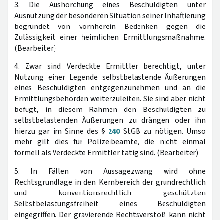
3. Die Aushorchung eines Beschuldigten unter
Ausnutzung der besonderen Situation seiner Inhaftierung
begründet von vornherein Bedenken gegen die
Zulässigkeit einer heimlichen Ermittlungsmaßnahme.
(Bearbeiter)
4. Zwar sind Verdeckte Ermittler berechtigt, unter
Nutzung einer Legende selbstbelastende Äußerungen
eines Beschuldigten entgegenzunehmen und an die
Ermittlungsbehörden weiterzuleiten. Sie sind aber nicht
befugt, in diesem Rahmen den Beschuldigten zu
selbstbelastenden Äußerungen zu drängen oder ihn
hierzu gar im Sinne des §
240
StGB zu nötigen. Umso
mehr gilt dies für Polizeibeamte, die nicht einmal
formell als Verdeckte Ermittler tätig sind. (Bearbeiter)
5. In Fällen von Aussagezwang wird ohne
Rechtsgrundlage in den Kernbereich der grundrechtlich
und konventionsrechtlich geschützten
Selbstbelastungsfreiheit eines Beschuldigten
eingegriffen. Der gravierende Rechtsverstoß kann nicht