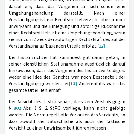
ohne weitere Begründung zu verneinen. Er geht nicht
darauf ein, dass das Vorgehen an sich schon eine
Umgehungshandlung darstellt. Nach einer
Verständigung ist ein Rechtsmittelverzicht aber immer
unwirksam und die Einlegung und sofortige Rücknahme
eines Rechtsmittels ist eine Umgehungshandlung, wenn
sie nur zum Zweck der sofortigen Rechtskraft des auf der
Verständigung aufbauenden Urteils erfolgt.
[12]
Der Instanzrichter hat zumindest gut daran getan, in
seiner dienstlichen Stellungnahme ausdrücklich darauf
hinzuweisen, dass das Vorgehen des Instanzverteidigers
weder eine Idee des Gerichts war noch Bestandteil der
Verständigung geworden sei.
[13]
Anderenfalls wäre das
gesamte Urteil fehlerhaft.
Der Ansicht des 1. Strafsenats, dass kein Verstoß gegen
§
302
Abs. 1 S. 2 StPO vorliege, kann nicht gefolgt
werden. Die Norm regelt alle Varianten des Verzichts, so
dass sowohl der tatsächliche als auch der faktische
Verzicht zu einer Unwirksamkeit führen müssen.