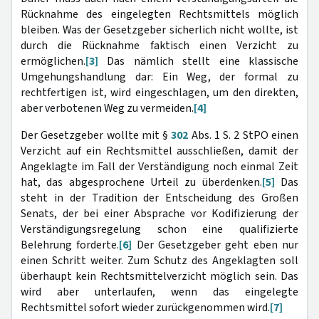
Rücknahme des eingelegten Rechtsmittels möglich
bleiben. Was der Gesetzgeber sicherlich nicht wollte, ist
durch die Rücknahme faktisch einen Verzicht zu
ermöglichen.
[3]
Das nämlich stellt eine klassische
Umgehungshandlung dar: Ein Weg, der formal zu
rechtfertigen ist, wird eingeschlagen, um den direkten,
aber verbotenen Weg zu vermeiden.
[4]
Der Gesetzgeber wollte mit §
302
Abs. 1 S. 2 StPO einen
Verzicht auf ein Rechtsmittel ausschließen, damit der
Angeklagte im Fall der Verständigung noch einmal Zeit
hat, das abgesprochene Urteil zu überdenken.
[5]
Das
steht in der Tradition der Entscheidung des Großen
Senats, der bei einer Absprache vor Kodifizierung der
Verständigungsregelung schon eine qualifizierte
Belehrung forderte.
[6]
Der Gesetzgeber geht eben nur
einen Schritt weiter. Zum Schutz des Angeklagten soll
überhaupt kein Rechtsmittelverzicht möglich sein. Das
wird aber unterlaufen, wenn das eingelegte
Rechtsmittel sofort wieder zurückgenommen wird.
[7]