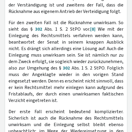
der Verständigung ist und zweitens der Fall, dass die
Rücknahme aus eigenem Antrieb der Verteidigung folgt.
Für den zweiten Fall ist die Rücknahme unwirksam. So
sieht das §
302
Abs. 1 S. 2 StPO vor.
[8]
Wie mit der
Einlegung des Rechtsmittels verfahren werden kann,
beantwortet der Senat in seinem knappen Ausblick
nicht. Es drängt sich allerdings eine Lösung auf: Auch die
Einlegung muss unwirksam sein. Sie ist nämlich nur zu
dem Zweck erfolgt, sie sogleich wieder zurückzunehmen,
also zur Umgehung des §
302
Abs. 1 S. 2 StPO. Folglich
muss der Angeklagte wieder in den vorigen Stand
eingesetzt werden. Denn es erscheint nicht sinnvoll, dass
er kein Rechtsmittel mehr einlegen kann aufgrund des
Fristablaufs, der durch einen unwirksamen faktischen
Verzicht eingetreten ist.
Der erste Fall erscheint bedeutend komplizierter.
Sicherlich ist auch die Rücknahme des Rechtsmittels
unwirksam und die Einlegung selbst bleibt ebenso
unbeachtlich; im Wege der Wiedereinsetzung in den