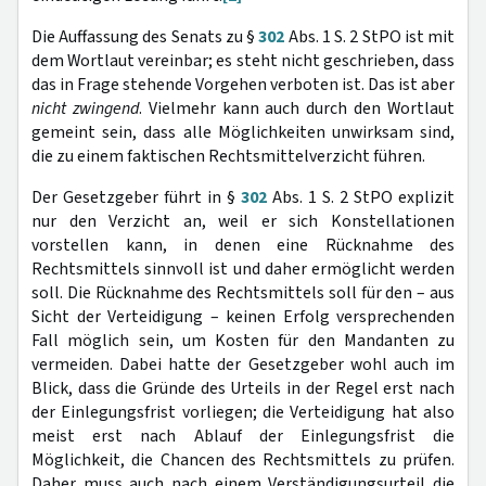
Die Auffassung des Senats zu §
302
Abs. 1 S. 2 StPO ist mit
dem Wortlaut vereinbar; es steht nicht geschrieben, dass
das in Frage stehende Vorgehen verboten ist. Das ist aber
nicht zwingend
. Vielmehr kann auch durch den Wortlaut
gemeint sein, dass alle Möglichkeiten unwirksam sind,
die zu einem faktischen Rechtsmittelverzicht führen.
Der Gesetzgeber führt in §
302
Abs. 1 S. 2 StPO explizit
nur den Verzicht an, weil er sich Konstellationen
vorstellen kann, in denen eine Rücknahme des
Rechtsmittels sinnvoll ist und daher ermöglicht werden
soll. Die Rücknahme des Rechtsmittels soll für den – aus
Sicht der Verteidigung – keinen Erfolg versprechenden
Fall möglich sein, um Kosten für den Mandanten zu
vermeiden. Dabei hatte der Gesetzgeber wohl auch im
Blick, dass die Gründe des Urteils in der Regel erst nach
der Einlegungsfrist vorliegen; die Verteidigung hat also
meist erst nach Ablauf der Einlegungsfrist die
Möglichkeit, die Chancen des Rechtsmittels zu prüfen.
Daher muss auch nach einem Verständigungsurteil die