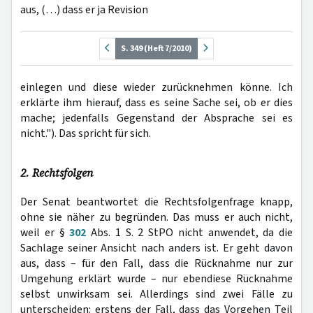
aus, (…) dass er ja Revision
S. 349 (Heft 7/2010)
einlegen und diese wieder zurücknehmen könne. Ich
erklärte ihm hierauf, dass es seine Sache sei, ob er dies
mache; jedenfalls Gegenstand der Absprache sei es
nicht."). Das spricht für sich.
2. Rechtsfolgen
Der Senat beantwortet die Rechtsfolgenfrage knapp,
ohne sie näher zu begründen. Das muss er auch nicht,
weil er §
302
Abs. 1 S. 2 StPO nicht anwendet, da die
Sachlage seiner Ansicht nach anders ist. Er geht davon
aus, dass – für den Fall, dass die Rücknahme nur zur
Umgehung erklärt wurde – nur ebendiese Rücknahme
selbst unwirksam sei. Allerdings sind zwei Fälle zu
unterscheiden: erstens der Fall, dass das Vorgehen Teil