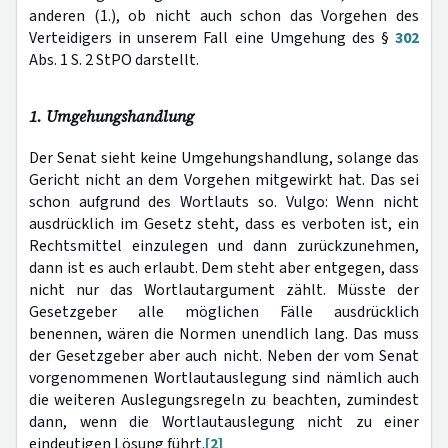
anderen (1.), ob nicht auch schon das Vorgehen des
Verteidigers in unserem Fall eine Umgehung des §
302
Abs. 1 S. 2 StPO darstellt.
1. Umgehungshandlung
Der Senat sieht keine Umgehungshandlung, solange das
Gericht nicht an dem Vorgehen mitgewirkt hat. Das sei
schon aufgrund des Wortlauts so. Vulgo: Wenn nicht
ausdrücklich im Gesetz steht, dass es verboten ist, ein
Rechtsmittel einzulegen und dann zurückzunehmen,
dann ist es auch erlaubt. Dem steht aber entgegen, dass
nicht nur das Wortlautargument zählt. Müsste der
Gesetzgeber alle möglichen Fälle ausdrücklich
benennen, wären die Normen unendlich lang. Das muss
der Gesetzgeber aber auch nicht. Neben der vom Senat
vorgenommenen Wortlautauslegung sind nämlich auch
die weiteren Auslegungsregeln zu beachten, zumindest
dann, wenn die Wortlautauslegung nicht zu einer
eindeutigen Lösung führt.
[2]