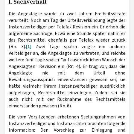
I. Sachverhalt
Die Angeklagte wurde zu zwei Jahren Freiheitsstrafe
verurteilt. Noch am Tag der Urteilsverkündung legte der
Instanzverteidiger per Telefax Revision ein. Er erhob die
allgemeine Sachrüge. Etwa eine Stunde später nahm er
das Rechtsmittel ebenfalls per Telefax wieder zurück
(Rn. 3).
[1]
Zwei Tage später zeigte ein anderer
Verteidiger an, die Angeklagte zu vertreten, und reichte
weitere fünf Tage später "auf ausdrücklichen Wunsch der
Angeklagten" Revision ein (Rn. 4). Er trug vor, dass die
Angeklagte nie mit dem Urteil ohne
Bewährungsausspruch einverstanden gewesen sei; sie
hätte vielmehr ihrem Instanzverteidiger ausdrücklich
aufgetragen, Rechtsmittel einzulegen. Zudem sei sie
auch nicht mit der Rücknahme des Rechtsmittels
einverstanden gewesen (Rn. 6).
Die vom Vorsitzenden erbetenen Stellungnahmen von
Instanzverteidiger und Instanzrichter brachten folgende
Information: Den Vorschlag zur Einlegung und