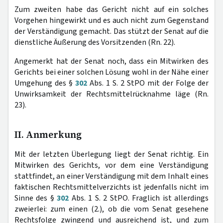
Zum zweiten habe das Gericht nicht auf ein solches
Vorgehen hingewirkt und es auch nicht zum Gegenstand
der Verständigung gemacht. Das stützt der Senat auf die
dienstliche Äußerung des Vorsitzenden (Rn. 22).
Angemerkt hat der Senat noch, dass ein Mitwirken des
Gerichts bei einer solchen Lösung wohl in der Nähe einer
Umgehung des §
302
Abs. 1 S. 2 StPO mit der Folge der
Unwirksamkeit der Rechtsmittelrücknahme läge (Rn.
23).
II. Anmerkung
Mit der letzten Überlegung liegt der Senat richtig. Ein
Mitwirken des Gerichts, vor dem eine Verständigung
stattfindet, an einer Verständigung mit dem Inhalt eines
faktischen Rechtsmittelverzichts ist jedenfalls nicht im
Sinne des §
302
Abs. 1 S. 2 StPO. Fraglich ist allerdings
zweierlei: zum einen (2.), ob die vom Senat gesehene
Rechtsfolge zwingend und ausreichend ist, und zum