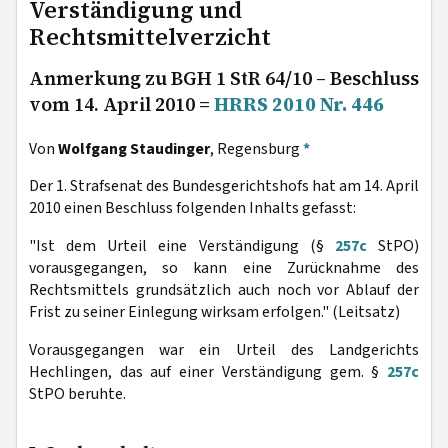
Verständigung und
Rechtsmittelverzicht
Anmerkung zu BGH 1 StR 64/10 – Beschluss
vom 14. April 2010 =
HRRS 2010 Nr. 446
Von
Wolfgang Staudinger
, Regensburg
*
Der 1. Strafsenat des Bundesgerichtshofs hat am 14. April
2010 einen Beschluss folgenden Inhalts gefasst:
"Ist dem Urteil eine Verständigung (§
257c
StPO)
vorausgegangen, so kann eine Zurücknahme des
Rechtsmittels grundsätzlich auch noch vor Ablauf der
Frist zu seiner Einlegung wirksam erfolgen." (Leitsatz)
Vorausgegangen war ein Urteil des Landgerichts
Hechlingen, das auf einer Verständigung gem. §
257c
StPO beruhte.