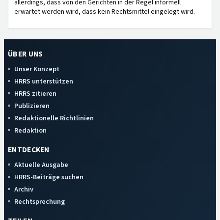
allerdings, dass von den Gerichten in der Regel informell
erwartet werden wird, dass kein Rechtsmittel eingelegt wird.
ÜBER UNS
Unser Konzept
HRRS unterstützen
HRRS zitieren
Publizieren
Redaktionelle Richtlinien
Redaktion
ENTDECKEN
Aktuelle Ausgabe
HRRS-Beiträge suchen
Archiv
Rechtsprechung