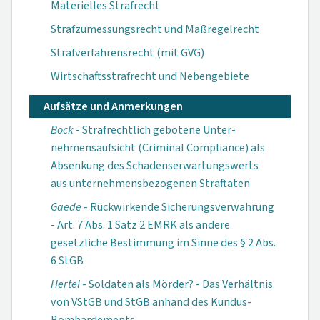
Materielles Strafrecht
Strafzumessungsrecht und Maßregelrecht
Strafverfahrensrecht (mit GVG)
Wirtschaftsstrafrecht und Nebengebiete
Aufsätze und Anmerkungen
Bock
- Strafrechtlich gebotene Unter­
nehmensaufsicht (Criminal Compliance) als
Absenkung des Schadenserwartungs­werts
aus unterneh­mensbezogenen Straftaten
Gaede
- Rückwirkende Sicherungsverwahrung
- Art. 7 Abs. 1 Satz 2 EMRK als andere
gesetzliche Bestimmung im Sinne des § 2 Abs.
6 StGB
Hertel
- Soldaten als Mörder? - Das Verhältnis
von VStGB und StGB anhand des Kundus-