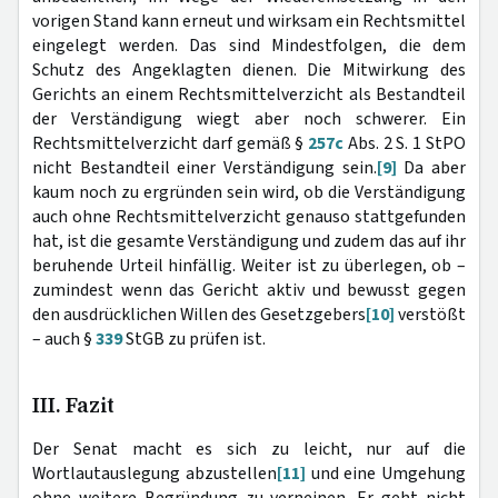
vorigen Stand kann erneut und wirksam ein Rechtsmittel
eingelegt werden. Das sind Mindestfolgen, die dem
Schutz des Angeklagten dienen. Die Mitwirkung des
Gerichts an einem Rechtsmittelverzicht als Bestandteil
der Verständigung wiegt aber noch schwerer. Ein
Rechtsmittelverzicht darf gemäß §
257c
Abs. 2 S. 1 StPO
nicht Bestandteil einer Verständigung sein.
[9]
Da aber
kaum noch zu ergründen sein wird, ob die Verständigung
auch ohne Rechtsmittelverzicht genauso stattgefunden
hat, ist die gesamte Verständigung und zudem das auf ihr
beruhende Urteil hinfällig. Weiter ist zu überlegen, ob –
zumindest wenn das Gericht aktiv und bewusst gegen
den ausdrücklichen Willen des Gesetzgebers
[10]
verstößt
– auch §
339
StGB zu prüfen ist.
III. Fazit
Der Senat macht es sich zu leicht, nur auf die
Wortlautauslegung abzustellen
[11]
und eine Umgehung