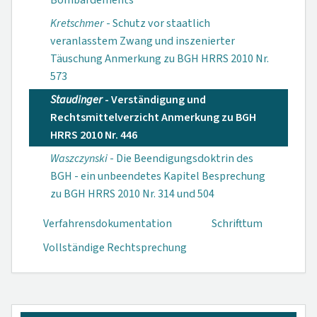
Bombardements
Kretschmer
- Schutz vor staatlich
veranlasstem Zwang und inszenierter
Täuschung Anmerkung zu BGH HRRS 2010 Nr.
573
Staudinger
- Verständigung und
Rechtsmittelverzicht Anmerkung zu BGH
HRRS 2010 Nr. 446
Waszczynski
- Die Beendigungsdoktrin des
BGH - ein unbeendetes Kapitel Besprechung
zu BGH HRRS 2010 Nr. 314 und 504
Verfahrensdokumen­tation
Schrifttum
Vollständige Rechtsprechung