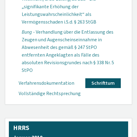
„signifikante Erhöhung der
Leistungswahrscheinlichkeit“ als
Vermögensschaden i.S.d. § 263 StGB
Bung
- Verhandlung über die Entlassung des
Zeugen und Augenscheinseinnahme in
Abwesenheit des gemäß § 247 StPO
entfernten Angeklagten als Fälle des
absoluten Revisionsgrundes nach § 338 Nr. 5
StPO
Verfahrensdokumen­tation
Schrifttum
Vollständige Rechtsprechung
HRRS