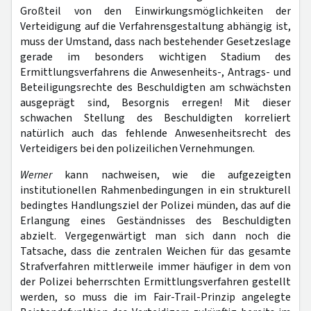
Großteil von den Einwirkungsmöglichkeiten der
Verteidigung auf die Verfahrensgestaltung abhängig ist,
muss der Umstand, dass nach bestehender Gesetzeslage
gerade im besonders wichtigen Stadium des
Ermittlungsverfahrens die Anwesenheits-, Antrags- und
Beteiligungsrechte des Beschuldigten am schwächsten
ausgeprägt sind, Besorgnis erregen! Mit dieser
schwachen Stellung des Beschuldigten korreliert
natürlich auch das fehlende Anwesenheitsrecht des
Verteidigers bei den polizeilichen Vernehmungen.
Werner
kann nachweisen, wie die aufgezeigten
institutionellen Rahmenbedingungen in ein strukturell
bedingtes Handlungsziel der Polizei münden, das auf die
Erlangung eines Geständnisses des Beschuldigten
abzielt. Vergegenwärtigt man sich dann noch die
Tatsache, dass die zentralen Weichen für das gesamte
Strafverfahren mittlerweile immer häufiger in dem von
der Polizei beherrschten Ermittlungsverfahren gestellt
werden, so muss die im Fair-Trail-Prinzip angelegte