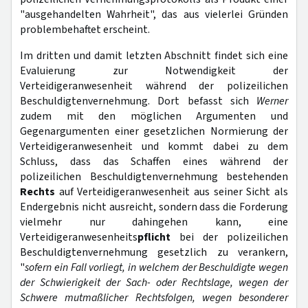
"ausgehandelten Wahrheit", das aus vielerlei Gründen
problembehaftet erscheint.
Im dritten und damit letzten Abschnitt findet sich eine
Evaluierung zur Notwendigkeit der
Verteidigeranwesenheit während der polizeilichen
Beschuldigtenvernehmung. Dort befasst sich
Werner
zudem mit den möglichen Argumenten und
Gegenargumenten einer gesetzlichen Normierung der
Verteidigeranwesenheit und kommt dabei zu dem
Schluss, dass das Schaffen eines während der
polizeilichen Beschuldigtenvernehmung bestehenden
Rechts
auf Verteidigeranwesenheit aus seiner Sicht als
Endergebnis nicht ausreicht, sondern dass die Forderung
vielmehr nur dahingehen kann, eine
Verteidigeranwesenheits
pflicht
bei der polizeilichen
Beschuldigtenvernehmung gesetzlich zu verankern,
"
sofern ein Fall vorliegt, in welchem der Beschuldigte wegen
der Schwierigkeit der Sach- oder Rechtslage, wegen der
Schwere mutmaßlicher Rechtsfolgen, wegen besonderer