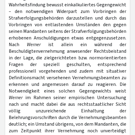
Wahrheitsfindung bewusst einkalkuliertes Gegengewicht
– den notwendigen Widerpart zum Vorbringen der
Strafverfolgungsbehörden darzustellen und durch das
Vorbringen von entlastenden Umständen den gegen
seinen Mandanten seitens der Strafverfolgungsbehörden
erhobenen Anschuldigungen etwas entgegenzusetzen.
Nach
Werner
ist allein ein während der
Beschuldigtenvernehmung anwesender Rechtsbeistand
in der Lage, die zielgerichteten bzw. normorientierten
Fragen der speziell geschulten, entsprechend
professionell vorgehenden und zudem mit situativer
Definitionsmacht versehenen Vernehmungsbeamten zu
erkennen und angemessen darauf zu reagieren. Die
Notwendigkeit eines solchen Gegengewichts weist
Werner
im Rahmen seiner empirischen Untersuchung
nach und macht dabei die aus rechtsstaatlicher Sicht
völlig unzureichende Einhaltung der
Belehrungsvorschriften durch die Vernehmungsbeamten
deutlich; ein Umstand übrigens, von dem Mandanten, die
zum Zeitpunkt ihrer Vernehmung noch unverteidigt