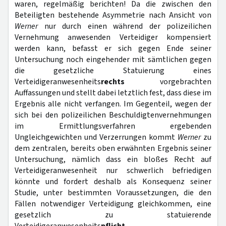
waren, regelmäßig berichten! Da die zwischen den
Beteiligten bestehende Asymmetrie nach Ansicht von
Werner
nur durch einen während der polizeilichen
Vernehmung anwesenden Verteidiger kompensiert
werden kann, befasst er sich gegen Ende seiner
Untersuchung noch eingehender mit sämtlichen gegen
die gesetzliche Statuierung eines
Verteidigeranwesenheits
rechts
vorgebrachten
Auffassungen und stellt dabei letztlich fest, dass diese im
Ergebnis alle nicht verfangen. Im Gegenteil, wegen der
sich bei den polizeilichen Beschuldigtenvernehmungen
im Ermittlungsverfahren ergebenden
Ungleichgewichten und Verzerrungen kommt
Werner
zu
dem zentralen, bereits oben erwähnten Ergebnis seiner
Untersuchung, nämlich dass ein bloßes Recht auf
Verteidigeranwesenheit nur schwerlich befriedigen
könnte und fordert deshalb als Konsequenz seiner
Studie, unter bestimmten Voraussetzungen, die den
Fällen notwendiger Verteidigung gleichkommen, eine
gesetzlich zu statuierende