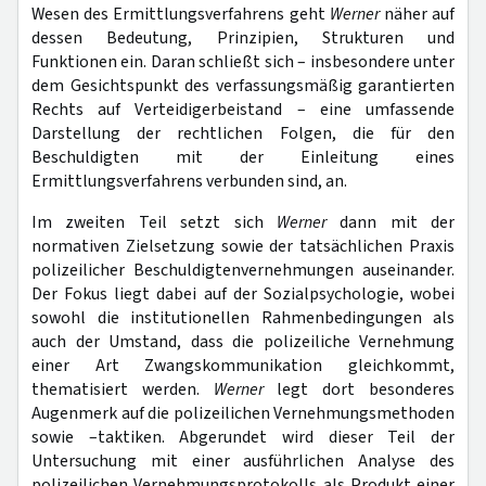
Wesen des Ermittlungsverfahrens geht
Werner
näher auf
dessen Bedeutung, Prinzipien, Strukturen und
Funktionen ein. Daran schließt sich – insbesondere unter
dem Gesichtspunkt des verfassungsmäßig garantierten
Rechts auf Verteidigerbeistand – eine umfassende
Darstellung der rechtlichen Folgen, die für den
Beschuldigten mit der Einleitung eines
Ermittlungsverfahrens verbunden sind, an.
Im zweiten Teil setzt sich
Werner
dann mit der
normativen Zielsetzung sowie der tatsächlichen Praxis
polizeilicher Beschuldigtenvernehmungen auseinander.
Der Fokus liegt dabei auf der Sozialpsychologie, wobei
sowohl die institutionellen Rahmenbedingungen als
auch der Umstand, dass die polizeiliche Vernehmung
einer Art Zwangskommunikation gleichkommt,
thematisiert werden.
Werner
legt dort besonderes
Augenmerk auf die polizeilichen Vernehmungsmethoden
sowie –taktiken. Abgerundet wird dieser Teil der
Untersuchung mit einer ausführlichen Analyse des
polizeilichen Vernehmungsprotokolls als Produkt einer