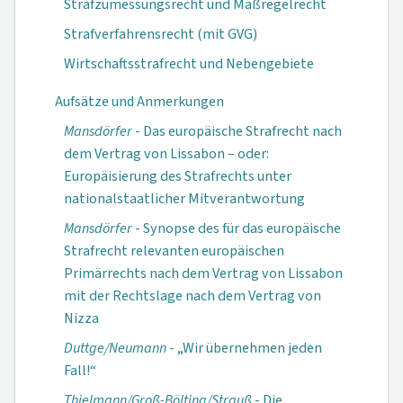
Strafzumessungsrecht und Maßregelrecht
Strafverfahrensrecht (mit GVG)
Wirtschaftsstrafrecht und Nebengebiete
Aufsätze und Anmerkungen
Mansdörfer
- Das europäische Strafrecht nach
dem Vertrag von Lissabon – oder:
Europäisierung des Strafrechts unter
nationalstaatlicher Mitverantwortung
Mansdörfer
- Synopse des für das europäische
Strafrecht relevanten europäischen
Primärrechts nach dem Vertrag von Lissabon
mit der Rechtslage nach dem Vertrag von
Nizza
Duttge/Neumann
- „Wir übernehmen jeden
Fall!“
Thielmann/Groß-Bölting/Strauß
- Die