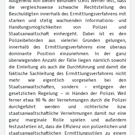
Ausgehend von diesen Befunden stellt
Werner
fest, dass
die vergleichsweise schwache Rechtstellung des
Beschuldigten innerhalb des Ermittlungsverfahrens mit
starken und stetig wachsenden Informations- und
Handlungsmöglichkeiten von Polizei und
Staatsanwaltschaft einhergeht. Dabei ist es den
Polizeibehörden aus vielerlei Gründen gelungen,
innerhalb des Ermittlungsverfahrens eine überaus
dominante Position einzunehmen. In der ganz
überwiegenden Anzahl der Fälle liegen nämlich sowohl
die Einleitung als auch die Durchführung und damit die
faktische Sachleitung des Ermittlungsverfahrens nicht
mehr wie eigentlich vorgesehen bei den
Staatsanwaltschaften, sondern – entgegen der
gesetzlichen Regelung – in Händen der Polizei. Weil
ferner etwa 90 % der Vernehmungen durch die Polizei
durchgeführt werden und richterliche bzw.
staatsanwaltschaftliche Vernehmungen damit nur eine
ganz marginale Rolle spielen und außerdem
festzustellen ist, dass die Effizienz von polizeilichen und
staatsanwaltschaftlichen Ermittlungsstilen zu einem