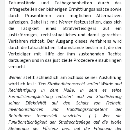
Tatumstände und Tatbegebenheiten durch das
Infragestellen der bisherigen Ermittlungsansätze sowie
durch Präsentieren von möglichen Alternativen
aufzeigen. Dabei ist mit
Werner
festzustellen, dass sich
die Tätigkeit eines Strafverteidigers auf ein
justizförmiges, rechtsstaatliches und damit gerechtes
Verfahren richtet. Der Ausgang dieses Verfahrens wird
durch die tatsächlichen Tatumstände bestimmt, die der
Verteidiger mit Hilfe der ihm zustehenden Rechte
darzulegen und in das justizielle Prozedere einzubringen
versucht.
Werner
stellt schließlich am Schluss seiner Ausführung
wörtlich fest
: "Das Strafverfahrensrecht verliert Würde und
Rechtfertigung in dem Maße, in dem es seine
Formulisierungsleistung reduziert und zur Stabilisierung
seiner Effektivität auf den Schutz von Freiheit,
Inventionschancen und Handlungskompetenz der
Betroffenen tendenziell verzichtet. (…) Wer die
Funktionstüchtigkeit der Strafrechtspflege auf die bloße
Steigerung der Effizienz bzw. auf die Erhöhung der