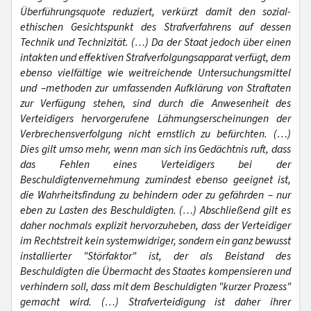
Überführungsquote reduziert, verkürzt damit den sozial-
ethischen Gesichtspunkt des Strafverfahrens auf dessen
Technik und Technizität. (…) Da der Staat jedoch über einen
intakten und effektiven Strafverfolgungsapparat verfügt, dem
ebenso vielfältige wie weitreichende Untersuchungsmittel
und –methoden zur umfassenden Aufklärung von Straftaten
zur Verfügung stehen, sind durch die Anwesenheit des
Verteidigers hervorgerufene Lähmungserscheinungen der
Verbrechensverfolgung nicht ernstlich zu befürchten. (…)
Dies gilt umso mehr, wenn man sich ins Gedächtnis ruft, dass
das Fehlen eines Verteidigers bei der
Beschuldigtenvernehmung zumindest ebenso geeignet ist,
die Wahrheitsfindung zu behindern oder zu gefährden – nur
eben zu Lasten des Beschuldigten. (…) Abschließend gilt es
daher nochmals explizit hervorzuheben, dass der Verteidiger
im Rechtstreit kein systemwidriger, sondern ein ganz bewusst
installierter "Störfaktor" ist, der als Beistand des
Beschuldigten die Übermacht des Staates kompensieren und
verhindern soll, dass mit dem Beschuldigten "kurzer Prozess"
gemacht wird. (…) Strafverteidigung ist daher ihrer