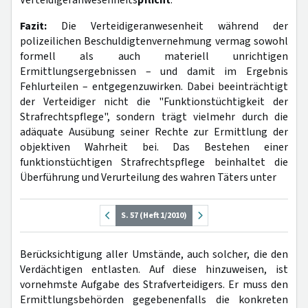
Verteidigeranwesenheits
pflicht
.
Fazit:
Die Verteidigeranwesenheit während der
polizeilichen Beschuldigtenvernehmung vermag sowohl
formell als auch materiell unrichtigen
Ermittlungsergebnissen – und damit im Ergebnis
Fehlurteilen – entgegenzuwirken. Dabei beeinträchtigt
der Verteidiger nicht die "Funktionstüchtigkeit der
Strafrechtspflege", sondern trägt vielmehr durch die
adäquate Ausübung seiner Rechte zur Ermittlung der
objektiven Wahrheit bei. Das Bestehen einer
funktionstüchtigen Strafrechtspflege beinhaltet die
Überführung und Verurteilung des wahren Täters unter
S. 57 (Heft 1/2010)
Berücksichtigung aller Umstände, auch solcher, die den
Verdächtigen entlasten. Auf diese hinzuweisen, ist
vornehmste Aufgabe des Strafverteidigers. Er muss den
Ermittlungsbehörden gegebenenfalls die konkreten