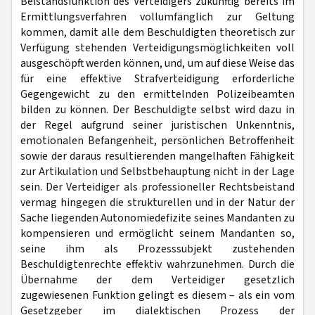
Beistandsfunktion des Verteidigers zukünftig bereits im
Ermittlungsverfahren vollumfänglich zur Geltung
kommen, damit alle dem Beschuldigten theoretisch zur
Verfügung stehenden Verteidigungsmöglichkeiten voll
ausgeschöpft werden können, und, um auf diese Weise das
für eine effektive Strafverteidigung erforderliche
Gegengewicht zu den ermittelnden Polizeibeamten
bilden zu können. Der Beschuldigte selbst wird dazu in
der Regel aufgrund seiner juristischen Unkenntnis,
emotionalen Befangenheit, persönlichen Betroffenheit
sowie der daraus resultierenden mangelhaften Fähigkeit
zur Artikulation und Selbstbehauptung nicht in der Lage
sein. Der Verteidiger als professioneller Rechtsbeistand
vermag hingegen die strukturellen und in der Natur der
Sache liegenden Autonomiedefizite seines Mandanten zu
kompensieren und ermöglicht seinem Mandanten so,
seine ihm als Prozesssubjekt zustehenden
Beschuldigtenrechte effektiv wahrzunehmen. Durch die
Übernahme der dem Verteidiger gesetzlich
zugewiesenen Funktion gelingt es diesem – als ein vom
Gesetzgeber im dialektischen Prozess der