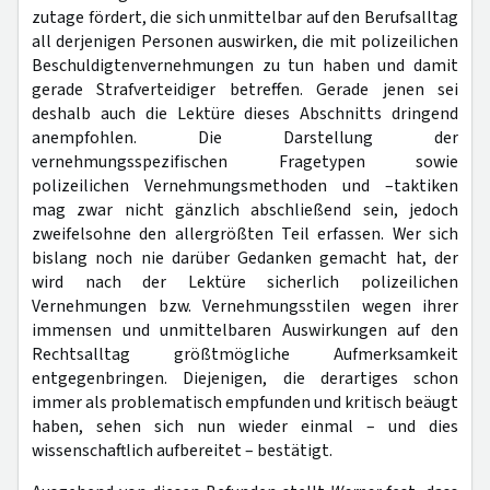
zutage fördert, die sich unmittelbar auf den Berufsalltag
all derjenigen Personen auswirken, die mit polizeilichen
Beschuldigtenvernehmungen zu tun haben und damit
gerade Strafverteidiger betreffen. Gerade jenen sei
deshalb auch die Lektüre dieses Abschnitts dringend
anempfohlen. Die Darstellung der
vernehmungsspezifischen Fragetypen sowie
polizeilichen Vernehmungsmethoden und –taktiken
mag zwar nicht gänzlich abschließend sein, jedoch
zweifelsohne den allergrößten Teil erfassen. Wer sich
bislang noch nie darüber Gedanken gemacht hat, der
wird nach der Lektüre sicherlich polizeilichen
Vernehmungen bzw. Vernehmungsstilen wegen ihrer
immensen und unmittelbaren Auswirkungen auf den
Rechtsalltag größtmögliche Aufmerksamkeit
entgegenbringen. Diejenigen, die derartiges schon
immer als problematisch empfunden und kritisch beäugt
haben, sehen sich nun wieder einmal – und dies
wissenschaftlich aufbereitet – bestätigt.