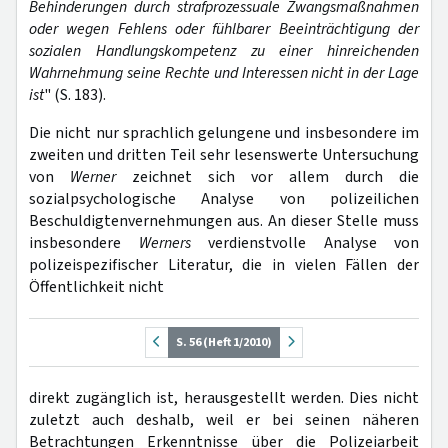
Behinderungen durch strafprozessuale Zwangsmaßnahmen
oder wegen Fehlens oder fühlbarer Beeinträchtigung der
sozialen Handlungskompetenz zu einer hinreichenden
Wahrnehmung seine Rechte und Interessen nicht in der Lage
ist
" (S. 183).
Die nicht nur sprachlich gelungene und insbesondere im
zweiten und dritten Teil sehr lesenswerte Untersuchung
von
Werner
zeichnet sich vor allem durch die
sozialpsychologische Analyse von polizeilichen
Beschuldigtenvernehmungen aus. An dieser Stelle muss
insbesondere
Werners
verdienstvolle Analyse von
polizeispezifischer Literatur, die in vielen Fällen der
Öffentlichkeit nicht
S. 56 (Heft 1/2010)
direkt zugänglich ist, herausgestellt werden. Dies nicht
zuletzt auch deshalb, weil er bei seinen näheren
Betrachtungen Erkenntnisse über die Polizeiarbeit