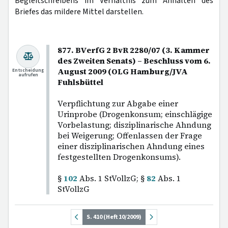
Begleitschreibens im Verhältnis zum Anhalten des
Briefes das mildere Mittel darstellen.
877. BVerfG 2 BvR 2280/07 (3. Kammer
des Zweiten Senats) – Beschluss vom 6.
August 2009 (OLG Hamburg/JVA
Entscheidung
aufrufen
Fuhlsbüttel
Verpflichtung zur Abgabe einer
Urinprobe (Drogenkonsum; einschlägige
Vorbelastung; disziplinarische Ahndung
bei Weigerung; Offenlassen der Frage
einer disziplinarischen Ahndung eines
festgestellten Drogenkonsums).
§
102
Abs. 1 StVollzG; §
82
Abs. 1
StVollzG
S. 410 (Heft 10/2009)