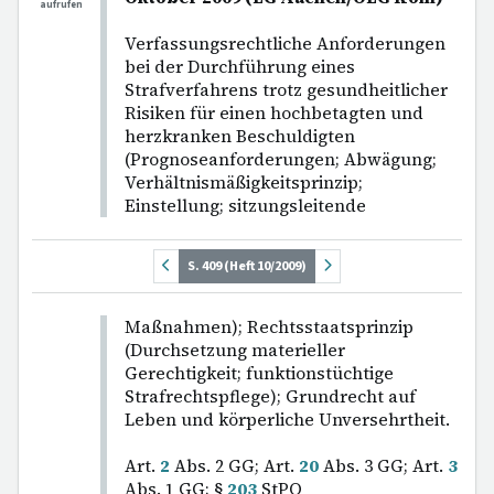
aufrufen
Verfassungsrechtliche Anforderungen
bei der Durchführung eines
Strafverfahrens trotz gesundheitlicher
Risiken für einen hochbetagten und
herzkranken Beschuldigten
(Prognoseanforderungen; Abwägung;
Verhältnismäßigkeitsprinzip;
Einstellung; sitzungsleitende
S. 409 (Heft 10/2009)
Maßnahmen); Rechtsstaatsprinzip
(Durchsetzung materieller
Gerechtigkeit; funktionstüchtige
Strafrechtspflege); Grundrecht auf
Leben und körperliche Unversehrtheit.
Art.
2
Abs. 2 GG; Art.
20
Abs. 3 GG; Art.
3
Abs. 1 GG; §
203
StPO