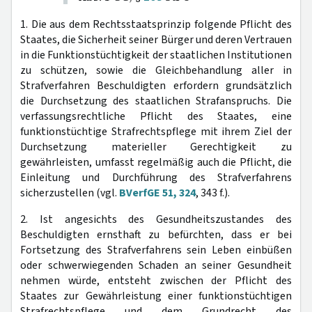
1. Die aus dem Rechtsstaatsprinzip folgende Pflicht des
Staates, die Sicherheit seiner Bürger und deren Vertrauen
in die Funktionstüchtigkeit der staatlichen Institutionen
zu schützen, sowie die Gleichbehandlung aller in
Strafverfahren Beschuldigten erfordern grundsätzlich
die Durchsetzung des staatlichen Strafanspruchs. Die
verfassungsrechtliche Pflicht des Staates, eine
funktionstüchtige Strafrechtspflege mit ihrem Ziel der
Durchsetzung materieller Gerechtigkeit zu
gewährleisten, umfasst regelmäßig auch die Pflicht, die
Einleitung und Durchführung des Strafverfahrens
sicherzustellen (vgl.
BVerfGE 51, 324
, 343 f.).
2. Ist angesichts des Gesundheitszustandes des
Beschuldigten ernsthaft zu befürchten, dass er bei
Fortsetzung des Strafverfahrens sein Leben einbüßen
oder schwerwiegenden Schaden an seiner Gesundheit
nehmen würde, entsteht zwischen der Pflicht des
Staates zur Gewährleistung einer funktionstüchtigen
Strafrechtspflege und dem Grundrecht des