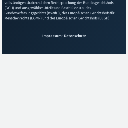
vollständigen strafrechtlichen Rechtsprechung des Bundesgerichtshofs
(BGH) und ausgewählter Urteile und Beschlüsse u.a. des
Bundesverfassungsgerichts (BVerfG), des Europäischen Gerichtshofs für
Menschenrechte (EGMR) und des Europäischen Gerichtshofs (EuGH).
Impressum
·
Datenschutz