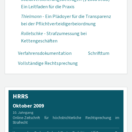
Ein Leitfaden für die Praxis
Thielmann
- Ein Plädoyer für die Transparenz
bei der Pflichtverteidigerbei­ordnung
Rolletschke
- Strafzumessung bei
Kettengeschäften
Verfahrensdokumen­tation
Schrifttum
Vollständige Rechtsprechung
HRRS
Oktober 2009
10. Jahrgang
Online-Zeitschrift für höchstrichterliche Rechtsprechung im
Strafrecht