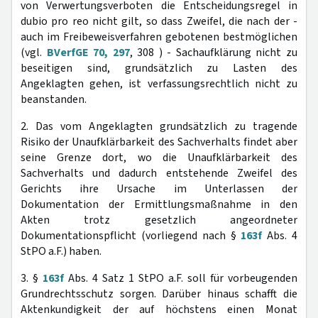
von Verwertungsverboten die Entscheidungsregel in
dubio pro reo nicht gilt, so dass Zweifel, die nach der -
auch im Freibeweisverfahren gebotenen bestmöglichen
(vgl.
BVerfGE 70, 297
, 308 ) - Sachaufklärung nicht zu
beseitigen sind, grundsätzlich zu Lasten des
Angeklagten gehen, ist verfassungsrechtlich nicht zu
beanstanden.
2. Das vom Angeklagten grundsätzlich zu tragende
Risiko der Unaufklärbarkeit des Sachverhalts findet aber
seine Grenze dort, wo die Unaufklärbarkeit des
Sachverhalts und dadurch entstehende Zweifel des
Gerichts ihre Ursache im Unterlassen der
Dokumentation der Ermittlungsmaßnahme in den
Akten trotz gesetzlich angeordneter
Dokumentationspflicht (vorliegend nach §
163f
Abs. 4
StPO a.F.) haben.
3. §
163f
Abs. 4 Satz 1 StPO a.F. soll für vorbeugenden
Grundrechtsschutz sorgen. Darüber hinaus schafft die
Aktenkundigkeit der auf höchstens einen Monat