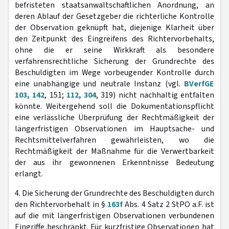
befristeten staatsanwaltschaftlichen Anordnung, an
deren Ablauf der Gesetzgeber die richterliche Kontrolle
der Observation geknüpft hat, diejenige Klarheit über
den Zeitpunkt des Eingreifens des Richtervorbehalts,
ohne die er seine Wirkkraft als besondere
verfahrensrechtliche Sicherung der Grundrechte des
Beschuldigten im Wege vorbeugender Kontrolle durch
eine unabhängige und neutrale Instanz (vgl.
BVerfGE
103, 142
, 151;
112, 304
, 319) nicht nachhaltig entfalten
könnte. Weitergehend soll die Dokumentationspflicht
eine verlässliche Überprüfung der Rechtmäßigkeit der
längerfristigen Observationen im Hauptsache- und
Rechtsmittelverfahren gewährleisten, wo die
Rechtmäßigkeit der Maßnahme für die Verwertbarkeit
der aus ihr gewonnenen Erkenntnisse Bedeutung
erlangt.
4. Die Sicherung der Grundrechte des Beschuldigten durch
den Richtervorbehalt in §
163f
Abs. 4 Satz 2 StPO a.F. ist
auf die mit längerfristigen Observationen verbundenen
Eingriffe beschränkt. Für kurzfristige Observationen hat