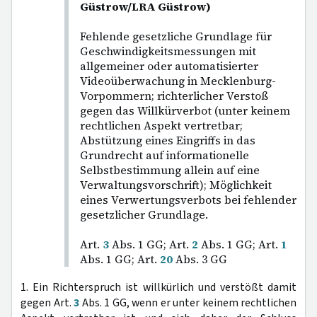
Güstrow/LRA Güstrow)
Fehlende gesetzliche Grundlage für
Geschwindigkeitsmessungen mit
allgemeiner oder automatisierter
Videoüberwachung in Mecklenburg-
Vorpommern; richterlicher Verstoß
gegen das Willkürverbot (unter keinem
rechtlichen Aspekt vertretbar;
Abstützung eines Eingriffs in das
Grundrecht auf informationelle
Selbstbestimmung allein auf eine
Verwaltungsvorschrift); Möglichkeit
eines Verwertungsverbots bei fehlender
gesetzlicher Grundlage.
Art.
3
Abs. 1 GG; Art.
2
Abs. 1 GG; Art.
1
Abs. 1 GG; Art.
20
Abs. 3 GG
1. Ein Richterspruch ist willkürlich und verstößt damit
gegen Art.
3
Abs. 1 GG, wenn er unter keinem rechtlichen