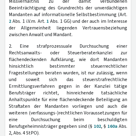
Missverhältnis zu der damit verbundenen
Beeinträchtigung des Grundrechts der unverdächtigen
Mandanten auf informationelle Selbstbestimmung (Art.
2
Abs. 1 i.V.m. Art.
1
Abs. 1 GG) und der auch im Interesse
der Allgemeinheit liegenden Vertrauensbeziehung
zwischen Anwalt und Mandant.
2. Eine strafprozessuale Durchsuchung einer
Rechtsanwalts- oder Steuerberaterkanzlei zur
flächendeckenden Aufklärung, wie dort Mandanten
hinsichtlich bestimmter steuerrechtlicher
Fragestellungen beraten wurden, ist nur zulässig, wenn
und soweit sich das steuerstrafrechtliche
Ermittlungsverfahren gegen in der Kanzlei tätige
Berufsträger richtet, hinreichende tatsächliche
Anhaltspunkte für eine flächendeckende Beteiligung an
Straftaten der Mandanten vorliegen und auch die
weiteren (verfassungs-)rechtlichen Voraussetzungen für
eine Durchsuchung beim beschuldigten
Berufsgeheimnisträger gegeben sind (§
102
, §
160a
Abs.
2, Abs. 4 StPO).