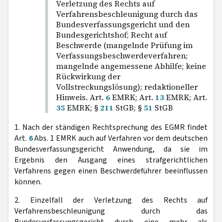
Verletzung des Rechts auf
Verfahrensbeschleunigung durch das
Bundesverfassungsgericht und den
Bundesgerichtshof; Recht auf
Beschwerde (mangelnde Prüfung im
Verfassungsbeschwerdeverfahren;
mangelnde angemessene Abhilfe; keine
Rückwirkung der
Vollstreckungslösung); redaktioneller
Hinweis. Art.
6
EMRK; Art.
13
EMRK; Art.
35
EMRK; §
211
StGB; §
51
StGB
1. Nach der ständigen Rechtsprechung des EGMR findet
Art.
6
Abs. 1 EMRK auch auf Verfahren vor dem deutschen
Bundesverfassungsgericht Anwendung, da sie im
Ergebnis den Ausgang eines strafgerichtlichen
Verfahrens gegen einen Beschwerdeführer beeinflussen
können.
2. Einzelfall der Verletzung des Rechts auf
Verfahrensbeschleunigung durch das