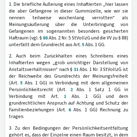
1. Die briefliche Äußerung eines Inhaftierten „hier lassen
die aber Gefangene in dieser Gummizelle, wie wir sie
nennen teilweise wochenlang verrotten“ als
Meinungsäußerung über die Unterbringung von
Gefangenen im sogenannten besonders gesicherten
Haftraum (vgl. §
88
Abs. 2 Nr. 5 StVollzG und die VV zu § 88)
unterfällt dem Grundrecht aus Art.
5
Abs. 1 GG.
2. Auch beim Zurückhalten eines Schreibens eines
Inhaftierten wegen „grob unrichtiger Darstellung von
Anstaltsverhältnissen“ nach §
31
Abs. 1 Nr. 3 StVollzG ist
der Reichweite des Grundrechts der Meinungsfreiheit
(Art.
5
Abs. 1 GG) in Verbindung mit dem allgemeinen
Persönlichkeitsrecht (Art.
2
Abs. 1 Satz 1 GG in
Verbindung mit Art.
1
Abs. 1 GG) und dem
grundrechtlichen Anspruch auf Achtung und Schutz der
Familienbeziehungen (Art.
6
Abs. 1 GG) Rechnung zu
tragen.
3. Zu den Bedingungen der Persönlichkeitsentfaltung
gehört es, dass der Einzelne einen Raum besitzt, in dem