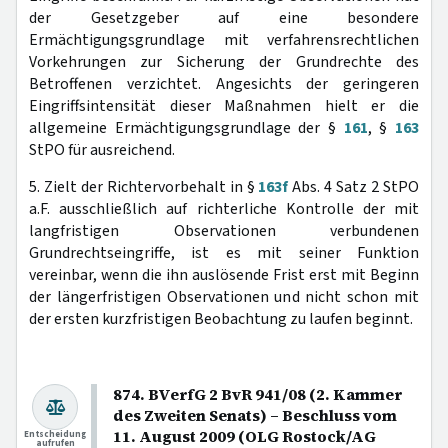
der Gesetzgeber auf eine besondere
Ermächtigungsgrundlage mit verfahrensrechtlichen
Vorkehrungen zur Sicherung der Grundrechte des
Betroffenen verzichtet. Angesichts der geringeren
Eingriffsintensität dieser Maßnahmen hielt er die
allgemeine Ermächtigungsgrundlage der §
161
, §
163
StPO für ausreichend.
5. Zielt der Richtervorbehalt in §
163f
Abs. 4 Satz 2 StPO
a.F. ausschließlich auf richterliche Kontrolle der mit
langfristigen Observationen verbundenen
Grundrechtseingriffe, ist es mit seiner Funktion
vereinbar, wenn die ihn auslösende Frist erst mit Beginn
der längerfristigen Observationen und nicht schon mit
der ersten kurzfristigen Beobachtung zu laufen beginnt.
874. BVerfG 2 BvR 941/08 (2. Kammer
des Zweiten Senats) – Beschluss vom
11. August 2009 (OLG Rostock/AG
Entscheidung
aufrufen