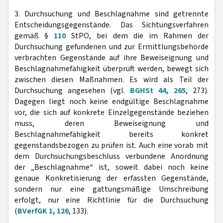
3. Durchsuchung und Beschlagnahme sind getrennte
Entscheidungsgegenstände. Das Sichtungsverfahren
gemäß §
110
StPO, bei dem die im Rahmen der
Durchsuchung gefundenen und zur Ermittlungsbehörde
verbrachten Gegenstände auf ihre Beweiseignung und
Beschlagnahmefähigkeit überprüft werden, bewegt sich
zwischen diesen Maßnahmen. Es wird als Teil der
Durchsuchung angesehen (vgl.
BGHSt 44, 265
, 273).
Dagegen liegt noch keine endgültige Beschlagnahme
vor, die sich auf konkrete Einzelgegenstände beziehen
muss, deren Beweiseignung und
Beschlagnahmefähigkeit bereits konkret
gegenstandsbezogen zu prüfen ist. Auch eine vorab mit
dem Durchsuchungsbeschluss verbundene Anordnung
der „Beschlagnahme“ ist, soweit dabei noch keine
genaue Konkretisierung der erfassten Gegenstände,
sondern nur eine gattungsmäßige Umschreibung
erfolgt, nur eine Richtlinie für die Durchsuchung
(
BVerfGK 1, 126
, 133).