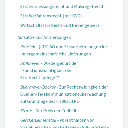
Strafzumessungsrecht und Maßregelrecht
Strafverfahrensrecht (mit GVG)
Wirtschaftsstrafrecht und Nebengebiete
Aufsätze und Anmerkungen
Ransiek
- § 370 AO und Steuerbefreiungen für
innergemeinschaftliche Lieferungen
Dallmeyer
- Wiedergeburt der
"Funktionstüchtigkeit der
Strafrechtspflege"?
Buermeyer/Bäcker
- Zur Rechtswidrigkeit der
Quellen-Telekommu­nikationsüberwachung
auf Grundlage des § 100a StPO
Strate
- Der Preis der Freiheit
Gercke/Leimenstoll
- Vorenthalten von
Sozialversicherungs­beiträgen (§ 266a StGB) -