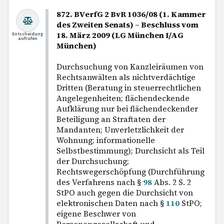
872. BVerfG 2 BvR 1036/08 (1. Kammer
des Zweiten Senats) – Beschluss vom
18. März 2009 (LG München I/AG
Entscheidung
aufrufen
München)
Durchsuchung von Kanzleiräumen von
Rechtsanwälten als nichtverdächtige
Dritten (Beratung in steuerrechtlichen
Angelegenheiten; flächendeckende
Aufklärung nur bei flächendeckender
Beteiligung an Straftaten der
Mandanten; Unverletzlichkeit der
Wohnung; informationelle
Selbstbestimmung); Durchsicht als Teil
der Durchsuchung;
Rechtswegerschöpfung (Durchführung
des Verfahrens nach §
98
Abs. 2 S. 2
StPO auch gegen die Durchsicht von
elektronischen Daten nach §
110
StPO;
eigene Beschwer von