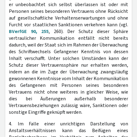
er unbeobachtet sich selbst überlassen ist oder mit
Personen seines besonderen Vertrauens ohne Rücksicht
auf gesellschaftliche Verhaltenserwartungen und ohne
Furcht vor staatlichen Sanktionen verkehren kann (vgl.
BVerfGE 90, 255
, 260). Der Schutz dieser Sphäre
vertraulicher Kommunikation entfällt nicht bereits
dadurch, weil der Staat sich im Rahmen der Überwachung
des Schriftwechsels Gefangener Kenntnis von dessen
Inhalt verschafft. Unter solchen Umständen kann der
Schutz dieser Vertrauenssphäre nur erhalten werden,
indem an die im Zuge der Überwachung zwangsläufig
gewonnenen Kenntnisse vom Inhalt der Kommunikation
des Gefangenen mit Personen seines besonderen
Vertrauens nicht ohne weiteres in gleicher Weise, wie
dies bei Äußerungen außerhalb besonderer
Vertrauensbeziehungen zulässig wäre, Sanktionen oder
sonstige Eingriffe geknüpft werden.
4. Im Falle einer unrichtigen Darstellung von
Anstaltsverhältnissen kann das Beifügen eines