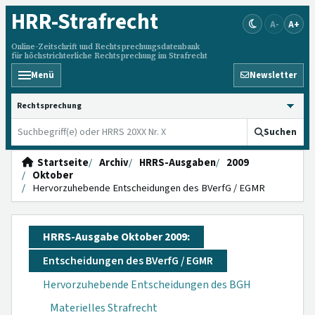
HRR
-Strafrecht
A-
A+
Online-Zeitschrift und Rechtsprechungsdatenbank
für höchstrichterliche Rechtsprechung im Strafrecht
Menü
Newsletter
HRRS durchsuchen
Suchen
Startseite
Archiv
HRRS-Ausgaben
2009
Oktober
Hervorzuhebende Entscheidungen des BVerfG / EGMR
HRRS-Ausgabe Oktober 2009:
Entscheidungen des BVerfG / EGMR
Hervorzuhebende Entscheidungen des BGH
Materielles Strafrecht