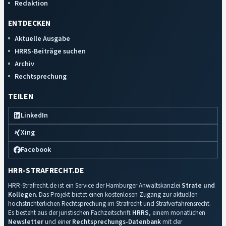
Redaktion
ENTDECKEN
Aktuelle Ausgabe
HRRS-Beiträge suchen
Archiv
Rechtsprechung
TEILEN
LinkedIn
Xing
Facebook
HRR-STRAFRECHT.DE
HRR-Strafrecht.de ist ein Service der Hamburger Anwaltskanzlei
Strate und
Kollegen
. Das Projekt bietet einen kostenlosen Zugang zur aktuellen
höchstrichterlichen Rechtsprechung im Strafrecht und Strafverfahrensrecht.
Es besteht aus der juristischen Fachzeitschrift
HRRS
, einem monatlichen
Newsletter
und einer
Rechtsprechungs-Datenbank
mit der