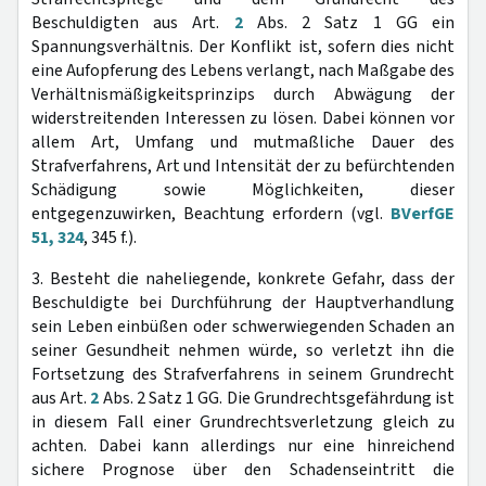
Beschuldigten aus Art.
2
Abs. 2 Satz 1 GG ein
Spannungsverhältnis. Der Konflikt ist, sofern dies nicht
eine Aufopferung des Lebens verlangt, nach Maßgabe des
Verhältnismäßigkeitsprinzips durch Abwägung der
widerstreitenden Interessen zu lösen. Dabei können vor
allem Art, Umfang und mutmaßliche Dauer des
Strafverfahrens, Art und Intensität der zu befürchtenden
Schädigung sowie Möglichkeiten, dieser
entgegenzuwirken, Beachtung erfordern (vgl.
BVerfGE
51, 324
, 345 f.).
3. Besteht die naheliegende, konkrete Gefahr, dass der
Beschuldigte bei Durchführung der Hauptverhandlung
sein Leben einbüßen oder schwerwiegenden Schaden an
seiner Gesundheit nehmen würde, so verletzt ihn die
Fortsetzung des Strafverfahrens in seinem Grundrecht
aus Art.
2
Abs. 2 Satz 1 GG. Die Grundrechtsgefährdung ist
in diesem Fall einer Grundrechtsverletzung gleich zu
achten. Dabei kann allerdings nur eine hinreichend
sichere Prognose über den Schadenseintritt die