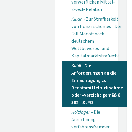
verwerflichen Mittel-
Zweck-Relation
Kilian
- Zur Strafbarkeit
von Ponzi-schemes - Der
Fall Madoff nach
deutschem
Wettbewerbs- und
Kapitalmarktstrafrecht
Kuhli
- Die
Anforderungen an die
Ermächtigung zu
Rechtsmittelrücknahme
oder -verzicht gemäß §
302 II StPO
Holzinger
- Die
Anrechnung
verfahrensfremder