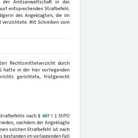
g der Amtsanwaltschaft in das
urf entsprechenden Strafbefehl.
igerin des Angeklagten, die im
 verzichtete. Mit Schreiben vom
ten Rechtsmittelverzicht durch
G hatte in der hier vorliegenden
chts gerichtete, fristgerecht
Strafbefehls nach §
407
I 1 StPO
chieden, nachdem der Angeklagte
nen solchen Strafbefehl ist nach
gs bestanden im vorliegenden Fall