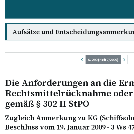
Aufsätze und Entscheidungsanmerku
S. 290 (Heft 7/2009)
Die Anforderungen an die Er
Rechtsmittelrücknahme oder 
gemäß § 302 II StPO
Zugleich Anmerkung zu KG (Schiffsobe
Beschluss vom 19. Januar 2009 - 3 Ws 4