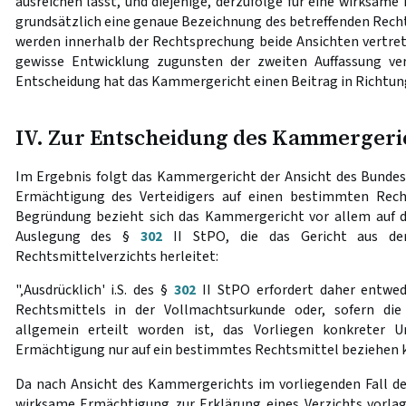
ausreichen lässt, und diejenige, derzufolge für eine wirksame
grundsätzlich eine genaue Bezeichnung des betreffenden Rechts
werden innerhalb der Rechtsprechung beide Ansichten vertrete
gewisse Entwicklung zugunsten der zweiten Auffassung ver
Entscheidung hat das Kammergericht einen Beitrag in Richtung
IV. Zur Entscheidung des Kammergeri
Im Ergebnis folgt das Kammergericht der Ansicht des Bundesg
Ermächtigung des Verteidigers auf einen bestimmten Rech
Begründung bezieht sich das Kammergericht vor allem auf das
Auslegung des §
302
II StPO, die das Gericht aus der
Rechtsmittelverzichts herleitet:
"‚Ausdrücklich' i.S. des §
302
II StPO erfordert daher entwe
Rechtsmittels in der Vollmachtsurkunde oder, sofern d
allgemein erteilt worden ist, das Vorliegen konkreter 
Ermächtigung nur auf ein bestimmtes Rechtsmittel beziehen k
Da nach Ansicht des Kammergerichts im vorliegenden Fall 
wirksame Ermächtigung zur Erklärung eines Verzichts vorlag,