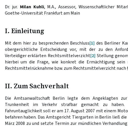
Dr. jur.
Milan Kuhli
, M.A., Assessor, Wissenschaftlicher Mit
Goethe-Universität Frankfurt am Main
I. Einleitung
Mit dem hier zu besprechenden Beschluss
[1]
des Berliner Ka
obergerichtliche Entscheidung vor, mit der zu den Anfor
Verteidiger erklärten Rechtsmittelverzicht
[2]
Stellung genom
hierbei um die Frage, wie konkret die Ermächtigung sein m
Rechtsmittelrücknahme bzw. zum Rechtsmittelverzicht nach 
II. Zum Sachverhalt
Die Amtsanwaltschaft Berlin legte dem Angeklagten zur 
Trunkenheit im Verkehr strafbar gemacht zu haben. 
Fahruntauglichkeit soll er am 17. August 2007 mit einem Mot
befahren haben. Das Amtsgericht Tiergarten in Berlin ließ die
März 2008 zu und setzte Termin zur mündlichen Verhandlung a