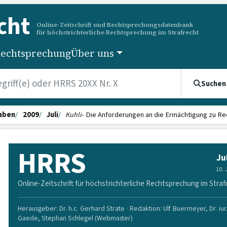
cht
Online-Zeitschrift und Rechtsprechungsdatenbank
für höchstrichterliche Rechtsprechung im Strafrecht
echtsprechung
Über uns
Suchen
aben
2009
Juli
Kuhli
- Die Anforderungen an die Ermächtigung zu Re
HRRS
Ju
10.
Online-Zeitschrift für höchstrichterliche Rechtsprechung im Straf
Herausgeber: Dr. h.c. Gerhard Strate · Redaktion: Ulf Buermeyer, Dr. iur
Gaede, Stephan Schlegel (Webmaster)