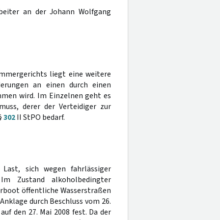
arbeiter an der Johann Wolfgang
mmergerichts liegt eine weitere
derungen an einen durch einen
men wird. Im Einzelnen geht es
uss, derer der Verteidiger zur
§
302
II StPO bedarf.
Last, sich wegen fahrlässiger
Im Zustand alkoholbedingter
orboot öffentliche Wasserstraßen
 Anklage durch Beschluss vom 26.
uf den 27. Mai 2008 fest. Da der