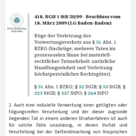
418. BGH 1 StR 50/09 - Beschluss vom
18. März 2009 (LG Baden-Baden)
Entscheidung
aufrufen
Rüge der Verletzung des
Verwertungsverbots aus §
51
Abs. 1
BZRG (Sachrüge; mehrere Taten im
prozessualen Sinne bei materiell-
rechtlicher Tatmehrheit: natürliche
Handlungseinheit und Verletzung
höchstpersönlicher Rechtsgüter).
§
51
Abs. 1 BZRG; §
52
StGB; §
53
StGB; §
223
StGB; §
337
StPO; §
264
StPO
1. Auch eine indizielle Verwertung einer getilgten oder
tilgungsreifen Verurteilung und der dieser zugrunde
liegenden Tat in einem anderen Strafverfahren ist auch
für solche Fälle unzulässig, in denen Vortat und
Verurteilung bei der Geltendmachung von Ansprüchen