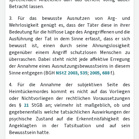
Betracht lassen.
3. Für das bewusste Ausnutzen von Arg- und
Wehrlosigkeit genügt es, dass der Täter diese in ihrer
Bedeutung für die hilflose Lage des Angegriffenen und die
Ausführung der Tat in dem Sinne erfasst, dass er sich
bewusst ist, einen durch seine Ahnungslosigkeit
gegenüber einem Angriff schutzlosen Menschen zu
überraschen. Dabei steht nicht jede affektive Erregung
der Annahme eines Ausnutzungsbewusstseins in diesem
Sinne entgegen (BGH
NStZ 2003, 535
;
2005, 688
f.).
4. Für die Annahme der subjektiven Seite des
Heimtückemordes kommt es nicht auf das Vorliegen
oder Nichtvorliegen der rechtlichen Voraussetzungen
des §
21
StGB an; vielmehr ist maßgeblich, ob und
gegebenenfalls welche tatsächlichen Auswirkungen der
psychische Zustand auf die Erkenntnisfähigkeit des
Angeklagten in der Tatsituation und auf sein
Bewusstsein hatte.