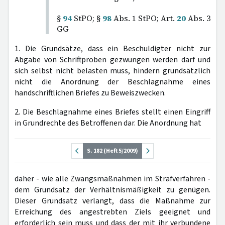
§
94
StPO; §
98
Abs. 1 StPO; Art.
20
Abs. 3
GG
1. Die Grundsätze, dass ein Beschuldigter nicht zur
Abgabe von Schriftproben gezwungen werden darf und
sich selbst nicht belasten muss, hindern grundsätzlich
nicht die Anordnung der Beschlagnahme eines
handschriftlichen Briefes zu Beweiszwecken.
2. Die Beschlagnahme eines Briefes stellt einen Eingriff
in Grundrechte des Betroffenen dar. Die Anordnung hat
S. 182 (Heft 5/2009)
daher - wie alle Zwangsmaßnahmen im Strafverfahren -
dem Grundsatz der Verhältnismäßigkeit zu genügen.
Dieser Grundsatz verlangt, dass die Maßnahme zur
Erreichung des angestrebten Ziels geeignet und
erforderlich sein muss und dass der mit ihr verbundene