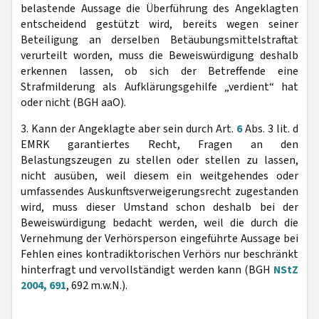
belastende Aussage die Überführung des Angeklagten
entscheidend gestützt wird, bereits wegen seiner
Beteiligung an derselben Betäubungsmittelstraftat
verurteilt worden, muss die Beweiswürdigung deshalb
erkennen lassen, ob sich der Betreffende eine
Strafmilderung als Aufklärungsgehilfe „verdient“ hat
oder nicht (BGH aaO).
3. Kann der Angeklagte aber sein durch Art.
6
Abs. 3 lit. d
EMRK garantiertes Recht, Fragen an den
Belastungszeugen zu stellen oder stellen zu lassen,
nicht ausüben, weil diesem ein weitgehendes oder
umfassendes Auskunftsverweigerungsrecht zugestanden
wird, muss dieser Umstand schon deshalb bei der
Beweiswürdigung bedacht werden, weil die durch die
Vernehmung der Verhörsperson eingeführte Aussage bei
Fehlen eines kontradiktorischen Verhörs nur beschränkt
hinterfragt und vervollständigt werden kann (BGH
NStZ
2004, 691
, 692 m.w.N.).