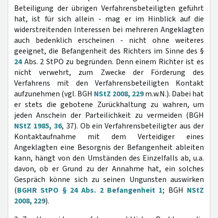
Beteiligung der übrigen Verfahrensbeteiligten geführt
hat, ist für sich allein - mag er im Hinblick auf die
widerstreitenden Interessen bei mehreren Angeklagten
auch bedenklich erscheinen - nicht ohne weiteres
geeignet, die Befangenheit des Richters im Sinne des §
24
Abs. 2 StPO zu begründen. Denn einem Richter ist es
nicht verwehrt, zum Zwecke der Förderung des
Verfahrens mit den Verfahrensbeteiligten Kontakt
aufzunehmen (vgl. BGH
NStZ 2008, 229
m.w.N.). Dabei hat
er stets die gebotene Zurückhaltung zu wahren, um
jeden Anschein der Parteilichkeit zu vermeiden (BGH
NStZ 1985, 36
, 37). Ob ein Verfahrensbeteiligter aus der
Kontaktaufnahme mit dem Verteidiger eines
Angeklagten eine Besorgnis der Befangenheit ableiten
kann, hängt von den Umständen des Einzelfalls ab, u.a.
davon, ob er Grund zu der Annahme hat, ein solches
Gespräch könne sich zu seinen Ungunsten auswirken
(
BGHR StPO § 24 Abs. 2 Befangenheit 1
; BGH
NStZ
2008, 229
).