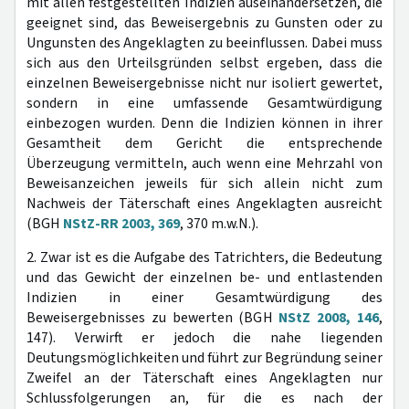
mit allen festgestellten Indizien auseinandersetzen, die
geeignet sind, das Beweisergebnis zu Gunsten oder zu
Ungunsten des Angeklagten zu beeinflussen. Dabei muss
sich aus den Urteilsgründen selbst ergeben, dass die
einzelnen Beweisergebnisse nicht nur isoliert gewertet,
sondern in eine umfassende Gesamtwürdigung
einbezogen wurden. Denn die Indizien können in ihrer
Gesamtheit dem Gericht die entsprechende
Überzeugung vermitteln, auch wenn eine Mehrzahl von
Beweisanzeichen jeweils für sich allein nicht zum
Nachweis der Täterschaft eines Angeklagten ausreicht
(BGH
NStZ-RR 2003, 369
, 370 m.w.N.).
2. Zwar ist es die Aufgabe des Tatrichters, die Bedeutung
und das Gewicht der einzelnen be- und entlastenden
Indizien in einer Gesamtwürdigung des
Beweisergebnisses zu bewerten (BGH
NStZ 2008, 146
,
147). Verwirft er jedoch die nahe liegenden
Deutungsmöglichkeiten und führt zur Begründung seiner
Zweifel an der Täterschaft eines Angeklagten nur
Schlussfolgerungen an, für die es nach der