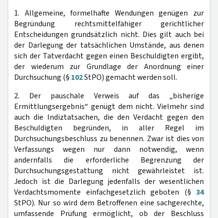
1. Allgemeine, formelhafte Wendungen genügen zur
Begründung rechtsmittelfähiger gerichtlicher
Entscheidungen grundsätzlich nicht. Dies gilt auch bei
der Darlegung der tatsächlichen Umstände, aus denen
sich der Tatverdacht gegen einen Beschuldigten ergibt,
der wiederum zur Grundlage der Anordnung einer
Durchsuchung (§
102
StPO) gemacht werden soll.
2. Der pauschale Verweis auf das „bisherige
Ermittlungsergebnis“ genügt dem nicht. Vielmehr sind
auch die Indiztatsachen, die den Verdacht gegen den
Beschuldigten begründen, in aller Regel im
Durchsuchungsbeschluss zu benennen. Zwar ist dies von
Verfassungs wegen nur dann notwendig, wenn
andernfalls die erforderliche Begrenzung der
Durchsuchungsgestattung nicht gewährleistet ist.
Jedoch ist die Darlegung jedenfalls der wesentlichen
Verdachtsmomente einfachgesetzlich geboten (§
34
StPO). Nur so wird dem Betroffenen eine sachgerechte,
umfassende Prüfung ermöglicht, ob der Beschluss