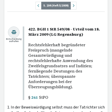
S. 184 (Heft 5/2009)
422. BGH 1 StR 549/08 - Urteil vom 18.
März 2009 (LG Regensburg)
Entscheidung
aufrufen
Rechtsfehlerhaft begründeter
Freispruch (mangelnde
Gesamtwürdigung und
rechtsfehlerhafte Anwendung des
Zweifelsgrundsatzes auf Indizien;
fernliegende Deutungen des
Tatrichters; überspannte
Anforderungen bei der
Überzeugungsbildung).
§
261
StPO
1. In der Beweiswürdigung selbst muss der Tatrichter sich