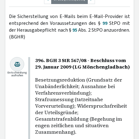
Die Sicherstellung von E-Mails beim E-Mail-Provider ist
entsprechend den Voraussetzungen des §
99
StPO mit
der Herausgabepflicht nach §
95
Abs. 2 StPO anzuordnen.
(BGHR)
396. BGH 3 StR 567/08 - Beschluss vom
29. Januar 2009 (LG Mönchengladbach)
Entscheidung
aufrufen
Besetzungsreduktion (Grundsatz der
Unabänderlichkeit; Ausnahme bei
Verfahrensverbindung);
Strafzumessung (tatzeitnahe
Vorverurteilung); Widerspruchsfreiheit
der Urteilsgründe;
Gesamtstrafenbildung (Begehung im
engen zeitlichen und situativen
Zusammenhang).