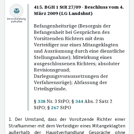
415. BGH 1 StR 27/09 - Beschluss vom 4.
März 2009 (LG Landshut)
Entscheidung
aufrufen
Befangenheitsrüge (Besorgnis der
Befangenheit bei Gesprächen des
Vorsitzenden Richters mit dem
Verteidiger nur eines Mitangeklagten
und Ausräumung durch eine dienstliche
Stellungnahme); Mitwirkung eines
ausgeschlossenen Richters; absoluter
Revisionsgrund;
Darlegungsvoraussetzungen der
Verfahrensrüge); Abfassung der
Urteilsgründe.
§
338
Nr. 3 StPO; §
344
Abs. 2 Satz 2
StPO; §
267
StPO
1. Der Umstand, dass der Vorsitzende Richter einer
Strafkammer mit dem Verteidiger eines Mitangeklagten
außerhalb der Hauptverhandlung Gespräche ohne