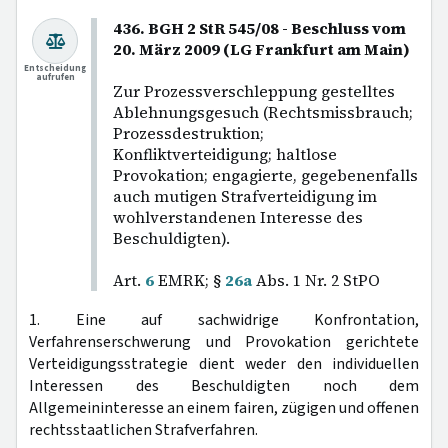
436. BGH 2 StR 545/08 - Beschluss vom
20. März 2009 (LG Frankfurt am Main)
Entscheidung
aufrufen
Zur Prozessverschleppung gestelltes
Ablehnungsgesuch (Rechtsmissbrauch;
Prozessdestruktion;
Konfliktverteidigung; haltlose
Provokation; engagierte, gegebenenfalls
auch mutigen Strafverteidigung im
wohlverstandenen Interesse des
Beschuldigten).
Art.
6
EMRK; §
26a
Abs. 1 Nr. 2 StPO
1. Eine auf sachwidrige Konfrontation,
Verfahrenserschwerung und Provokation gerichtete
Verteidigungsstrategie dient weder den individuellen
Interessen des Beschuldigten noch dem
Allgemeininteresse an einem fairen, zügigen und offenen
rechtsstaatlichen Strafverfahren.