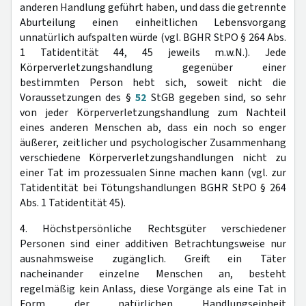
anderen Handlung geführt haben, und dass die getrennte
Aburteilung einen einheitlichen Lebensvorgang
unnatürlich aufspalten würde (vgl. BGHR StPO § 264 Abs.
1 Tatidentität 44, 45 jeweils m.w.N.). Jede
Körperverletzungshandlung gegenüber einer
bestimmten Person hebt sich, soweit nicht die
Voraussetzungen des §
52
StGB gegeben sind, so sehr
von jeder Körperverletzungshandlung zum Nachteil
eines anderen Menschen ab, dass ein noch so enger
äußerer, zeitlicher und psychologischer Zusammenhang
verschiedene Körperverletzungshandlungen nicht zu
einer Tat im prozessualen Sinne machen kann (vgl. zur
Tatidentität bei Tötungshandlungen BGHR StPO § 264
Abs. 1 Tatidentität 45).
4. Höchstpersönliche Rechtsgüter verschiedener
Personen sind einer additiven Betrachtungsweise nur
ausnahmsweise zugänglich. Greift ein Täter
nacheinander einzelne Menschen an, besteht
regelmäßig kein Anlass, diese Vorgänge als eine Tat in
Form der natürlichen Handlungseinheit