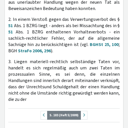
aus unerlaubter Handlung wegen der neuen Tat als
Beweisanzeichen Bedeutung haben konnten.
2. In einem Verstoß gegen das Verwertungsverbot des §
51
Abs. 1 BZRG liegt - anders als bei Missachtung des in §
51
Abs. 1 BZRG enthaltenen Vorhalteverbots - ein
sachlich-rechtlicher Fehler, der auf die allgemeine
Sachrüge hin zu berücksichtigen ist (vgl.
BGHSt 25, 100
;
BGH
StraFo 2006, 296
).
3. Liegen materiell-rechtlich selbständige Taten vor,
handelt es sich regelmäßig auch um zwei Taten im
prozessualen Sinne, es sei denn, die einzelnen
Handlungen sind innerlich derart miteinander verknüpft,
dass der Unrechtsund Schuldgehalt der einen Handlung
nicht ohne die Umstände richtig gewürdigt werden kann,
die zu der
S. 183 (Heft 5/2009)