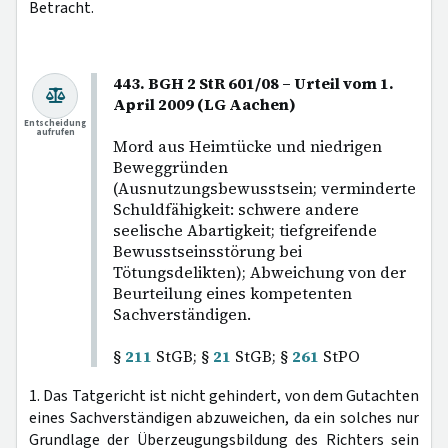
Betracht.
443. BGH 2 StR 601/08 – Urteil vom 1.
April 2009 (LG Aachen)
Entscheidung
aufrufen
Mord aus Heimtücke und niedrigen
Beweggründen
(Ausnutzungsbewusstsein; verminderte
Schuldfähigkeit: schwere andere
seelische Abartigkeit; tiefgreifende
Bewusstseinsstörung bei
Tötungsdelikten); Abweichung von der
Beurteilung eines kompetenten
Sachverständigen.
§
211
StGB; §
21
StGB; §
261
StPO
1. Das Tatgericht ist nicht gehindert, von dem Gutachten
eines Sachverständigen abzuweichen, da ein solches nur
Grundlage der Überzeugungsbildung des Richters sein