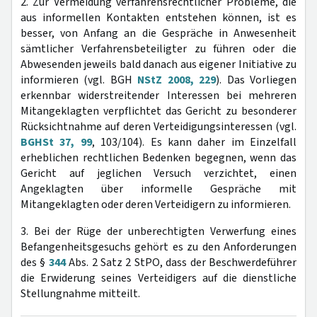
2. Zur Vermeidung verfahrensrechtlicher Probleme, die
aus informellen Kontakten entstehen können, ist es
besser, von Anfang an die Gespräche in Anwesenheit
sämtlicher Verfahrensbeteiligter zu führen oder die
Abwesenden jeweils bald danach aus eigener Initiative zu
informieren (vgl. BGH
NStZ 2008, 229
). Das Vorliegen
erkennbar widerstreitender Interessen bei mehreren
Mitangeklagten verpflichtet das Gericht zu besonderer
Rücksichtnahme auf deren Verteidigungsinteressen (vgl.
BGHSt 37, 99
, 103/104). Es kann daher im Einzelfall
erheblichen rechtlichen Bedenken begegnen, wenn das
Gericht auf jeglichen Versuch verzichtet, einen
Angeklagten über informelle Gespräche mit
Mitangeklagten oder deren Verteidigern zu informieren.
3. Bei der Rüge der unberechtigten Verwerfung eines
Befangenheitsgesuchs gehört es zu den Anforderungen
des §
344
Abs. 2 Satz 2 StPO, dass der Beschwerdeführer
die Erwiderung seines Verteidigers auf die dienstliche
Stellungnahme mitteilt.