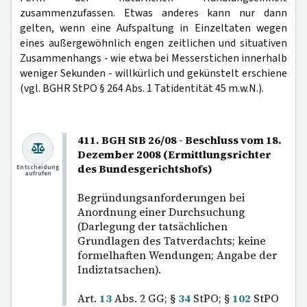
zusammenzufassen. Etwas anderes kann nur dann
gelten, wenn eine Aufspaltung in Einzeltaten wegen
eines außergewöhnlich engen zeitlichen und situativen
Zusammenhangs - wie etwa bei Messerstichen innerhalb
weniger Sekunden - willkürlich und gekünstelt erschiene
(vgl. BGHR StPO § 264 Abs. 1 Tatidentität 45 m.w.N.).
411. BGH StB 26/08 - Beschluss vom 18.
Dezember 2008 (Ermittlungsrichter
des Bundesgerichtshofs)
Entscheidung
aufrufen
Begründungsanforderungen bei
Anordnung einer Durchsuchung
(Darlegung der tatsächlichen
Grundlagen des Tatverdachts; keine
formelhaften Wendungen; Angabe der
Indiztatsachen).
Art.
13
Abs. 2 GG; §
34
StPO; §
102
StPO