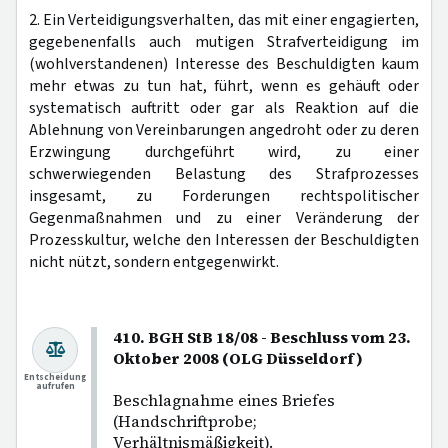
2. Ein Verteidigungsverhalten, das mit einer engagierten,
gegebenenfalls auch mutigen Strafverteidigung im
(wohlverstandenen) Interesse des Beschuldigten kaum
mehr etwas zu tun hat, führt, wenn es gehäuft oder
systematisch auftritt oder gar als Reaktion auf die
Ablehnung von Vereinbarungen angedroht oder zu deren
Erzwingung durchgeführt wird, zu einer
schwerwiegenden Belastung des Strafprozesses
insgesamt, zu Forderungen rechtspolitischer
Gegenmaßnahmen und zu einer Veränderung der
Prozesskultur, welche den Interessen der Beschuldigten
nicht nützt, sondern entgegenwirkt.
410. BGH StB 18/08 - Beschluss vom 23.
Oktober 2008 (OLG Düsseldorf)
Entscheidung
aufrufen
Beschlagnahme eines Briefes
(Handschriftprobe;
Verhältnismäßigkeit).