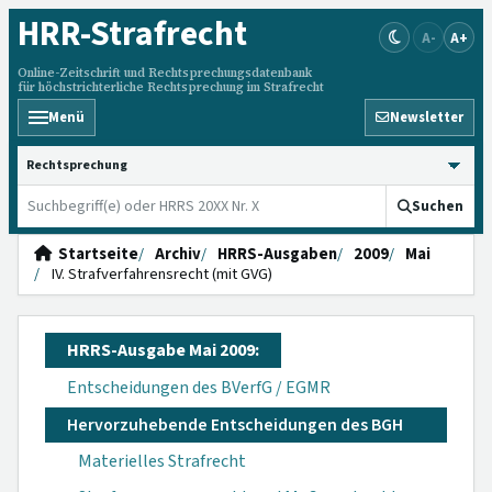
HRR
-Strafrecht
A-
A+
Online-Zeitschrift und Rechtsprechungsdatenbank
für höchstrichterliche Rechtsprechung im Strafrecht
Menü
Newsletter
HRRS durchsuchen
Suchen
Startseite
Archiv
HRRS-Ausgaben
2009
Mai
IV. Strafverfahrensrecht (mit GVG)
HRRS-Ausgabe Mai 2009:
Entscheidungen des BVerfG / EGMR
Hervorzuhebende Entscheidungen des BGH
Materielles Strafrecht