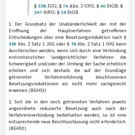
§
33b
JGG; §
76
Abs. 2 GVG; §
46
StGB; §
267
StPO; §
54
StGB
1. Der Grundsatz der Unabänderlichkeit der mit der
Eröffnung der Hauptverfahren getroffenen
Entscheidungen über eine Besetzungsreduktion nach §
33b
Abs. 2 Satz 1 JGG oder §
76
Abs. 2 Satz 1 GVG kann
durchbrochen werden, wenn sich durch eine Verbindung
erstinstanzlicher landgerichtlicher Verfahren die
Schwierigkeit und/oder der Umfang der Sache erheblich
erhöhen und sich deshalb die auf der Grundlage
getrennter Verfahrensführung beschlossenen
Besetzungsreduktionen als nicht mehr sachgerecht
erweisen. (BGHSt)
2. Soll die in den noch getrennten Verfahren jeweils
angeordnete reduzierte Besetzung auch nach der
Verfahrensverbindung beibehalten werden, so ist eine
entsprechende neue Beschlussfassung nicht erforderlich.
(BGHSt)