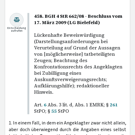
458. BGH 4 StR 662/08 - Beschluss vom
17. März 2009 (LG Bielefeld)
Entscheidung
aufrufen
Lückenhafte Beweiswürdigung
(Darstellungsanforderungen bei
Verurteilung auf Grund der Aussagen
von [möglicherweise] tatbeteiligten
Zeugen; Beachtung des
Konfrontationsrechts des Angeklagten
bei Zubilligung eines
Auskunftsverweigerungsrechts;
Aufklärungshilfe); redaktioneller
Hinweis.
Art.
6
Abs. 3 lit. d, Abs. 1 EMRK; §
261
StPO; §
55
StPO
1. In einem Fall, in dem ein Angeklagter zwar nicht allein,
aber doch überwiegend durch die Angaben eines selbst