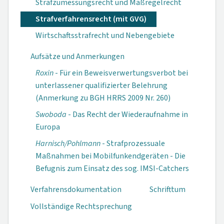
Strafzumessungsrecht und Maßregelrecht
Strafverfahrensrecht (mit GVG)
Wirtschaftsstrafrecht und Nebengebiete
Aufsätze und Anmerkungen
Roxin
- Für ein Beweisverwertungsverbot bei
unterlassener qualifizierter Belehrung
(Anmerkung zu BGH HRRS 2009 Nr. 260)
Swoboda
- Das Recht der Wiederaufnahme in
Europa
Harnisch/Pohlmann
- Strafprozessuale
Maßnahmen bei Mobilfunkendgeräten - Die
Befugnis zum Einsatz des sog. IMSI-Catchers
Verfahrensdokumen­tation
Schrifttum
Vollständige Rechtsprechung