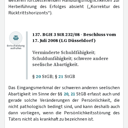
weiteren fortbestehenden Handlungsmöglichkeiten zur
Herbeiführung des Erfolges absieht („Korrektur des
Rücktrittshorizonts“).
137. BGH 3 StR 232/08 - Beschluss vom
17. Juli 2008 (LG Düsseldorf)
Entscheidung
aufrufen
Verminderte Schuldfähigkeit;
Schuldunfähigkeit; schwere andere
seelische Abartigkeit.
§
20
StGB; §
21
StGB
Das Eingangsmerkmal der schweren anderen seelischen
Abartigkeit im Sinne der §§
20
,
21
StGB erfasst auch und
gerade solche Veränderungen der Persönlichkeit, die
nicht pathologisch bedingt sind, und kann deshalb auch
dann vorliegen, wenn die Persönlichkeitsstörung des
Täters nicht als krankhaft zu bezeichnen ist.