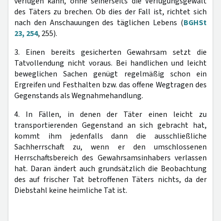
verfügen kann, ohne seinerseits die Verfügungsgewalt
des Täters zu brechen. Ob dies der Fall ist, richtet sich
nach den Anschauungen des täglichen Lebens (
BGHSt
23, 254
, 255).
3. Einen bereits gesicherten Gewahrsam setzt die
Tatvollendung nicht voraus. Bei handlichen und leicht
beweglichen Sachen genügt regelmäßig schon ein
Ergreifen und Festhalten bzw. das offene Wegtragen des
Gegenstands als Wegnahmehandlung.
4. In Fällen, in denen der Täter einen leicht zu
transportierenden Gegenstand an sich gebracht hat,
kommt ihm jedenfalls dann die ausschließliche
Sachherrschaft zu, wenn er den umschlossenen
Herrschaftsbereich des Gewahrsamsinhabers verlassen
hat. Daran ändert auch grundsätzlich die Beobachtung
des auf frischer Tat betroffenen Täters nichts, da der
Diebstahl keine heimliche Tat ist.