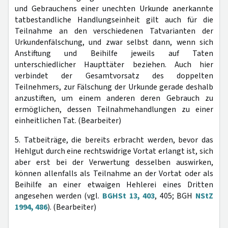
und Gebrauchens einer unechten Urkunde anerkannte
tatbestandliche Handlungseinheit gilt auch für die
Teilnahme an den verschiedenen Tatvarianten der
Urkundenfälschung, und zwar selbst dann, wenn sich
Anstiftung und Beihilfe jeweils auf Taten
unterschiedlicher Haupttäter beziehen. Auch hier
verbindet der Gesamtvorsatz des doppelten
Teilnehmers, zur Fälschung der Urkunde gerade deshalb
anzustiften, um einem anderen deren Gebrauch zu
ermöglichen, dessen Teilnahmehandlungen zu einer
einheitlichen Tat. (Bearbeiter)
5. Tatbeiträge, die bereits erbracht werden, bevor das
Hehlgut durch eine rechtswidrige Vortat erlangt ist, sich
aber erst bei der Verwertung desselben auswirken,
können allenfalls als Teilnahme an der Vortat oder als
Beihilfe an einer etwaigen Hehlerei eines Dritten
angesehen werden (vgl.
BGHSt 13, 403
, 405; BGH
NStZ
1994, 486
). (Bearbeiter)