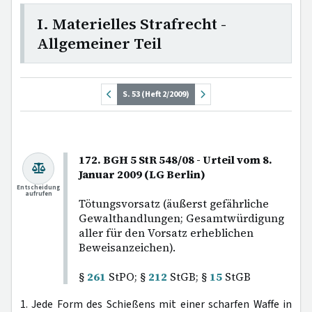
I. Materielles Strafrecht -
Allgemeiner Teil
S. 53 (Heft 2/2009)
172. BGH 5 StR 548/08 - Urteil vom 8.
Januar 2009 (LG Berlin)
Entscheidung
aufrufen
Tötungsvorsatz (äußerst gefährliche
Gewalthandlungen; Gesamtwürdigung
aller für den Vorsatz erheblichen
Beweisanzeichen).
§
261
StPO; §
212
StGB; §
15
StGB
1. Jede Form des Schießens mit einer scharfen Waffe in