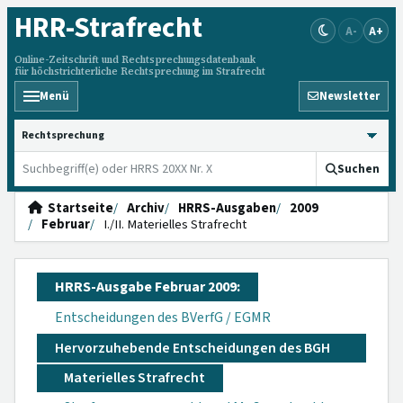
HRR
-Strafrecht
A-
A+
Online-Zeitschrift und Rechtsprechungsdatenbank
für höchstrichterliche Rechtsprechung im Strafrecht
Menü
Newsletter
HRRS durchsuchen
Suchen
Startseite
Archiv
HRRS-Ausgaben
2009
Februar
I./II. Materielles Strafrecht
HRRS-Ausgabe Februar 2009:
Entscheidungen des BVerfG / EGMR
Hervorzuhebende Entscheidungen des BGH
Materielles Strafrecht