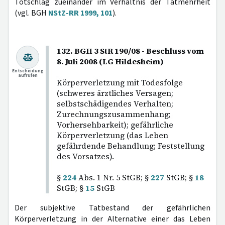
Totschlag zueinander im Verhältnis der Tatmehrheit
(vgl. BGH
NStZ-RR 1999, 101
).
132. BGH 3 StR 190/08 - Beschluss vom
8. Juli 2008 (LG Hildesheim)
Entscheidung
aufrufen
Körperverletzung mit Todesfolge
(schweres ärztliches Versagen;
selbstschädigendes Verhalten;
Zurechnungszusammenhang;
Vorhersehbarkeit); gefährliche
Körperverletzung (das Leben
gefährdende Behandlung; Feststellung
des Vorsatzes).
§
224
Abs. 1 Nr. 5 StGB; §
227
StGB; §
18
StGB; §
15
StGB
Der subjektive Tatbestand der gefährlichen
Körperverletzung in der Alternative einer das Leben