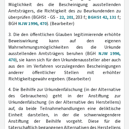
Möglichkeit des die Bescheinigung ausstellenden
Amtsträgers, die Richtigkeit des zu Beurkundenden zu
überprüfen (BGHSt - GS -
22, 201
, 203 f.;
BGHSt 42, 131
f.;
BGH
NJW 1996, 470
). (Bearbeiter)
3. Die den öffentlichen Glauben legitimierende erhöhte
Beweiswirkung kann auf den eigenen
Wahrnehmungsmöglichkeiten des die Urkunde
ausstellenden Amtsträgers beruhen (BGH
NJW 1996,
470
), sie kann sich für den Urkundenaussteller aber auch
aus den im Verfahren vorzulegenden Bescheinigungen
anderer öffentlicher Stellen mit erhöhter
Richtigkeitsgewähr ergeben. (Bearbeiter)
4. Die Beihilfe zur Urkundenfälschung (in der Alternative
des Gebrauchens) geht in der Anstiftung zur
Urkundenfälschung (in der Alternative des Herstellens)
auf, da beide Teilnahmehandlungen eine deliktische
Einheit darstellen, in der die schwerwiegendere
Anstiftung der Beihilfe vorgeht. Diese für die
täterschaftlich begangenen Alternativen des Herstellens