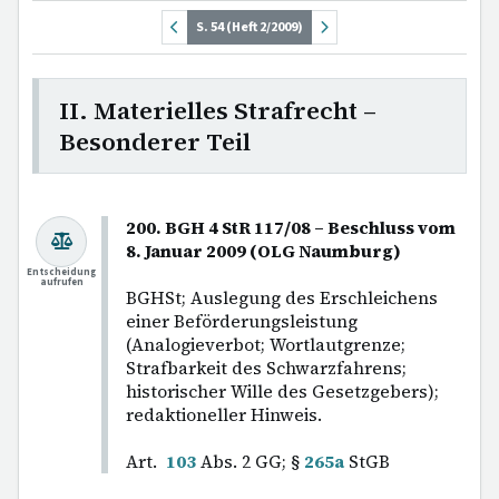
S. 54 (Heft 2/2009)
II. Materielles Strafrecht –
Besonderer Teil
200. BGH 4 StR 117/08 – Beschluss vom
8. Januar 2009 (OLG Naumburg)
Entscheidung
aufrufen
BGHSt; Auslegung des Erschleichens
einer Beförderungsleistung
(Analogieverbot; Wortlautgrenze;
Strafbarkeit des Schwarzfahrens;
historischer Wille des Gesetzgebers);
redaktioneller Hinweis.
Art.
103
Abs. 2 GG; §
265a
StGB