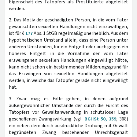
Eigenschaft des Tatopfers als Prostituierte abgeleitet
werden.
2. Das Motiv der geschädigten Person, in die vom Täter
gewünschten sexuellen Handlungen nicht einzuwilligen,
ist für §
177
Abs. 1 StGB regelmäßig unerheblich. Aus dem
hypothetischen Umstand allein, dass eine Person unter
anderen Umständen, für ein Entgelt oder auch gegen ein
höheres Entgelt in die Vornahme der vom Täter
erzwungenen sexuellen Handlungen eingewilligt hätte,
kann nicht schon ein bestimmender Milderungsgrund für
das Erzwingen von sexuellen Handlungen abgeleitet
werden, in welche das Tatopfer gerade nicht eingewilligt
hat.
3. Zwar mag es Fälle geben, in denen aufgrund
außergewöhnlicher Umstände der durch die Furcht des
Tatopfers vor Gewaltanwendung in schutzloser Lage
geschaffenen Zwangswirkung (vgl.
BGHSt 50, 359
, 368)
ein neben dem durch ausdrückliche Drohung mit Gewalt
begründeten Zwang bestehender Unrechtsgehalt