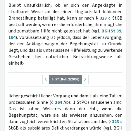
Bleibt unaufklärlich, ob er sich der Angeklagte in
strafbarer Weise an der einen Unglücksfall bildenden
Brandstiftung beteiligt hat, kann er nach §
323 c
StGB
bestraft werden, wenn er die erforderliche, ihm mögliche
und zumutbare Hilfe nicht geleistet hat (vgl.
BGHSt 39,
164
). Voraussetzung ist jedoch, dass der Lebensvorgang,
der der Anklage wegen der Begehungstat zu Grunde
liegt, und das als unterlassene Hilfeleistung zu wertende
Geschehen bei natürlicher Betrachtungsweise als
einheit-
S. 57 (Heft 2/2009)
licher geschichtlicher Vorgang und damit als eine Tat im
prozessualen Sinne (§
264
Abs. 1 StPO) anzusehen sind.
Das ist ohne Weiteres dann der Fall, wenn die
Begehungstat, wäre sie als erwiesen anzusehen, den
dann zugleich verwirklichten Straftatbestand des §
323 c
StGB als subsidiäres Delikt verdrängen würde (vgl. BGH