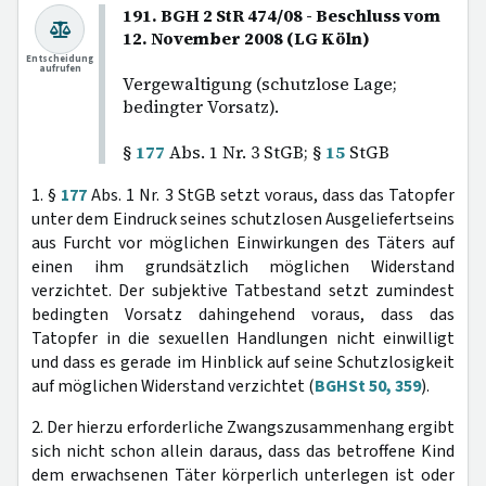
191. BGH 2 StR 474/08 - Beschluss vom
12. November 2008 (LG Köln)
Entscheidung
aufrufen
Vergewaltigung (schutzlose Lage;
bedingter Vorsatz).
§
177
Abs. 1 Nr. 3 StGB; §
15
StGB
1. §
177
Abs. 1 Nr. 3 StGB setzt voraus, dass das Tatopfer
unter dem Eindruck seines schutzlosen Ausgeliefertseins
aus Furcht vor möglichen Einwirkungen des Täters auf
einen ihm grundsätzlich möglichen Widerstand
verzichtet. Der subjektive Tatbestand setzt zumindest
bedingten Vorsatz dahingehend voraus, dass das
Tatopfer in die sexuellen Handlungen nicht einwilligt
und dass es gerade im Hinblick auf seine Schutzlosigkeit
auf möglichen Widerstand verzichtet (
BGHSt 50, 359
).
2. Der hierzu erforderliche Zwangszusammenhang ergibt
sich nicht schon allein daraus, dass das betroffene Kind
dem erwachsenen Täter körperlich unterlegen ist oder