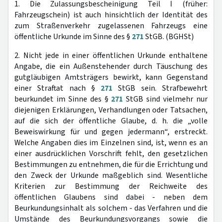
1. Die Zulassungsbescheinigung Teil I (früher:
Fahrzeugschein) ist auch hinsichtlich der Identität des
zum Straßenverkehr zugelassenen Fahrzeugs eine
öffentliche Urkunde im Sinne des §
271
StGB. (BGHSt)
2. Nicht jede in einer öffentlichen Urkunde enthaltene
Angabe, die ein Außenstehender durch Täuschung des
gutgläubigen Amtsträgers bewirkt, kann Gegenstand
einer Straftat nach §
271
StGB sein. Strafbewehrt
beurkundet im Sinne des §
271
StGB sind vielmehr nur
diejenigen Erklärungen, Verhandlungen oder Tatsachen,
auf die sich der öffentliche Glaube, d. h. die „volle
Beweiswirkung für und gegen jedermann“, erstreckt.
Welche Angaben dies im Einzelnen sind, ist, wenn es an
einer ausdrücklichen Vorschrift fehlt, den gesetzlichen
Bestimmungen zu entnehmen, die für die Errichtung und
den Zweck der Urkunde maßgeblich sind. Wesentliche
Kriterien zur Bestimmung der Reichweite des
öffentlichen Glaubens sind dabei - neben dem
Beurkundungsinhalt als solchem - das Verfahren und die
Umstände des Beurkundungsvorgangs sowie die