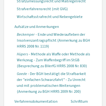
Strafzumessungsrecht und Maßregelrecht
Strafverfahrensrecht (mit GVG)
Wirtschaftsstrafrecht und Nebengebiete
Aufsätze und Anmerkungen
Beckemper
- Ende und Wiederaufleben der
Insolvenzantragspflicht (Anmerkung zu BGH
HRRS 2008 Nr. 1119)
Hüpers
- Methode als Waffe oder Methode als
Werkzeug - Zum Waffenbegriff im StGB
(Besprechung zu BVerfG HRRS 2008 Nr. 830)
Gaede
- Der BGH bestätigt die Strafbarkeit
der "einfachen Schwarzfahrt" - Zu Unrecht
und mit problematischen Weiterungen
(Anmerkung zu BGH HRRS 2009 Nr. 200)
Verfahrensdokumen­tation
Schrifttum