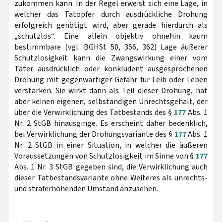
zukommen kann. In der Regel erweist sich eine Lage, in
welcher das Tatopfer durch ausdrückliche Drohung
erfolgreich genötigt wird, aber gerade hierdurch als
„schutzlos“. Eine allein objektiv ohnehin kaum
bestimmbare (vgl. BGHSt 50, 356, 362) Lage äußerer
Schutzlosigkeit kann die Zwangswirkung einer vom
Täter ausdrücklich oder konkludent ausgesprochenen
Drohung mit gegenwärtiger Gefahr für Leib oder Leben
verstärken. Sie wirkt dann als Teil dieser Drohung, hat
aber keinen eigenen, selbständigen Unrechtsgehalt, der
über die Verwirklichung des Tatbestands des §
177
Abs. 1
Nr. 2 StGB hinausginge. Es erscheint daher bedenklich,
bei Verwirklichung der Drohungsvariante des §
177
Abs. 1
Nr. 2 StGB in einer Situation, in welcher die äußeren
Voraussetzungen von Schutzlosigkeit im Sinne von §
177
Abs. 1 Nr. 3 StGB gegeben sind, die Verwirklichung auch
dieser Tatbestandsvariante ohne Weiteres als unrechts-
und straferhöhenden Umstand anzusehen.