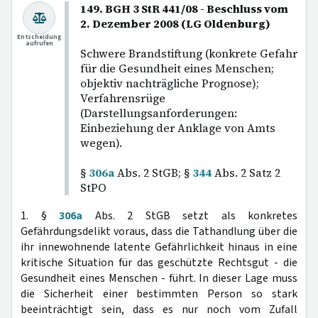
149. BGH 3 StR 441/08 - Beschluss vom
2. Dezember 2008 (LG Oldenburg)
Entscheidung
aufrufen
Schwere Brandstiftung (konkrete Gefahr
für die Gesundheit eines Menschen;
objektiv nachträgliche Prognose);
Verfahrensrüge
(Darstellungsanforderungen:
Einbeziehung der Anklage von Amts
wegen).
§
306a
Abs. 2 StGB; §
344
Abs. 2 Satz 2
StPO
1. §
306a
Abs. 2 StGB setzt als konkretes
Gefährdungsdelikt voraus, dass die Tathandlung über die
ihr innewohnende latente Gefährlichkeit hinaus in eine
kritische Situation für das geschützte Rechtsgut - die
Gesundheit eines Menschen - führt. In dieser Lage muss
die Sicherheit einer bestimmten Person so stark
beeinträchtigt sein, dass es nur noch vom Zufall