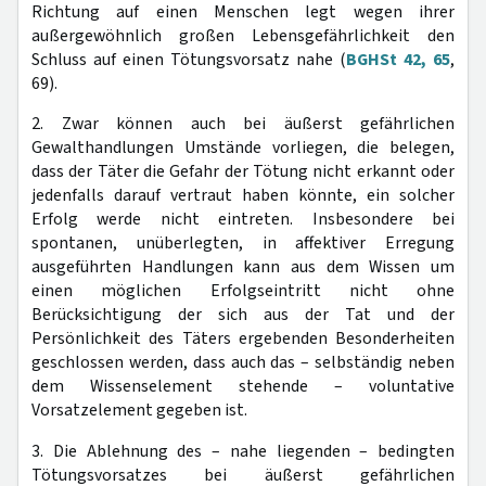
Richtung auf einen Menschen legt wegen ihrer
außergewöhnlich großen Lebensgefährlichkeit den
Schluss auf einen Tötungsvorsatz nahe (
BGHSt 42, 65
,
69).
2. Zwar können auch bei äußerst gefährlichen
Gewalthandlungen Umstände vorliegen, die belegen,
dass der Täter die Gefahr der Tötung nicht erkannt oder
jedenfalls darauf vertraut haben könnte, ein solcher
Erfolg werde nicht eintreten. Insbesondere bei
spontanen, unüberlegten, in affektiver Erregung
ausgeführten Handlungen kann aus dem Wissen um
einen möglichen Erfolgseintritt nicht ohne
Berücksichtigung der sich aus der Tat und der
Persönlichkeit des Täters ergebenden Besonderheiten
geschlossen werden, dass auch das – selbständig neben
dem Wissenselement stehende – voluntative
Vorsatzelement gegeben ist.
3. Die Ablehnung des – nahe liegenden – bedingten
Tötungsvorsatzes bei äußerst gefährlichen