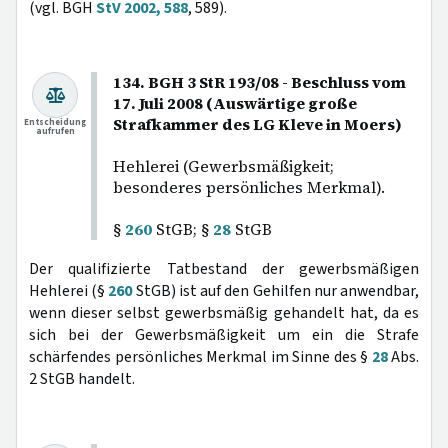
(vgl. BGH
StV 2002, 588
, 589).
134. BGH 3 StR 193/08 - Beschluss vom
17. Juli 2008 (Auswärtige große
Strafkammer des LG Kleve in Moers)
Entscheidung
aufrufen
Hehlerei (Gewerbsmäßigkeit;
besonderes persönliches Merkmal).
§
260
StGB; §
28
StGB
Der qualifizierte Tatbestand der gewerbsmäßigen
Hehlerei (§
260
StGB) ist auf den Gehilfen nur anwendbar,
wenn dieser selbst gewerbsmäßig gehandelt hat, da es
sich bei der Gewerbsmäßigkeit um ein die Strafe
schärfendes persönliches Merkmal im Sinne des §
28
Abs.
2 StGB handelt.