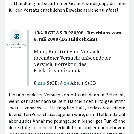
Tathandlungen bedarf einer Gesamtwürdigung, die alle
für den Vorsatz erheblichen Beweisanzeichen umfasst.
136. BGH 3 StR 220/08 - Beschluss vom
8. Juli 2008 (LG Hildesheim)
Entscheidung
aufrufen
Mord; Rücktritt vom Versuch
(beendeter Versuch; unbeendeter
Versuch; Korrektur des
Rücktrittshorizonts).
§
211
StGB; §
24
Abs. 1 StGB
Ein unbeendeter Versuch kommt auch dann in Betracht,
wenn der Täter nach seinem Handeln den Erfolgseintritt
zwar – zunächst – für möglich hält, sodass von einem
beendeten Versuch auszugehen wäre, unmittelbar darauf
aber zu der Annahme gelangt, sein bisheriges Tun könne
den Erfolg doch nicht herbeiführen, und er nunmehr von