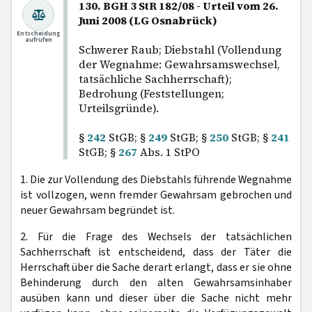
130. BGH 3 StR 182/08 - Urteil vom 26.
Juni 2008 (LG Osnabrück)
Entscheidung
aufrufen
Schwerer Raub; Diebstahl (Vollendung
der Wegnahme: Gewahrsamswechsel,
tatsächliche Sachherrschaft);
Bedrohung (Feststellungen;
Urteilsgründe).
§
242
StGB; §
249
StGB; §
250
StGB; §
241
StGB; §
267
Abs. 1 StPO
1. Die zur Vollendung des Diebstahls führende Wegnahme
ist vollzogen, wenn fremder Gewahrsam gebrochen und
neuer Gewahrsam begründet ist.
2. Für die Frage des Wechsels der tatsächlichen
Sachherrschaft ist entscheidend, dass der Täter die
Herrschaft über die Sache derart erlangt, dass er sie ohne
Behinderung durch den alten Gewahrsamsinhaber
ausüben kann und dieser über die Sache nicht mehr