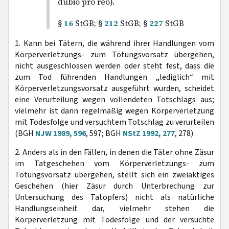
dubio pro reo).
§
16
StGB; §
212
StGB; §
227
StGB
1. Kann bei Tätern, die während ihrer Handlungen vom
Körperverletzungs- zum Tötungsvorsatz übergehen,
nicht ausgeschlossen werden oder steht fest, dass die
zum Tod führenden Handlungen „lediglich“ mit
Körperverletzungsvorsatz ausgeführt wurden, scheidet
eine Verurteilung wegen vollendeten Totschlags aus;
vielmehr ist dann regelmäßig wegen Körperverletzung
mit Todesfolge und versuchtem Totschlag zu verurteilen
(BGH
NJW 1989, 596
, 597; BGH
NStZ 1992, 277
, 278).
2. Anders als in den Fällen, in denen die Täter ohne Zäsur
im Tatgeschehen vom Körperverletzungs- zum
Tötungsvorsatz übergehen, stellt sich ein zweiaktiges
Geschehen (hier Zäsur durch Unterbrechung zur
Untersuchung des Tatopfers) nicht als natürliche
Handlungseinheit dar, vielmehr stehen die
Körperverletzung mit Todesfolge und der versuchte