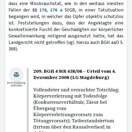
dass eine Missbrauchstat, wie in den weitaus meisten
Fällen der §§
176
,
176 a
StGB, in einer Tatsituation
begangen wird, in welcher das Opfer objektiv schutzlos
ist. Feststellungen dazu, dass der Angeklagte eine
konkretisierte Furcht der Geschädigten vor körperlicher
Gewalteinwirkung nötigend ausgenutzt hatte, hat das
Landgericht nicht getroffen (vgl. hierzu auch BGH aaO S.
368).
209. BGH 4 StR 438/08 – Urteil vom 4.
Dezember 2008 (LG Magdeburg)
Entscheidung
aufrufen
Vollendeter und versuchter Totschlag;
Körperverletzung mit Todesfolge
(Konkurrenzverhältnis; Zäsur bei
Übergang vom
Körperverletzungsvorsatz zum
Tötungsvorsatz); Tatbestandsirrtum
(Irrtum über den Kausalverlauf; in