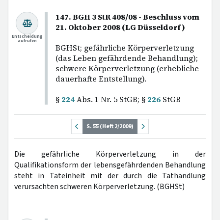
147. BGH 3 StR 408/08 - Beschluss vom
21. Oktober 2008 (LG Düsseldorf)
Entscheidung
aufrufen
BGHSt; gefährliche Körperverletzung
(das Leben gefährdende Behandlung);
schwere Körperverletzung (erhebliche
dauerhafte Entstellung).
§
224
Abs. 1 Nr. 5 StGB; §
226
StGB
S. 55 (Heft 2/2009)
Die gefährliche Körperverletzung in der
Qualifikationsform der lebensgefährdenden Behandlung
steht in Tateinheit mit der durch die Tathandlung
verursachten schweren Körperverletzung. (BGHSt)