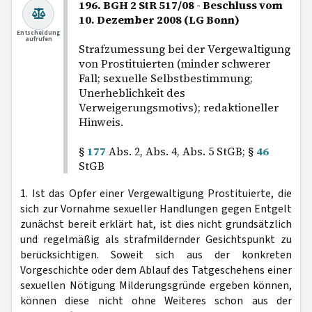
196. BGH 2 StR 517/08 - Beschluss vom
10. Dezember 2008 (LG Bonn)
Entscheidung
aufrufen
Strafzumessung bei der Vergewaltigung
von Prostituierten (minder schwerer
Fall; sexuelle Selbstbestimmung;
Unerheblichkeit des
Verweigerungsmotivs); redaktioneller
Hinweis.
§
177
Abs. 2, Abs. 4, Abs. 5 StGB; §
46
StGB
1. Ist das Opfer einer Vergewaltigung Prostituierte, die
sich zur Vornahme sexueller Handlungen gegen Entgelt
zunächst bereit erklärt hat, ist dies nicht grundsätzlich
und regelmäßig als strafmildernder Gesichtspunkt zu
berücksichtigen. Soweit sich aus der konkreten
Vorgeschichte oder dem Ablauf des Tatgeschehens einer
sexuellen Nötigung Milderungsgründe ergeben können,
können diese nicht ohne Weiteres schon aus der