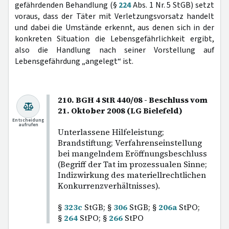
gefährdenden Behandlung (§
224
Abs. 1 Nr. 5 StGB) setzt
voraus, dass der Täter mit Verletzungsvorsatz handelt
und dabei die Umstände erkennt, aus denen sich in der
konkreten Situation die Lebensgefährlichkeit ergibt,
also die Handlung nach seiner Vorstellung auf
Lebensgefährdung „angelegt“ ist.
210. BGH 4 StR 440/08 - Beschluss vom
21. Oktober 2008 (LG Bielefeld)
Entscheidung
aufrufen
Unterlassene Hilfeleistung;
Brandstiftung; Verfahrenseinstellung
bei mangelndem Eröffnungsbeschluss
(Begriff der Tat im prozessualen Sinne;
Indizwirkung des materiellrechtlichen
Konkurrenzverhältnisses).
§
323c
StGB; §
306
StGB; §
206a
StPO;
§
264
StPO; §
266
StPO