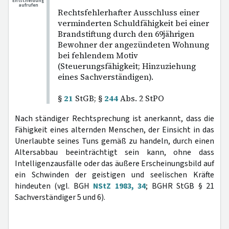
Entscheidung
aufrufen
Rechtsfehlerhafter Ausschluss einer
verminderten Schuldfähigkeit bei einer
Brandstiftung durch den 69jährigen
Bewohner der angezündeten Wohnung
bei fehlendem Motiv
(Steuerungsfähigkeit; Hinzuziehung
eines Sachverständigen).
§
21
StGB; §
244
Abs. 2 StPO
Nach ständiger Rechtsprechung ist anerkannt, dass die
Fähigkeit eines alternden Menschen, der Einsicht in das
Unerlaubte seines Tuns gemäß zu handeln, durch einen
Altersabbau beeinträchtigt sein kann, ohne dass
Intelligenzausfälle oder das äußere Erscheinungsbild auf
ein Schwinden der geistigen und seelischen Kräfte
hindeuten (vgl. BGH
NStZ 1983, 34
; BGHR StGB § 21
Sachverständiger 5 und 6).