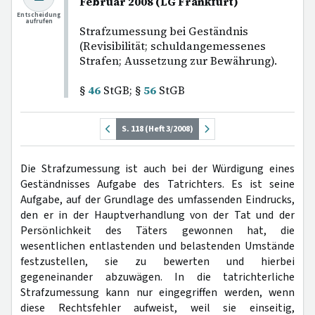
Februar 2008 (LG Frankfurt)
Entscheidung
aufrufen
Strafzumessung bei Geständnis
(Revisibilität; schuldangemessenes
Strafen; Aussetzung zur Bewährung).
§
46
StGB; §
56
StGB
S. 118 (Heft 3/2008)
Die Strafzumessung ist auch bei der Würdigung eines
Geständnisses Aufgabe des Tatrichters. Es ist seine
Aufgabe, auf der Grundlage des umfassenden Eindrucks,
den er in der Hauptverhandlung von der Tat und der
Persönlichkeit des Täters gewonnen hat, die
wesentlichen entlastenden und belastenden Umstände
festzustellen, sie zu bewerten und hierbei
gegeneinander abzuwägen. In die tatrichterliche
Strafzumessung kann nur eingegriffen werden, wenn
diese Rechtsfehler aufweist, weil sie einseitig,