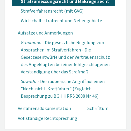
Strafzumessungsrecht und Maßregelrecht
Strafverfahrensrecht (mit GVG)
Wirtschaftsstrafrecht und Nebengebiete
Aufsätze und Anmerkungen
Graumann
- Die gesetzliche Regelung von
Absprachen im Strafverfahren - Die
Gesetzesentwürfe und der Vertrauensschutz
des Angeklagten bei einer fehlgeschlagenen
Verständigung über das Strafmaß
Sowada
- Der räuberische Angriff auf einen
"Noch-nicht-Kraftfahrer" (Zugleich
Besprechung zu BGH HRRS 2008 Nr. 46)
Verfahrensdokumen­tation
Schrifttum
Vollständige Rechtsprechung