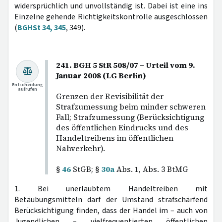
widersprüchlich und unvollständig ist. Dabei ist eine ins
Einzelne gehende Richtigkeitskontrolle ausgeschlossen
(
BGHSt 34, 345
, 349).
241. BGH 5 StR 508/07 – Urteil vom 9.
Januar 2008 (LG Berlin)
Entscheidung
aufrufen
Grenzen der Revisibilität der
Strafzumessung beim minder schweren
Fall; Strafzumessung (Berücksichtigung
des öffentlichen Eindrucks und des
Handeltreibens im öffentlichen
Nahverkehr).
§
46
StGB; §
30a
Abs. 1, Abs. 3 BtMG
1. Bei unerlaubtem Handeltreiben mit
Betäubungsmitteln darf der Umstand strafschärfend
Berücksichtigung finden, dass der Handel im – auch von
Jugendlichen – vielfrequentierten öffentlichen