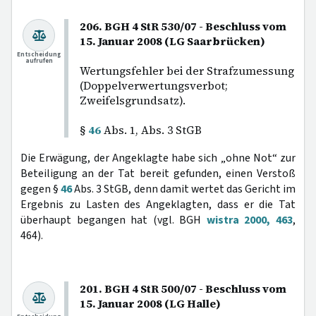
206. BGH 4 StR 530/07 - Beschluss vom
15. Januar 2008 (LG Saarbrücken)
Entscheidung
aufrufen
Wertungsfehler bei der Strafzumessung
(Doppelverwertungsverbot;
Zweifelsgrundsatz).
§
46
Abs. 1, Abs. 3 StGB
Die Erwägung, der Angeklagte habe sich „ohne Not“ zur
Beteiligung an der Tat bereit gefunden, einen Verstoß
gegen §
46
Abs. 3 StGB, denn damit wertet das Gericht im
Ergebnis zu Lasten des Angeklagten, dass er die Tat
überhaupt begangen hat (vgl. BGH
wistra 2000, 463
,
464).
201. BGH 4 StR 500/07 - Beschluss vom
15. Januar 2008 (LG Halle)