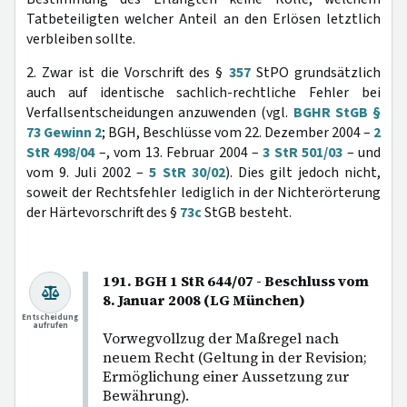
Tatbeteiligten welcher Anteil an den Erlösen letztlich
verbleiben sollte.
2. Zwar ist die Vorschrift des §
357
StPO grundsätzlich
auch auf identische sachlich-rechtliche Fehler bei
Verfallsentscheidungen anzuwenden (vgl.
BGHR StGB §
73 Gewinn 2
; BGH, Beschlüsse vom 22. Dezember 2004 –
2
StR 498/04
–, vom 13. Februar 2004 –
3 StR 501/03
– und
vom 9. Juli 2002 –
5 StR 30/02
). Dies gilt jedoch nicht,
soweit der Rechtsfehler lediglich in der Nichterörterung
der Härtevorschrift des §
73c
StGB besteht.
191. BGH 1 StR 644/07 - Beschluss vom
8. Januar 2008 (LG München)
Entscheidung
aufrufen
Vorwegvollzug der Maßregel nach
neuem Recht (Geltung in der Revision;
Ermöglichung einer Aussetzung zur
Bewährung).