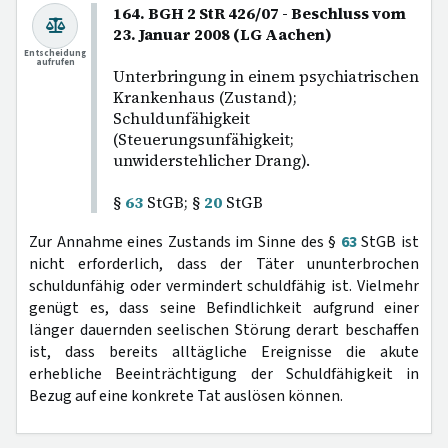
164. BGH 2 StR 426/07 - Beschluss vom
23. Januar 2008 (LG Aachen)
Entscheidung
aufrufen
Unterbringung in einem psychiatrischen
Krankenhaus (Zustand);
Schuldunfähigkeit
(Steuerungsunfähigkeit;
unwiderstehlicher Drang).
§
63
StGB; §
20
StGB
Zur Annahme eines Zustands im Sinne des §
63
StGB ist
nicht erforderlich, dass der Täter ununterbrochen
schuldunfähig oder vermindert schuldfähig ist. Vielmehr
genügt es, dass seine Befindlichkeit aufgrund einer
länger dauernden seelischen Störung derart beschaffen
ist, dass bereits alltägliche Ereignisse die akute
erhebliche Beeinträchtigung der Schuldfähigkeit in
Bezug auf eine konkrete Tat auslösen können.