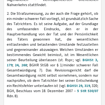
Nahverkehrs stattfindet.
2. Die Strafzumessung, zu der auch die Frage gehört, ob
ein minder schwerer Fall vorliegt, ist grundsätzlich Sache
des Tatrichters. Es ist seine Aufgabe, auf der Grundlage
des umfassenden Eindrucks, den er in der
Hauptverhandlung von der Tat und der Persönlichkeit
des Täters gewonnen hat, die wesentlichen
entlastenden und belastenden Umstände festzustellen
und gegeneinander abzuwägen. Welchen Umständen er
bestimmendes Gewicht beimisst, ist im Wesentlichen
seiner Beurteilung überlassen (st. Rspr.; vgl.
BGHSt 3,
179
;
24, 268
; BGHR StGB vor § 1/minder schwerer Fall
Gesamtwürdigung 7). Das Revisionsgericht darf die
Gesamtwürdigung nicht selbst vornehmen, sondern nur
nachprüfen, ob dem Tatrichter bei seiner Entscheidung
ein Rechtsfehler unterlaufen ist (vgl.
BGHSt 29, 319
, 320;
BGH, Beschluss vom 18. Dezember 2007 –
5 StR 530/07
Rdn. 8).