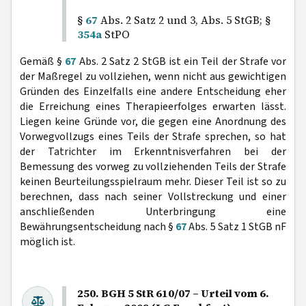
§
67
Abs. 2 Satz 2 und 3, Abs. 5 StGB; §
354a
StPO
Gemäß §
67
Abs. 2 Satz 2 StGB ist ein Teil der Strafe vor
der Maßregel zu vollziehen, wenn nicht aus gewichtigen
Gründen des Einzelfalls eine andere Entscheidung eher
die Erreichung eines Therapieerfolges erwarten lässt.
Liegen keine Gründe vor, die gegen eine Anordnung des
Vorwegvollzugs eines Teils der Strafe sprechen, so hat
der Tatrichter im Erkenntnisverfahren bei der
Bemessung des vorweg zu vollziehenden Teils der Strafe
keinen Beurteilungsspielraum mehr. Dieser Teil ist so zu
berechnen, dass nach seiner Vollstreckung und einer
anschließenden Unterbringung eine
Bewährungsentscheidung nach §
67
Abs. 5 Satz 1 StGB nF
möglich ist.
250. BGH 5 StR 610/07 – Urteil vom 6.