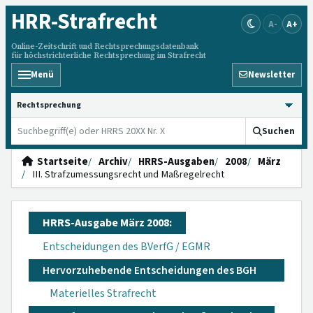
HRR
-Strafrecht
A-
A+
Online-Zeitschrift und Rechtsprechungsdatenbank
für höchstrichterliche Rechtsprechung im Strafrecht
Menü
Newsletter
HRRS durchsuchen
Suchen
Startseite
Archiv
HRRS-Ausgaben
2008
März
III. Strafzumessungsrecht und Maßregelrecht
HRRS-Ausgabe März 2008:
Entscheidungen des BVerfG / EGMR
Hervorzuhebende Entscheidungen des BGH
Materielles Strafrecht