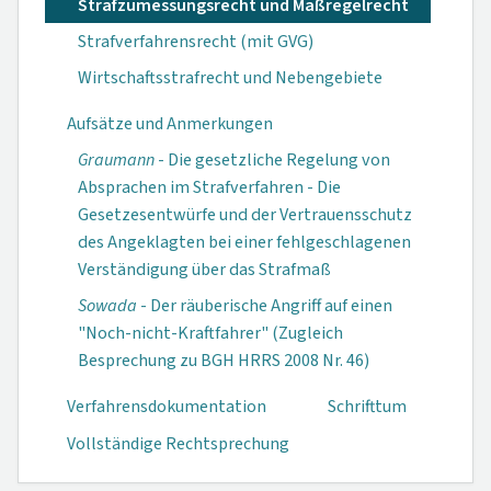
Strafzumessungsrecht und Maßregelrecht
Strafverfahrensrecht (mit GVG)
Wirtschaftsstrafrecht und Nebengebiete
Aufsätze und Anmerkungen
Graumann
- Die gesetzliche Regelung von
Absprachen im Strafverfahren - Die
Gesetzesentwürfe und der Vertrauensschutz
des Angeklagten bei einer fehlgeschlagenen
Verständigung über das Strafmaß
Sowada
- Der räuberische Angriff auf einen
"Noch-nicht-Kraftfahrer" (Zugleich
Besprechung zu BGH HRRS 2008 Nr. 46)
Verfahrensdokumen­tation
Schrifttum
Vollständige Rechtsprechung