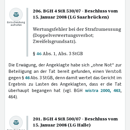
206. BGH 4 StR 530/07 - Beschluss vom
15. Januar 2008 (LG Saarbrücken)
Entscheidung
aufrufen
Wertungsfehler bei der Strafzumessung
(Doppelverwertungsverbot;
Zweifelsgrundsatz).
§
46
Abs. 1, Abs. 3 StGB
Die Erwägung, der Angeklagte habe sich „ohne Not“ zur
Beteiligung an der Tat bereit gefunden, einen Verstoß
gegen §
46
Abs. 3 StGB, denn damit wertet das Gericht im
Ergebnis zu Lasten des Angeklagten, dass er die Tat
überhaupt begangen hat (vgl. BGH
wistra 2000, 463
,
464).
201. BGH 4 StR 500/07 - Beschluss vom
15. Januar 2008 (LG Halle)