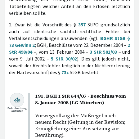
Tatbeteiligten welcher Anteil an den Erlösen letztlich
verbleiben sollte.
2. Zwar ist die Vorschrift des §
357
StPO grundsätzlich
auch auf identische sachlich-rechtliche Fehler bei
Verfallsentscheidungen anzuwenden (vgl.
BGHR StGB §
73 Gewinn 2
; BGH, Beschlüsse vom 22. Dezember 2004 –
2
StR 498/04
–, vom 13. Februar 2004 –
3 StR 501/03
– und
vom 9. Juli 2002 –
5 StR 30/02
). Dies gilt jedoch nicht,
soweit der Rechtsfehler lediglich in der Nichterörterung
der Härtevorschrift des §
73c
StGB besteht.
191. BGH 1 StR 644/07 - Beschluss vom
8. Januar 2008 (LG München)
Entscheidung
aufrufen
Vorwegvollzug der Maßregel nach
neuem Recht (Geltung in der Revision;
Ermöglichung einer Aussetzung zur
Bewährung).