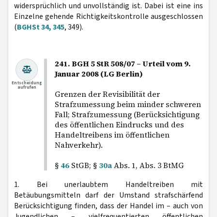
widersprüchlich und unvollständig ist. Dabei ist eine ins
Einzelne gehende Richtigkeitskontrolle ausgeschlossen
(
BGHSt 34, 345
, 349).
241. BGH 5 StR 508/07 – Urteil vom 9.
Januar 2008 (LG Berlin)
Entscheidung
aufrufen
Grenzen der Revisibilität der
Strafzumessung beim minder schweren
Fall; Strafzumessung (Berücksichtigung
des öffentlichen Eindrucks und des
Handeltreibens im öffentlichen
Nahverkehr).
§
46
StGB; §
30a
Abs. 1, Abs. 3 BtMG
1. Bei unerlaubtem Handeltreiben mit
Betäubungsmitteln darf der Umstand strafschärfend
Berücksichtigung finden, dass der Handel im – auch von
Jugendlichen – vielfrequentierten öffentlichen