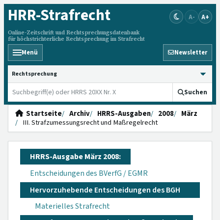
HRR
-Strafrecht
A-
A+
Online-Zeitschrift und Rechtsprechungsdatenbank
für höchstrichterliche Rechtsprechung im Strafrecht
Menü
Newsletter
HRRS durchsuchen
Suchen
Startseite
Archiv
HRRS-Ausgaben
2008
März
III. Strafzumessungsrecht und Maßregelrecht
HRRS-Ausgabe März 2008:
Entscheidungen des BVerfG / EGMR
Hervorzuhebende Entscheidungen des BGH
Materielles Strafrecht