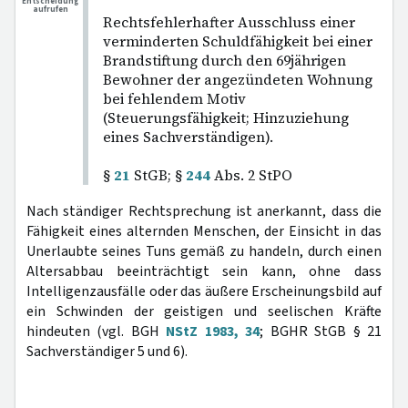
Entscheidung
aufrufen
Rechtsfehlerhafter Ausschluss einer
verminderten Schuldfähigkeit bei einer
Brandstiftung durch den 69jährigen
Bewohner der angezündeten Wohnung
bei fehlendem Motiv
(Steuerungsfähigkeit; Hinzuziehung
eines Sachverständigen).
§
21
StGB; §
244
Abs. 2 StPO
Nach ständiger Rechtsprechung ist anerkannt, dass die
Fähigkeit eines alternden Menschen, der Einsicht in das
Unerlaubte seines Tuns gemäß zu handeln, durch einen
Altersabbau beeinträchtigt sein kann, ohne dass
Intelligenzausfälle oder das äußere Erscheinungsbild auf
ein Schwinden der geistigen und seelischen Kräfte
hindeuten (vgl. BGH
NStZ 1983, 34
; BGHR StGB § 21
Sachverständiger 5 und 6).