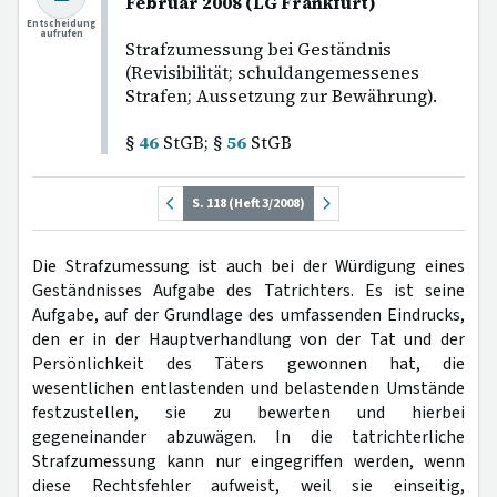
Februar 2008 (LG Frankfurt)
Entscheidung
aufrufen
Strafzumessung bei Geständnis
(Revisibilität; schuldangemessenes
Strafen; Aussetzung zur Bewährung).
§
46
StGB; §
56
StGB
S. 118 (Heft 3/2008)
Die Strafzumessung ist auch bei der Würdigung eines
Geständnisses Aufgabe des Tatrichters. Es ist seine
Aufgabe, auf der Grundlage des umfassenden Eindrucks,
den er in der Hauptverhandlung von der Tat und der
Persönlichkeit des Täters gewonnen hat, die
wesentlichen entlastenden und belastenden Umstände
festzustellen, sie zu bewerten und hierbei
gegeneinander abzuwägen. In die tatrichterliche
Strafzumessung kann nur eingegriffen werden, wenn
diese Rechtsfehler aufweist, weil sie einseitig,