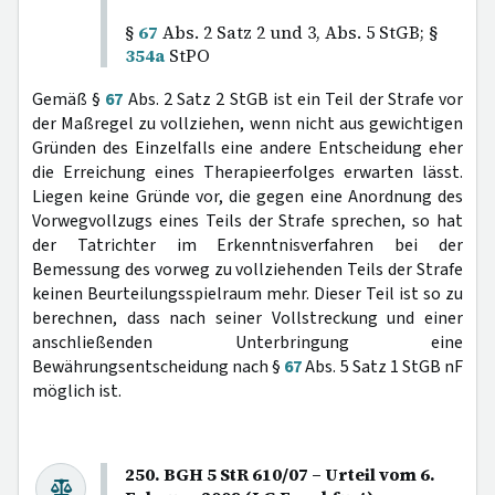
§
67
Abs. 2 Satz 2 und 3, Abs. 5 StGB; §
354a
StPO
Gemäß §
67
Abs. 2 Satz 2 StGB ist ein Teil der Strafe vor
der Maßregel zu vollziehen, wenn nicht aus gewichtigen
Gründen des Einzelfalls eine andere Entscheidung eher
die Erreichung eines Therapieerfolges erwarten lässt.
Liegen keine Gründe vor, die gegen eine Anordnung des
Vorwegvollzugs eines Teils der Strafe sprechen, so hat
der Tatrichter im Erkenntnisverfahren bei der
Bemessung des vorweg zu vollziehenden Teils der Strafe
keinen Beurteilungsspielraum mehr. Dieser Teil ist so zu
berechnen, dass nach seiner Vollstreckung und einer
anschließenden Unterbringung eine
Bewährungsentscheidung nach §
67
Abs. 5 Satz 1 StGB nF
möglich ist.
250. BGH 5 StR 610/07 – Urteil vom 6.