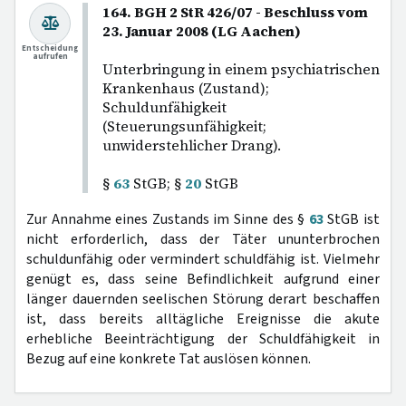
164. BGH 2 StR 426/07 - Beschluss vom
23. Januar 2008 (LG Aachen)
Entscheidung
aufrufen
Unterbringung in einem psychiatrischen
Krankenhaus (Zustand);
Schuldunfähigkeit
(Steuerungsunfähigkeit;
unwiderstehlicher Drang).
§
63
StGB; §
20
StGB
Zur Annahme eines Zustands im Sinne des §
63
StGB ist
nicht erforderlich, dass der Täter ununterbrochen
schuldunfähig oder vermindert schuldfähig ist. Vielmehr
genügt es, dass seine Befindlichkeit aufgrund einer
länger dauernden seelischen Störung derart beschaffen
ist, dass bereits alltägliche Ereignisse die akute
erhebliche Beeinträchtigung der Schuldfähigkeit in
Bezug auf eine konkrete Tat auslösen können.