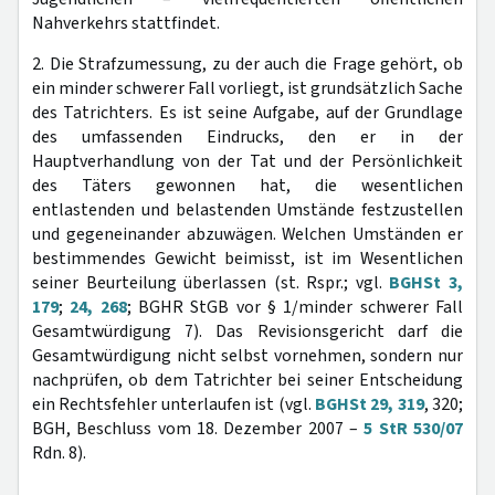
Nahverkehrs stattfindet.
2. Die Strafzumessung, zu der auch die Frage gehört, ob
ein minder schwerer Fall vorliegt, ist grundsätzlich Sache
des Tatrichters. Es ist seine Aufgabe, auf der Grundlage
des umfassenden Eindrucks, den er in der
Hauptverhandlung von der Tat und der Persönlichkeit
des Täters gewonnen hat, die wesentlichen
entlastenden und belastenden Umstände festzustellen
und gegeneinander abzuwägen. Welchen Umständen er
bestimmendes Gewicht beimisst, ist im Wesentlichen
seiner Beurteilung überlassen (st. Rspr.; vgl.
BGHSt 3,
179
;
24, 268
; BGHR StGB vor § 1/minder schwerer Fall
Gesamtwürdigung 7). Das Revisionsgericht darf die
Gesamtwürdigung nicht selbst vornehmen, sondern nur
nachprüfen, ob dem Tatrichter bei seiner Entscheidung
ein Rechtsfehler unterlaufen ist (vgl.
BGHSt 29, 319
, 320;
BGH, Beschluss vom 18. Dezember 2007 –
5 StR 530/07
Rdn. 8).